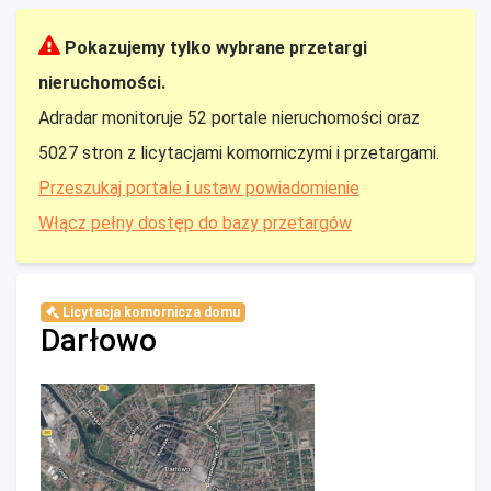
Pokazujemy tylko wybrane przetargi
nieruchomości.
Adradar monitoruje 52 portale nieruchomości oraz
5027 stron z licytacjami komorniczymi i przetargami.
Przeszukaj portale i ustaw powiadomienie
Włącz pełny dostęp do bazy przetargów
Licytacja komornicza domu
Darłowo