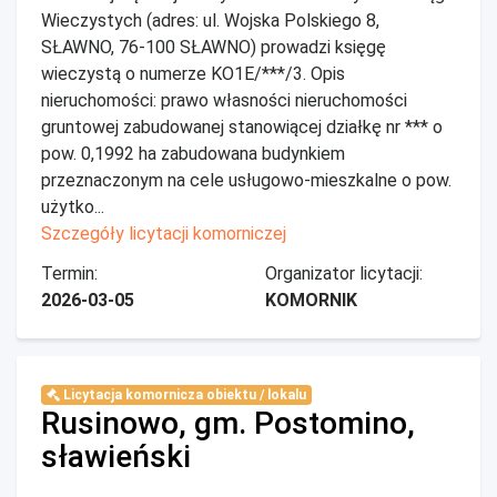
Wieczystych (adres: ul. Wojska Polskiego 8,
SŁAWNO, 76-100 SŁAWNO) prowadzi księgę
wieczystą o numerze KO1E/***/3. Opis
nieruchomości: prawo własności nieruchomości
gruntowej zabudowanej stanowiącej działkę nr *** o
pow. 0,1992 ha zabudowana budynkiem
przeznaczonym na cele usługowo-mieszkalne o pow.
użytko...
Szczegóły licytacji komorniczej
Termin:
Organizator licytacji:
2026-03-05
KOMORNIK
Licytacja komornicza obiektu / lokalu
Rusinowo, gm. Postomino,
sławieński