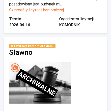
posadowiony jest budynek mi...
Szczegóły licytacji komorniczej
Termin:
Organizator licytacji:
2026-04-16
KOMORNIK
Licytacja komornicza domu
Sławno
ARCHIWALNE