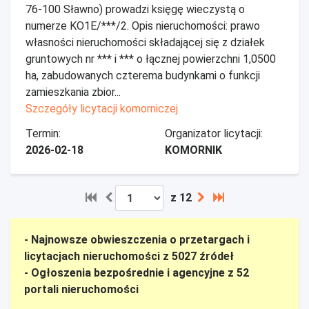
76-100 Sławno) prowadzi księgę wieczystą o
numerze KO1E/***/2. Opis nieruchomości: prawo
własności nieruchomości składającej się z działek
gruntowych nr *** i *** o łącznej powierzchni 1,0500
ha, zabudowanych czterema budynkami o funkcji
zamieszkania zbior...
Szczegóły licytacji komorniczej
Termin:
Organizator licytacji:
2026-02-18
KOMORNIK
z 12
- Najnowsze obwieszczenia o przetargach i
licytacjach nieruchomości z 5027 źródeł
- Ogłoszenia bezpośrednie i agencyjne z 52
portali nieruchomości