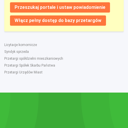
Przeszukaj portale i ustaw powiadomienie
Włącz pełny dostęp do bazy przetargów
Licytacje komornicze
Syndyk sprzeda
Przetargi spółdzielni mieszkaniowych
Przetargi Spółek Skarbu Państwa
Przetargi Urzędów Miast