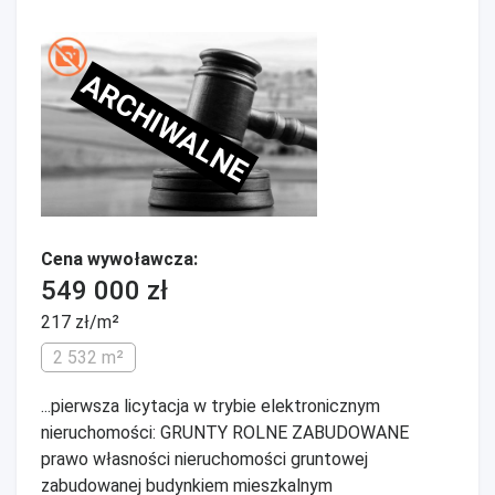
ARCHIWALNE
Cena wywoławcza:
549 000 zł
217 zł/m²
2 532 m²
...pierwsza licytacja w trybie elektronicznym
nieruchomości: GRUNTY ROLNE ZABUDOWANE
prawo własności nieruchomości gruntowej
zabudowanej budynkiem mieszkalnym