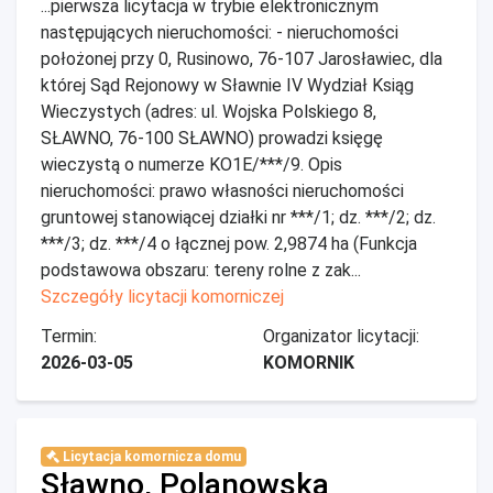
...pierwsza licytacja w trybie elektronicznym
następujących nieruchomości: - nieruchomości
położonej przy 0, Rusinowo, 76-107 Jarosławiec, dla
której Sąd Rejonowy w Sławnie IV Wydział Ksiąg
Wieczystych (adres: ul. Wojska Polskiego 8,
SŁAWNO, 76-100 SŁAWNO) prowadzi księgę
wieczystą o numerze KO1E/***/9. Opis
nieruchomości: prawo własności nieruchomości
gruntowej stanowiącej działki nr ***/1; dz. ***/2; dz.
***/3; dz. ***/4 o łącznej pow. 2,9874 ha (Funkcja
podstawowa obszaru: tereny rolne z zak...
Szczegóły licytacji komorniczej
Termin:
Organizator licytacji:
2026-03-05
KOMORNIK
Licytacja komornicza domu
Sławno, Polanowska