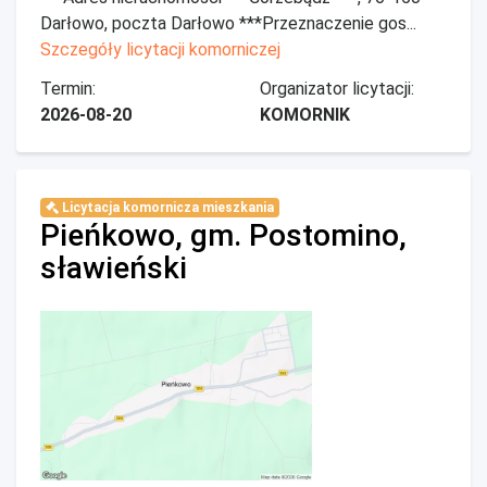
Darłowo, poczta Darłowo ***Przeznaczenie gos...
Szczegóły licytacji komorniczej
Termin:
Organizator licytacji:
2026-08-20
KOMORNIK
Licytacja komornicza mieszkania
Pieńkowo, gm. Postomino,
sławieński