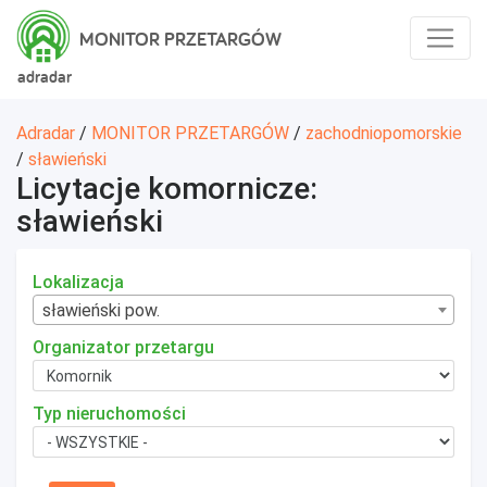
MONITOR PRZETARGÓW
adradar
Adradar
/
MONITOR PRZETARGÓW
/
zachodniopomorskie
/
sławieński
Licytacje komornicze:
sławieński
Lokalizacja
sławieński pow.
Organizator przetargu
Typ nieruchomości