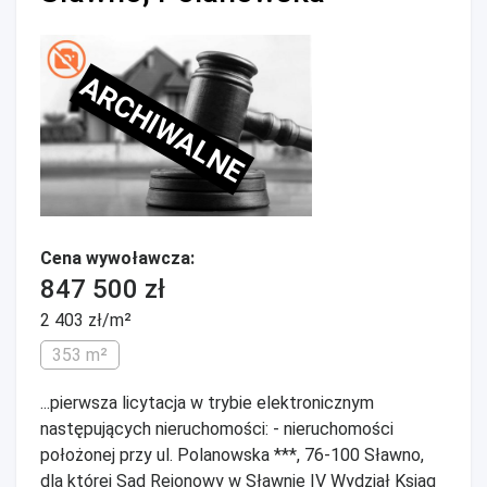
ARCHIWALNE
Cena wywoławcza:
847 500 zł
2 403 zł/m²
353 m²
...pierwsza licytacja w trybie elektronicznym
następujących nieruchomości: - nieruchomości
położonej przy ul. Polanowska ***, 76-100 Sławno,
dla której Sąd Rejonowy w Sławnie IV Wydział Ksiąg