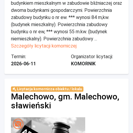
budynkiem mieszkalnym w zabudowie bliźniaczej oraz
dwoma budynkami gospodarczymi. Powierzchnia
zabudowy budynku o nr ew. *** wynosi 84 m,kw.
(budynek mieszkalny). Powierzchnia zabudowy
budynku o nr ew, *** wynosi 55 m.kw. (budynek
niemieszkalny). Powierzchnia zabudowy ...
Szczegóły licytacji komorniczej
Termin:
Organizator licytacji:
2026-06-11
KOMORNIK
Licytacja komornicza obiektu / lokalu
Malechowo, gm. Malechowo,
sławieński