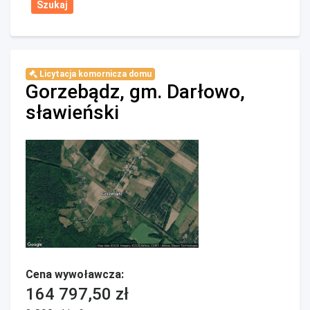
Licytacja komornicza domu
Gorzebądz, gm. Darłowo,
sławieński
Cena wywoławcza:
164 797,50 zł