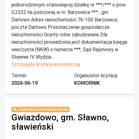
jednorodzinnym stanowiącej działkę nr ***/*** o pow.
0,2532 ha położonej w m. Barzowice *** , gm.
Darłowo Adres nieruchomości 76-150 Barzowice,
poczta Darłowo Przeznaczenie gospodarcze
nieruchomości Grunty rolne zabudowane Dla
nieruchomości prowadzona jest dokumentacja księga
wieczysta (NKW) o numerze ***, Sąd Rejonowy w
Sławnie IV Wydzia...
Szczegóły licytacji komorniczej
Termin:
Organizator licytacji:
2026-06-19
KOMORNIK
Licytacja komornicza domu
Gwiazdowo, gm. Sławno,
sławieński