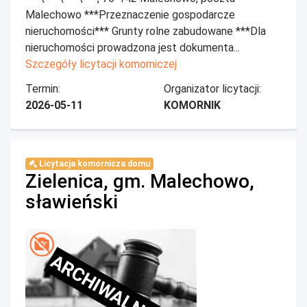
Malechowo ***Przeznaczenie gospodarcze
nieruchomości*** Grunty rolne zabudowane ***Dla
nieruchomości prowadzona jest dokumenta...
Szczegóły licytacji komorniczej
Termin:
Organizator licytacji:
2026-05-11
KOMORNIK
Licytacja komornicza domu
Zielenica, gm. Malechowo,
sławieński
ARCHIWALNE