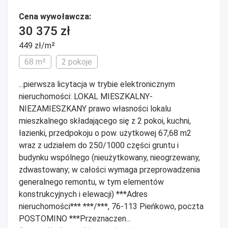
Cena wywoławcza:
30 375 zł
449 zł/m²
68 m²
2 pokoje
...pierwsza licytacja w trybie elektronicznym
nieruchomości: LOKAL MIESZKALNY-
NIEZAMIESZKANY prawo własności lokalu
mieszkalnego składającego się z 2 pokoi, kuchni,
łazienki, przedpokoju o pow. użytkowej 67,68 m2
wraz z udziałem do 250/1000 części gruntu i
budynku wspólnego (nieużytkowany, nieogrzewany,
zdwastowany; w całości wymaga przeprowadzenia
generalnego remontu, w tym elementów
konstrukcyjnych i elewacji) ***Adres
nieruchomości*** ***/***, 76-113 Pieńkowo, poczta
POSTOMINO ***Przeznaczen...