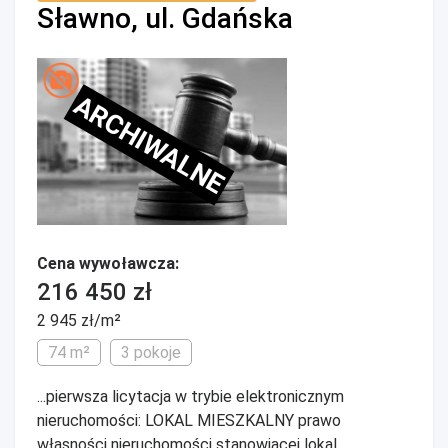
Sławno, ul. Gdańska
ARCHIWALNE
Cena wywoławcza:
216 450 zł
2 945 zł/m²
74 m²
3 pokoje
...pierwsza licytacja w trybie elektronicznym
nieruchomości: LOKAL MIESZKALNY prawo
własności nieruchomości stanowiącej lokal