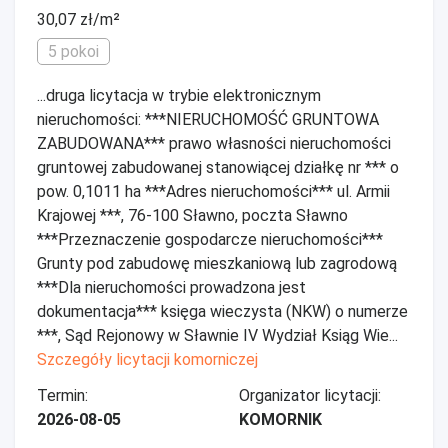
30,07 zł/m²
5 pokoi
...druga licytacja w trybie elektronicznym
nieruchomości: ***NIERUCHOMOŚĆ GRUNTOWA
ZABUDOWANA*** prawo własności nieruchomości
gruntowej zabudowanej stanowiącej działkę nr *** o
pow. 0,1011 ha ***Adres nieruchomości*** ul. Armii
Krajowej ***, 76-100 Sławno, poczta Sławno
***Przeznaczenie gospodarcze nieruchomości***
Grunty pod zabudowę mieszkaniową lub zagrodową
***Dla nieruchomości prowadzona jest
dokumentacja*** księga wieczysta (NKW) o numerze
***, Sąd Rejonowy w Sławnie IV Wydział Ksiąg Wie...
Szczegóły licytacji komorniczej
Termin:
Organizator licytacji:
2026-08-05
KOMORNIK