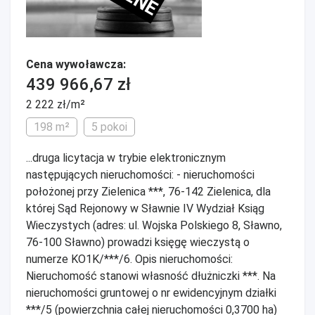
Cena wywoławcza:
439 966,67 zł
2 222 zł/m²
198 m²
5 pokoi
...druga licytacja w trybie elektronicznym
następujących nieruchomości: - nieruchomości
położonej przy Zielenica ***, 76-142 Zielenica, dla
której Sąd Rejonowy w Sławnie IV Wydział Ksiąg
Wieczystych (adres: ul. Wojska Polskiego 8, Sławno,
76-100 Sławno) prowadzi księgę wieczystą o
numerze KO1K/***/6. Opis nieruchomości:
Nieruchomość stanowi własność dłużniczki ***. Na
nieruchomości gruntowej o nr ewidencyjnym działki
***/5 (powierzchnia całej nieruchomości 0,3700 ha)