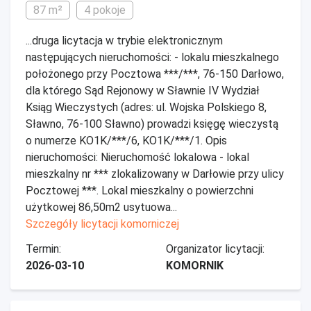
87 m²
4 pokoje
...druga licytacja w trybie elektronicznym
następujących nieruchomości: - lokalu mieszkalnego
położonego przy Pocztowa ***/***, 76-150 Darłowo,
dla którego Sąd Rejonowy w Sławnie IV Wydział
Ksiąg Wieczystych (adres: ul. Wojska Polskiego 8,
Sławno, 76-100 Sławno) prowadzi księgę wieczystą
o numerze KO1K/***/6, KO1K/***/1. Opis
nieruchomości: Nieruchomość lokalowa - lokal
mieszkalny nr *** zlokalizowany w Darłowie przy ulicy
Pocztowej ***. Lokal mieszkalny o powierzchni
użytkowej 86,50m2 usytuowa...
Szczegóły licytacji komorniczej
Termin:
Organizator licytacji:
2026-03-10
KOMORNIK