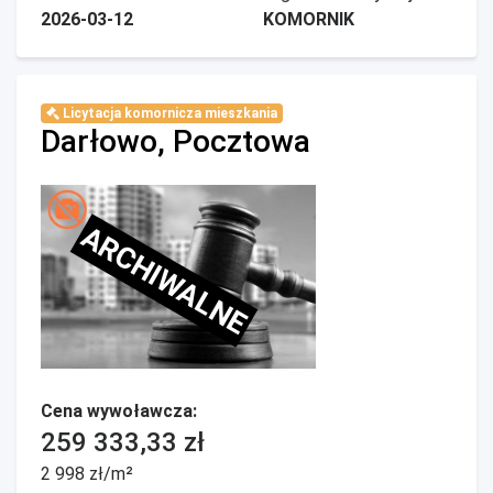
2026-03-12
KOMORNIK
Licytacja komornicza mieszkania
Darłowo, Pocztowa
ARCHIWALNE
Cena wywoławcza:
259 333,33 zł
2 998 zł/m²