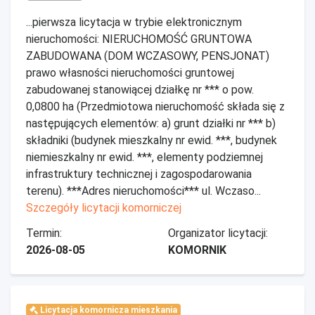
...pierwsza licytacja w trybie elektronicznym
nieruchomości: NIERUCHOMOŚĆ GRUNTOWA
ZABUDOWANA (DOM WCZASOWY, PENSJONAT)
prawo własności nieruchomości gruntowej
zabudowanej stanowiącej działkę nr *** o pow.
0,0800 ha (Przedmiotowa nieruchomość składa się z
następujących elementów: a) grunt działki nr *** b)
składniki (budynek mieszkalny nr ewid. ***, budynek
niemieszkalny nr ewid. ***, elementy podziemnej
infrastruktury technicznej i zagospodarowania
terenu). ***Adres nieruchomości*** ul. Wczaso...
Szczegóły licytacji komorniczej
Termin:
Organizator licytacji:
2026-08-05
KOMORNIK
Licytacja komornicza mieszkania