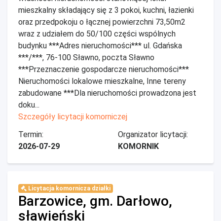
mieszkalny składający się z 3 pokoi, kuchni, łazienki
oraz przedpokoju o łącznej powierzchni 73,50m2
wraz z udziałem do 50/100 części wspólnych
budynku ***Adres nieruchomości*** ul. Gdańska
***/***, 76-100 Sławno, poczta Sławno
***Przeznaczenie gospodarcze nieruchomości***
Nieruchomości lokalowe mieszkalne, Inne tereny
zabudowane ***Dla nieruchomości prowadzona jest
doku...
Szczegóły licytacji komorniczej
Termin:
Organizator licytacji:
2026-07-29
KOMORNIK
Licytacja komornicza działki
Barzowice, gm. Darłowo,
sławieński