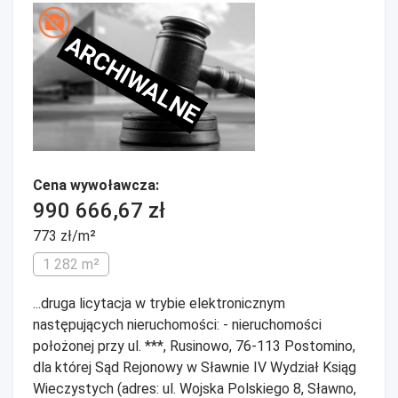
ARCHIWALNE
Cena wywoławcza:
990 666,67 zł
773 zł/m²
1 282 m²
...druga licytacja w trybie elektronicznym
następujących nieruchomości: - nieruchomości
położonej przy ul. ***, Rusinowo, 76-113 Postomino,
dla której Sąd Rejonowy w Sławnie IV Wydział Ksiąg
Wieczystych (adres: ul. Wojska Polskiego 8, Sławno,