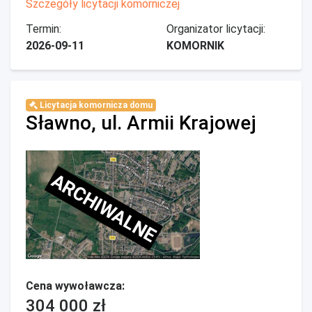
Szczegóły licytacji komorniczej
Termin:
Organizator licytacji:
2026-09-11
KOMORNIK
Licytacja komornicza domu
Sławno, ul. Armii Krajowej
ARCHIWALNE
Cena wywoławcza:
304 000 zł