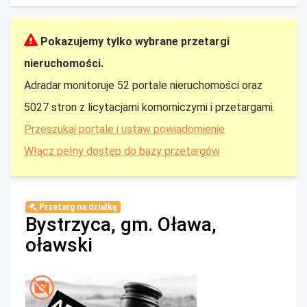
Pokazujemy tylko wybrane przetargi
nieruchomości.
Adradar monitoruje 52 portale nieruchomości oraz
5027 stron z licytacjami komorniczymi i przetargami.
Przeszukaj portale i ustaw powiadomienie
Włącz pełny dostęp do bazy przetargów
Przetarg na działkę
Bystrzyca, gm. Oława,
oławski