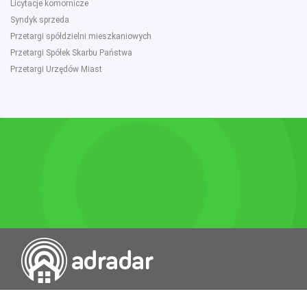
Licytacje komornicze
Syndyk sprzeda
Przetargi spółdzielni mieszkaniowych
Przetargi Spółek Skarbu Państwa
Przetargi Urzędów Miast
Przeszukiwarka portali nieruchomości