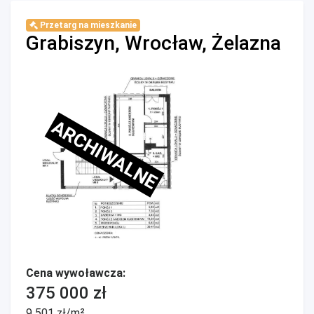
Przetarg na mieszkanie
Grabiszyn, Wrocław, Żelazna
ARCHIWALNE
Cena wywoławcza:
375 000 zł
9 501 zł/m²