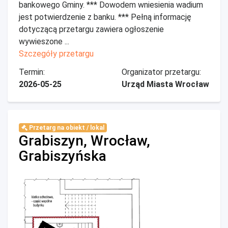
bankowego Gminy. *** Dowodem wniesienia wadium
jest potwierdzenie z banku. *** Pełną informację
dotyczącą przetargu zawiera ogłoszenie
wywieszone ...
Szczegóły przetargu
Termin:
Organizator przetargu:
2026-05-25
Urząd Miasta Wrocław
Przetarg na obiekt / lokal
Grabiszyn, Wrocław,
Grabiszyńska