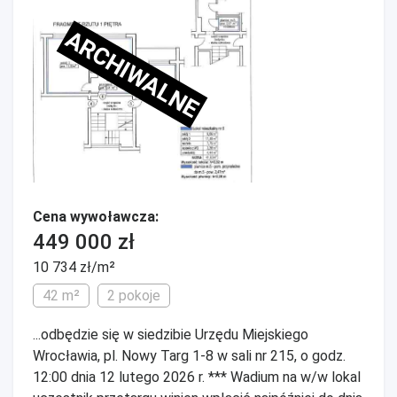
ARCHIWALNE
Cena wywoławcza:
449 000 zł
10 734 zł/m²
42 m²
2 pokoje
...odbędzie się w siedzibie Urzędu Miejskiego
Wrocławia, pl. Nowy Targ 1-8 w sali nr 215, o godz.
12:00 dnia 12 lutego 2026 r. *** Wadium na w/w lokal