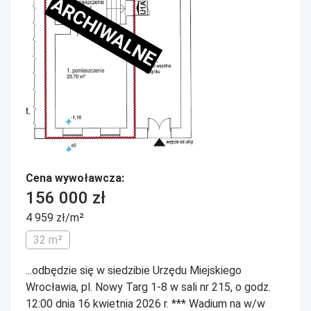
ARCHIWALNE
Cena wywoławcza:
156 000 zł
4 959 zł/m²
32 m²
...odbędzie się w siedzibie Urzędu Miejskiego
Wrocławia, pl. Nowy Targ 1-8 w sali nr 215, o godz.
12:00 dnia 16 kwietnia 2026 r. *** Wadium na w/w