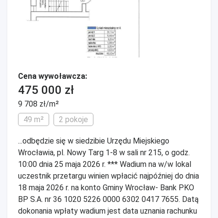
Cena wywoławcza:
475 000 zł
9 708 zł/m²
49 m²
2 pokoje
...odbędzie się w siedzibie Urzędu Miejskiego
Wrocławia, pl. Nowy Targ 1-8 w sali nr 215, o godz.
10:00 dnia 25 maja 2026 r. *** Wadium na w/w lokal
uczestnik przetargu winien wpłacić najpóźniej do dnia
18 maja 2026 r. na konto Gminy Wrocław- Bank PKO
BP S.A. nr 36 1020 5226 0000 6302 0417 7655. Datą
dokonania wpłaty wadium jest data uznania rachunku