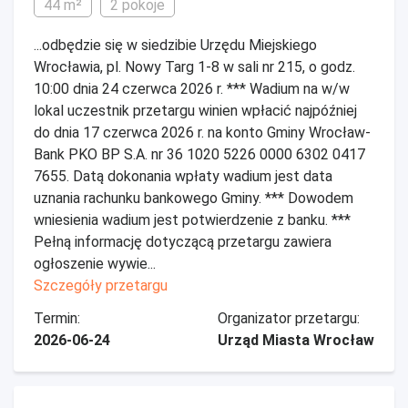
44 m²
2 pokoje
...odbędzie się w siedzibie Urzędu Miejskiego
Wrocławia, pl. Nowy Targ 1-8 w sali nr 215, o godz.
10:00 dnia 24 czerwca 2026 r. *** Wadium na w/w
lokal uczestnik przetargu winien wpłacić najpóźniej
do dnia 17 czerwca 2026 r. na konto Gminy Wrocław-
Bank PKO BP S.A. nr 36 1020 5226 0000 6302 0417
7655. Datą dokonania wpłaty wadium jest data
uznania rachunku bankowego Gminy. *** Dowodem
wniesienia wadium jest potwierdzenie z banku. ***
Pełną informację dotyczącą przetargu zawiera
ogłoszenie wywie...
Szczegóły przetargu
Termin:
Organizator przetargu:
2026-06-24
Urząd Miasta Wrocław