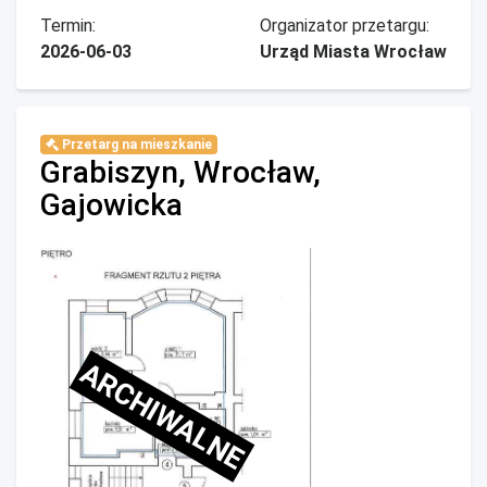
Termin:
Organizator przetargu:
2026-06-03
Urząd Miasta Wrocław
Przetarg na mieszkanie
Grabiszyn, Wrocław,
Gajowicka
ARCHIWALNE