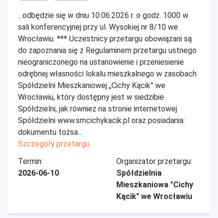
...odbędzie się w dniu 10.06.2026 r. o godz. 1000 w
sali konferencyjnej przy ul. Wysokiej nr 8/10 we
Wrocławiu. *** Uczestnicy przetargu obowiązani są
do zapoznania się z Regulaminem przetargu ustnego
nieograniczonego na ustanowienie i przeniesienie
odrębnej własności lokalu mieszkalnego w zasobach
Spółdzielni Mieszkaniowej „Cichy Kącik” we
Wrocławiu, który dostępny jest w siedzibie
Spółdzielni, jak również na stronie internetowej
Spółdzielni www.smcichykacik.pl oraz posiadania:
dokumentu tożsa...
Szczegóły przetargu
Termin:
Organizator przetargu:
2026-06-10
Spółdzielnia
Mieszkaniowa "Cichy
Kącik" we Wrocławiu