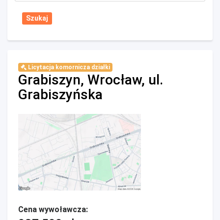
Licytacja komornicza działki
Grabiszyn, Wrocław, ul.
Grabiszyńska
Cena wywoławcza: