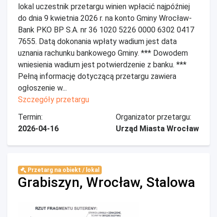
lokal uczestnik przetargu winien wpłacić najpóźniej
do dnia 9 kwietnia 2026 r. na konto Gminy Wrocław-
Bank PKO BP S.A. nr 36 1020 5226 0000 6302 0417
7655. Datą dokonania wpłaty wadium jest data
uznania rachunku bankowego Gminy. *** Dowodem
wniesienia wadium jest potwierdzenie z banku. ***
Pełną informację dotyczącą przetargu zawiera
ogłoszenie w...
Szczegóły przetargu
Termin:
Organizator przetargu:
2026-04-16
Urząd Miasta Wrocław
Przetarg na obiekt / lokal
Grabiszyn, Wrocław, Stalowa