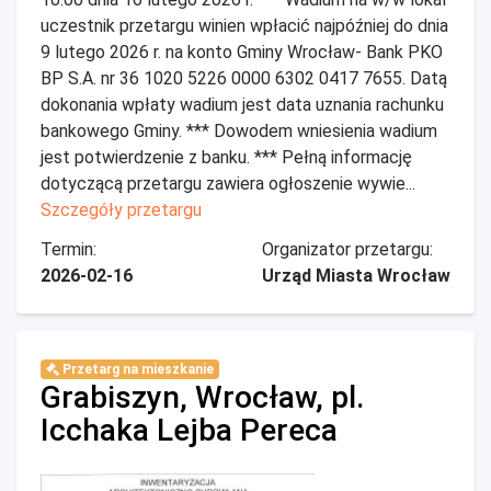
uczestnik przetargu winien wpłacić najpóźniej do dnia
9 lutego 2026 r. na konto Gminy Wrocław- Bank PKO
BP S.A. nr 36 1020 5226 0000 6302 0417 7655. Datą
dokonania wpłaty wadium jest data uznania rachunku
bankowego Gminy. *** Dowodem wniesienia wadium
jest potwierdzenie z banku. *** Pełną informację
dotyczącą przetargu zawiera ogłoszenie wywie...
Szczegóły przetargu
Termin:
Organizator przetargu:
2026-02-16
Urząd Miasta Wrocław
Przetarg na mieszkanie
Grabiszyn, Wrocław, pl.
Icchaka Lejba Pereca