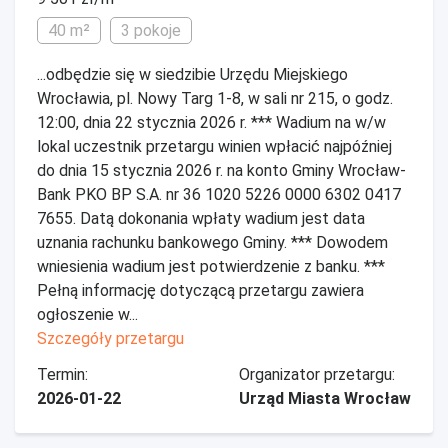
40 m²
3 pokoje
...odbędzie się w siedzibie Urzędu Miejskiego
Wrocławia, pl. Nowy Targ 1-8, w sali nr 215, o godz.
12:00, dnia 22 stycznia 2026 r. *** Wadium na w/w
lokal uczestnik przetargu winien wpłacić najpóźniej
do dnia 15 stycznia 2026 r. na konto Gminy Wrocław-
Bank PKO BP S.A. nr 36 1020 5226 0000 6302 0417
7655. Datą dokonania wpłaty wadium jest data
uznania rachunku bankowego Gminy. *** Dowodem
wniesienia wadium jest potwierdzenie z banku. ***
Pełną informację dotyczącą przetargu zawiera
ogłoszenie w...
Szczegóły przetargu
Termin:
Organizator przetargu:
2026-01-22
Urząd Miasta Wrocław