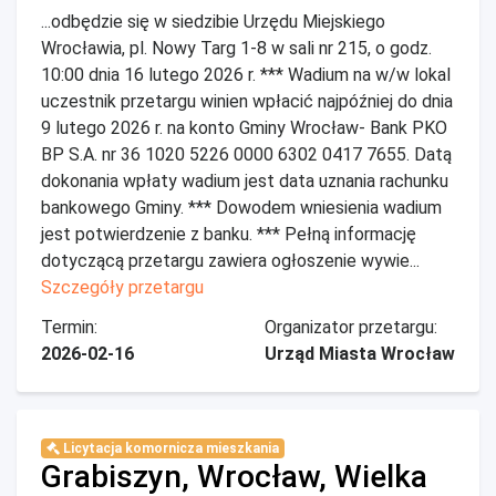
...odbędzie się w siedzibie Urzędu Miejskiego
Wrocławia, pl. Nowy Targ 1-8 w sali nr 215, o godz.
10:00 dnia 16 lutego 2026 r. *** Wadium na w/w lokal
uczestnik przetargu winien wpłacić najpóźniej do dnia
9 lutego 2026 r. na konto Gminy Wrocław- Bank PKO
BP S.A. nr 36 1020 5226 0000 6302 0417 7655. Datą
dokonania wpłaty wadium jest data uznania rachunku
bankowego Gminy. *** Dowodem wniesienia wadium
jest potwierdzenie z banku. *** Pełną informację
dotyczącą przetargu zawiera ogłoszenie wywie...
Szczegóły przetargu
Termin:
Organizator przetargu:
2026-02-16
Urząd Miasta Wrocław
Licytacja komornicza mieszkania
Grabiszyn, Wrocław, Wielka