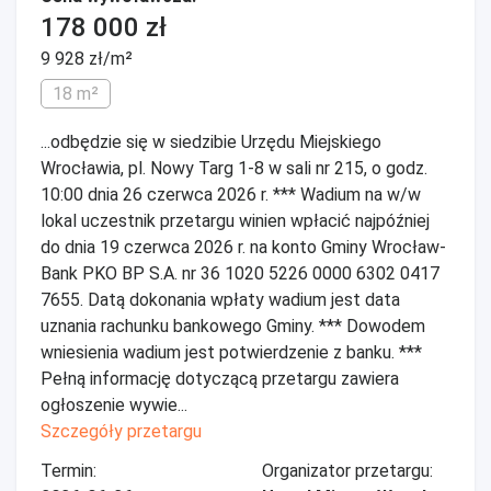
178 000 zł
9 928 zł/m²
18 m²
...odbędzie się w siedzibie Urzędu Miejskiego
Wrocławia, pl. Nowy Targ 1-8 w sali nr 215, o godz.
10:00 dnia 26 czerwca 2026 r. *** Wadium na w/w
lokal uczestnik przetargu winien wpłacić najpóźniej
do dnia 19 czerwca 2026 r. na konto Gminy Wrocław-
Bank PKO BP S.A. nr 36 1020 5226 0000 6302 0417
7655. Datą dokonania wpłaty wadium jest data
uznania rachunku bankowego Gminy. *** Dowodem
wniesienia wadium jest potwierdzenie z banku. ***
Pełną informację dotyczącą przetargu zawiera
ogłoszenie wywie...
Szczegóły przetargu
Termin:
Organizator przetargu: