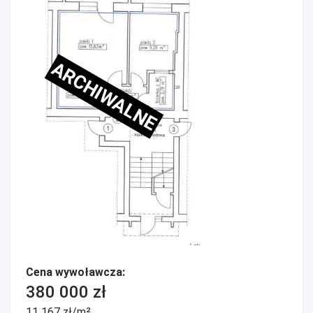
ARCHIWALNE
Cena wywoławcza:
380 000 zł
11 167 zł/m²