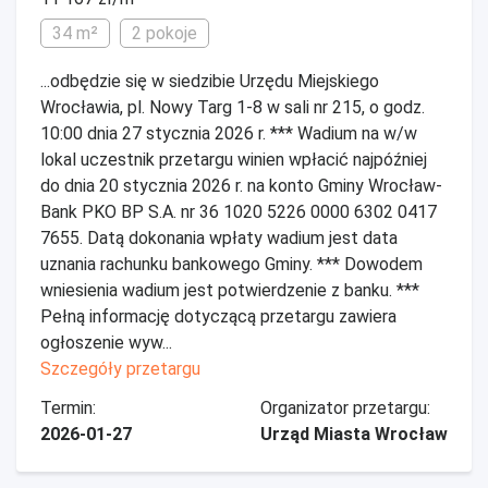
34 m²
2 pokoje
...odbędzie się w siedzibie Urzędu Miejskiego
Wrocławia, pl. Nowy Targ 1-8 w sali nr 215, o godz.
10:00 dnia 27 stycznia 2026 r. *** Wadium na w/w
lokal uczestnik przetargu winien wpłacić najpóźniej
do dnia 20 stycznia 2026 r. na konto Gminy Wrocław-
Bank PKO BP S.A. nr 36 1020 5226 0000 6302 0417
7655. Datą dokonania wpłaty wadium jest data
uznania rachunku bankowego Gminy. *** Dowodem
wniesienia wadium jest potwierdzenie z banku. ***
Pełną informację dotyczącą przetargu zawiera
ogłoszenie wyw...
Szczegóły przetargu
Termin:
Organizator przetargu:
2026-01-27
Urząd Miasta Wrocław