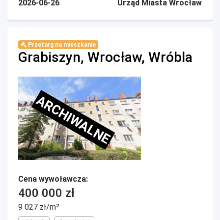
2026-06-26
Urząd Miasta Wrocław
Przetarg na mieszkanie
Grabiszyn, Wrocław, Wróbla
ARCHIWALNE
Cena wywoławcza:
400 000 zł
9 027 zł/m²