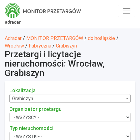
MONITOR PRZETARGÓW
adradar
Adradar
/
MONITOR PRZETARGÓW
/
dolnośląskie
/
Wrocław
/
Fabryczna
/
Grabiszyn
Przetargi i licytacje
nieruchomości: Wrocław,
Grabiszyn
Lokalizacja
Grabiszyn
Organizator przetargu
Typ nieruchomości