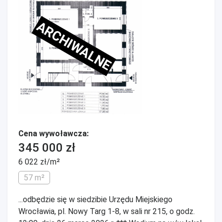
ARCHIWALNE
Cena wywoławcza:
345 000 zł
6 022 zł/m²
57 m²
...odbędzie się w siedzibie Urzędu Miejskiego
Wrocławia, pl. Nowy Targ 1-8, w sali nr 215, o godz.