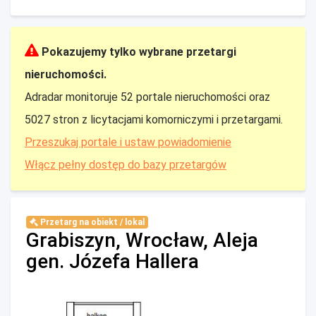
Pokazujemy tylko wybrane przetargi
nieruchomości.
Adradar monitoruje 52 portale nieruchomości oraz
5027 stron z licytacjami komorniczymi i przetargami.
Przeszukaj portale i ustaw powiadomienie
Włącz pełny dostęp do bazy przetargów
Przetarg na obiekt / lokal
Grabiszyn, Wrocław, Aleja
gen. Józefa Hallera