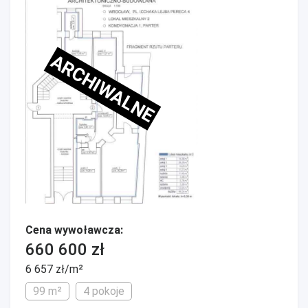
ARCHIWALNE
Cena wywoławcza:
660 600 zł
6 657 zł/m²
99 m²
4 pokoje