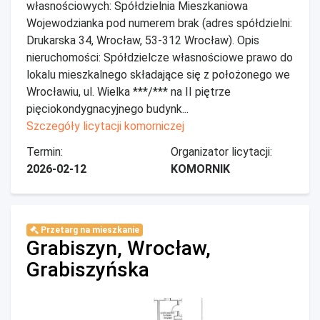
własnościowych: Spółdzielnia Mieszkaniowa
Wojewodzianka pod numerem brak (adres spółdzielni:
Drukarska 34, Wrocław, 53-312 Wrocław). Opis
nieruchomości: Spółdzielcze własnościowe prawo do
lokalu mieszkalnego składające się z położonego we
Wrocławiu, ul. Wielka ***/*** na II piętrze
pięciokondygnacyjnego budynk...
Szczegóły licytacji komorniczej
Termin:
Organizator licytacji:
2026-02-12
KOMORNIK
Przetarg na mieszkanie
Grabiszyn, Wrocław,
Grabiszyńska