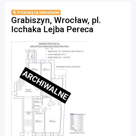
Przetarg na mieszkanie
Grabiszyn, Wrocław, pl.
Icchaka Lejba Pereca
ARCHIWALNE