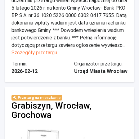
uczestnik przetargu winien wpłacić najpóźniej do dnia
5 lutego 2026 r. na konto Gminy Wrocław- Bank PKO
BP S.A. nr 36 1020 5226 0000 6302 0417 7655. Datą
dokonania wpłaty wadium jest data uznania rachunku
bankowego Gminy. *** Dowodem wniesienia wadium
jest potwierdzenie z banku. *** Pełną informację
dotyczącą przetargu zawiera ogłoszenie wywieszo...
Szczegóły przetargu
Termin:
Organizator przetargu:
2026-02-12
Urząd Miasta Wrocław
Przetarg na mieszkanie
Grabiszyn, Wrocław,
Grochowa