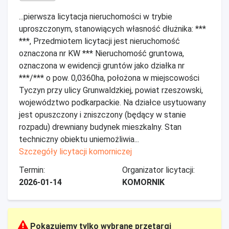
...pierwsza licytacja nieruchomości w trybie
uproszczonym, stanowiących własność dłużnika: ***
***, Przedmiotem licytacji jest nieruchomość
oznaczona nr KW *** Nieruchomość gruntowa,
oznaczona w ewidencji gruntów jako działka nr
***/*** o pow. 0,0360ha, położona w miejscowości
Tyczyn przy ulicy Grunwaldzkiej, powiat rzeszowski,
województwo podkarpackie. Na działce usytuowany
jest opuszczony i zniszczony (będący w stanie
rozpadu) drewniany budynek mieszkalny. Stan
techniczny obiektu uniemożliwia...
Szczegóły licytacji komorniczej
Termin:
Organizator licytacji:
2026-01-14
KOMORNIK
Pokazujemy tylko wybrane przetargi