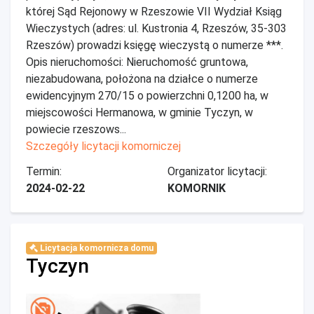
której Sąd Rejonowy w Rzeszowie VII Wydział Ksiąg
Wieczystych (adres: ul. Kustronia 4, Rzeszów, 35-303
Rzeszów) prowadzi księgę wieczystą o numerze ***.
Opis nieruchomości: Nieruchomość gruntowa,
niezabudowana, położona na działce o numerze
ewidencyjnym 270/15 o powierzchni 0,1200 ha, w
miejscowości Hermanowa, w gminie Tyczyn, w
powiecie rzeszows...
Szczegóły licytacji komorniczej
Termin:
Organizator licytacji:
2024-02-22
KOMORNIK
Licytacja komornicza domu
Tyczyn