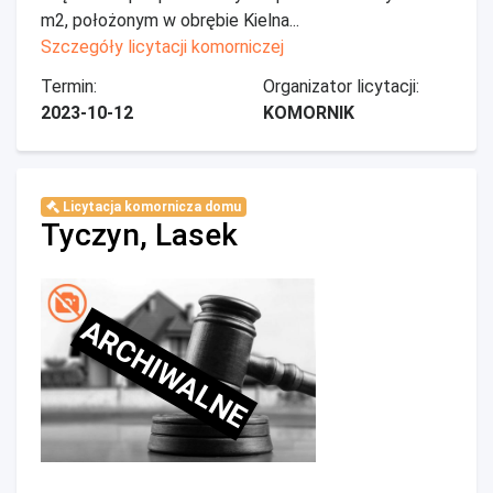
m2, położonym w obrębie Kielna...
Szczegóły licytacji komorniczej
Termin:
Organizator licytacji:
2023-10-12
KOMORNIK
Licytacja komornicza domu
Tyczyn, Lasek
ARCHIWALNE