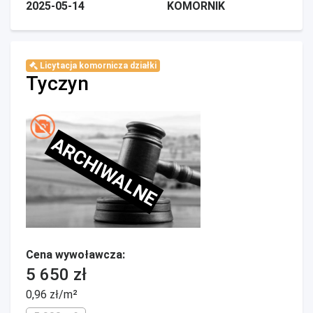
2025-05-14
KOMORNIK
Licytacja komornicza działki
Tyczyn
ARCHIWALNE
Cena wywoławcza:
5 650 zł
0,96 zł/m²