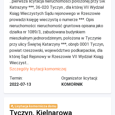
...pierwsza licytacja nieruchomości położonej przy Św.
Katrazyny ***, 36-020 Tyczyn , dla której VII Wydział
Ksiąg Wieczystych Sądu rejonowego w Rzeszowie
prowadzi księgę wieczystą o numerze ***. Opis
nieruchomości: nieruchomość gruntowa opisana jako
działka nr 1089/3, zabudowana budynkiem
mieszkalnym jednorodzinnym, położona w Tyczynie
przy ulicy Świętej Katarzyny ***, obręb 0001 Tyczyn,
powiat rzeszowski, województwo podkarpackie, dla
której Sąd Rejonowy w Rzeszowie VII Wydział Ksiąg
Wieczyst...
Szczegóły licytacji komorniczej
Termin:
Organizator licytacji:
2022-07-13
KOMORNIK
Licytacja komornicza domu
Tyczyn, Kielnarowa