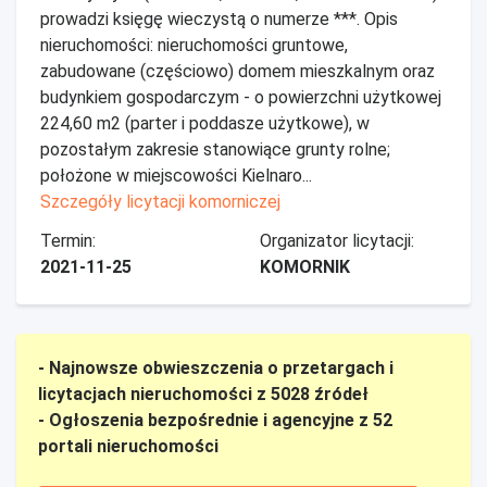
prowadzi księgę wieczystą o numerze ***. Opis
nieruchomości: nieruchomości gruntowe,
zabudowane (częściowo) domem mieszkalnym oraz
budynkiem gospodarczym - o powierzchni użytkowej
224,60 m2 (parter i poddasze użytkowe), w
pozostałym zakresie stanowiące grunty rolne;
położone w miejscowości Kielnaro...
Szczegóły licytacji komorniczej
Termin:
Organizator licytacji:
2021-11-25
KOMORNIK
- Najnowsze obwieszczenia o przetargach i
licytacjach nieruchomości z 5028 źródeł
- Ogłoszenia bezpośrednie i agencyjne z 52
portali nieruchomości