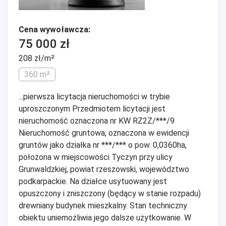
Cena wywoławcza:
75 000 zł
208 zł/m²
360 m²
...pierwsza licytacja nieruchomości w trybie
uproszczonym Przedmiotem licytacji jest
nieruchomość oznaczona nr KW RZ2Z/***/9
Nieruchomość gruntowa, oznaczona w ewidencji
gruntów jako działka nr ***/*** o pow. 0,0360ha,
położona w miejscowości Tyczyn przy ulicy
Grunwaldzkiej, powiat rzeszowski, województwo
podkarpackie. Na działce usytuowany jest
opuszczony i zniszczony (będący w stanie rozpadu)
drewniany budynek mieszkalny. Stan techniczny
obiektu uniemożliwia jego dalsze użytkowanie. W