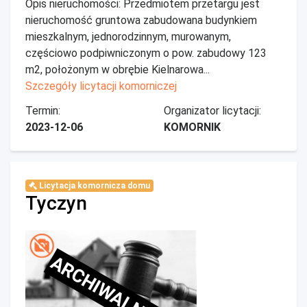
Opis nieruchomości: Przedmiotem przetargu jest
nieruchomość gruntowa zabudowana budynkiem
mieszkalnym, jednorodzinnym, murowanym,
częściowo podpiwniczonym o pow. zabudowy 123
m2, położonym w obrębie Kielnarowa...
Szczegóły licytacji komorniczej
Termin:
Organizator licytacji:
2023-12-06
KOMORNIK
Licytacja komornicza domu
Tyczyn
ARCHIWALNE