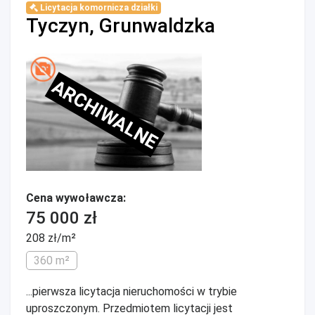
Licytacja komornicza działki
Tyczyn, Grunwaldzka
ARCHIWALNE
Cena wywoławcza:
75 000 zł
208 zł/m²
360 m²
...pierwsza licytacja nieruchomości w trybie
uproszczonym. Przedmiotem licytacji jest