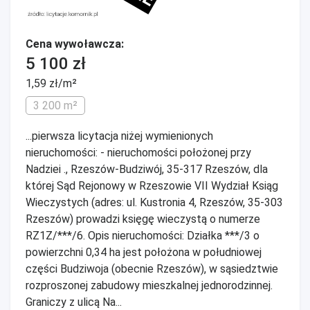
Cena wywoławcza:
5 100 zł
1,59 zł/m²
3 200 m²
...pierwsza licytacja niżej wymienionych
nieruchomości: - nieruchomości położonej przy
Nadziei ., Rzeszów-Budziwój, 35-317 Rzeszów, dla
której Sąd Rejonowy w Rzeszowie VII Wydział Ksiąg
Wieczystych (adres: ul. Kustronia 4, Rzeszów, 35-303
Rzeszów) prowadzi księgę wieczystą o numerze
RZ1Z/***/6. Opis nieruchomości: Działka ***/3 o
powierzchni 0,34 ha jest położona w południowej
części Budziwoja (obecnie Rzeszów), w sąsiedztwie
rozproszonej zabudowy mieszkalnej jednorodzinnej.
Graniczy z ulicą Na...