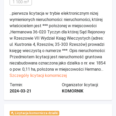
1 100 m²
...pierwsza licytacja w trybie elektronicznym niżej
wymienionych nieruchomości: nieruchomości, której
właścicielem jest *** położonej w miejscowości
,Hermanowa 36-020 Tyczyn dla której Sąd Rejonowy
w Rzeszowie VII Wydział Ksiąg Wieczystych (adres:
ul. Kustronia 4, Rzeszów, 35-303 Rzeszów) prowadzi
księgę wieczystą o numerze ***. Opis nieruchomości:
Przedmiotem licytacji jest nieruchomość gruntowa
niezabudowana oznaczona jako działka o nr. ew. 1854
o pow. 0,11 ha, położona w miejscowości Hermano...
Szczegóły licytacji komorniczej
Termin:
Organizator licytacji:
2024-03-21
KOMORNIK
Licytacja komornicza działki