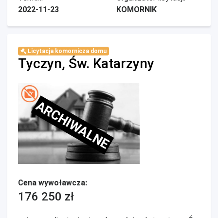
2022-11-23
KOMORNIK
Licytacja komornicza domu
Tyczyn, Św. Katarzyny
ARCHIWALNE
Cena wywoławcza:
176 250 zł