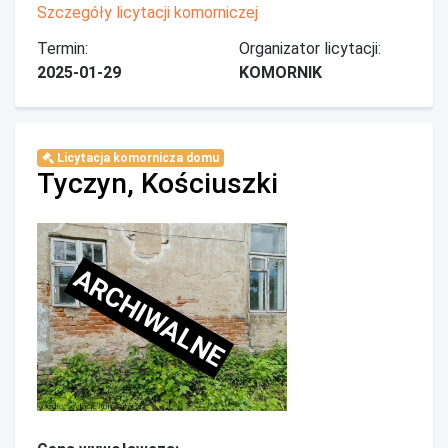
Szczegóły licytacji komorniczej
Termin:
Organizator licytacji:
2025-01-29
KOMORNIK
Licytacja komornicza domu
Tyczyn, Kościuszki
ARCHIWALNE