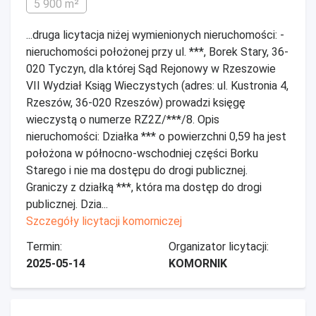
5 900 m²
...druga licytacja niżej wymienionych nieruchomości: -
nieruchomości położonej przy ul. ***, Borek Stary, 36-
020 Tyczyn, dla której Sąd Rejonowy w Rzeszowie
VII Wydział Ksiąg Wieczystych (adres: ul. Kustronia 4,
Rzeszów, 36-020 Rzeszów) prowadzi księgę
wieczystą o numerze RZ2Z/***/8. Opis
nieruchomości: Działka *** o powierzchni 0,59 ha jest
położona w północno-wschodniej części Borku
Starego i nie ma dostępu do drogi publicznej.
Graniczy z działką ***, która ma dostęp do drogi
publicznej. Dzia...
Szczegóły licytacji komorniczej
Termin:
Organizator licytacji:
2025-05-14
KOMORNIK