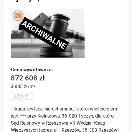
ARCHIWALNE
Cena wywoławcza:
872 608 zł
3 885 zł/m²
225 m²
...druga licytacja nieruchomości, której właścicielem
jest *** przy Kielnarowa, 36-020 Tyczyn, dla której
Sąd Rejonowy w Rzeszowie VII Wydział Ksiąg
Wieczystych (adres: ul. , Rzeszów, 35-303 Rzeszów)