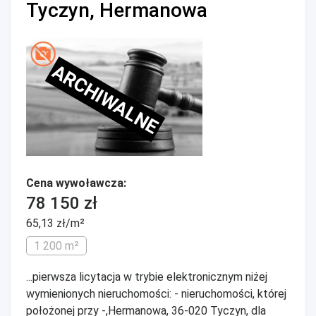
Tyczyn, Hermanowa
ARCHIWALNE
Cena wywoławcza:
78 150 zł
65,13 zł/m²
1 200 m²
...pierwsza licytacja w trybie elektronicznym niżej
wymienionych nieruchomości: - nieruchomości, której
położonej przy -,Hermanowa, 36-020 Tyczyn, dla