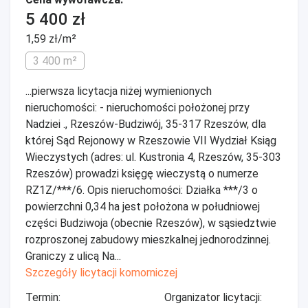
5 400 zł
1,59 zł/m²
3 400 m²
...pierwsza licytacja niżej wymienionych
nieruchomości: - nieruchomości położonej przy
Nadziei ., Rzeszów-Budziwój, 35-317 Rzeszów, dla
której Sąd Rejonowy w Rzeszowie VII Wydział Ksiąg
Wieczystych (adres: ul. Kustronia 4, Rzeszów, 35-303
Rzeszów) prowadzi księgę wieczystą o numerze
RZ1Z/***/6. Opis nieruchomości: Działka ***/3 o
powierzchni 0,34 ha jest położona w południowej
części Budziwoja (obecnie Rzeszów), w sąsiedztwie
rozproszonej zabudowy mieszkalnej jednorodzinnej.
Graniczy z ulicą Na...
Szczegóły licytacji komorniczej
Termin:
Organizator licytacji: