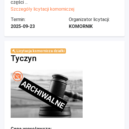
części ...
Szczegóły licytacji komorniczej
Termin:
Organizator licytacji:
2025-09-23
KOMORNIK
Licytacja komornicza działki
Tyczyn
ARCHIWALNE
Cena wywoławcza: