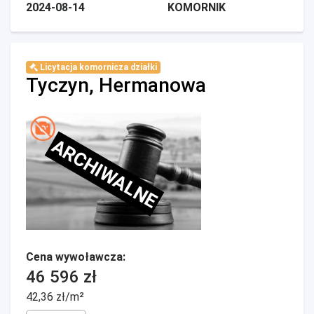
2024-08-14
KOMORNIK
Licytacja komornicza działki
Tyczyn, Hermanowa
ARCHIWALNE
Cena wywoławcza:
46 596 zł
42,36 zł/m²