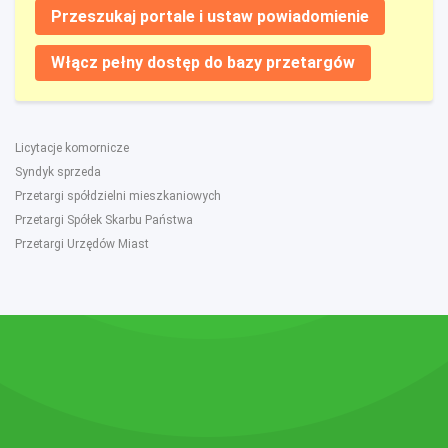
Przeszukaj portale i ustaw powiadomienie
Włącz pełny dostęp do bazy przetargów
Licytacje komornicze
Syndyk sprzeda
Przetargi spółdzielni mieszkaniowych
Przetargi Spółek Skarbu Państwa
Przetargi Urzędów Miast