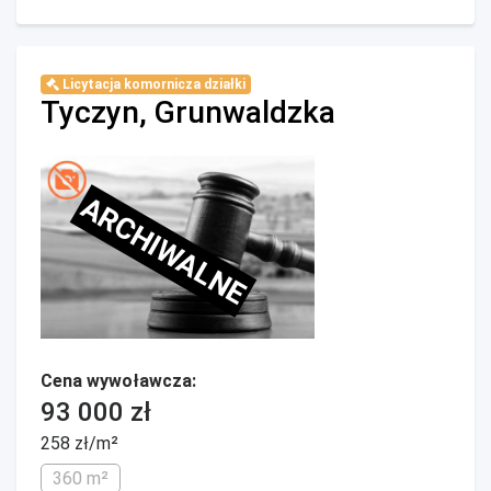
Licytacja komornicza działki
Tyczyn, Grunwaldzka
ARCHIWALNE
Cena wywoławcza:
93 000 zł
258 zł/m²
360 m²