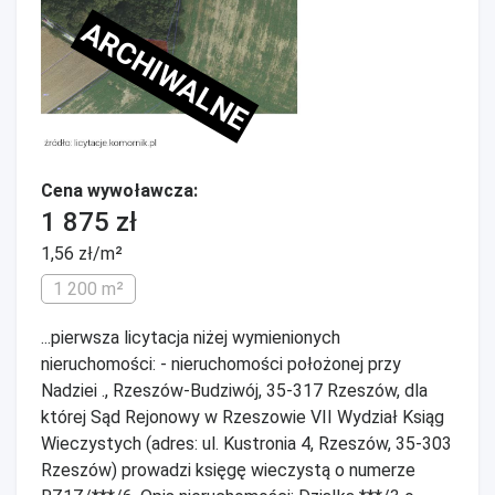
ARCHIWALNE
Cena wywoławcza:
1 875 zł
1,56 zł/m²
1 200 m²
...pierwsza licytacja niżej wymienionych
nieruchomości: - nieruchomości położonej przy
Nadziei ., Rzeszów-Budziwój, 35-317 Rzeszów, dla
której Sąd Rejonowy w Rzeszowie VII Wydział Ksiąg
Wieczystych (adres: ul. Kustronia 4, Rzeszów, 35-303
Rzeszów) prowadzi księgę wieczystą o numerze