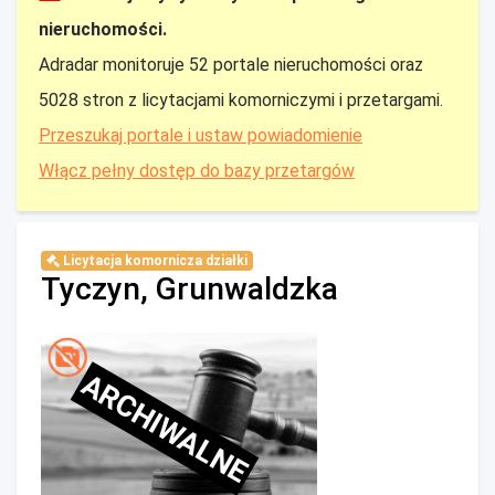
nieruchomości.
Adradar monitoruje 52 portale nieruchomości oraz
5028 stron z licytacjami komorniczymi i przetargami.
Przeszukaj portale i ustaw powiadomienie
Włącz pełny dostęp do bazy przetargów
Licytacja komornicza działki
Tyczyn, Grunwaldzka
ARCHIWALNE