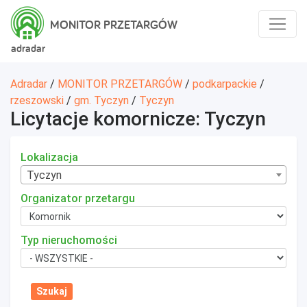
MONITOR PRZETARGÓW
adradar
Adradar
/
MONITOR PRZETARGÓW
/
podkarpackie
/
rzeszowski
/
gm. Tyczyn
/
Tyczyn
Licytacje komornicze: Tyczyn
Lokalizacja
Tyczyn
Organizator przetargu
Typ nieruchomości