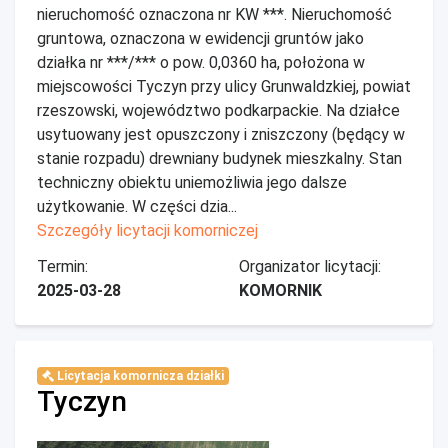
nieruchomość oznaczona nr KW ***. Nieruchomość
gruntowa, oznaczona w ewidencji gruntów jako
działka nr ***/*** o pow. 0,0360 ha, położona w
miejscowości Tyczyn przy ulicy Grunwaldzkiej, powiat
rzeszowski, województwo podkarpackie. Na działce
usytuowany jest opuszczony i zniszczony (będący w
stanie rozpadu) drewniany budynek mieszkalny. Stan
techniczny obiektu uniemożliwia jego dalsze
użytkowanie. W części dzia...
Szczegóły licytacji komorniczej
Termin:
Organizator licytacji:
2025-03-28
KOMORNIK
Licytacja komornicza działki
Tyczyn