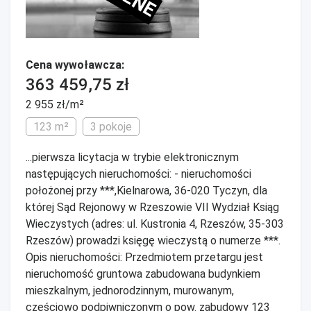
Cena wywoławcza:
363 459,75 zł
2 955 zł/m²
123 m²
3 pokoje
...pierwsza licytacja w trybie elektronicznym
następujących nieruchomości: - nieruchomości
położonej przy ***,Kielnarowa, 36-020 Tyczyn, dla
której Sąd Rejonowy w Rzeszowie VII Wydział Ksiąg
Wieczystych (adres: ul. Kustronia 4, Rzeszów, 35-303
Rzeszów) prowadzi księgę wieczystą o numerze ***.
Opis nieruchomości: Przedmiotem przetargu jest
nieruchomość gruntowa zabudowana budynkiem
mieszkalnym, jednorodzinnym, murowanym,
częściowo podpiwniczonym o pow. zabudowy 123