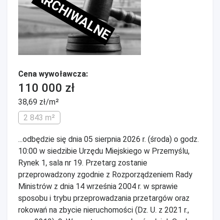
ARCHIWALNE
Cena wywoławcza:
110 000 zł
38,69 zł/m²
2 843 m²
...odbędzie się dnia 05 sierpnia 2026 r. (środa) o godz.
10:00 w siedzibie Urzędu Miejskiego w Przemyślu,
Rynek 1, sala nr 19. Przetarg zostanie
przeprowadzony zgodnie z Rozporządzeniem Rady
Ministrów z dnia 14 września 2004 r. w sprawie
sposobu i trybu przeprowadzania przetargów oraz
rokowań na zbycie nieruchomości (Dz. U. z 2021 r.,