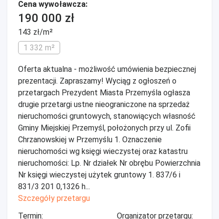
Cena wywoławcza:
190 000 zł
143 zł/m²
1 332 m²
Oferta aktualna - możliwość umówienia bezpiecznej
prezentacji. Zapraszamy! Wyciąg z ogłoszeń o
przetargach Prezydent Miasta Przemyśla ogłasza
drugie przetargi ustne nieograniczone na sprzedaż
nieruchomości gruntowych, stanowiących własność
Gminy Miejskiej Przemyśl, położonych przy ul. Zofii
Chrzanowskiej w Przemyślu 1. Oznaczenie
nieruchomości wg księgi wieczystej oraz katastru
nieruchomości: Lp. Nr działek Nr obrębu Powierzchnia
Nr księgi wieczystej użytek gruntowy 1. 837/6 i
831/3 201 0,1326 h...
Szczegóły przetargu
Termin:
Organizator przetargu: