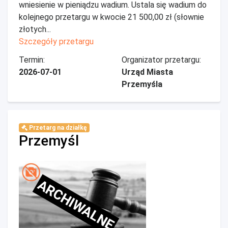
wniesienie w pieniądzu wadium. Ustala się wadium do
kolejnego przetargu w kwocie 21 500,00 zł (słownie
złotych...
Szczegóły przetargu
Termin:
Organizator przetargu:
2026-07-01
Urząd Miasta
Przemyśla
Przetarg na działkę
Przemyśl
ARCHIWALNE