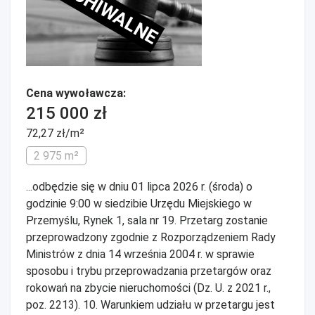
ARCHIWALNE
Cena wywoławcza:
215 000 zł
72,27 zł/m²
2 975 m²
...odbędzie się w dniu 01 lipca 2026 r. (środa) o
godzinie 9:00 w siedzibie Urzędu Miejskiego w
Przemyślu, Rynek 1, sala nr 19. Przetarg zostanie
przeprowadzony zgodnie z Rozporządzeniem Rady
Ministrów z dnia 14 września 2004 r. w sprawie
sposobu i trybu przeprowadzania przetargów oraz
rokowań na zbycie nieruchomości (Dz. U. z 2021 r.,
poz. 2213). 10. Warunkiem udziału w przetargu jest