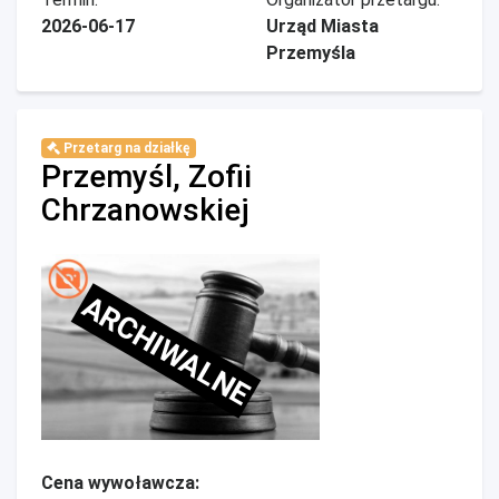
2026-06-17
Urząd Miasta
Przemyśla
Przetarg na działkę
Przemyśl, Zofii
Chrzanowskiej
ARCHIWALNE
Cena wywoławcza: