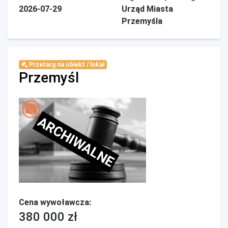
2026-07-29
Urząd Miasta
Przemyśla
Przetarg na obiekt / lokal
Przemyśl
ARCHIWALNE
Cena wywoławcza:
380 000 zł