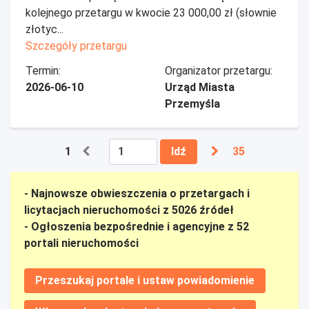
kolejnego przetargu w kwocie 23 000,00 zł (słownie
złotyc...
Szczegóły przetargu
Termin:
Organizator przetargu:
2026-06-10
Urząd Miasta
Przemyśla
1
Idź
35
- Najnowsze obwieszczenia o przetargach i
licytacjach nieruchomości z 5026 źródeł
- Ogłoszenia bezpośrednie i agencyjne z 52
portali nieruchomości
Przeszukaj portale i ustaw powiadomienie