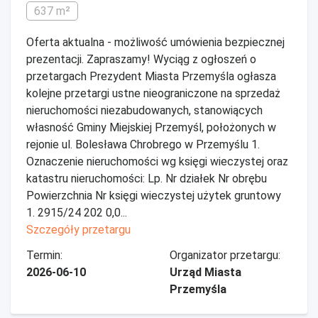
637 m²
Oferta aktualna - możliwość umówienia bezpiecznej
prezentacji. Zapraszamy! Wyciąg z ogłoszeń o
przetargach Prezydent Miasta Przemyśla ogłasza
kolejne przetargi ustne nieograniczone na sprzedaż
nieruchomości niezabudowanych, stanowiących
własność Gminy Miejskiej Przemyśl, położonych w
rejonie ul. Bolesława Chrobrego w Przemyślu 1.
Oznaczenie nieruchomości wg księgi wieczystej oraz
katastru nieruchomości: Lp. Nr działek Nr obrębu
Powierzchnia Nr księgi wieczystej użytek gruntowy
1. 2915/24 202 0,0...
Szczegóły przetargu
Termin:
Organizator przetargu:
2026-06-10
Urząd Miasta
Przemyśla