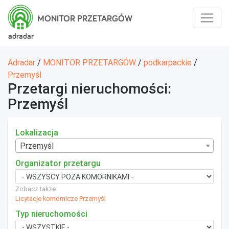
MONITOR PRZETARGÓW
adradar
Adradar
/
MONITOR PRZETARGÓW
/
podkarpackie
/
Przemyśl
Przetargi nieruchomości:
Przemyśl
Lokalizacja
Przemyśl
Organizator przetargu
Zobacz także:
Licytacje komornicze Przemyśl
Typ nieruchomości