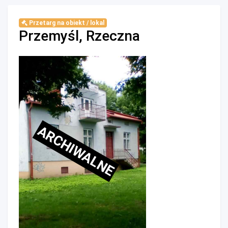
Przetarg na obiekt / lokal
Przemyśl, Rzeczna
ARCHIWALNE