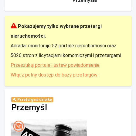
Przemyśla
Pokazujemy tylko wybrane przetargi
nieruchomości.
Adradar monitoruje 52 portale nieruchomości oraz
5026 stron z licytacjami komorniczymi i przetargami.
Przeszukaj portale i ustaw powiadomienie
Włącz pełny dostęp do bazy przetargów
Przetarg na działkę
Przemyśl