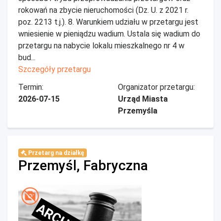
rokowań na zbycie nieruchomości (Dz. U. z 2021 r.
poz. 2213 t.j.). 8. Warunkiem udziału w przetargu jest
wniesienie w pieniądzu wadium. Ustala się wadium do
przetargu na nabycie lokalu mieszkalnego nr 4 w
bud...
Szczegóły przetargu
Termin:
Organizator przetargu:
2026-07-15
Urząd Miasta
Przemyśla
Przetarg na działkę
Przemyśl, Fabryczna