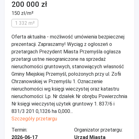
200 000 zł
150 zł/m²
1 332 m²
Oferta aktualna - możliwość umówienia bezpiecznej
prezentacji. Zapraszamy! Wyciąg z ogłoszeń o
przetargach Prezydent Miasta Przemyśla ogłasza
przetargi ustne nieograniczone na sprzedaż
nieruchomości gruntowych, stanowiących własność
Gminy Miejskiej Przemyśl, położonych przy ul. Zofii
Chrzanowskiej w Przemyślu 1. Oznaczenie
nieruchomości wg księgi wieczystej oraz katastru
nieruchomości: Lp. Nr działek Nr obrębu Powierzchnia
Nr księgi wieczystej użytek gruntowy 1. 837/6 i
831/3 201 0,1326 ha 0,000...
Szczegóły przetargu
Termin:
Organizator przetargu:
2026-06-17
Urząd Miasta