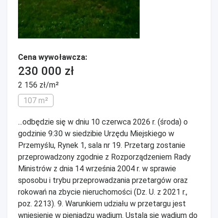
Cena wywoławcza:
230 000 zł
2 156 zł/m²
107 m²
...odbędzie się w dniu 10 czerwca 2026 r. (środa) o
godzinie 9:30 w siedzibie Urzędu Miejskiego w
Przemyślu, Rynek 1, sala nr 19. Przetarg zostanie
przeprowadzony zgodnie z Rozporządzeniem Rady
Ministrów z dnia 14 września 2004 r. w sprawie
sposobu i trybu przeprowadzania przetargów oraz
rokowań na zbycie nieruchomości (Dz. U. z 2021 r.,
poz. 2213). 9. Warunkiem udziału w przetargu jest
wniesienie w pieniądzu wadium. Ustala się wadium do