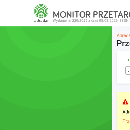
MONITOR PRZETA
adradar
Wydanie nr 220/2026 z dnia 08.08.2026
ISSN:
Adrad
Prz
Lo
Adr
Prz