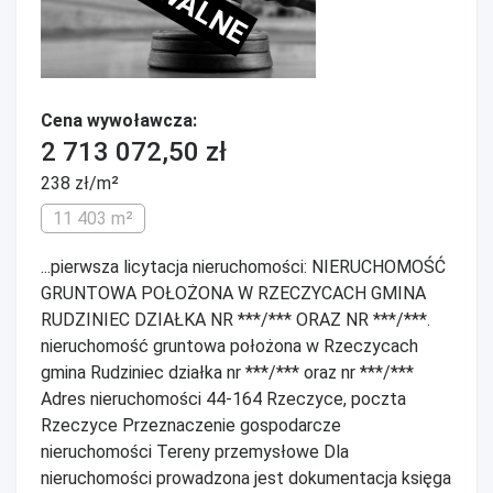
Cena wywoławcza:
2 713 072,50 zł
238 zł/m²
11 403 m²
...pierwsza licytacja nieruchomości: NIERUCHOMOŚĆ
GRUNTOWA POŁOŻONA W RZECZYCACH GMINA
RUDZINIEC DZIAŁKA NR ***/*** ORAZ NR ***/***.
nieruchomość gruntowa położona w Rzeczycach
gmina Rudziniec działka nr ***/*** oraz nr ***/***
Adres nieruchomości 44-164 Rzeczyce, poczta
Rzeczyce Przeznaczenie gospodarcze
nieruchomości Tereny przemysłowe Dla
nieruchomości prowadzona jest dokumentacja księga