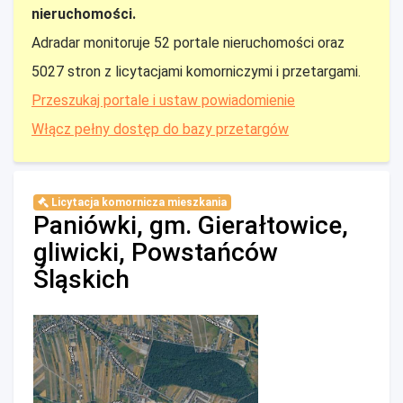
nieruchomości.
Adradar monitoruje 52 portale nieruchomości oraz
5027 stron z licytacjami komorniczymi i przetargami.
Przeszukaj portale i ustaw powiadomienie
Włącz pełny dostęp do bazy przetargów
Licytacja komornicza mieszkania
Paniówki, gm. Gierałtowice,
gliwicki, Powstańców
Śląskich