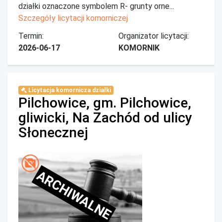
działki oznaczone symbolem R- grunty orne...
Szczegóły licytacji komorniczej
Termin:
Organizator licytacji:
2026-06-17
KOMORNIK
Licytacja komornicza działki
Pilchowice, gm. Pilchowice,
gliwicki, Na Zachód od ulicy
Słonecznej
ARCHIWALNE