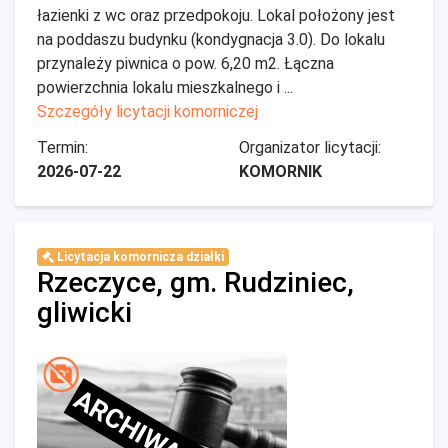
łazienki z wc oraz przedpokoju. Lokal położony jest
na poddaszu budynku (kondygnacja 3.0). Do lokalu
przynależy piwnica o pow. 6,20 m2. Łączna
powierzchnia lokalu mieszkalnego i ...
Szczegóły licytacji komorniczej
Termin:
Organizator licytacji:
2026-07-22
KOMORNIK
Licytacja komornicza działki
Rzeczyce, gm. Rudziniec,
gliwicki
ARCHIWALNE