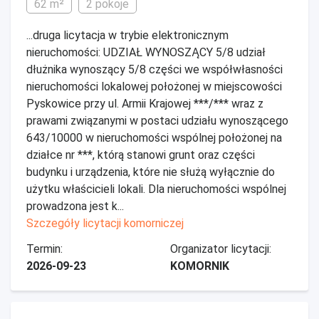
62 m²
2 pokoje
...druga licytacja w trybie elektronicznym
nieruchomości: UDZIAŁ WYNOSZĄCY 5/8 udział
dłużnika wynoszący 5/8 części we współwłasności
nieruchomości lokalowej położonej w miejscowości
Pyskowice przy ul. Armii Krajowej ***/*** wraz z
prawami związanymi w postaci udziału wynoszącego
643/10000 w nieruchomości wspólnej położonej na
działce nr ***, którą stanowi grunt oraz części
budynku i urządzenia, które nie służą wyłącznie do
użytku właścicieli lokali. Dla nieruchomości wspólnej
prowadzona jest k...
Szczegóły licytacji komorniczej
Termin:
Organizator licytacji:
2026-09-23
KOMORNIK