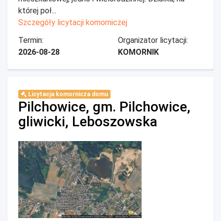
której poł...
Szczegóły licytacji komorniczej
Termin:
Organizator licytacji:
2026-08-28
KOMORNIK
Licytacja komornicza domu
Pilchowice, gm. Pilchowice,
gliwicki, Leboszowska