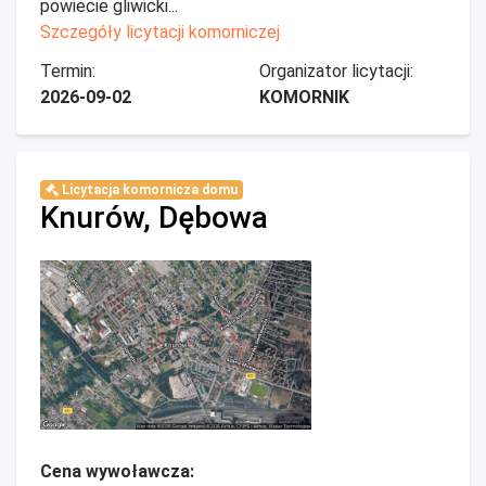
powiecie gliwicki...
Szczegóły licytacji komorniczej
Termin:
Organizator licytacji:
2026-09-02
KOMORNIK
Licytacja komornicza domu
Knurów, Dębowa
Cena wywoławcza: