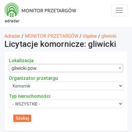
MONITOR PRZETARGÓW
adradar
Adradar
/
MONITOR PRZETARGÓW
/
śląskie
/
gliwicki
Licytacje komornicze: gliwicki
Lokalizacja
gliwicki pow.
Organizator przetargu
Typ nieruchomości