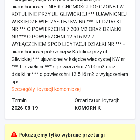
nieruchomości: - NIERUCHOMOŚCI POŁOŻONEJ W
KOTULINIE PRZY UL. GLIWICKIEJ *** UJAWNIONEJ
W KSIĘDZE WIECZYSTEJ KW NR *** TJ. DZIAŁKI
NR *** O POWIERZCHNI 7 200 M2 ORAZ DZIAŁKI
NR *** O POWIERZCHNI 12 516 M2 Z
WYŁĄCZENIEM SPOD LICYTACJI DZIAŁKI NR *** -
nieruchomości położonej w Kotulinie przy ul.
Gliwickiej *** ujawnionej w księdze wieczystej KW nr
*** tj. działki nr *** o powierzchni 7 200 m2 oraz
działki nr *** o powierzchni 12 516 m2 z wyłączeniem
spo...
Szczegóły licytacji komorniczej
Termin:
Organizator licytacji:
2026-08-19
KOMORNIK
Pokazujemy tylko wybrane przetargi