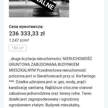
Cena wywoławcza:
236 333,33 zł
1 247 zł/m²
190 m²
...druga licytacja nieruchomości: NIERUCHOMOŚĆ
GRUNTOWA ZABUDOWANA BUDYNKIEM
MIESZKALNYM Przedmiotowa nieruchomość
położona jest w Gierałtowicach przy ul. Korfantego
***. Działka uzbrojona jest w: gaz, wodę, prąd i
kanalizację sanitarną. Najbliższe otocznie stanowi
zabudowa jednorodzinna oraz tereny rolne. Teren
działki jest zagospodarowany i ogrodzony
ogrodzeniem stałym. Budynek mieszkalny,