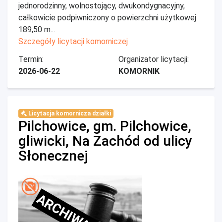
jednorodzinny, wolnostojący, dwukondygnacyjny,
całkowicie podpiwniczony o powierzchni użytkowej
189,50 m...
Szczegóły licytacji komorniczej
Termin:
Organizator licytacji:
2026-06-22
KOMORNIK
Licytacja komornicza działki
Pilchowice, gm. Pilchowice,
gliwicki, Na Zachód od ulicy
Słonecznej
ARCHIWALNE