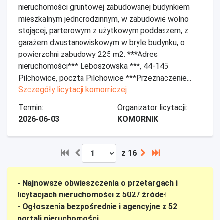
nieruchomości gruntowej zabudowanej budynkiem
mieszkalnym jednorodzinnym, w zabudowie wolno
stojącej, parterowym z użytkowym poddaszem, z
garażem dwustanowiskowym w bryle budynku, o
powierzchni zabudowy 225 m2. ***Adres
nieruchomości*** Leboszowska ***, 44-145
Pilchowice, poczta Pilchowice ***Przeznaczenie...
Szczegóły licytacji komorniczej
Termin:
Organizator licytacji:
2026-06-03
KOMORNIK
z 16
- Najnowsze obwieszczenia o przetargach i
licytacjach nieruchomości z 5027 źródeł
- Ogłoszenia bezpośrednie i agencyjne z 52
portali nieruchomości