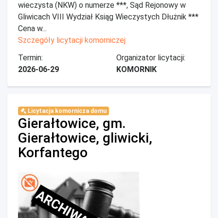
wieczysta (NKW) o numerze ***, Sąd Rejonowy w
Gliwicach VIII Wydział Ksiąg Wieczystych Dłużnik ***
Cena w...
Szczegóły licytacji komorniczej
Termin:
Organizator licytacji:
2026-06-29
KOMORNIK
Licytacja komornicza domu
Gierałtowice, gm.
Gierałtowice, gliwicki,
Korfantego
ARCHIWALNE