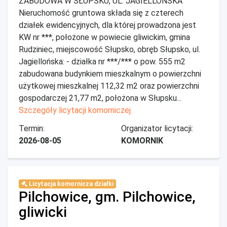
ZABUDOWA W SŁUPSKU, UL. JAGIELLOŃSKA
Nieruchomość gruntowa składa się z czterech
działek ewidencyjnych, dla której prowadzona jest
KW nr ***, położone w powiecie gliwickim, gmina
Rudziniec, miejscowość Słupsko, obręb Słupsko, ul.
Jagiellońska: - działka nr ***/*** o pow. 555 m2
zabudowana budynkiem mieszkalnym o powierzchni
użytkowej mieszkalnej 112,32 m2 oraz powierzchni
gospodarczej 21,77 m2, położona w Słupsku...
Szczegóły licytacji komorniczej
Termin:
Organizator licytacji:
2026-08-05
KOMORNIK
Licytacja komornicza działki
Pilchowice, gm. Pilchowice,
gliwicki