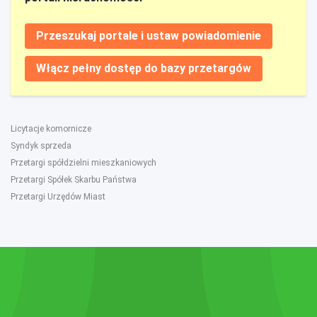
Przeszukaj portale i ustaw powiadomienie
Włącz pełny dostęp do bazy przetargów
Licytacje komornicze
Syndyk sprzeda
Przetargi spółdzielni mieszkaniowych
Przetargi Spółek Skarbu Państwa
Przetargi Urzędów Miast