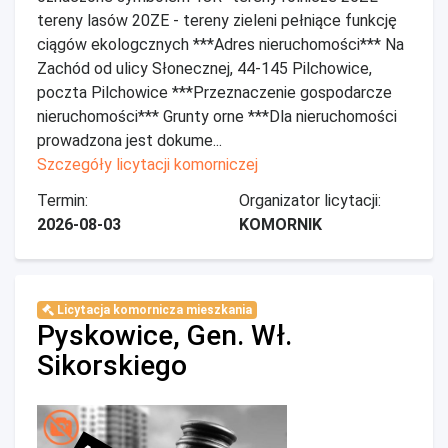
tereny lasów 20ZE - tereny zieleni pełniące funkcję
ciągów ekologcznych ***Adres nieruchomości*** Na
Zachód od ulicy Słonecznej, 44-145 Pilchowice,
poczta Pilchowice ***Przeznaczenie gospodarcze
nieruchomości*** Grunty orne ***Dla nieruchomości
prowadzona jest dokume...
Szczegóły licytacji komorniczej
Termin:
Organizator licytacji:
2026-08-03
KOMORNIK
Licytacja komornicza mieszkania
Pyskowice, Gen. Wł.
Sikorskiego