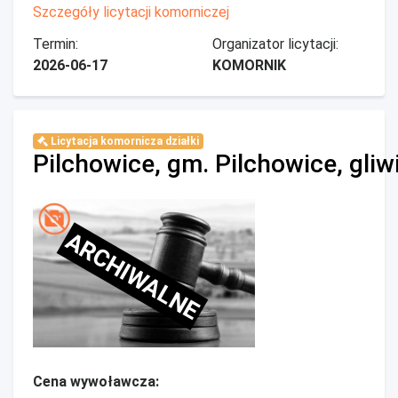
Szczegóły licytacji komorniczej
Termin:
Organizator licytacji:
2026-06-17
KOMORNIK
Licytacja komornicza działki
Pilchowice, gm. Pilchowice, gliw
ARCHIWALNE
Cena wywoławcza: