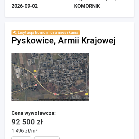
2026-09-02
KOMORNIK
Licytacja komornicza mieszkania
Pyskowice, Armii Krajowej
Cena wywoławcza:
92 500 zł
1 496 zł/m²