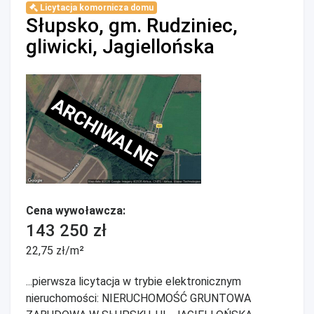
Licytacja komornicza domu
Słupsko, gm. Rudziniec,
gliwicki, Jagiellońska
ARCHIWALNE
Cena wywoławcza:
143 250 zł
22,75 zł/m²
...pierwsza licytacja w trybie elektronicznym
nieruchomości: NIERUCHOMOŚĆ GRUNTOWA