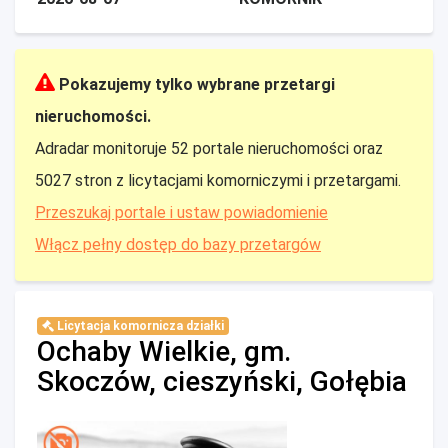
Pokazujemy tylko wybrane przetargi
nieruchomości.
Adradar monitoruje 52 portale nieruchomości oraz
5027 stron z licytacjami komorniczymi i przetargami.
Przeszukaj portale i ustaw powiadomienie
Włącz pełny dostęp do bazy przetargów
Licytacja komornicza działki
Ochaby Wielkie, gm.
Skoczów, cieszyński, Gołębia