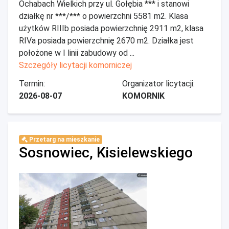
Ochabach Wielkich przy ul. Gołębia *** i stanowi
działkę nr ***/*** o powierzchni 5581 m2. Klasa
użytków RIIIb posiada powierzchnię 2911 m2, klasa
RIVa posiada powierzchnię 2670 m2. Działka jest
położone w I linii zabudowy od ...
Szczegóły licytacji komorniczej
Termin:
Organizator licytacji:
2026-08-07
KOMORNIK
Przetarg na mieszkanie
Sosnowiec, Kisielewskiego