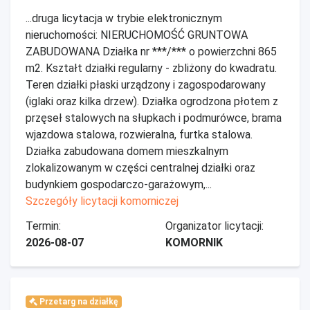
...druga licytacja w trybie elektronicznym
nieruchomości: NIERUCHOMOŚĆ GRUNTOWA
ZABUDOWANA Działka nr ***/*** o powierzchni 865
m2. Kształt działki regularny - zbliżony do kwadratu.
Teren działki płaski urządzony i zagospodarowany
(iglaki oraz kilka drzew). Działka ogrodzona płotem z
przęseł stalowych na słupkach i podmurówce, brama
wjazdowa stalowa, rozwieralna, furtka stalowa.
Działka zabudowana domem mieszkalnym
zlokalizowanym w części centralnej działki oraz
budynkiem gospodarczo-garażowym,...
Szczegóły licytacji komorniczej
Termin:
Organizator licytacji:
2026-08-07
KOMORNIK
Przetarg na działkę