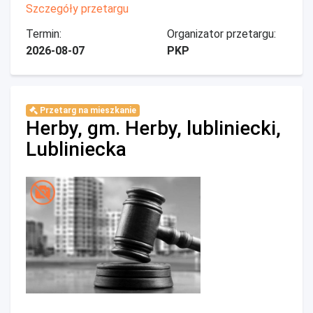
Szczegóły przetargu
Termin:
Organizator przetargu:
2026-08-07
PKP
Przetarg na mieszkanie
Herby, gm. Herby, lubliniecki,
Lubliniecka