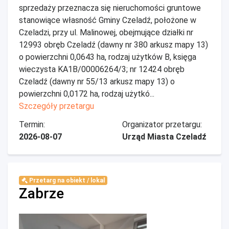
sprzedaży przeznacza się nieruchomości gruntowe
stanowiące własność Gminy Czeladź, położone w
Czeladzi, przy ul. Malinowej, obejmujące działki nr
12993 obręb Czeladź (dawny nr 380 arkusz mapy 13)
o powierzchni 0,0643 ha, rodzaj użytków B, księga
wieczysta KA1B/00006264/3; nr 12424 obręb
Czeladź (dawny nr 55/13 arkusz mapy 13) o
powierzchni 0,0172 ha, rodzaj użytkó...
Szczegóły przetargu
Termin:
Organizator przetargu:
2026-08-07
Urząd Miasta Czeladź
Przetarg na obiekt / lokal
Zabrze