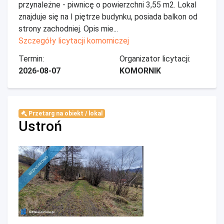
przynależne - piwnicę o powierzchni 3,55 m2. Lokal
znajduje się na I piętrze budynku, posiada balkon od
strony zachodniej. Opis mie...
Szczegóły licytacji komorniczej
Termin:
Organizator licytacji:
2026-08-07
KOMORNIK
Przetarg na obiekt / lokal
Ustroń