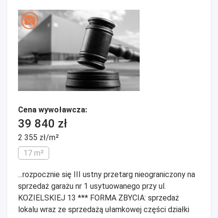
Cena wywoławcza:
39 840 zł
2 355 zł/m²
17 m²
...rozpocznie się III ustny przetarg nieograniczony na
sprzedaż garażu nr 1 usytuowanego przy ul.
KOZIELSKIEJ 13 *** FORMA ZBYCIA: sprzedaż
lokalu wraz ze sprzedażą ułamkowej części działki