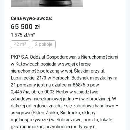
Cena wywoławcza:
65 500 zł
1 575 zł/m²
42 m²
2 pokoje
PKP S.A. Oddział Gospodarowania Nieruchomościami
w Katowicach posiada w swojej ofercie
nieruchomość położoną w woj. Śląskim przy ul.
Lublinieckiej 21/3 w Herbach. Budynek mieszkalny nr
21 położony jest na działce nr 868/5 o pow.
0,4457ha, obręb 0003 Herby w sąsiedztwie
zabudowy mieszkaniowej jedno – i wielorodzinnej. W
dalszej odległości znajduje się zabudowa handlowo –
usługowa (Sklep Żabka, Biedronka, sklepy
ogólnospożywcze i wielobranżowe, poczta, lokale
gastronomiczne, przychodnia medycyny r...