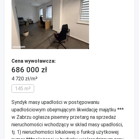
Cena wywoławcza:
686 000 zł
4 720 zł/m²
145 m²
Syndyk masy upadłości w postępowaniu
upadłościowym obejmującym likwidację majątku ***
w Zabrzu ogłasza pisemny przetarg na sprzedaż
nieruchomości wchodzący w skład masy upadłości,
tj. 1) nieruchomości lokalowej o funkcji użytkowej