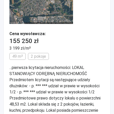
Cena wywoławcza:
155 250 zł
3 199 zł/m²
49 m²
2 pokoje
...pierwsza licytacja nieruchomości: LOKAL
STANOWIĄCY ODRĘBNĄ NIERUCHOMOŚĆ
Przedmiotem licytacji są następujące udziały
dłużników: - p. *** *** udział w prawie w wysokości
1/2 - p. *** *** udział w prawie w wysokości 1/2
Przedmiotowe prawo dotyczy lokalu o powierzchni
48,53 m2. Lokal składa się z 2 pokojów, łazienki,
kuchni, przedpokoju. Lokal posiada pomieszczenie