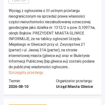
1 097 m²
Wyciąg z ogłoszenia o III ustnym przetargu
nieograniczonym na sprzedaż prawa własności
części nieruchomości niezabudowanej oznaczonej
geodezyjnie jako działka nr: 1312/2 o pow. 0,1097 ha,
obręb Bojków. PREZYDENT MIASTA GLIWICE
INFORMUJE, że na tablicy ogłoszeń Urzędu
Miejskiego w Gliwicach przy ul. Zwycięstwa 21
(parter) i ul. Jasnej 31A (parter), na stronie
internetowej miasta (gliwice.eu) oraz w Biuletynie
Informacji Publicznej (bip.gliwice.eu) zostało podane
do publicznej wiadomości ogłoszeni...
Szczegóły przetargu
Termin:
Organizator przetargu:
2026-08-10
Urząd Miasta Gliwice