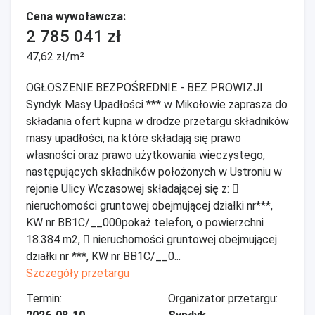
Cena wywoławcza:
2 785 041 zł
47,62 zł/m²
OGŁOSZENIE BEZPOŚREDNIE - BEZ PROWIZJI
Syndyk Masy Upadłości *** w Mikołowie zaprasza do
składania ofert kupna w drodze przetargu składników
masy upadłości, na które składają się prawo
własności oraz prawo użytkowania wieczystego,
następujących składników położonych w Ustroniu w
rejonie Ulicy Wczasowej składającej się z: 
nieruchomości gruntowej obejmującej działki nr***,
KW nr BB1C/__000pokaż telefon, o powierzchni
18.384 m2,  nieruchomości gruntowej obejmującej
działki nr ***, KW nr BB1C/__0...
Szczegóły przetargu
Termin:
Organizator przetargu: