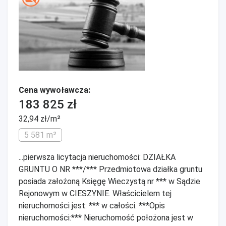
Cena wywoławcza:
183 825 zł
32,94 zł/m²
5 581 m²
...pierwsza licytacja nieruchomości: DZIAŁKA
GRUNTU O NR ***/*** Przedmiotowa działka gruntu
posiada założoną Księgę Wieczystą nr *** w Sądzie
Rejonowym w CIESZYNIE. Właścicielem tej
nieruchomości jest: *** w całości. ***Opis
nieruchomości:*** Nieruchomość położona jest w