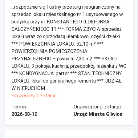
...rozpocznie się I ustny przetarg nieograniczony na
sprzedaż lokalu mieszkalnego nr 1 usytuowanego w
budynku przy ul. KONSTANTEGO ILDEFONSA
GAŁCZYŃSKIEGO 11 *** FORMA ZBYCIA: sprzedaż
lokalu wraz ze sprzedażą ułamkowej części działki
*** POWIERZCHNIA LOKALU: 52,10 m² ***
POWIERZCHNIA POMIESZCZENIA
PRZYNALEŻNEGO – piwnica: 7,30 m2 *** SKŁAD
LOKALU: 3 pokoje, kuchnia, przedpokój, łazienka z WC
*** KONDYGNACJA: parter *** STAN TECHNICZNY
LOKALU: lokal do generalnego remontu *** UDZIAŁ
W NIERUCHOM...
Szczegóły przetargu
Termin:
Organizator przetargu:
2026-08-10
Urząd Miasta Gliwice