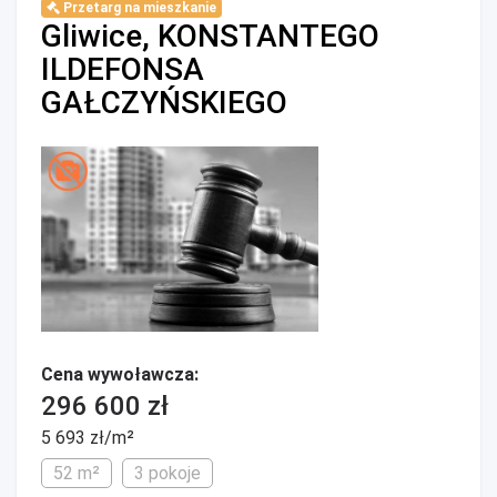
Przetarg na mieszkanie
Gliwice, KONSTANTEGO
ILDEFONSA
GAŁCZYŃSKIEGO
Cena wywoławcza:
296 600 zł
5 693 zł/m²
52 m²
3 pokoje