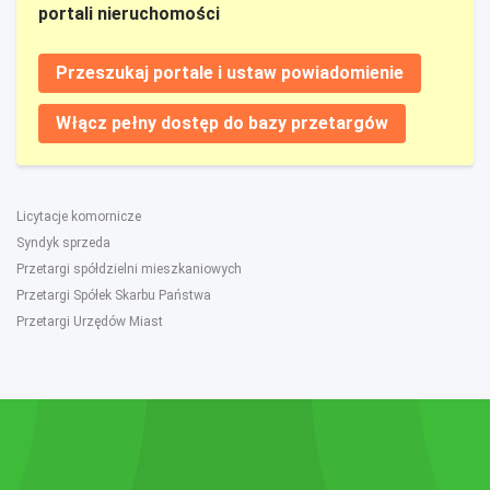
portali nieruchomości
Przeszukaj portale i ustaw powiadomienie
Włącz pełny dostęp do bazy przetargów
Licytacje komornicze
Syndyk sprzeda
Przetargi spółdzielni mieszkaniowych
Przetargi Spółek Skarbu Państwa
Przetargi Urzędów Miast