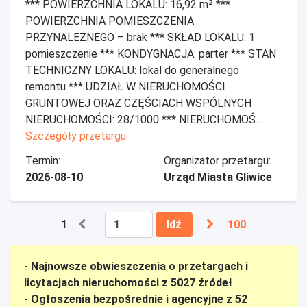
*** POWIERZCHNIA LOKALU: 16,92 m² ***
POWIERZCHNIA POMIESZCZENIA
PRZYNALEŻNEGO – brak *** SKŁAD LOKALU: 1
pomieszczenie *** KONDYGNACJA: parter *** STAN
TECHNICZNY LOKALU: lokal do generalnego
remontu *** UDZIAŁ W NIERUCHOMOŚCI
GRUNTOWEJ ORAZ CZĘŚCIACH WSPÓLNYCH
NIERUCHOMOŚCI: 28/1000 *** NIERUCHOMOŚ...
Szczegóły przetargu
Termin:
Organizator przetargu:
2026-08-10
Urząd Miasta Gliwice
1
Idź
100
- Najnowsze obwieszczenia o przetargach i
licytacjach nieruchomości z 5027 źródeł
- Ogłoszenia bezpośrednie i agencyjne z 52