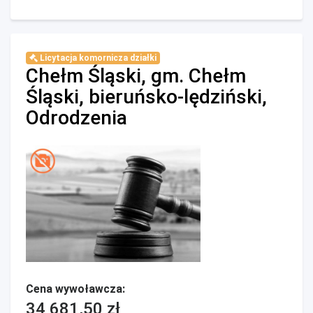
Licytacja komornicza działki
Chełm Śląski, gm. Chełm
Śląski, bieruńsko-lędziński,
Odrodzenia
Cena wywoławcza:
34 681,50 zł