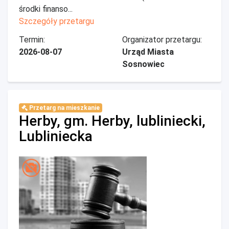
środki finanso...
Szczegóły przetargu
Termin:
Organizator przetargu:
2026-08-07
Urząd Miasta
Sosnowiec
Przetarg na mieszkanie
Herby, gm. Herby, lubliniecki,
Lubliniecka