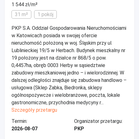
1 544 zł/m²
31 m²
1 pokój
PKP S.A. Oddział Gospodarowania Nieruchomościami
w Katowicach posiada w swojej ofercie
nieruchomość położoną w woj. Śląskim przy ul.
Lublinieckiej 19/5 w Herbach. Budynek mieszkalny nr
19 położony jest na działce nr 868/5 o pow.
0,4457ha, obręb 0003 Herby w sąsiedztwie
zabudowy mieszkaniowej jedno – i wielorodzinnej. W
dalszej odległości znajduje się zabudowa handlowo –
usługowa (Sklep Żabka, Biedronka, sklepy
ogólnospożywcze i wielobranżowe, poczta, lokale
gastronomiczne, przychodnia medycyny r...
Szczegóły przetargu
Termin:
Organizator przetargu:
2026-08-07
PKP