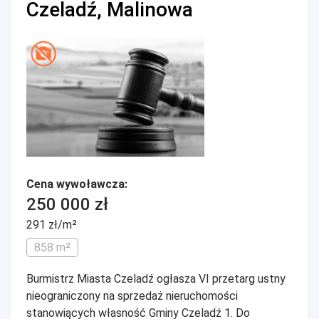
Czeladź, Malinowa
Cena wywoławcza:
250 000 zł
291 zł/m²
858 m²
Burmistrz Miasta Czeladź ogłasza VI przetarg ustny
nieograniczony na sprzedaż nieruchomości
stanowiących własność Gminy Czeladź 1. Do