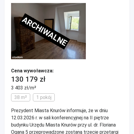
ARCHIWALNE
Cena wywoławcza:
130 179 zł
3 403 zł/m²
38 m²
1 pokój
Prezydent Miasta Knurów informuje, że w dniu
12.03.2026 r. w sali konferencyjnej na II piętrze
budynku Urzędu Miasta Knurów przy ul. dr. Floriana
Ogana 5 przeprowadzone zostaną trzecie przetargi