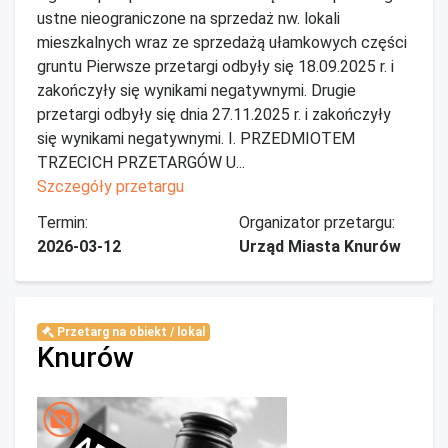
ustne nieograniczone na sprzedaż nw. lokali
mieszkalnych wraz ze sprzedażą ułamkowych części
gruntu Pierwsze przetargi odbyły się 18.09.2025 r. i
zakończyły się wynikami negatywnymi. Drugie
przetargi odbyły się dnia 27.11.2025 r. i zakończyły
się wynikami negatywnymi. I. PRZEDMIOTEM
TRZECICH PRZETARGÓW U...
Szczegóły przetargu
Termin:
Organizator przetargu:
2026-03-12
Urząd Miasta Knurów
Przetarg na obiekt / lokal
Knurów