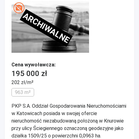
ARCHIWALNE
Cena wywoławcza:
195 000 zł
202 zł/m²
963 m²
PKP S.A. Oddział Gospodarowania Nieruchomościami
w Katowicach posiada w swojej ofercie
nieruchomość niezabudowaną położoną w Knurowie
przy ulicy Ściegiennego oznaczoną geodezyjne jako
działka 1509/25 o powierzchni 0,0963 ha.