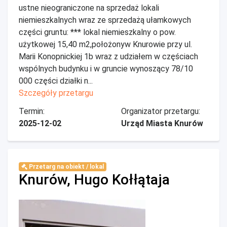
ustne nieograniczone na sprzedaż lokali
niemieszkalnych wraz ze sprzedażą ułamkowych
części gruntu: *** lokal niemieszkalny o pow.
użytkowej 15,40 m2,położonyw Knurowie przy ul.
Marii Konopnickiej 1b wraz z udziałem w częściach
wspólnych budynku i w gruncie wynoszący 78/10
000 części działki n...
Szczegóły przetargu
Termin:
Organizator przetargu:
2025-12-02
Urząd Miasta Knurów
Przetarg na obiekt / lokal
Knurów, Hugo Kołłątaja