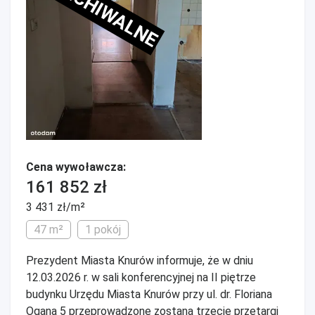
ARCHIWALNE
Cena wywoławcza:
161 852 zł
3 431 zł/m²
47 m²
1 pokój
Prezydent Miasta Knurów informuje, że w dniu
12.03.2026 r. w sali konferencyjnej na II piętrze
budynku Urzędu Miasta Knurów przy ul. dr. Floriana
Ogana 5 przeprowadzone zostaną trzecie przetargi