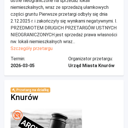
ustne nieograniczone na sprzedaż lokali
niemieszkalnych, wraz ze sprzedażą ułamkowych
części gruntu Pierwsze przetargi odbyły się dnia
2.12.2025 r. i zakończyły się wynikami negatywnymi. I.
PRZEDMIOTEM DRUGICH PRZETARGÓW USTNYCH
NIEOGRANICZONYCH jest sprzedaż prawa własności
nw. lokali niemieszkalnych wraz...
Szczegóły przetargu
Termin:
Organizator przetargu:
2026-03-05
Urząd Miasta Knurów
Przetarg na działkę
Knurów