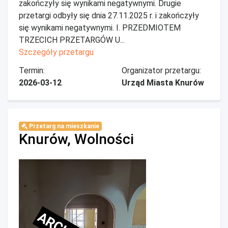
zakończyły się wynikami negatywnymi. Drugie
przetargi odbyły się dnia 27.11.2025 r. i zakończyły
się wynikami negatywnymi. I. PRZEDMIOTEM
TRZECICH PRZETARGÓW U...
Szczegóły przetargu
Termin:
Organizator przetargu:
2026-03-12
Urząd Miasta Knurów
Przetarg na mieszkanie
Knurów, Wolności