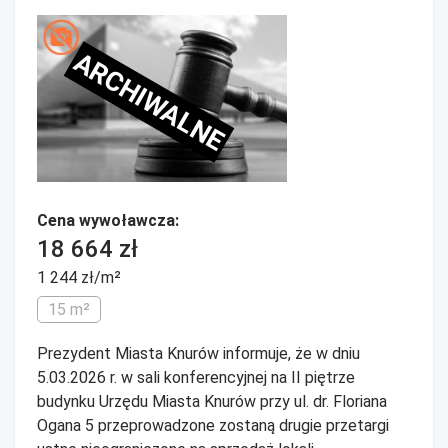
ARCHIWALNE
Cena wywoławcza:
18 664 zł
1 244 zł/m²
15 m²
Prezydent Miasta Knurów informuje, że w dniu
5.03.2026 r. w sali konferencyjnej na II piętrze
budynku Urzędu Miasta Knurów przy ul. dr. Floriana
Ogana 5 przeprowadzone zostaną drugie przetargi