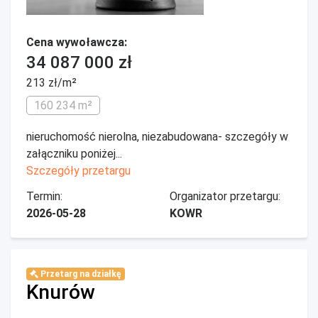
Cena wywoławcza:
34 087 000 zł
213 zł/m²
160 234 m²
nieruchomość nierolna, niezabudowana- szczegóły w
załączniku poniżej...
Szczegóły przetargu
Termin:
Organizator przetargu:
2026-05-28
KOWR
Przetarg na działkę
Knurów