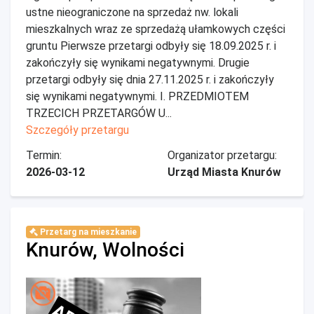
ustne nieograniczone na sprzedaż nw. lokali
mieszkalnych wraz ze sprzedażą ułamkowych części
gruntu Pierwsze przetargi odbyły się 18.09.2025 r. i
zakończyły się wynikami negatywnymi. Drugie
przetargi odbyły się dnia 27.11.2025 r. i zakończyły
się wynikami negatywnymi. I. PRZEDMIOTEM
TRZECICH PRZETARGÓW U...
Szczegóły przetargu
Termin:
Organizator przetargu:
2026-03-12
Urząd Miasta Knurów
Przetarg na mieszkanie
Knurów, Wolności