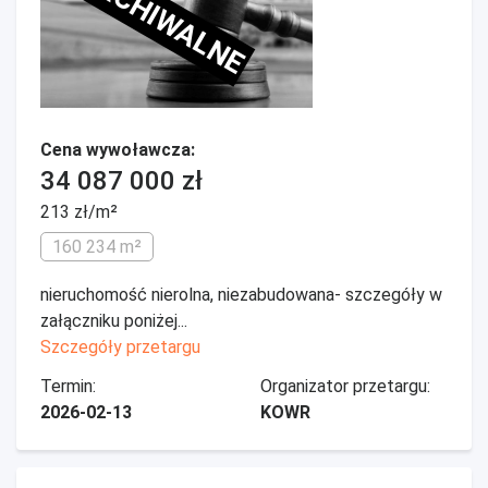
ARCHIWALNE
Cena wywoławcza:
34 087 000 zł
213 zł/m²
160 234 m²
nieruchomość nierolna, niezabudowana- szczegóły w
załączniku poniżej...
Szczegóły przetargu
Termin:
Organizator przetargu:
2026-02-13
KOWR