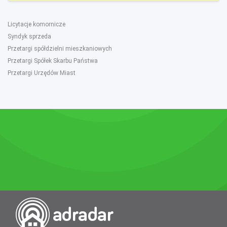
Licytacje komornicze
Syndyk sprzeda
Przetargi spółdzielni mieszkaniowych
Przetargi Spółek Skarbu Państwa
Przetargi Urzędów Miast