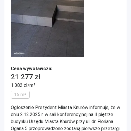
Cena wywoławcza:
21 277 zł
1 382 zł/m²
15 m²
Ogłoszenie Prezydent Miasta Knurów informuje, że w
dniu 2.12.2025 r. w sali konferencyjnej na II piętrze
budynku Urzędu Miasta Knurów przy ul. dr. Floriana
Ogana 5 przeprowadzone zostaną pierwsze przetargi