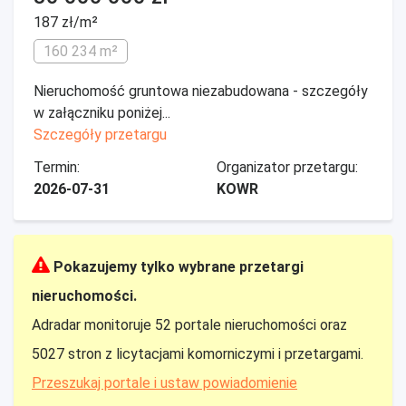
187 zł/m²
160 234 m²
Nieruchomość gruntowa niezabudowana - szczegóły
w załączniku poniżej...
Szczegóły przetargu
Termin:
Organizator przetargu:
2026-07-31
KOWR
Pokazujemy tylko wybrane przetargi
nieruchomości.
Adradar monitoruje 52 portale nieruchomości oraz
5027 stron z licytacjami komorniczymi i przetargami.
Przeszukaj portale i ustaw powiadomienie