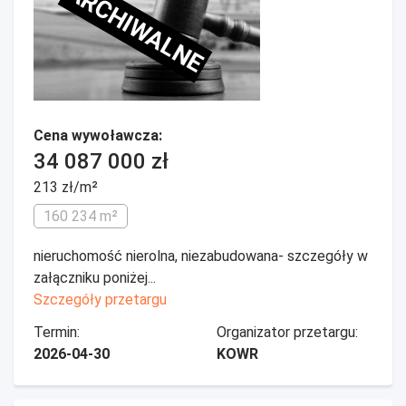
ARCHIWALNE
Cena wywoławcza:
34 087 000 zł
213 zł/m²
160 234 m²
nieruchomość nierolna, niezabudowana- szczegóły w
załączniku poniżej...
Szczegóły przetargu
Termin:
Organizator przetargu:
2026-04-30
KOWR