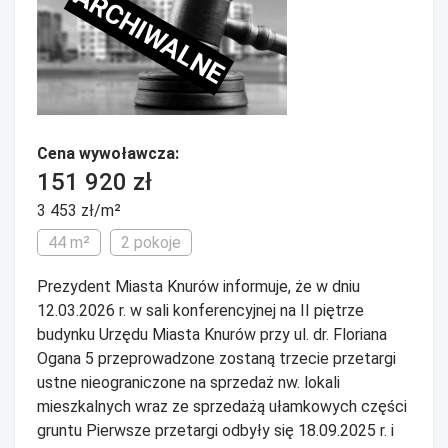
ARCHIWALNE
Cena wywoławcza:
151 920 zł
3 453 zł/m²
44 m²
2 pokoje
Prezydent Miasta Knurów informuje, że w dniu
12.03.2026 r. w sali konferencyjnej na II piętrze
budynku Urzędu Miasta Knurów przy ul. dr. Floriana
Ogana 5 przeprowadzone zostaną trzecie przetargi
ustne nieograniczone na sprzedaż nw. lokali
mieszkalnych wraz ze sprzedażą ułamkowych części
gruntu Pierwsze przetargi odbyły się 18.09.2025 r. i