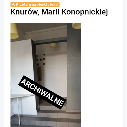
Przetarg na obiekt / lokal
Knurów, Marii Konopnickiej
ARCHIWALNE