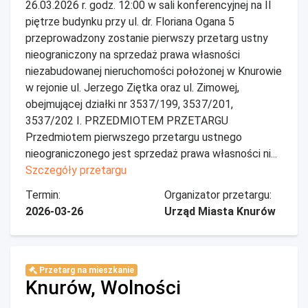
26.03.2026 r. godz. 12:00 w sali konferencyjnej na II
piętrze budynku przy ul. dr. Floriana Ogana 5
przeprowadzony zostanie pierwszy przetarg ustny
nieograniczony na sprzedaż prawa własności
niezabudowanej nieruchomości położonej w Knurowie
w rejonie ul. Jerzego Ziętka oraz ul. Zimowej,
obejmującej działki nr 3537/199, 3537/201,
3537/202 I. PRZEDMIOTEM PRZETARGU
Przedmiotem pierwszego przetargu ustnego
nieograniczonego jest sprzedaż prawa własności ni...
Szczegóły przetargu
Termin:
Organizator przetargu:
2026-03-26
Urząd Miasta Knurów
Przetarg na mieszkanie
Knurów, Wolności