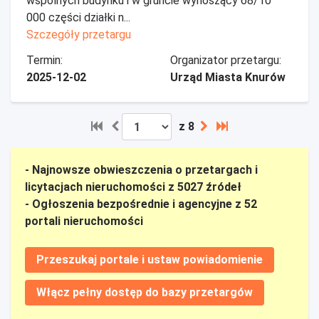
wspólnych budynku i w gruncie wynoszący 68/10
000 części działki n...
Szczegóły przetargu
Termin:
Organizator przetargu:
2025-12-02
Urząd Miasta Knurów
z 8
- Najnowsze obwieszczenia o przetargach i
licytacjach nieruchomości z 5027 źródeł
- Ogłoszenia bezpośrednie i agencyjne z 52
portali nieruchomości
Przeszukaj portale i ustaw powiadomienie
Włącz pełny dostęp do bazy przetargów