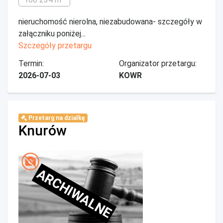
nieruchomość nierolna, niezabudowana- szczegóły w
załączniku poniżej...
Szczegóły przetargu
Termin:
Organizator przetargu:
2026-07-03
KOWR
Przetarg na działkę
Knurów
ARCHIWALNE