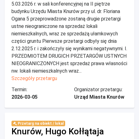
5.03.2026 r. w sali konferencyjnej na II piętrze
budynku Urzędu Miasta Knurów przy ul. dr. Floriana
Ogana 5 przeprowadzone zostaną drugie przetargi
ustne nieograniczone na sprzedaż lokali
niemieszkalnych, wraz ze sprzedażą ułamkowych
części gruntu Pierwsze przetargi odbyły się dnia
2.12.2025 r. i zakończyły się wynikami negatywnymi. I.
PRZEDMIOTEM DRUGICH PRZETARGÓW USTNYCH
NIEOGRANICZONYCH jest sprzedaż prawa własności
nw. lokali niemieszkalnych wraz...
Szczegóły przetargu
Termin:
Organizator przetargu:
2026-03-05
Urząd Miasta Knurów
Przetarg na obiekt / lokal
Knurów, Hugo Kołłątaja