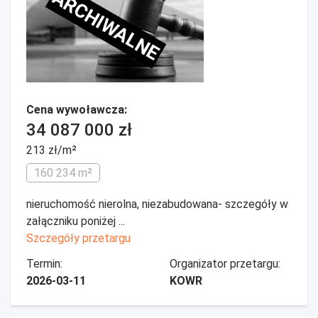
ARCHIWALNE
Cena wywoławcza:
34 087 000 zł
213 zł/m²
160 234 m²
nieruchomość nierolna, niezabudowana- szczegóły w
załączniku poniżej ...
Szczegóły przetargu
Termin:
Organizator przetargu:
2026-03-11
KOWR