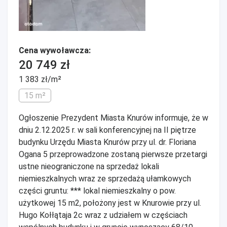
Cena wywoławcza:
20 749 zł
1 383 zł/m²
15 m²
Ogłoszenie Prezydent Miasta Knurów informuje, że w
dniu 2.12.2025 r. w sali konferencyjnej na II piętrze
budynku Urzędu Miasta Knurów przy ul. dr. Floriana
Ogana 5 przeprowadzone zostaną pierwsze przetargi
ustne nieograniczone na sprzedaż lokali
niemieszkalnych wraz ze sprzedażą ułamkowych
części gruntu: *** lokal niemieszkalny o pow.
użytkowej 15 m2, położony jest w Knurowie przy ul.
Hugo Kołłątaja 2c wraz z udziałem w częściach