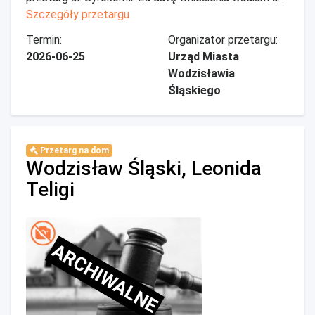
Szczegóły przetargu
Termin:
Organizator przetargu:
2026-06-25
Urząd Miasta
Wodzisławia
Śląskiego
Przetarg na dom
Wodzisław Śląski, Leonida
Teligi
ARCHIWALNE