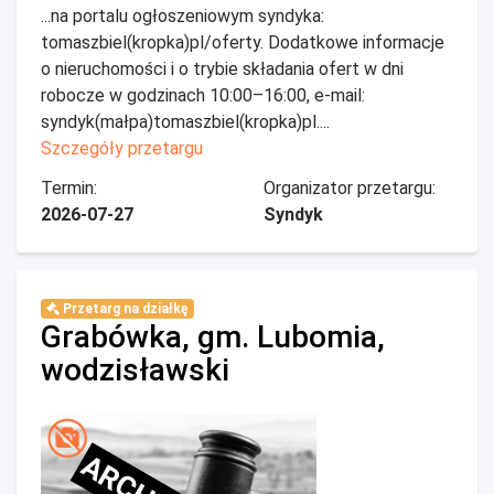
...na portalu ogłoszeniowym syndyka:
tomaszbiel(kropka)pl/oferty. Dodatkowe informacje
o nieruchomości i o trybie składania ofert w dni
robocze w godzinach 10:00–16:00, e-mail:
syndyk(małpa)tomaszbiel(kropka)pl....
Szczegóły przetargu
Termin:
Organizator przetargu:
2026-07-27
Syndyk
Przetarg na działkę
Grabówka, gm. Lubomia,
wodzisławski