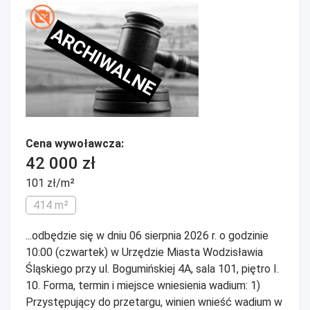
ARCHIWALNE
Cena wywoławcza:
42 000 zł
101 zł/m²
414 m²
...odbędzie się w dniu 06 sierpnia 2026 r. o godzinie
10:00 (czwartek) w Urzędzie Miasta Wodzisławia
Śląskiego przy ul. Bogumińskiej 4A, sala 101, piętro I.
10. Forma, termin i miejsce wniesienia wadium: 1)
Przystępujący do przetargu, winien wnieść wadium w