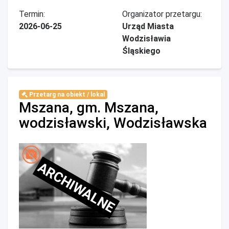
Termin:
Organizator przetargu:
2026-06-25
Urząd Miasta
Wodzisławia
Śląskiego
Przetarg na obiekt / lokal
Mszana, gm. Mszana,
wodzisławski, Wodzisławska
ARCHIWALNE