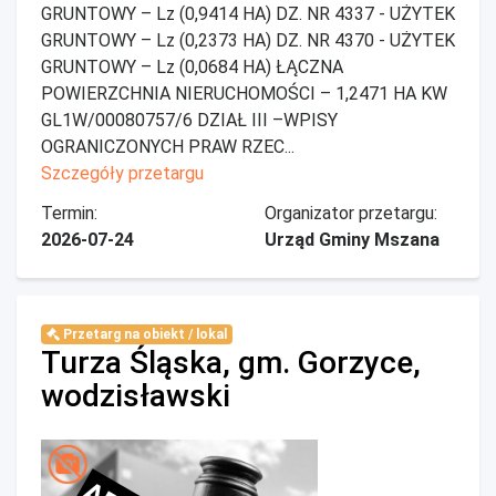
GRUNTOWY – Lz (0,9414 HA) DZ. NR 4337 - UŻYTEK
GRUNTOWY – Lz (0,2373 HA) DZ. NR 4370 - UŻYTEK
GRUNTOWY – Lz (0,0684 HA) ŁĄCZNA
POWIERZCHNIA NIERUCHOMOŚCI – 1,2471 HA KW
GL1W/00080757/6 DZIAŁ III –WPISY
OGRANICZONYCH PRAW RZEC...
Szczegóły przetargu
Termin:
Organizator przetargu:
2026-07-24
Urząd Gminy Mszana
Przetarg na obiekt / lokal
Turza Śląska, gm. Gorzyce,
wodzisławski