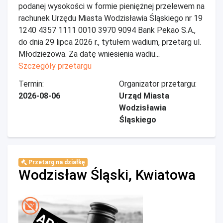
podanej wysokości w formie pieniężnej przelewem na
rachunek Urzędu Miasta Wodzisławia Śląskiego nr 19
1240 4357 1111 0010 3970 9094 Bank Pekao S.A.,
do dnia 29 lipca 2026 r., tytułem wadium, przetarg ul.
Młodzieżowa. Za datę wniesienia wadiu...
Szczegóły przetargu
Termin:
Organizator przetargu:
2026-08-06
Urząd Miasta
Wodzisławia
Śląskiego
Przetarg na działkę
Wodzisław Śląski, Kwiatowa