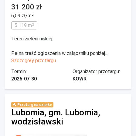
31 200 zł
6,09 zł/m²
5 119 m²
Teren zieleni niskiej.
Pełna treść ogłoszenia w załączniku poniżej....
Szczegóły przetargu
Termin:
Organizator przetargu:
2026-07-30
KOWR
Przetarg na działkę
Lubomia, gm. Lubomia,
wodzisławski