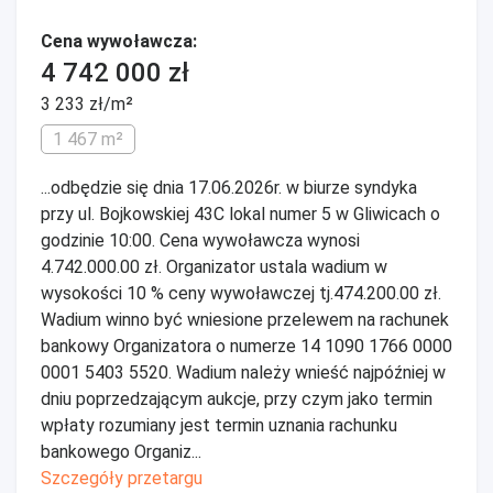
Cena wywoławcza:
4 742 000 zł
3 233 zł/m²
1 467 m²
...odbędzie się dnia 17.06.2026r. w biurze syndyka
przy ul. Bojkowskiej 43C lokal numer 5 w Gliwicach o
godzinie 10:00. Cena wywoławcza wynosi
4.742.000.00 zł. Organizator ustala wadium w
wysokości 10 % ceny wywoławczej tj.474.200.00 zł.
Wadium winno być wniesione przelewem na rachunek
bankowy Organizatora o numerze 14 1090 1766 0000
0001 5403 5520. Wadium należy wnieść najpóźniej w
dniu poprzedzającym aukcje, przy czym jako termin
wpłaty rozumiany jest termin uznania rachunku
bankowego Organiz...
Szczegóły przetargu