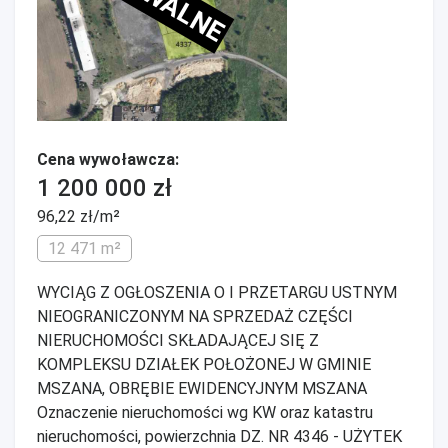
Cena wywoławcza:
1 200 000 zł
96,22 zł/m²
12 471 m²
WYCIĄG Z OGŁOSZENIA O I PRZETARGU USTNYM
NIEOGRANICZONYM NA SPRZEDAŻ CZĘŚCI
NIERUCHOMOŚCI SKŁADAJĄCEJ SIĘ Z
KOMPLEKSU DZIAŁEK POŁOŻONEJ W GMINIE
MSZANA, OBRĘBIE EWIDENCYJNYM MSZANA
Oznaczenie nieruchomości wg KW oraz katastru
nieruchomości, powierzchnia DZ. NR 4346 - UŻYTEK