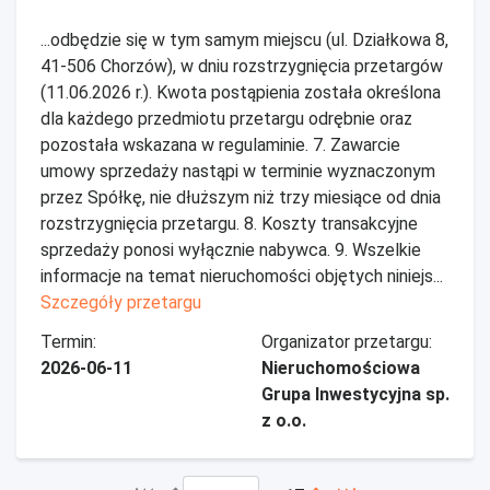
...odbędzie się w tym samym miejscu (ul. Działkowa 8,
41-506 Chorzów), w dniu rozstrzygnięcia przetargów
(11.06.2026 r.). Kwota postąpienia została określona
dla każdego przedmiotu przetargu odrębnie oraz
pozostała wskazana w regulaminie. 7. Zawarcie
umowy sprzedaży nastąpi w terminie wyznaczonym
przez Spółkę, nie dłuższym niż trzy miesiące od dnia
rozstrzygnięcia przetargu. 8. Koszty transakcyjne
sprzedaży ponosi wyłącznie nabywca. 9. Wszelkie
informacje na temat nieruchomości objętych niniejs...
Szczegóły przetargu
Termin:
Organizator przetargu:
2026-06-11
Nieruchomościowa
Grupa Inwestycyjna sp.
z o.o.