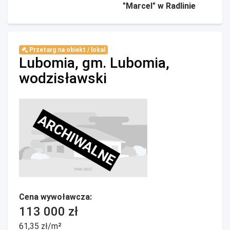
"Marcel" w Radlinie
Przetarg na obiekt / lokal
Lubomia, gm. Lubomia,
wodzisławski
ARCHIWALNE
Cena wywoławcza:
113 000 zł
61,35 zł/m²