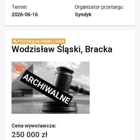
Termin:
Organizator przetargu:
2026-06-16
Syndyk
Przetarg na obiekt / lokal
Wodzisław Śląski, Bracka
ARCHIWALNE
Cena wywoławcza:
250 000 zł