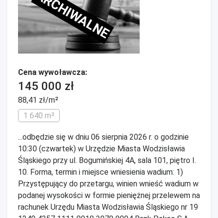
ARCHIWALNE
Cena wywoławcza:
145 000 zł
88,41 zł/m²
1 640 m²
...odbędzie się w dniu 06 sierpnia 2026 r. o godzinie
10:30 (czwartek) w Urzędzie Miasta Wodzisławia
Śląskiego przy ul. Bogumińskiej 4A, sala 101, piętro I.
10. Forma, termin i miejsce wniesienia wadium: 1)
Przystępujący do przetargu, winien wnieść wadium w
podanej wysokości w formie pieniężnej przelewem na
rachunek Urzędu Miasta Wodzisławia Śląskiego nr 19