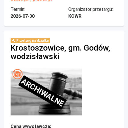
Termin:
Organizator przetargu:
2026-07-30
KOWR
Przetarg na działkę
Krostoszowice, gm. Godów,
wodzisławski
ARCHIWALNE
Cena wywoławcza: