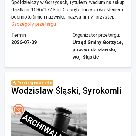
Spółdzielczy w Gorzycach, tytułem: wadium na zakup
działki nr 1686/172 k.m. 5 obręb Turza z określeniem
podmiotu (imię i nazwisko, nazwa firmy) przystęp...
Szczegóły przetargu
Termin:
Organizator przetargu:
2026-07-09
Urząd Gminy Gorzyce,
pow. wodzisławski,
woj. śląskie
Przetarg na działkę
Wodzisław Śląski, Syrokomli
ARCHIWALNE