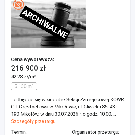
ARCHIWALNE
Cena wywoławcza:
216 900 zł
42,28 zł/m²
5 130 m²
...odbędzie się w siedzibie Sekcji Zamiejscowej KOWR
OT Częstochowa w Mikołowie, ul. Gliwicka 85, 43-
190 Mikołów, w dniu 30.07.2026 r. o godz. 10:00. ...
Szczegóły przetargu
Termin:
Organizator przetargu: