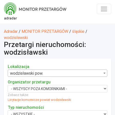
MONITOR PRZETARGÓW
adradar
Adradar
/
MONITOR PRZETARGÓW
/
śląskie
/
wodzisławski
Przetargi nieruchomości:
wodzisławski
Lokalizacja
wodzisławski pow.
Organizator przetargu
Zobacz także:
Licytacje komornicze powiat wodzisławski
Typ nieruchomości