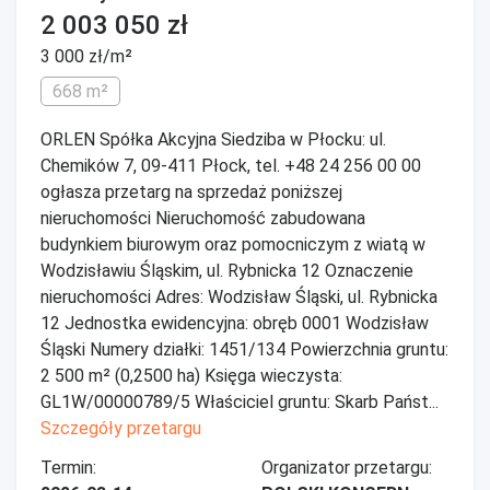
2 003 050 zł
3 000 zł/m²
668 m²
ORLEN Spółka Akcyjna Siedziba w Płocku: ul.
Chemików 7, 09-411 Płock, tel. +48 24 256 00 00
ogłasza przetarg na sprzedaż poniższej
nieruchomości Nieruchomość zabudowana
budynkiem biurowym oraz pomocniczym z wiatą w
Wodzisławiu Śląskim, ul. Rybnicka 12 Oznaczenie
nieruchomości Adres: Wodzisław Śląski, ul. Rybnicka
12 Jednostka ewidencyjna: obręb 0001 Wodzisław
Śląski Numery działki: 1451/134 Powierzchnia gruntu:
2 500 m² (0,2500 ha) Księga wieczysta:
GL1W/00000789/5 Właściciel gruntu: Skarb Państ...
Szczegóły przetargu
Termin:
Organizator przetargu: