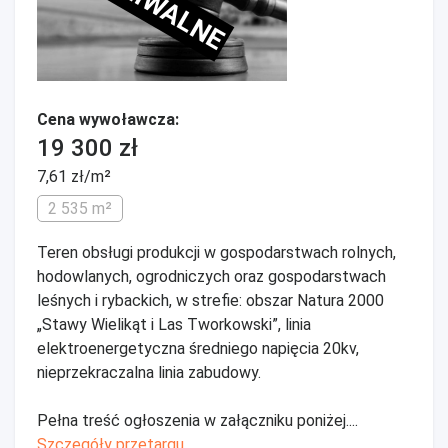
ARCHIWALNE
Cena wywoławcza:
19 300 zł
7,61 zł/m²
2 535 m²
Teren obsługi produkcji w gospodarstwach rolnych,
hodowlanych, ogrodniczych oraz gospodarstwach
leśnych i rybackich, w strefie: obszar Natura 2000
„Stawy Wielikąt i Las Tworkowski”, linia
elektroenergetyczna średniego napięcia 20kv,
nieprzekraczalna linia zabudowy.
Pełna treść ogłoszenia w załączniku poniżej....
Szczegóły przetargu