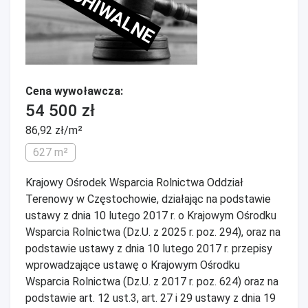
ARCHIWALNE
Cena wywoławcza:
54 500 zł
86,92 zł/m²
627 m²
Krajowy Ośrodek Wsparcia Rolnictwa Oddział
Terenowy w Częstochowie, działając na podstawie
ustawy z dnia 10 lutego 2017 r. o Krajowym Ośrodku
Wsparcia Rolnictwa (Dz.U. z 2025 r. poz. 294), oraz na
podstawie ustawy z dnia 10 lutego 2017 r. przepisy
wprowadzające ustawę o Krajowym Ośrodku
Wsparcia Rolnictwa (Dz.U. z 2017 r. poz. 624) oraz na
podstawie art. 12 ust.3, art. 27 i 29 ustawy z dnia 19