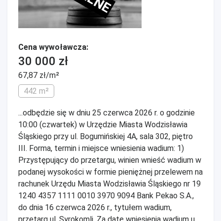
Cena wywoławcza:
30 000 zł
67,87 zł/m²
442 m²
...odbędzie się w dniu 25 czerwca 2026 r. o godzinie
10:00 (czwartek) w Urzędzie Miasta Wodzisławia
Śląskiego przy ul. Bogumińskiej 4A, sala 302, piętro
III. Forma, termin i miejsce wniesienia wadium: 1)
Przystępujący do przetargu, winien wnieść wadium w
podanej wysokości w formie pieniężnej przelewem na
rachunek Urzędu Miasta Wodzisławia Śląskiego nr 19
1240 4357 1111 0010 3970 9094 Bank Pekao S.A.,
do dnia 16 czerwca 2026 r., tytułem wadium,
przetarg ul. Syrokomli. Za datę wniesienia wadium u...