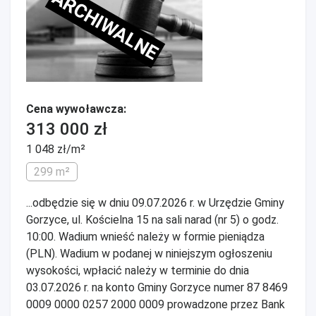
ARCHIWALNE
Cena wywoławcza:
313 000 zł
1 048 zł/m²
299 m²
...odbędzie się w dniu 09.07.2026 r. w Urzędzie Gminy
Gorzyce, ul. Kościelna 15 na sali narad (nr 5) o godz.
10:00. Wadium wnieść należy w formie pieniądza
(PLN). Wadium w podanej w niniejszym ogłoszeniu
wysokości, wpłacić należy w terminie do dnia
03.07.2026 r. na konto Gminy Gorzyce numer 87 8469
0009 0000 0257 2000 0009 prowadzone przez Bank