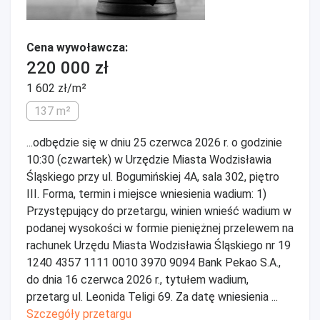
Cena wywoławcza:
220 000 zł
1 602 zł/m²
137 m²
...odbędzie się w dniu 25 czerwca 2026 r. o godzinie
10:30 (czwartek) w Urzędzie Miasta Wodzisławia
Śląskiego przy ul. Bogumińskiej 4A, sala 302, piętro
III. Forma, termin i miejsce wniesienia wadium: 1)
Przystępujący do przetargu, winien wnieść wadium w
podanej wysokości w formie pieniężnej przelewem na
rachunek Urzędu Miasta Wodzisławia Śląskiego nr 19
1240 4357 1111 0010 3970 9094 Bank Pekao S.A.,
do dnia 16 czerwca 2026 r., tytułem wadium,
przetarg ul. Leonida Teligi 69. Za datę wniesienia ...
Szczegóły przetargu