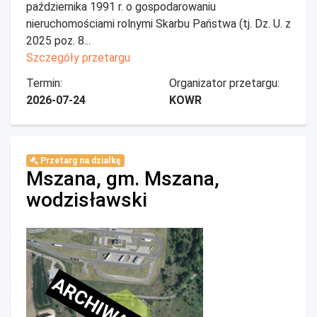
października 1991 r. o gospodarowaniu
nieruchomościami rolnymi Skarbu Państwa (tj. Dz. U. z
2025 poz. 8...
Szczegóły przetargu
Termin:
Organizator przetargu:
2026-07-24
KOWR
Przetarg na działkę
Mszana, gm. Mszana,
wodzisławski
ARCHIWALNE