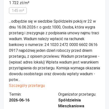
1 722 zł/m²
145 m²
...odbędzie się w siedzibie Spółdzielni pokój nr 22 w
dniu 16.06.2026 r. o godz.1000, Osoba, która wygra
przetarg i zrezygnuje z podpisania umowy najmu traci
wadium. Wadium należy wpłacić na rachunek
bankowy o numerze: 24 1020 2472 0000 6602 0616
0917 najpóźniej jeden dzień roboczy przed dniem
przetargu, z opisem przelewu: Wadium przetargowe -
(wpisać adres lokalu) Wpłata wadium jest warunkiem
przystąpienia do przetargu. Komisja wymaga okazania
dowodu osobistego oraz dowodu wpłaty wadium -
potw...
Szczegóły przetargu
Termin:
Organizator przetargu:
2026-06-16
Spółdzielnia
Mieszkaniowa