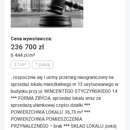
Cena wywoławcza:
236 700 zł
6 444 zł/m²
37 m²
1 pokój
...rozpocznie się I ustny przetarg nieograniczony na
sprzedaż lokalu mieszkalnego nr 13 usytuowanego w
budynku przy ul. WINCENTEGO STYCZYŃSKIEGO 14
*** FORMA ZBYCIA: sprzedaż lokalu wraz ze
sprzedażą ułamkowej części działki ***
POWIERZCHNIA LOKALU: 36,73 m² ***
POWIERZCHNIA POMIESZCZENIA
PRZYNALEŻNEGO – brak *** SKŁAD LOKALU: pokój