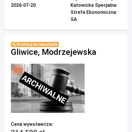
2026-07-20
Katowicka Specjalna
Strefa Ekonomiczna
SA
Przetarg na mieszkanie
Gliwice, Modrzejewska
ARCHIWALNE
Cena wywoławcza: