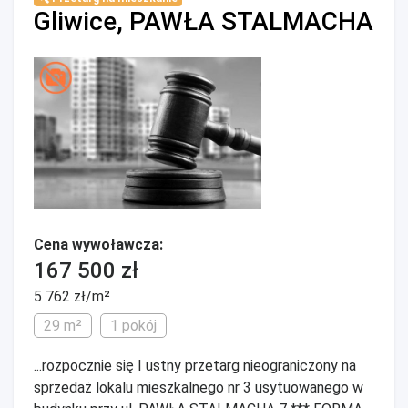
Gliwice, PAWŁA STALMACHA
Cena wywoławcza:
167 500 zł
5 762 zł/m²
29 m²
1 pokój
...rozpocznie się I ustny przetarg nieograniczony na
sprzedaż lokalu mieszkalnego nr 3 usytuowanego w