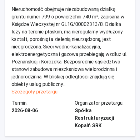
Nieruchomość obejmuje niezabudowaną działkę
gruntu numer 799 o powierzchni 740 m², zapisana w
Księdze Wieczystej nr GL1G/00002313/8. Działka
leży na terenie płaskim, ma nieregularny wydłużony
kształt, porośnięta zielenią nieurządzoną, jest
nieogrodzona. Sieci wodno-kanalizacyjna,
elektroenergetyczna i gazowa przebiegają wzdłuż ul.
Poznańskiej i Korczoka. Bezpośrednie sąsiedztwo
stanowi zabudowa mieszkaniowa wielorodzinna i
jednorodzinna. W bliskiej odległości znajdują się
obiekty usług publiczny...
Szczegóły przetargu
Termin:
Organizator przetargu:
2026-08-06
Spółka
Restrukturyzacji
Kopalń SRK