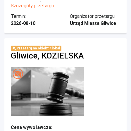
Szczegóły przetargu
Termin:
Organizator przetargu:
2026-08-10
Urząd Miasta Gliwice
Przetarg na obiekt / lokal
Gliwice, KOZIELSKA
Cena wywoławcza: