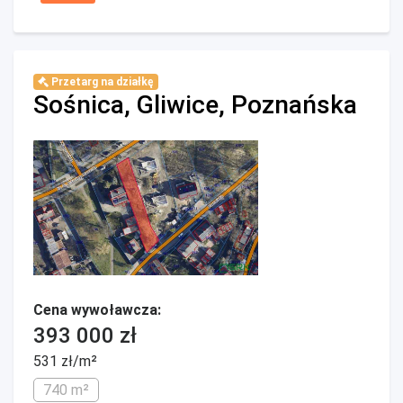
Przetarg na działkę
Sośnica, Gliwice, Poznańska
Cena wywoławcza:
393 000 zł
531 zł/m²
740 m²