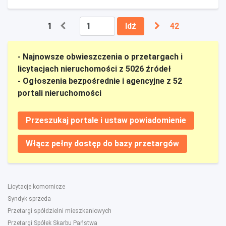
1
Idź
42
- Najnowsze obwieszczenia o przetargach i
licytacjach nieruchomości z 5026 źródeł
- Ogłoszenia bezpośrednie i agencyjne z 52
portali nieruchomości
Przeszukaj portale i ustaw powiadomienie
Włącz pełny dostęp do bazy przetargów
Licytacje komornicze
Syndyk sprzeda
Przetargi spółdzielni mieszkaniowych
Przetargi Spółek Skarbu Państwa