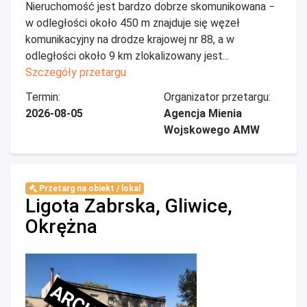
Nieruchomość jest bardzo dobrze skomunikowana −
w odległości około 450 m znajduje się węzeł
komunikacyjny na drodze krajowej nr 88, a w
odległości około 9 km zlokalizowany jest...
Szczegóły przetargu
Termin:
Organizator przetargu:
2026-08-05
Agencja Mienia
Wojskowego AMW
Przetarg na obiekt / lokal
Ligota Zabrska, Gliwice,
Okrężna