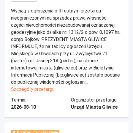
Wyciąg z ogłoszenia o III ustnym przetargu
nieograniczonym na sprzedaż prawa własności
części nieruchomości niezabudowanej oznaczonej
geodezyjnie jako działka nr: 1312/2 o pow. 0,1097 ha,
obręb Bojków. PREZYDENT MIASTA GLIWICE
INFORMUJE, że na tablicy ogłoszeń Urzędu
Miejskiego w Gliwicach przy ul. Zwycięstwa 21
(parter) i ul. Jasnej 31A (parter), na stronie
internetowej miasta (gliwice.eu) oraz w Biuletynie
Informacji Publicznej (bip.gliwice.eu) zostało podane
do publicznej wiadomości ogłoszeni...
Szczegóły przetargu
Termin:
Organizator przetargu:
2026-08-10
Urząd Miasta Gliwice
Przetarg na mieszkanie