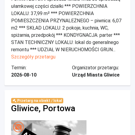
ułamkowej części działki *** POWIERZCHNIA
LOKALU: 37,99 m² *** POWIERZCHNIA
POMIESZCZENIA PRZYNALEŻNEGO – piwnica: 6,07
m2 *** SKŁAD LOKALU: 2 pokoje, kuchnia, WC,
spiżarnia, przedpokój *** KONDYGNACJA: parter ***
STAN TECHNICZNY LOKALU: lokal do generalnego
remontu *** UDZIAŁ W NIERUCHOMOŚCI GRUN...
Szczegóły przetargu
Termin:
Organizator przetargu:
2026-08-10
Urząd Miasta Gliwice
Przetarg na obiekt / lokal
Gliwice, Portowa