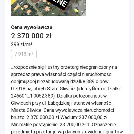
Cena wywoławcza:
2 370 000 zł
299 zł/m²
7 918 m²
...rozpocznie się I ustny przetarg nieograniczony na
sprzedaż prawa własności części nieruchomości
obejmującej niezabudowaną działkę 389 o pow.
0,7918 ha, obręb Stare Gliwice, (identyfikator działki:
246601_1.0052.389). Działka położona jest w
Gliwicach przy ul. Łabędzkiej i stanowi własność
Miasta Gliwice. Cena wywoławcza nieruchomości
brutto: 2 370 000,00 zł Wadium: 237 000,00 zł
Minimalne postąpienie: 23 700,00 zł 1. Oznaczenie
przedmiotu przetargu wg danych z ewidencji gruntów