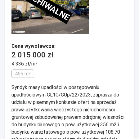
ARCHIWALNE
Cena wywoławcza:
2 015 000 zł
4 336 zł/m²
465 m²
Syndyk masy upadłości w postępowaniu
upadłościowym GL1G/GUp/22/2023, zaprasza do
udziału w pisemnym konkursie ofert na sprzedaż
prawa użytkowania wieczystego nieruchomości
gruntowej zabudowanej prawem odrębnej własności
do budynku biurowego o pow. użytkowej 356 m2 i
budynku warsztatowego o pow. użytkowej 108,70