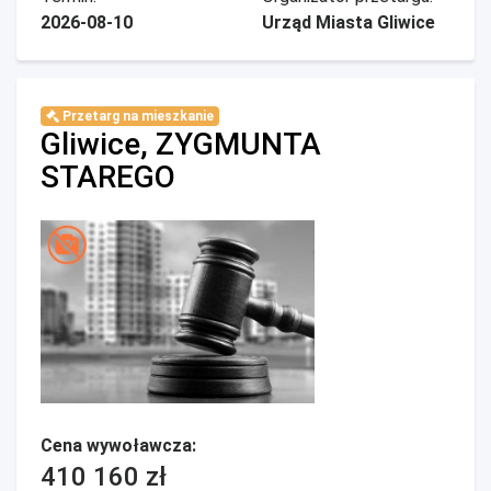
2026-08-10
Urząd Miasta Gliwice
Przetarg na mieszkanie
Gliwice, ZYGMUNTA
STAREGO
Cena wywoławcza:
410 160 zł