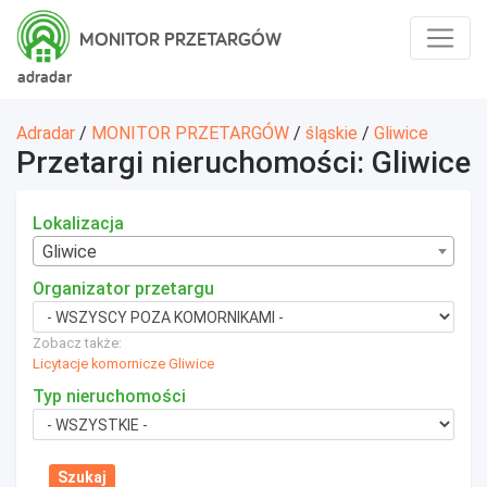
MONITOR PRZETARGÓW
adradar
Adradar
/
MONITOR PRZETARGÓW
/
śląskie
/
Gliwice
Przetargi nieruchomości: Gliwice
Lokalizacja
Gliwice
Organizator przetargu
Zobacz także:
Licytacje komornicze Gliwice
Typ nieruchomości