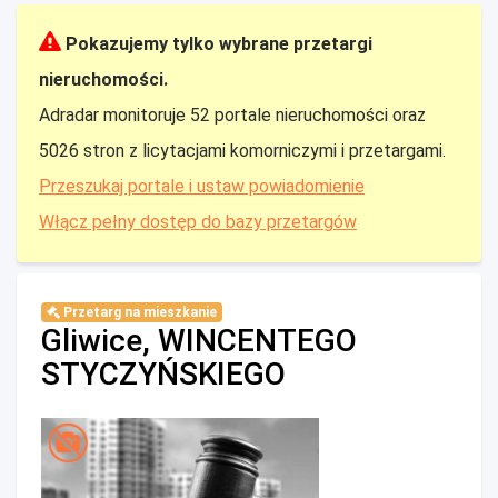
Pokazujemy tylko wybrane przetargi
nieruchomości.
Adradar monitoruje 52 portale nieruchomości oraz
5026 stron z licytacjami komorniczymi i przetargami.
Przeszukaj portale i ustaw powiadomienie
Włącz pełny dostęp do bazy przetargów
Przetarg na mieszkanie
Gliwice, WINCENTEGO
STYCZYŃSKIEGO