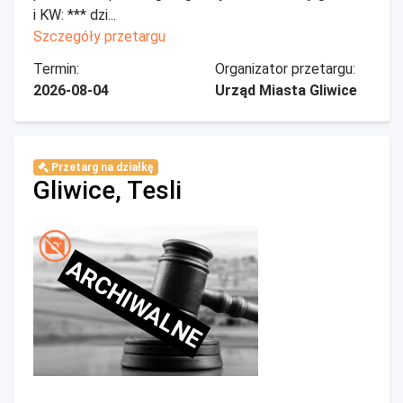
i KW: *** dzi...
Szczegóły przetargu
Termin:
Organizator przetargu:
2026-08-04
Urząd Miasta Gliwice
Przetarg na działkę
Gliwice, Tesli
ARCHIWALNE