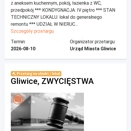
z aneksem kuchennym, pokój, łazienka z WC,
przedpokój *** KONDYGNACJA: IV piętro *** STAN
TECHNICZNY LOKALU: lokal do generalnego
remontu *** UDZIAŁ W NIERUC...
Szczegóły przetargu
Termin:
Organizator przetargu:
2026-08-10
Urząd Miasta Gliwice
Przetarg na obiekt / lokal
Gliwice, ZWYCIĘSTWA