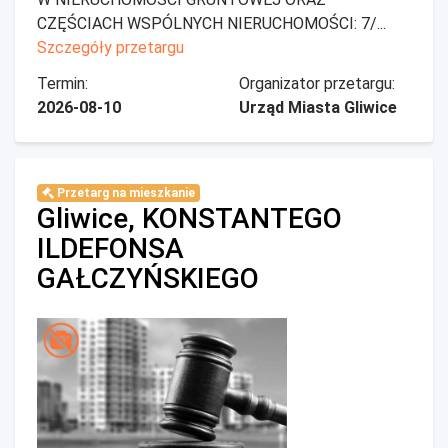
CZĘŚCIACH WSPÓLNYCH NIERUCHOMOŚCI: 7/...
Szczegóły przetargu
Termin:
Organizator przetargu:
2026-08-10
Urząd Miasta Gliwice
Przetarg na mieszkanie
Gliwice, KONSTANTEGO
ILDEFONSA
GAŁCZYŃSKIEGO