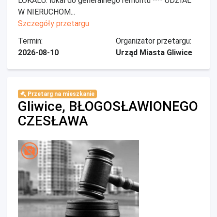
LOKALU: lokal do generalnego remontu *** UDZIAŁ
W NIERUCHOM...
Szczegóły przetargu
Termin:
Organizator przetargu:
2026-08-10
Urząd Miasta Gliwice
Przetarg na mieszkanie
Gliwice, BŁOGOSŁAWIONEGO
CZESŁAWA