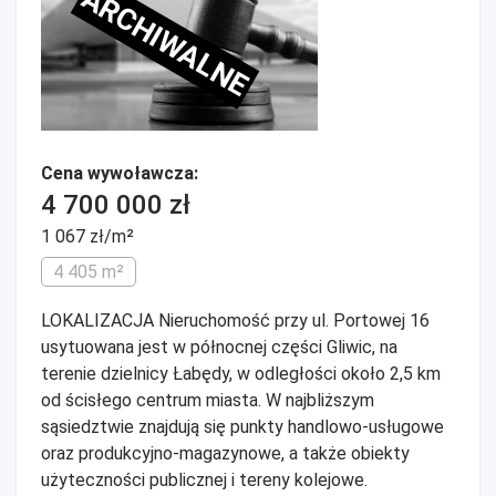
ARCHIWALNE
Cena wywoławcza:
4 700 000 zł
1 067 zł/m²
4 405 m²
LOKALIZACJA Nieruchomość przy ul. Portowej 16
usytuowana jest w północnej części Gliwic, na
terenie dzielnicy Łabędy, w odległości około 2,5 km
od ścisłego centrum miasta. W najbliższym
sąsiedztwie znajdują się punkty handlowo-usługowe
oraz produkcyjno-magazynowe, a także obiekty
użyteczności publicznej i tereny kolejowe.