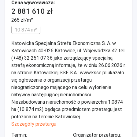
Cena wywoławcza:
2 881 610 zł
265 zł/m²
10 874 m²
Katowicka Specjalna Strefa Ekonomiczna S. A. w
Katowicach 40-026 Katowice, ul. Wojewódzka 42 tel.
(+48) 32 251 07 36 jako zarządzający specjalną
strefą ekonomiczną informuje, że w dniu 26.06.2026 r.
na stronie Katowickiej SSE S.A.: www.ksse.pl ukazało
się ogłoszenie o organizacji przetargu
nieograniczonego mającego na celu wyłonienie
nabywcy następującej nieruchomości.
Niezabudowana nieruchomość o powierzchni 1,0874
ha (10 874 m2) będąca przedmiotem przetargu jest
położona na terenie Katowickiej ...
Szczegóły przetargu
Termin:
Organizator przetargu: