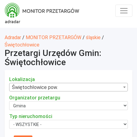
MONITOR PRZETARGÓW
adradar
Adradar
/
MONITOR PRZETARGÓW
/
śląskie
/
Świętochłowice
Przetargi Urzędów Gmin:
Świętochłowice
Lokalizacja
Świętochłowice pow.
Organizator przetargu
Typ nieruchomości