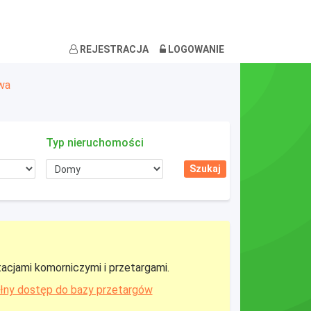
REJESTRACJA
LOGOWANIE
wa
Typ nieruchomości
tacjami komorniczymi i przetargami.
łny dostęp do bazy przetargów