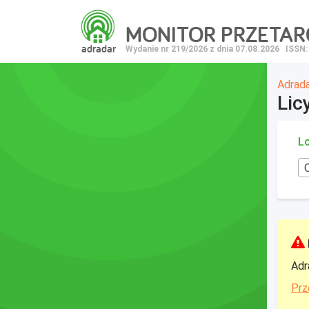
MONITOR PRZETA
adradar
Wydanie nr 219/2026 z dnia 07.08.2026
ISSN:
Adrad
Lic
Lo
Adr
Prz