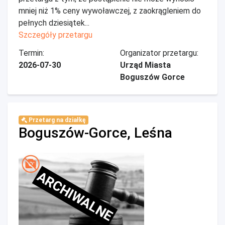
mniej niż 1% ceny wywoławczej, z zaokrągleniem do
pełnych dziesiątek...
Szczegóły przetargu
Termin:
Organizator przetargu:
2026-07-30
Urząd Miasta
Boguszów Gorce
Przetarg na działkę
Boguszów-Gorce, Leśna
ARCHIWALNE