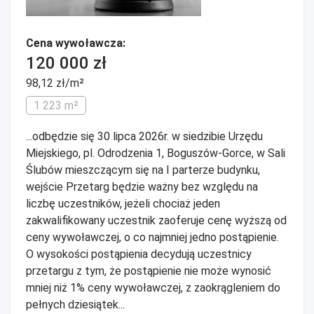
Cena wywoławcza:
120 000 zł
98,12 zł/m²
1 223 m²
...odbędzie się 30 lipca 2026r. w siedzibie Urzędu
Miejskiego, pl. Odrodzenia 1, Boguszów-Gorce, w Sali
Ślubów mieszczącym się na I parterze budynku,
wejście Przetarg będzie ważny bez względu na
liczbę uczestników, jeżeli chociaż jeden
zakwalifikowany uczestnik zaoferuje cenę wyższą od
ceny wywoławczej, o co najmniej jedno postąpienie.
O wysokości postąpienia decydują uczestnicy
przetargu z tym, że postąpienie nie może wynosić
mniej niż 1% ceny wywoławczej, z zaokrągleniem do
pełnych dziesiątek...