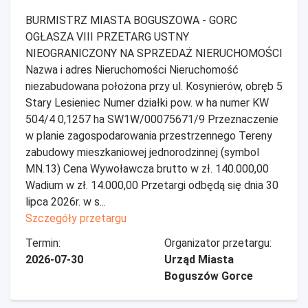
BURMISTRZ MIASTA BOGUSZOWA - GORC
OGŁASZA VIII PRZETARG USTNY
NIEOGRANICZONY NA SPRZEDAŻ NIERUCHOMOŚCI
Nazwa i adres Nieruchomości Nieruchomość
niezabudowana położona przy ul. Kosynierów, obręb 5
Stary Lesieniec Numer działki pow. w ha numer KW
504/4 0,1257 ha SW1W/00075671/9 Przeznaczenie
w planie zagospodarowania przestrzennego Tereny
zabudowy mieszkaniowej jednorodzinnej (symbol
MN.13) Cena Wywoławcza brutto w zł. 140.000,00
Wadium w zł. 14.000,00 Przetargi odbędą się dnia 30
lipca 2026r. w s...
Szczegóły przetargu
Termin:
Organizator przetargu:
2026-07-30
Urząd Miasta
Boguszów Gorce