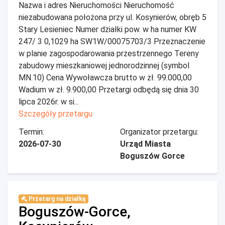
Nazwa i adres Nieruchomości Nieruchomość
niezabudowana położona przy ul. Kosynierów, obręb 5
Stary Lesieniec Numer działki pow. w ha numer KW
247/ 3 0,1029 ha SW1W/00075703/3 Przeznaczenie
w planie zagospodarowania przestrzennego Tereny
zabudowy mieszkaniowej jednorodzinnej (symbol
MN.10) Cena Wywoławcza brutto w zł. 99.000,00
Wadium w zł. 9.900,00 Przetargi odbędą się dnia 30
lipca 2026r. w si...
Szczegóły przetargu
Termin:
Organizator przetargu:
2026-07-30
Urząd Miasta
Boguszów Gorce
Przetarg na działkę
Boguszów-Gorce,