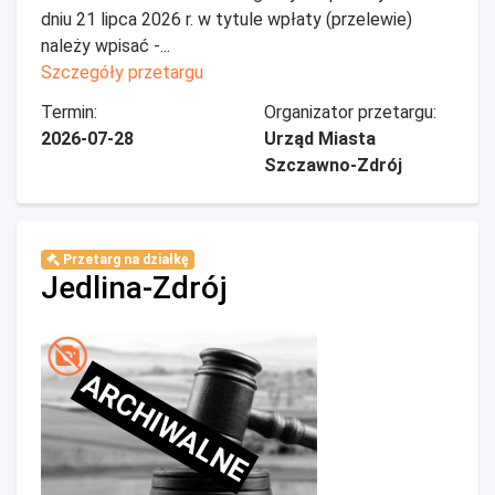
dniu 21 lipca 2026 r. w tytule wpłaty (przelewie)
należy wpisać -...
Szczegóły przetargu
Termin:
Organizator przetargu:
2026-07-28
Urząd Miasta
Szczawno-Zdrój
Przetarg na działkę
Jedlina-Zdrój
ARCHIWALNE