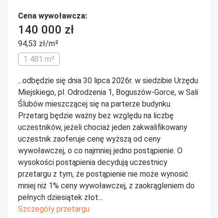
Cena wywoławcza:
140 000 zł
94,53 zł/m²
1 481 m²
...odbędzie się dnia 30 lipca 2026r. w siedzibie Urzędu
Miejskiego, pl. Odrodzenia 1, Boguszów-Gorce, w Sali
Ślubów mieszczącej się na parterze budynku.
Przetarg będzie ważny bez względu na liczbę
uczestników, jeżeli chociaż jeden zakwalifikowany
uczestnik zaoferuje cenę wyższą od ceny
wywoławczej, o co najmniej jedno postąpienie. O
wysokości postąpienia decydują uczestnicy
przetargu z tym, że postąpienie nie może wynosić
mniej niż 1% ceny wywoławczej, z zaokrągleniem do
pełnych dziesiątek złot...
Szczegóły przetargu