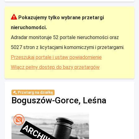
Pokazujemy tylko wybrane przetargi
nieruchomości.
Adradar monitoruje 52 portale nieruchomości oraz
5027 stron z licytacjami komorniczymi i przetargami.
Przeszukaj portale i ustaw powiadomienie
Włącz pełny dostęp do bazy przetargów
Przetarg na działkę
Boguszów-Gorce, Leśna