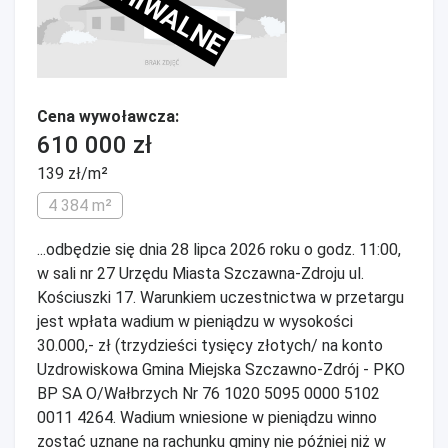
ARCHIWALNE
Cena wywoławcza:
610 000 zł
139 zł/m²
4 384 m²
...odbędzie się dnia 28 lipca 2026 roku o godz. 11:00,
w sali nr 27 Urzędu Miasta Szczawna-Zdroju ul.
Kościuszki 17. Warunkiem uczestnictwa w przetargu
jest wpłata wadium w pieniądzu w wysokości
30.000,- zł (trzydzieści tysięcy złotych/ na konto
Uzdrowiskowa Gmina Miejska Szczawno-Zdrój - PKO
BP SA O/Wałbrzych Nr 76 1020 5095 0000 5102
0011 4264. Wadium wniesione w pieniądzu winno
zostać uznane na rachunku gminy nie później niż w