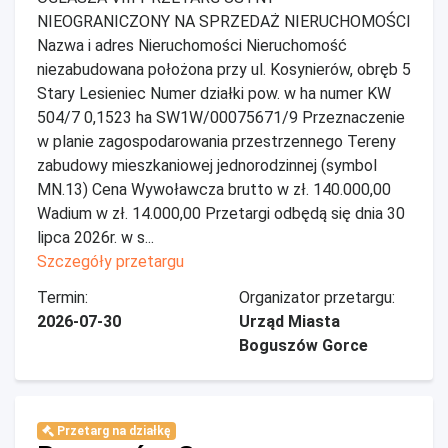
NIEOGRANICZONY NA SPRZEDAŻ NIERUCHOMOŚCI
Nazwa i adres Nieruchomości Nieruchomość
niezabudowana położona przy ul. Kosynierów, obręb 5
Stary Lesieniec Numer działki pow. w ha numer KW
504/7 0,1523 ha SW1W/00075671/9 Przeznaczenie
w planie zagospodarowania przestrzennego Tereny
zabudowy mieszkaniowej jednorodzinnej (symbol
MN.13) Cena Wywoławcza brutto w zł. 140.000,00
Wadium w zł. 14.000,00 Przetargi odbędą się dnia 30
lipca 2026r. w s...
Szczegóły przetargu
Termin:
Organizator przetargu:
2026-07-30
Urząd Miasta
Boguszów Gorce
Przetarg na działkę