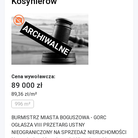
Kosynierów
ARCHIWALNE
Cena wywoławcza:
89 000 zł
89,36 zł/m²
996 m²
BURMISTRZ MIASTA BOGUSZOWA - GORC
OGŁASZA VIII PRZETARG USTNY
NIEOGRANICZONY NA SPRZEDAŻ NIERUCHOMOŚCI