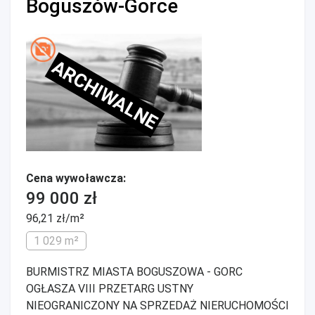
Boguszów-Gorce
ARCHIWALNE
Cena wywoławcza:
99 000 zł
96,21 zł/m²
1 029 m²
BURMISTRZ MIASTA BOGUSZOWA - GORC
OGŁASZA VIII PRZETARG USTNY
NIEOGRANICZONY NA SPRZEDAŻ NIERUCHOMOŚCI