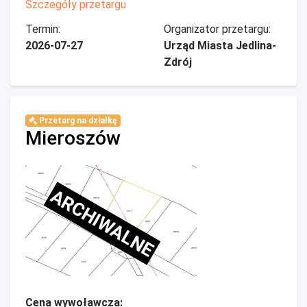
Szczegóły przetargu
Termin:
Organizator przetargu:
2026-07-27
Urząd Miasta Jedlina-
Zdrój
Przetarg na działkę
Mieroszów
ARCHIWALNE
Cena wywoławcza: