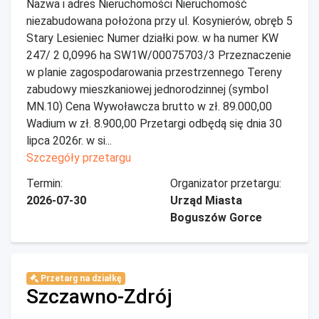
Nazwa i adres Nieruchomości Nieruchomość
niezabudowana położona przy ul. Kosynierów, obręb 5
Stary Lesieniec Numer działki pow. w ha numer KW
247/ 2 0,0996 ha SW1W/00075703/3 Przeznaczenie
w planie zagospodarowania przestrzennego Tereny
zabudowy mieszkaniowej jednorodzinnej (symbol
MN.10) Cena Wywoławcza brutto w zł. 89.000,00
Wadium w zł. 8.900,00 Przetargi odbędą się dnia 30
lipca 2026r. w si...
Szczegóły przetargu
Termin:
Organizator przetargu:
2026-07-30
Urząd Miasta
Boguszów Gorce
Przetarg na działkę
Szczawno-Zdrój