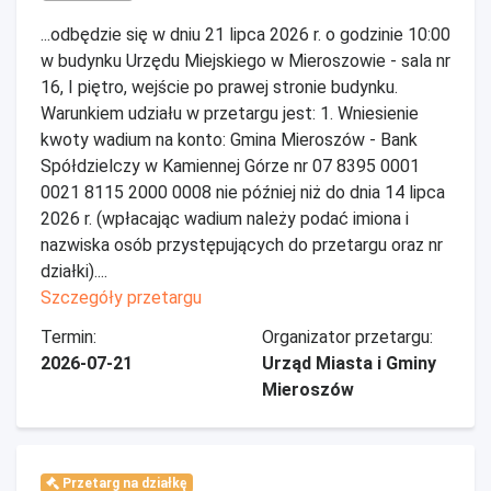
...odbędzie się w dniu 21 lipca 2026 r. o godzinie 10:00
w budynku Urzędu Miejskiego w Mieroszowie - sala nr
16, I piętro, wejście po prawej stronie budynku.
Warunkiem udziału w przetargu jest: 1. Wniesienie
kwoty wadium na konto: Gmina Mieroszów - Bank
Spółdzielczy w Kamiennej Górze nr 07 8395 0001
0021 8115 2000 0008 nie później niż do dnia 14 lipca
2026 r. (wpłacając wadium należy podać imiona i
nazwiska osób przystępujących do przetargu oraz nr
działki)....
Szczegóły przetargu
Termin:
Organizator przetargu:
2026-07-21
Urząd Miasta i Gminy
Mieroszów
Przetarg na działkę