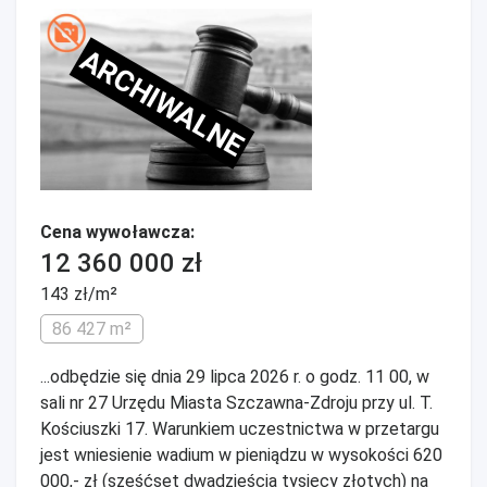
ARCHIWALNE
Cena wywoławcza:
12 360 000 zł
143 zł/m²
86 427 m²
...odbędzie się dnia 29 lipca 2026 r. o godz. 11 00, w
sali nr 27 Urzędu Miasta Szczawna-Zdroju przy ul. T.
Kościuszki 17. Warunkiem uczestnictwa w przetargu
jest wniesienie wadium w pieniądzu w wysokości 620
000,- zł (sześćset dwadzieścia tysięcy złotych) na