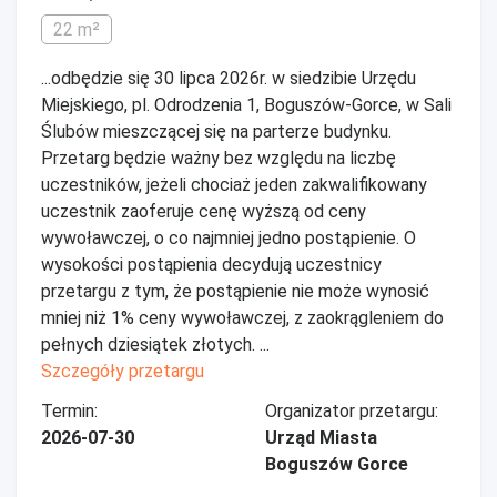
22 m²
...odbędzie się 30 lipca 2026r. w siedzibie Urzędu
Miejskiego, pl. Odrodzenia 1, Boguszów-Gorce, w Sali
Ślubów mieszczącej się na parterze budynku.
Przetarg będzie ważny bez względu na liczbę
uczestników, jeżeli chociaż jeden zakwalifikowany
uczestnik zaoferuje cenę wyższą od ceny
wywoławczej, o co najmniej jedno postąpienie. O
wysokości postąpienia decydują uczestnicy
przetargu z tym, że postąpienie nie może wynosić
mniej niż 1% ceny wywoławczej, z zaokrągleniem do
pełnych dziesiątek złotych. ...
Szczegóły przetargu
Termin:
Organizator przetargu:
2026-07-30
Urząd Miasta
Boguszów Gorce