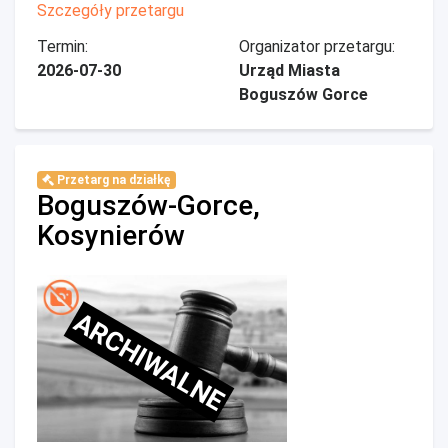
Szczegóły przetargu
Termin:
Organizator przetargu:
2026-07-30
Urząd Miasta
Boguszów Gorce
Przetarg na działkę
Boguszów-Gorce,
Kosynierów
ARCHIWALNE