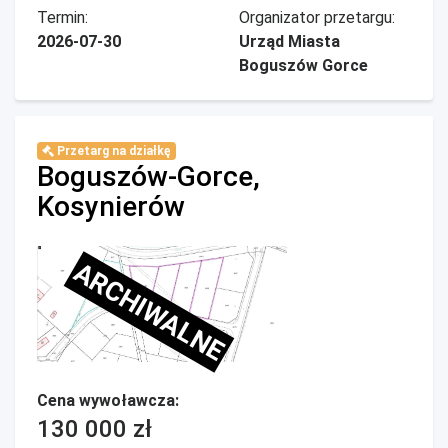
Termin:
Organizator przetargu:
2026-07-30
Urząd Miasta
Boguszów Gorce
Przetarg na działkę
Boguszów-Gorce,
Kosynierów
ARCHIWALNE
Cena wywoławcza:
130 000 zł