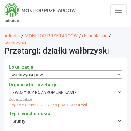
MONITOR PRZETARGÓW
adradar
Adradar
/
MONITOR PRZETARGÓW
/
dolnośląskie
/
wałbrzyski
Przetargi: działki wałbrzyski
Lokalizacja
wałbrzyski pow.
Organizator przetargu
Zobacz także:
Licytacje komornicze działek powiat wałbrzyski
Typ nieruchomości