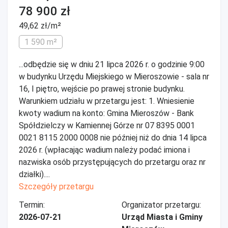
78 900 zł
49,62 zł/m²
1 590 m²
...odbędzie się w dniu 21 lipca 2026 r. o godzinie 9:00
w budynku Urzędu Miejskiego w Mieroszowie - sala nr
16, I piętro, wejście po prawej stronie budynku.
Warunkiem udziału w przetargu jest: 1. Wniesienie
kwoty wadium na konto: Gmina Mieroszów - Bank
Spółdzielczy w Kamiennej Górze nr 07 8395 0001
0021 8115 2000 0008 nie później niż do dnia 14 lipca
2026 r. (wpłacając wadium należy podać imiona i
nazwiska osób przystępujących do przetargu oraz nr
działki)....
Szczegóły przetargu
Termin:
Organizator przetargu:
2026-07-21
Urząd Miasta i Gminy