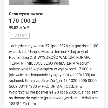
Cena wywoławcza:
170 000 zł
99,82 zł/m²
1 703 m²
...odbędzie się w dniu 27 lipca 2026 r. o godzinie 1100
w siedzibie Urzędu Miasta Jedlina-Zdrój przy ul.
Poznańskiej 2. 8. WYSOKOŚĆ WADIUM, FORMA,
TERMIN I MIEJSCE JEGO WNIESIENIA Wadium
należy wnieść w pieniądzu w wysokości 17 000 zł
(słownie: siedemnaście tysięcy złotych 00/100) na
rachunek Gminy Jedlina-Zdrój nr 13 1020 5095 0000
5602 0011 4280 w PKO BP S.A. I Oddział w
Wałbrzychu, nie później niż 20 lipca 2026 r., z napisem
na dowodzie wpłaty (przelewie) „wadium – działka nr
183/8”. Za term...