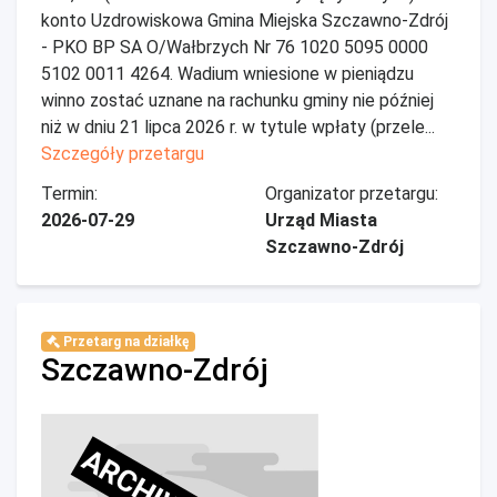
konto Uzdrowiskowa Gmina Miejska Szczawno-Zdrój
- PKO BP SA O/Wałbrzych Nr 76 1020 5095 0000
5102 0011 4264. Wadium wniesione w pieniądzu
winno zostać uznane na rachunku gminy nie później
niż w dniu 21 lipca 2026 r. w tytule wpłaty (przele...
Szczegóły przetargu
Termin:
Organizator przetargu:
2026-07-29
Urząd Miasta
Szczawno-Zdrój
Przetarg na działkę
Szczawno-Zdrój