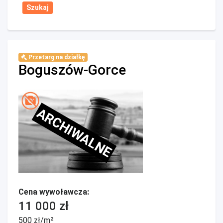
Przetarg na działkę
Boguszów-Gorce
ARCHIWALNE
Cena wywoławcza:
11 000 zł
500 zł/m²