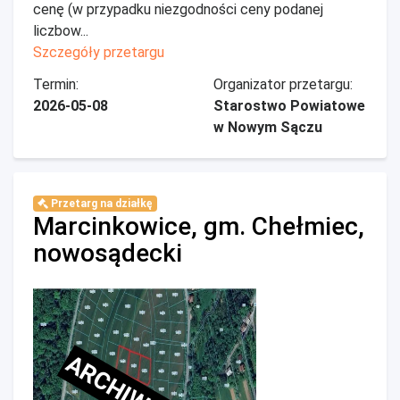
cenę (w przypadku niezgodności ceny podanej
liczbow...
Szczegóły przetargu
Termin:
Organizator przetargu:
2026-05-08
Starostwo Powiatowe
w Nowym Sączu
Przetarg na działkę
Marcinkowice, gm. Chełmiec,
nowosądecki
ARCHIWALNE