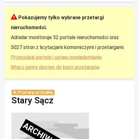
Pokazujemy tylko wybrane przetargi
nieruchomości.
Adradar monitoruje 52 portale nieruchomości oraz
5027 stron z licytacjami komorniczymi i przetargami.
Przeszukaj portale i ustaw powiadomienie
Włącz pełny dostęp do bazy przetargów
Przetarg na działkę
Stary Sącz
ARCHIWALNE