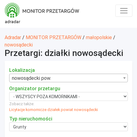
MONITOR PRZETARGÓW
adradar
Adradar
/
MONITOR PRZETARGÓW
/
małopolskie
/
nowosądecki
Przetargi: działki nowosądecki
Lokalizacja
nowosądecki pow.
Organizator przetargu
Zobacz także:
Licytacje komornicze działek powiat nowosądecki
Typ nieruchomości