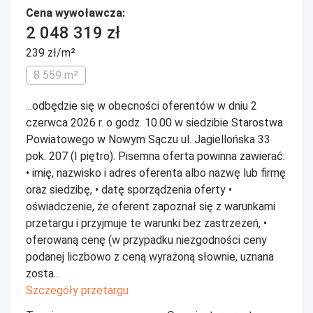
Cena wywoławcza:
2 048 319 zł
239 zł/m²
8 559 m²
...odbędzie się w obecności oferentów w dniu 2
czerwca 2026 r. o godz. 10.00 w siedzibie Starostwa
Powiatowego w Nowym Sączu ul. Jagiellońska 33
pok. 207 (I piętro). Pisemna oferta powinna zawierać:
• imię, nazwisko i adres oferenta albo nazwę lub firmę
oraz siedzibę, • datę sporządzenia oferty •
oświadczenie, że oferent zapoznał się z warunkami
przetargu i przyjmuje te warunki bez zastrzeżeń, •
oferowaną cenę (w przypadku niezgodności ceny
podanej liczbowo z ceną wyrażoną słownie, uznana
zosta...
Szczegóły przetargu