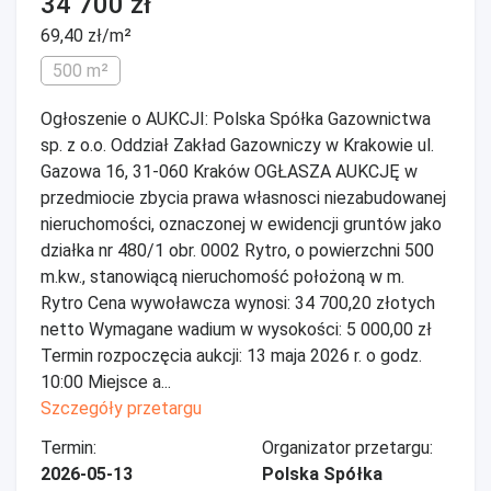
34 700 zł
69,40 zł/m²
500 m²
Ogłoszenie o AUKCJI: Polska Spółka Gazownictwa
sp. z o.o. Oddział Zakład Gazowniczy w Krakowie ul.
Gazowa 16, 31-060 Kraków OGŁASZA AUKCJĘ w
przedmiocie zbycia prawa własnosci niezabudowanej
nieruchomości, oznaczonej w ewidencji gruntów jako
działka nr 480/1 obr. 0002 Rytro, o powierzchni 500
m.kw., stanowiącą nieruchomość położoną w m.
Rytro Cena wywoławcza wynosi: 34 700,20 złotych
netto Wymagane wadium w wysokości: 5 000,00 zł
Termin rozpoczęcia aukcji: 13 maja 2026 r. o godz.
10:00 Miejsce a...
Szczegóły przetargu
Termin:
Organizator przetargu:
2026-05-13
Polska Spółka