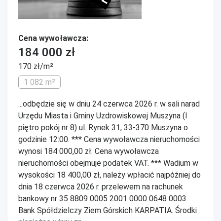
Cena wywoławcza:
184 000 zł
170 zł/m²
1 082 m²
...odbędzie się w dniu 24 czerwca 2026 r. w sali narad
Urzędu Miasta i Gminy Uzdrowiskowej Muszyna (I
piętro pokój nr 8) ul. Rynek 31, 33-370 Muszyna o
godzinie 12:00. *** Cena wywoławcza nieruchomości
wynosi 184 000,00 zł. Cena wywoławcza
nieruchomości obejmuje podatek VAT. *** Wadium w
wysokości 18 400,00 zł, należy wpłacić najpóźniej do
dnia 18 czerwca 2026 r. przelewem na rachunek
bankowy nr 35 8809 0005 2001 0000 0648 0003
Bank Spółdzielczy Ziem Górskich KARPATIA. Środki