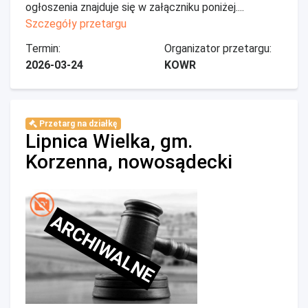
ogłoszenia znajduje się w załączniku poniżej....
Szczegóły przetargu
Termin:
Organizator przetargu:
2026-03-24
KOWR
Przetarg na działkę
Lipnica Wielka, gm.
Korzenna, nowosądecki
ARCHIWALNE