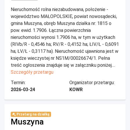
Nieruchomość rolna niezabudowana, położenie -
województwo MAŁOPOLSKIE, powiat nowosądecki,
gmina Muszyna, obręb Muszyna działka nr: 1815 o
pow. ewid. 1.7906. Łączna powierzchnia
nieruchomości wynosi 1.7906 ha, w tym w użytkach
(RIVb/R - 0,4546 ha; RV/R - 0,4152 ha; ŁIV/Ł - 0,6091
ha; ŁV/Ł - 0,3117 ha). Nieruchomość ujawniona jest w
księdze wieczystej nr NS1M/00026674/1. Pełna
treść ogłoszenia znajduje się w załączniku poniżej....
Szczegóły przetargu
Termin:
Organizator przetargu:
2026-03-24
KOWR
Przetarg na działkę
Muszyna