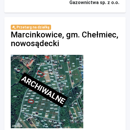
Gazownictwa sp. z o.o.
Przetarg na działkę
Marcinkowice, gm. Chełmiec,
nowosądecki
ARCHIWALNE