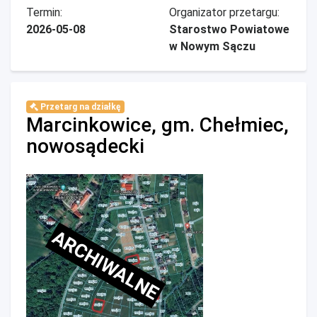
Termin:
Organizator przetargu:
2026-05-08
Starostwo Powiatowe
w Nowym Sączu
Przetarg na działkę
Marcinkowice, gm. Chełmiec,
nowosądecki
ARCHIWALNE