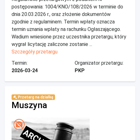
postępowania: 1004/KNO/108/2026 w terminie do
dnia 20.03.2026 r., oraz złożenie dokumentów
zgodnie z regulaminem. Termin wpłaty oznacza
termin uznania wpłaty na rachunku Ogłaszającego.
Wadium wniesione przez uczestnika przetargu, który
wygrał licytację zaliczone zostanie ...
Szczegóły przetargu
Termin:
Organizator przetargu:
2026-03-24
PKP
Przetarg na działkę
Muszyna