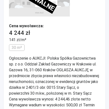
Cena wywoławcza:
4 244 zł
141 zł/m²
30 m²
Ogłoszenie o AUKCJI: Polska Spółka Gazownictwa
sp. z o.o. Oddział Zakład Gazowniczy w Krakowie ul.
Gazowa 16, 31-060 Kraków OGŁASZA AUKCJĘ w
przedmiocie zbycia prawa własności niezabudowanej
nieruchomości, oznaczonej w ewidencji gruntów jako
działka nr 2401/3 obr. 0015 Stary Sącz, o
powierzchni 30 m.kw., położonej w m. Stary Sącz
Cena wywoławcza wynosi: 4 244,46 złote netto
Wymagane wadium w wysokości: 500,00 zł Termin