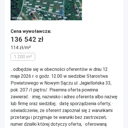
Cena wywoławcza:
136 542 zł
114 zł/m²
1 200 m²
...odbędzie się w obecności oferentów w dniu 12
maja 2026 r. o godz. 12.00 w siedzibie Starostwa
Powiatowego w Nowym Sączu ul. Jagiellońska 33,
pok. 207 /I piętro/. Pisemna oferta powinna
zawierać: · imię, nazwisko i adres oferenta albo nazwę
lub firmę oraz siedzibę; · datę sporządzenia oferty; ·
oświadczenie, że oferent zapoznał się z warunkami
przetargu i przyjmuje te warunki bez zastrzeżeń; ·
numer działki której dotyczy oferta, · oferowaną