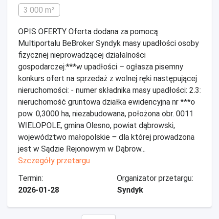
3 000 m²
OPIS OFERTY Oferta dodana za pomocą
Multiportalu BeBroker Syndyk masy upadłości osoby
fizycznej nieprowadzącej działalności
gospodarczej:***w upadłości – ogłasza pisemny
konkurs ofert na sprzedaż z wolnej ręki następującej
nieruchomości: - numer składnika masy upadłości: 2.3:
nieruchomość gruntowa działka ewidencyjna nr ***o
pow. 0,3000 ha, niezabudowana, położona obr. 0011
WIELOPOLE, gmina Olesno, powiat dąbrowski,
województwo małopolskie – dla której prowadzona
jest w Sądzie Rejonowym w Dąbrow...
Szczegóły przetargu
Termin:
Organizator przetargu:
2026-01-28
Syndyk