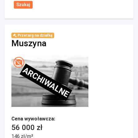
Przetarg na działkę
Muszyna
ARCHIWALNE
Cena wywoławcza:
56 000 zł
146 zł/m²