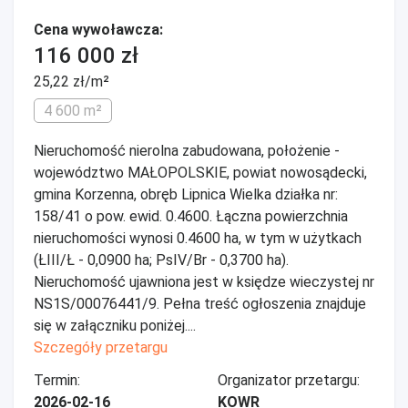
Cena wywoławcza:
116 000 zł
25,22 zł/m²
4 600 m²
Nieruchomość nierolna zabudowana, położenie -
województwo MAŁOPOLSKIE, powiat nowosądecki,
gmina Korzenna, obręb Lipnica Wielka działka nr:
158/41 o pow. ewid. 0.4600. Łączna powierzchnia
nieruchomości wynosi 0.4600 ha, w tym w użytkach
(ŁIII/Ł - 0,0900 ha; PsIV/Br - 0,3700 ha).
Nieruchomość ujawniona jest w księdze wieczystej nr
NS1S/00076441/9. Pełna treść ogłoszenia znajduje
się w załączniku poniżej....
Szczegóły przetargu
Termin:
Organizator przetargu:
2026-02-16
KOWR