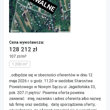
Cena wywoławcza:
128 212 zł
107 zł/m²
1 200 m²
...odbędzie się w obecności oferentów w dniu 12
maja 2026 r. o godz. 11.20 w siedzibie Starostwa
Powiatowego w Nowym Sączu ul. Jagiellońska 33,
pok. 207 /I piętro/. Pisemna oferta powinna
zawierać: · imię, nazwisko i adres oferenta albo nazwę
lub firmę oraz siedzibę; · datę sporządzenia oferty; ·