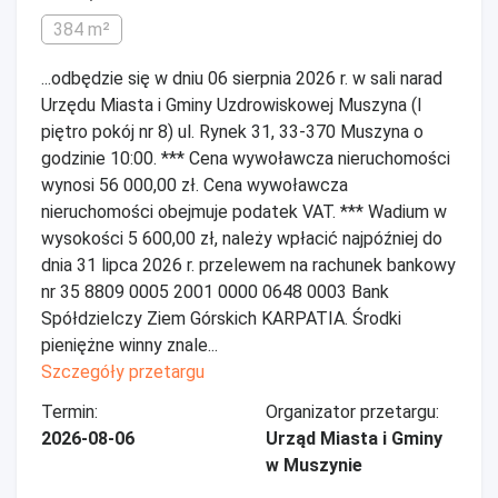
384 m²
...odbędzie się w dniu 06 sierpnia 2026 r. w sali narad
Urzędu Miasta i Gminy Uzdrowiskowej Muszyna (I
piętro pokój nr 8) ul. Rynek 31, 33-370 Muszyna o
godzinie 10:00. *** Cena wywoławcza nieruchomości
wynosi 56 000,00 zł. Cena wywoławcza
nieruchomości obejmuje podatek VAT. *** Wadium w
wysokości 5 600,00 zł, należy wpłacić najpóźniej do
dnia 31 lipca 2026 r. przelewem na rachunek bankowy
nr 35 8809 0005 2001 0000 0648 0003 Bank
Spółdzielczy Ziem Górskich KARPATIA. Środki
pieniężne winny znale...
Szczegóły przetargu
Termin:
Organizator przetargu:
2026-08-06
Urząd Miasta i Gminy
w Muszynie