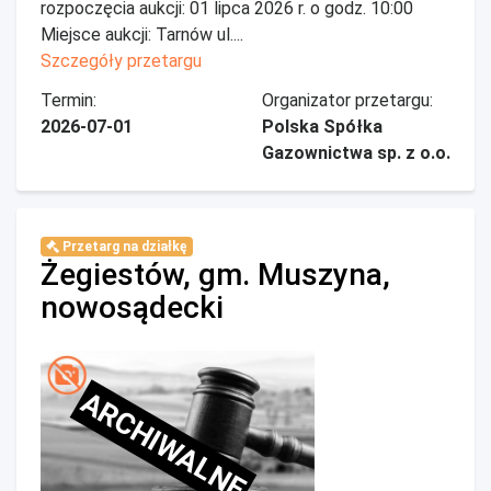
rozpoczęcia aukcji: 01 lipca 2026 r. o godz. 10:00
Miejsce aukcji: Tarnów ul....
Szczegóły przetargu
Termin:
Organizator przetargu:
2026-07-01
Polska Spółka
Gazownictwa sp. z o.o.
Przetarg na działkę
Żegiestów, gm. Muszyna,
nowosądecki
ARCHIWALNE