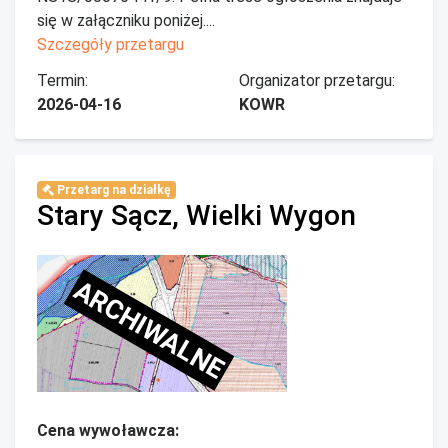
się w załączniku poniżej....
Szczegóły przetargu
Termin:
Organizator przetargu:
2026-04-16
KOWR
Przetarg na działkę
Stary Sącz, Wielki Wygon
ARCHIWALNE
Cena wywoławcza: