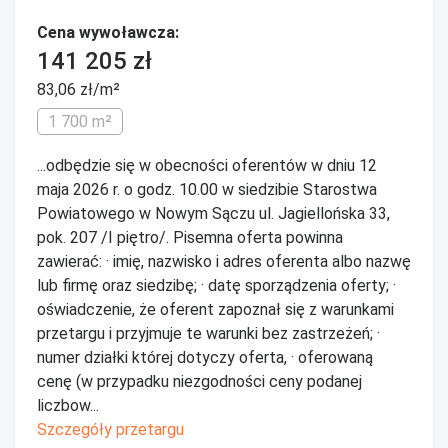
Cena wywoławcza:
141 205 zł
83,06 zł/m²
1 700 m²
...odbędzie się w obecności oferentów w dniu 12
maja 2026 r. o godz. 10.00 w siedzibie Starostwa
Powiatowego w Nowym Sączu ul. Jagiellońska 33,
pok. 207 /I piętro/. Pisemna oferta powinna
zawierać: · imię, nazwisko i adres oferenta albo nazwę
lub firmę oraz siedzibę; · datę sporządzenia oferty; ·
oświadczenie, że oferent zapoznał się z warunkami
przetargu i przyjmuje te warunki bez zastrzeżeń; ·
numer działki której dotyczy oferta, · oferowaną
cenę (w przypadku niezgodności ceny podanej
liczbow...
Szczegóły przetargu