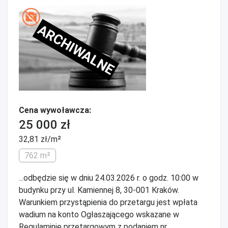
ARCHIWALNE
Cena wywoławcza:
25 000 zł
32,81 zł/m²
762 m²
...odbędzie się w dniu 24.03.2026 r. o godz. 10:00 w
budynku przy ul. Kamiennej 8, 30-001 Kraków.
Warunkiem przystąpienia do przetargu jest wpłata
wadium na konto Ogłaszającego wskazane w
Regulaminie przetargowym z podaniem nr