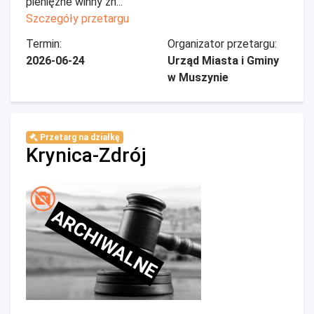
pieniężne winny zn...
Szczegóły przetargu
Termin:
Organizator przetargu:
2026-06-24
Urząd Miasta i Gminy
w Muszynie
Przetarg na działkę
Krynica-Zdrój
ARCHIWALNE