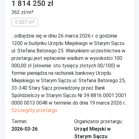
1 814 250 zł
362 zł/m²
5 007 m²
...odbędzie się w dniu 26 marca 2026 r. o godzinie
1200 w budynku Urzędu Miejskiego w Starym Sączu
ul. Stefana Batorego 25. Warunkiem uczestnictwa w
przetargu jest wpłacenie wadium w wysokości 100
000,00 zł (słownie: sto tysięcy złotych 00/100) w
formie pieniądza na rachunek bankowy Urzędu
Miejskiego w Starym Sączu ul. Stefana Batorego 25,
33-340 Stary Sącz prowadzony przez Bank
Spółdzielczy w Starym Sączu Nr 39 8816 0001 2001
0000 0013 0048 w terminie do dnia 19 marca 2026 r...
Szczegóły przetargu
Termin:
Organizator przetargu:
2026-03-26
Urząd Miejski w
Starym Sączu