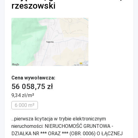
rzeszowski
Cena wywoławcza:
56 058,75 zł
9,34 zł/m²
6 000 m²
...pierwsza licytacja w trybie elektronicznym
nieruchomości: NIERUCHOMOŚĆ GRUNTOWA -
DZIAŁKA NR *** ORAZ *** (OBR. 0006) O ŁĄCZNEJ