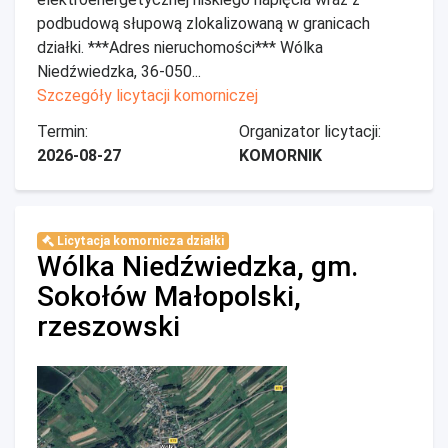
podbudową słupową zlokalizowaną w granicach
działki. ***Adres nieruchomości*** Wólka
Niedźwiedzka, 36-050...
Szczegóły licytacji komorniczej
Termin:
Organizator licytacji:
2026-08-27
KOMORNIK
Licytacja komornicza działki
Wólka Niedźwiedzka, gm.
Sokołów Małopolski,
rzeszowski