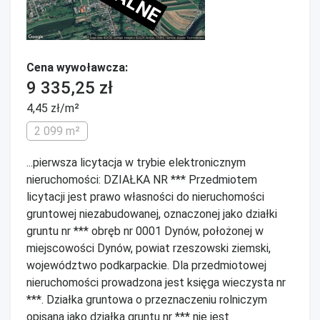
Cena wywoławcza:
9 335,25 zł
4,45 zł/m²
2 099 m²
...pierwsza licytacja w trybie elektronicznym
nieruchomości: DZIAŁKA NR *** Przedmiotem
licytacji jest prawo własności do nieruchomości
gruntowej niezabudowanej, oznaczonej jako działki
gruntu nr *** obręb nr 0001 Dynów, położonej w
miejscowości Dynów, powiat rzeszowski ziemski,
województwo podkarpackie. Dla przedmiotowej
nieruchomości prowadzona jest księga wieczysta nr
***. Działka gruntowa o przeznaczeniu rolniczym
opisana jako działka gruntu nr *** nie jest