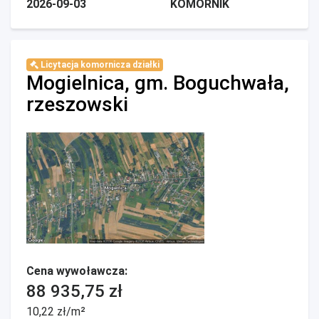
2026-09-03
KOMORNIK
Licytacja komornicza działki
Mogielnica, gm. Boguchwała,
rzeszowski
Cena wywoławcza:
88 935,75 zł
10,22 zł/m²