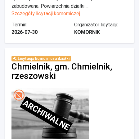
zabudowana. Powierzchnia działki ...
Szczegóły licytacji komorniczej
Termin:
Organizator licytacji:
2026-07-30
KOMORNIK
Licytacja komornicza działki
Chmielnik, gm. Chmielnik,
rzeszowski
ARCHIWALNE