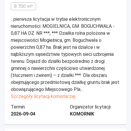
8 700 m²
...pierwsza licytacja w trybie elektronicznym
nieruchomości: MOGIELNICA, GM. BOGUCHWAŁA -
0,87 HA DZ. NR ***, *** Działka rolna położona w
miejscowości Mogielnica, gm. Boguchwała o
powierzchni 0,87 ha. Brak jest na działce i w
najbliższym sąsiedztwie typowych sieci uzbrojenia
terenu. Dojazd do działki bezpośrednio z drogi
gminnej o nawierzchni częściowo utwardzonej
(tłuczniem i żwirem) – z działki ***. Dla obszaru
obejmującego przedmiotową działkę gruntu brak jest
obowiązującego Miejscowego Pla...
Szczegóły licytacji komorniczej
Termin:
Organizator licytacji:
2026-09-04
KOMORNIK