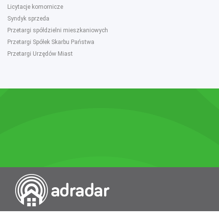
Licytacje komornicze
Syndyk sprzeda
Przetargi spółdzielni mieszkaniowych
Przetargi Spółek Skarbu Państwa
Przetargi Urzędów Miast
Przeszukiwarka portali nieruchomości