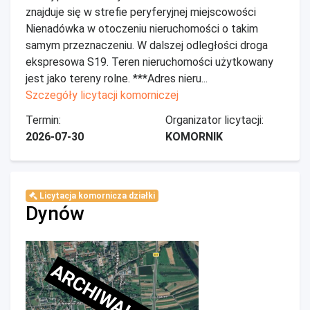
znajduje się w strefie peryferyjnej miejscowości
Nienadówka w otoczeniu nieruchomości o takim
samym przeznaczeniu. W dalszej odległości droga
ekspresowa S19. Teren nieruchomości użytkowany
jest jako tereny rolne. ***Adres nieru...
Szczegóły licytacji komorniczej
Termin:
Organizator licytacji:
2026-07-30
KOMORNIK
Licytacja komornicza działki
Dynów
ARCHIWALNE