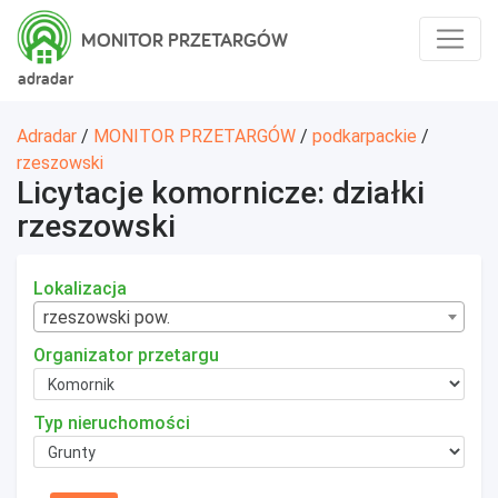
MONITOR PRZETARGÓW
adradar
Adradar
/
MONITOR PRZETARGÓW
/
podkarpackie
/
rzeszowski
Licytacje komornicze: działki
rzeszowski
Lokalizacja
rzeszowski pow.
Organizator przetargu
Typ nieruchomości