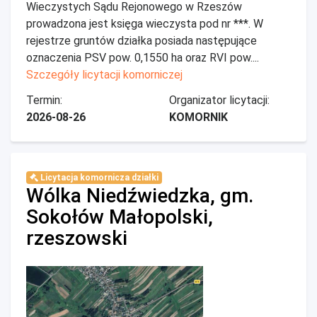
Wieczystych Sądu Rejonowego w Rzeszów
prowadzona jest księga wieczysta pod nr ***. W
rejestrze gruntów działka posiada następujące
oznaczenia PSV pow. 0,1550 ha oraz RVI pow....
Szczegóły licytacji komorniczej
Termin:
Organizator licytacji:
2026-08-26
KOMORNIK
Licytacja komornicza działki
Wólka Niedźwiedzka, gm.
Sokołów Małopolski,
rzeszowski