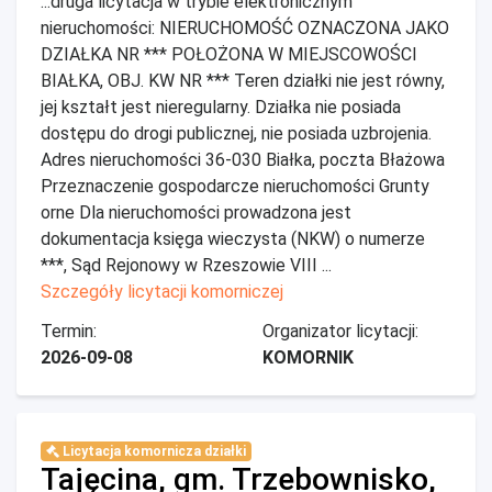
...druga licytacja w trybie elektronicznym
nieruchomości: NIERUCHOMOŚĆ OZNACZONA JAKO
DZIAŁKA NR *** POŁOŻONA W MIEJSCOWOŚCI
BIAŁKA, OBJ. KW NR *** Teren działki nie jest równy,
jej kształt jest nieregularny. Działka nie posiada
dostępu do drogi publicznej, nie posiada uzbrojenia.
Adres nieruchomości 36-030 Białka, poczta Błażowa
Przeznaczenie gospodarcze nieruchomości Grunty
orne Dla nieruchomości prowadzona jest
dokumentacja księga wieczysta (NKW) o numerze
***, Sąd Rejonowy w Rzeszowie VIII ...
Szczegóły licytacji komorniczej
Termin:
Organizator licytacji:
2026-09-08
KOMORNIK
Licytacja komornicza działki
Tajęcina, gm. Trzebownisko,