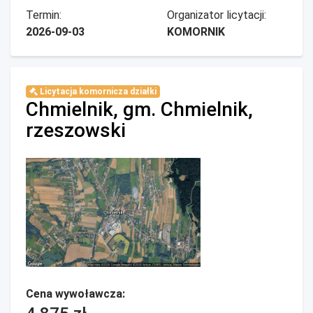
Termin:
Organizator licytacji:
2026-09-03
KOMORNIK
Licytacja komornicza działki
Chmielnik, gm. Chmielnik,
rzeszowski
Cena wywoławcza: