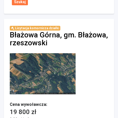
Licytacja komornicza działki
Błażowa Górna, gm. Błażowa,
rzeszowski
Cena wywoławcza:
19 800 zł