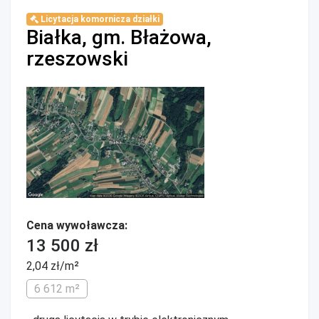
Licytacja komornicza działki
Białka, gm. Błażowa,
rzeszowski
Cena wywoławcza:
13 500 zł
2,04 zł/m²
6 612 m²