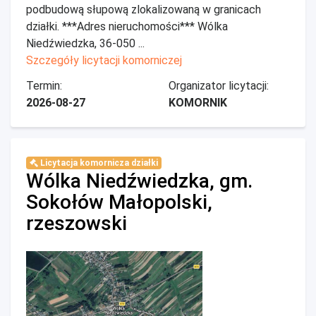
podbudową słupową zlokalizowaną w granicach
działki. ***Adres nieruchomości*** Wólka
Niedźwiedzka, 36-050 ...
Szczegóły licytacji komorniczej
Termin:
Organizator licytacji:
2026-08-27
KOMORNIK
Licytacja komornicza działki
Wólka Niedźwiedzka, gm.
Sokołów Małopolski,
rzeszowski