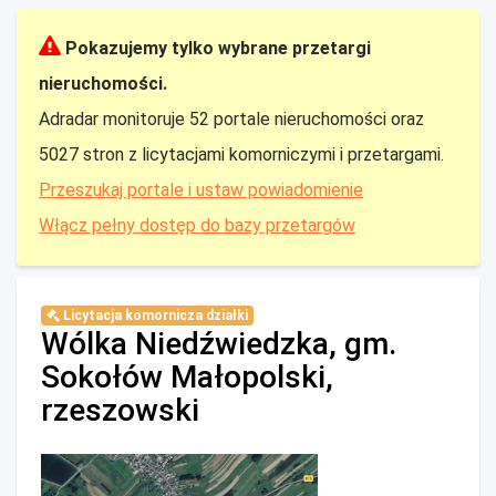
Pokazujemy tylko wybrane przetargi
nieruchomości.
Adradar monitoruje 52 portale nieruchomości oraz
5027 stron z licytacjami komorniczymi i przetargami.
Przeszukaj portale i ustaw powiadomienie
Włącz pełny dostęp do bazy przetargów
Licytacja komornicza działki
Wólka Niedźwiedzka, gm.
Sokołów Małopolski,
rzeszowski