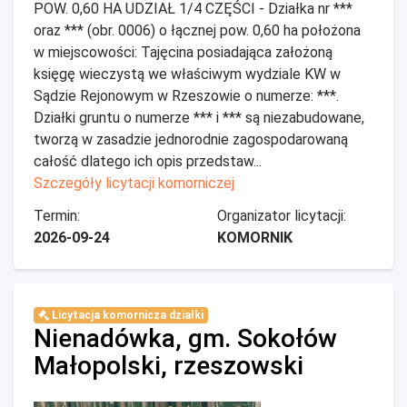
POW. 0,60 HA UDZIAŁ 1/4 CZĘŚCI - Działka nr ***
oraz *** (obr. 0006) o łącznej pow. 0,60 ha położona
w miejscowości: Tajęcina posiadająca założoną
księgę wieczystą we właściwym wydziale KW w
Sądzie Rejonowym w Rzeszowie o numerze: ***.
Działki gruntu o numerze *** i *** są niezabudowane,
tworzą w zasadzie jednorodnie zagospodarowaną
całość dlatego ich opis przedstaw...
Szczegóły licytacji komorniczej
Termin:
Organizator licytacji:
2026-09-24
KOMORNIK
Licytacja komornicza działki
Nienadówka, gm. Sokołów
Małopolski, rzeszowski