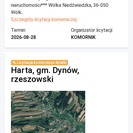
nieruchomości*** Wólka Niedźwiedzka, 36-050
Wólk...
Szczegóły licytacji komorniczej
Termin:
Organizator licytacji:
2026-08-28
KOMORNIK
Licytacja komornicza działki
Harta, gm. Dynów,
rzeszowski