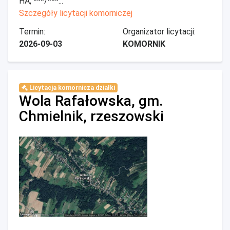
HA, ***/***...
Szczegóły licytacji komorniczej
Termin:
Organizator licytacji:
2026-09-03
KOMORNIK
Licytacja komornicza działki
Wola Rafałowska, gm.
Chmielnik, rzeszowski