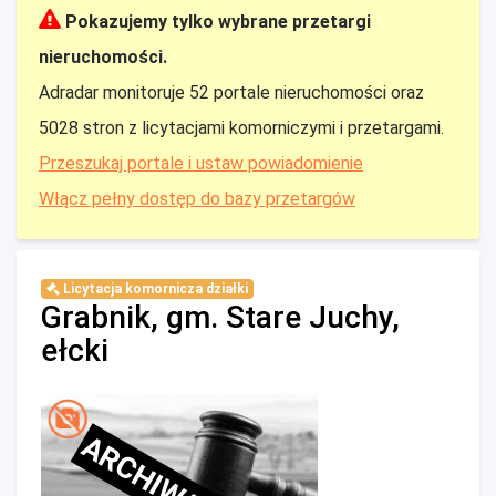
Pokazujemy tylko wybrane przetargi
nieruchomości.
Adradar monitoruje 52 portale nieruchomości oraz
5028 stron z licytacjami komorniczymi i przetargami.
Przeszukaj portale i ustaw powiadomienie
Włącz pełny dostęp do bazy przetargów
Licytacja komornicza działki
Grabnik, gm. Stare Juchy,
ełcki
ARCHIWALNE