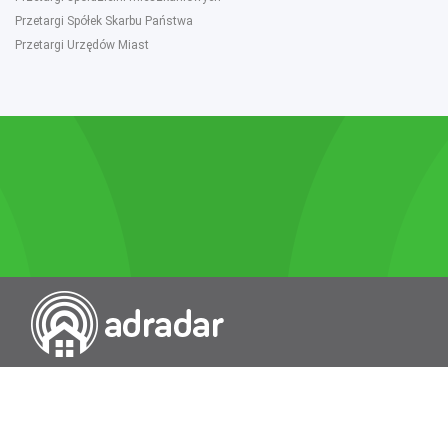
Przetargi Spółek Skarbu Państwa
Przetargi Urzędów Miast
Przeszukiwarka portali nieruchomości
Wykazy
Rokowania
Baza wiedzy
O nas
Kontakt