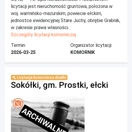
licytacji jest nieruchomość gruntowa, położona w
woj. warmińsko-mazurskim, powiecie ełckim,
jednostce ewidencyjnej Stare Juchy, obrębie Grabnik,
w zakresie prawa własności...
Szczegóły licytacji komorniczej
Termin:
Organizator licytacji:
2026-03-25
KOMORNIK
Licytacja komornicza działki
Sokółki, gm. Prostki, ełcki
ARCHIWALNE