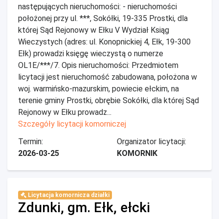
następujących nieruchomości: - nieruchomości
położonej przy ul. ***, Sokółki, 19-335 Prostki, dla
której Sąd Rejonowy w Ełku V Wydział Ksiąg
Wieczystych (adres: ul. Konopnickiej 4, Ełk, 19-300
Ełk) prowadzi księgę wieczystą o numerze
OL1E/***/7. Opis nieruchomości: Przedmiotem
licytacji jest nieruchomość zabudowana, położona w
woj. warmińsko-mazurskim, powiecie ełckim, na
terenie gminy Prostki, obrębie Sokółki, dla której Sąd
Rejonowy w Ełku prowadz...
Szczegóły licytacji komorniczej
Termin:
Organizator licytacji:
2026-03-25
KOMORNIK
Licytacja komornicza działki
Zdunki, gm. Ełk, ełcki