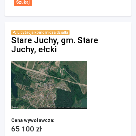
Licytacja komornicza działki
Stare Juchy, gm. Stare
Juchy, ełcki
Cena wywoławcza:
65 100 zł