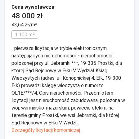
Cena wywoławcza:
48 000 zł
43,64 zł/m²
1 100 m²
...pierwsza licytacja w trybie elektronicznym
następujących nieruchomości: - nieruchomości
położonej przy ul. Jebramki ***, 19-335 Prostki, dla
której Sąd Rejonowy w Ełku V Wydział Ksiąg
Wieczystych (adres: ul. Konopnickiej 4, Ełk, 19-300
Ełk) prowadzi księgę wieczystą o numerze
OL1E/***/4. Opis nieruchomości: Przedmiotem
licytacji jest nieruchomość zabudowana, położona w
woj. warmińsko-mazurskim, powiecie ełckim, na
terenie gminy Prostki, we wsi Jebramki, dla której
Sąd Rejonowy w Ełku V Wydzi...
Szczegóły licytacji komorniczej