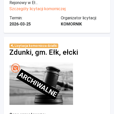
Rejonowy w Eł...
Szczegóły licytacji komorniczej
Termin:
Organizator licytacji:
2026-03-25
KOMORNIK
Licytacja komornicza działki
Zdunki, gm. Ełk, ełcki
ARCHIWALNE