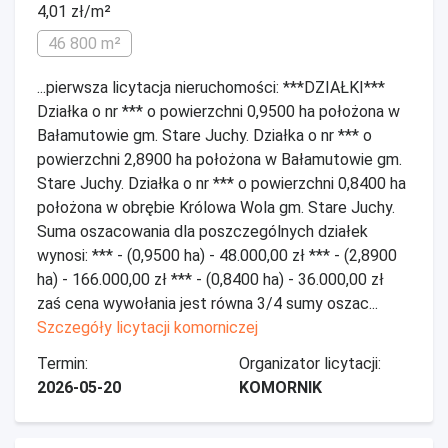
4,01 zł/m²
46 800 m²
...pierwsza licytacja nieruchomości: ***DZIAŁKI***
Działka o nr *** o powierzchni 0,9500 ha położona w
Bałamutowie gm. Stare Juchy. Działka o nr *** o
powierzchni 2,8900 ha położona w Bałamutowie gm.
Stare Juchy. Działka o nr *** o powierzchni 0,8400 ha
położona w obrębie Królowa Wola gm. Stare Juchy.
Suma oszacowania dla poszczególnych działek
wynosi: *** - (0,9500 ha) - 48.000,00 zł *** - (2,8900
ha) - 166.000,00 zł *** - (0,8400 ha) - 36.000,00 zł
zaś cena wywołania jest równa 3/4 sumy oszac...
Szczegóły licytacji komorniczej
Termin:
Organizator licytacji:
2026-05-20
KOMORNIK