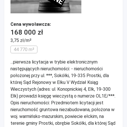
Cena wywoławcza:
168 000 zł
3,75 zł/m²
44 770 m²
...pierwsza licytacja w trybie elektronicznym
następujących nieruchomości: - nieruchomości
położonej przy ul. ***, Sokółki, 19-335 Prostki, dla
której Sąd Rejonowy w Ełku V Wydział Ksiąg
Wieczystych (adres: ul. Konopnickiej 4, Ełk, 19-300
Ełk) prowadzi księgę wieczystą o numerze OL1E/***.
Opis nieruchomości: Przedmiotem licytacji jest
nieruchomość gruntowa niezabudowana, położona w
woj. warmińsko-mazurskim, powiecie ełckim, na
terenie gminy Prostki, obrębie Sokółki, dla której Sąd