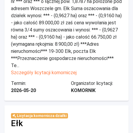
nr *** oraz *** o łącznej pow. 1,8787 ha położóne pod
adresem Woszczele gm. Ełk Suma oszacowania dla
działek wynosi: *** - (0,9627 ha) oraz *** - (0,9160 ha)
- jako całość 89.000,00 zł zaś cena wywołania jest
równa 3/4 sumy oszacowania i wynosi: *** - (0,9627
ha) oraz *** - (0,9160 ha) - jako całość 66.750,00 zł
(wymagana rękojmia: 8.900,00 zł) ***Adres
nieruchomości*** 19-300 Ełk, poczta Ełk
***Przeznaczenie gospodarcze nieruchomości***
Te...
Szczegóły licytacji komorniczej
Termin:
Organizator licytacji:
2026-05-20
KOMORNIK
Licytacja komornicza działki
Ełk