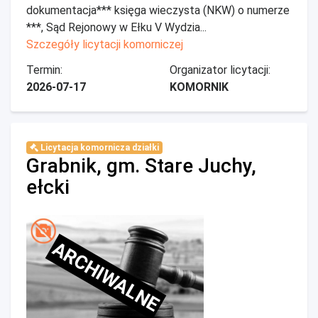
dokumentacja*** księga wieczysta (NKW) o numerze
***, Sąd Rejonowy w Ełku V Wydzia...
Szczegóły licytacji komorniczej
Termin:
Organizator licytacji:
2026-07-17
KOMORNIK
Licytacja komornicza działki
Grabnik, gm. Stare Juchy,
ełcki
ARCHIWALNE