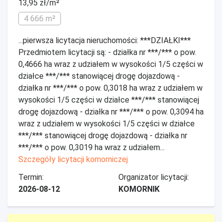
13,95 zł/m²
4 666 m²
...pierwsza licytacja nieruchomości: ***DZIAŁKI***
Przedmiotem licytacji są: - działka nr ***/*** o pow.
0,4666 ha wraz z udziałem w wysokości 1/5 części w
działce ***/*** stanowiącej drogę dojazdową -
działka nr ***/*** o pow. 0,3018 ha wraz z udziałem w
wysokości 1/5 części w działce ***/*** stanowiącej
drogę dojazdową - działka nr ***/*** o pow. 0,3094 ha
wraz z udziałem w wysokości 1/5 części w działce
***/*** stanowiącej drogę dojazdową - działka nr
***/*** o pow. 0,3019 ha wraz z udziałem...
Szczegóły licytacji komorniczej
Termin:
Organizator licytacji:
2026-08-12
KOMORNIK