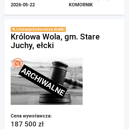
2026-05-22
KOMORNIK
Licytacja komornicza działki
Królowa Wola, gm. Stare
Juchy, ełcki
ARCHIWALNE
Cena wywoławcza:
187 500 zł