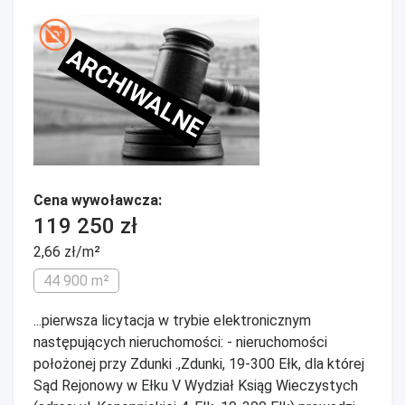
ARCHIWALNE
Cena wywoławcza:
119 250 zł
2,66 zł/m²
44 900 m²
...pierwsza licytacja w trybie elektronicznym
następujących nieruchomości: - nieruchomości
położonej przy Zdunki .,Zdunki, 19-300 Ełk, dla której
Sąd Rejonowy w Ełku V Wydział Ksiąg Wieczystych