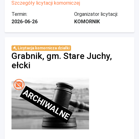
Szczegóły licytacji komorniczej
Termin:
Organizator licytacji:
2026-06-26
KOMORNIK
Licytacja komornicza działki
Grabnik, gm. Stare Juchy,
ełcki
ARCHIWALNE