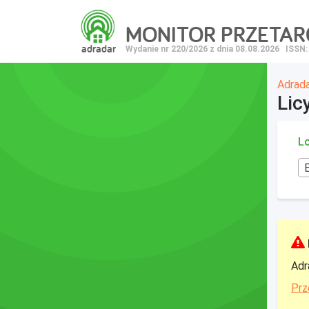
MONITOR PRZETA
adradar
Wydanie nr 220/2026 z dnia 08.08.2026
ISSN:
Adrad
Lic
Lo
Adr
Prz