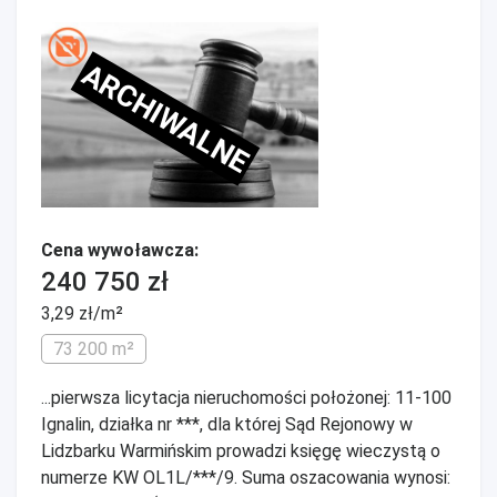
ARCHIWALNE
Cena wywoławcza:
240 750 zł
3,29 zł/m²
73 200 m²
...pierwsza licytacja nieruchomości położonej: 11-100
Ignalin, działka nr ***, dla której Sąd Rejonowy w
Lidzbarku Warmińskim prowadzi księgę wieczystą o
numerze KW OL1L/***/9. Suma oszacowania wynosi: