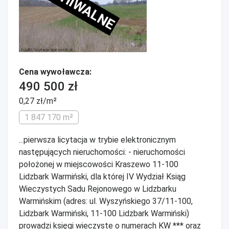
ARCHIWALNE
Cena wywoławcza:
490 500 zł
0,27 zł/m²
1 847 170 m²
...pierwsza licytacja w trybie elektronicznym
następujących nieruchomości: - nieruchomości
położonej w miejscowości Kraszewo 11-100
Lidzbark Warmiński, dla której IV Wydział Ksiąg
Wieczystych Sadu Rejonowego w Lidzbarku
Warmińskim (adres: ul. Wyszyńskiego 37/11-100,
Lidzbark Warmiński, 11-100 Lidzbark Warmiński)
prowadzi księgi wieczyste o numerach KW *** oraz