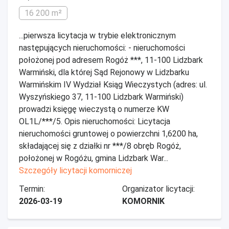
16 200 m²
...pierwsza licytacja w trybie elektronicznym
następujących nieruchomości: - nieruchomości
położonej pod adresem Rogóż ***, 11-100 Lidzbark
Warmiński, dla której Sąd Rejonowy w Lidzbarku
Warmińskim IV Wydział Ksiąg Wieczystych (adres: ul.
Wyszyńskiego 37, 11-100 Lidzbark Warmiński)
prowadzi księgę wieczystą o numerze KW
OL1L/***/5. Opis nieruchomości: Licytacja
nieruchomości gruntowej o powierzchni 1,6200 ha,
składającej się z działki nr ***/8 obręb Rogóż,
położonej w Rogóżu, gmina Lidzbark War...
Szczegóły licytacji komorniczej
Termin:
Organizator licytacji:
2026-03-19
KOMORNIK