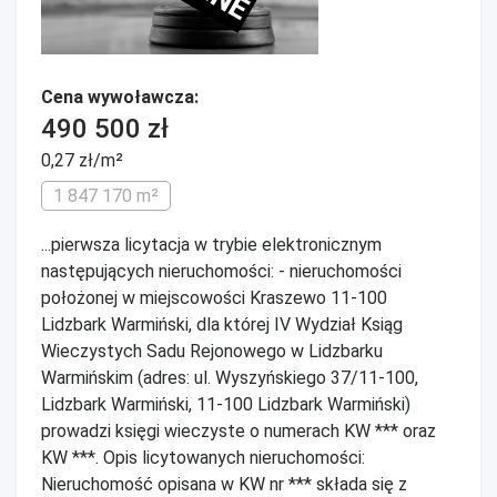
Cena wywoławcza:
490 500 zł
0,27 zł/m²
1 847 170 m²
...pierwsza licytacja w trybie elektronicznym
następujących nieruchomości: - nieruchomości
położonej w miejscowości Kraszewo 11-100
Lidzbark Warmiński, dla której IV Wydział Ksiąg
Wieczystych Sadu Rejonowego w Lidzbarku
Warmińskim (adres: ul. Wyszyńskiego 37/11-100,
Lidzbark Warmiński, 11-100 Lidzbark Warmiński)
prowadzi księgi wieczyste o numerach KW *** oraz
KW ***. Opis licytowanych nieruchomości:
Nieruchomość opisana w KW nr *** składa się z