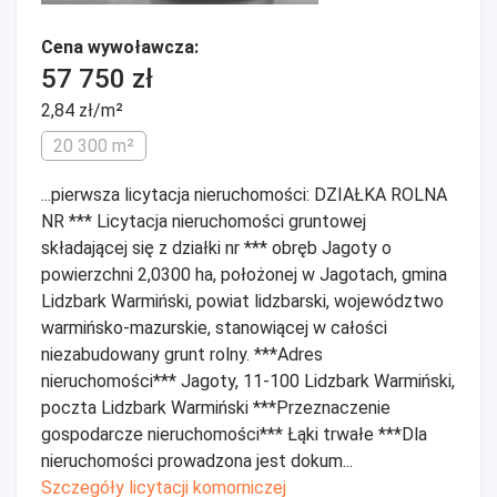
Cena wywoławcza:
57 750 zł
2,84 zł/m²
20 300 m²
...pierwsza licytacja nieruchomości: DZIAŁKA ROLNA
NR *** Licytacja nieruchomości gruntowej
składającej się z działki nr *** obręb Jagoty o
powierzchni 2,0300 ha, położonej w Jagotach, gmina
Lidzbark Warmiński, powiat lidzbarski, województwo
warmińsko-mazurskie, stanowiącej w całości
niezabudowany grunt rolny. ***Adres
nieruchomości*** Jagoty, 11-100 Lidzbark Warmiński,
poczta Lidzbark Warmiński ***Przeznaczenie
gospodarcze nieruchomości*** Łąki trwałe ***Dla
nieruchomości prowadzona jest dokum...
Szczegóły licytacji komorniczej