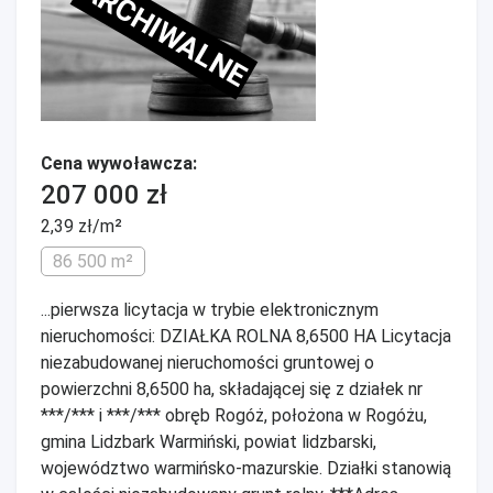
ARCHIWALNE
Cena wywoławcza:
207 000 zł
2,39 zł/m²
86 500 m²
...pierwsza licytacja w trybie elektronicznym
nieruchomości: DZIAŁKA ROLNA 8,6500 HA Licytacja
niezabudowanej nieruchomości gruntowej o
powierzchni 8,6500 ha, składającej się z działek nr
***/*** i ***/*** obręb Rogóż, położona w Rogóżu,
gmina Lidzbark Warmiński, powiat lidzbarski,
województwo warmińsko-mazurskie. Działki stanowią