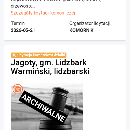
drzewosta...
Szczegóły licytacji komorniczej
Termin:
Organizator licytacji:
2026-05-21
KOMORNIK
Licytacja komornicza działki
Jagoty, gm. Lidzbark
Warmiński, lidzbarski
ARCHIWALNE