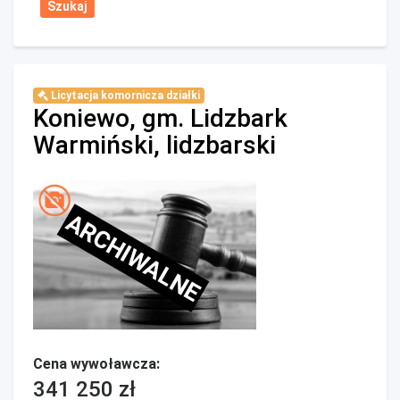
Licytacja komornicza działki
Koniewo, gm. Lidzbark
Warmiński, lidzbarski
ARCHIWALNE
Cena wywoławcza:
341 250 zł