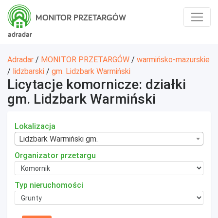
MONITOR PRZETARGÓW
adradar
Adradar
/
MONITOR PRZETARGÓW
/
warmińsko-mazurskie
/
lidzbarski
/
gm. Lidzbark Warmiński
Licytacje komornicze: działki
gm. Lidzbark Warmiński
Lokalizacja
Lidzbark Warmiński gm.
Organizator przetargu
Typ nieruchomości