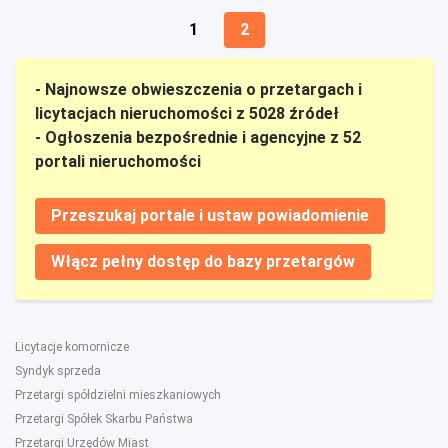
1
2
- Najnowsze obwieszczenia o przetargach i
licytacjach nieruchomości z 5028 źródeł
- Ogłoszenia bezpośrednie i agencyjne z 52
portali nieruchomości
Przeszukaj portale i ustaw powiadomienie
Włącz pełny dostęp do bazy przetargów
Licytacje komornicze
Syndyk sprzeda
Przetargi spółdzielni mieszkaniowych
Przetargi Spółek Skarbu Państwa
Przetargi Urzędów Miast