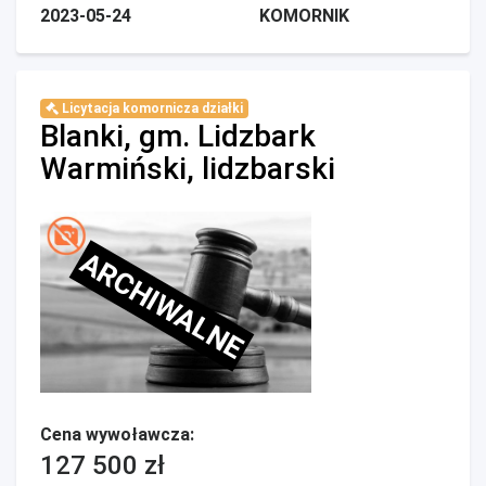
2023-05-24
KOMORNIK
Licytacja komornicza działki
Blanki, gm. Lidzbark
Warmiński, lidzbarski
ARCHIWALNE
Cena wywoławcza:
127 500 zł