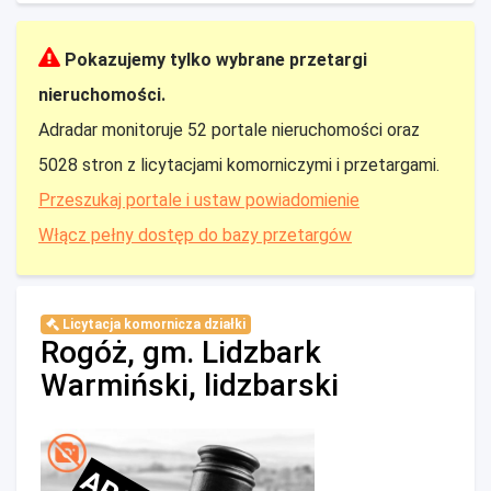
Pokazujemy tylko wybrane przetargi
nieruchomości.
Adradar monitoruje 52 portale nieruchomości oraz
5028 stron z licytacjami komorniczymi i przetargami.
Przeszukaj portale i ustaw powiadomienie
Włącz pełny dostęp do bazy przetargów
Licytacja komornicza działki
Rogóż, gm. Lidzbark
Warmiński, lidzbarski