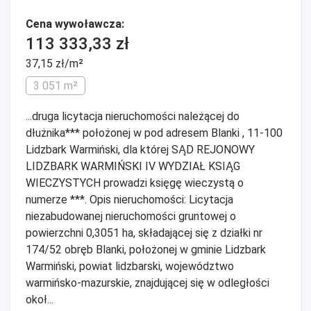
Cena wywoławcza:
113 333,33 zł
37,15 zł/m²
3 051 m²
...druga licytacja nieruchomości należącej do
dłużnika*** położonej w pod adresem Blanki , 11-100
Lidzbark Warmiński, dla której SĄD REJONOWY
LIDZBARK WARMIŃSKI IV WYDZIAŁ KSIĄG
WIECZYSTYCH prowadzi księgę wieczystą o
numerze ***. Opis nieruchomości: Licytacja
niezabudowanej nieruchomości gruntowej o
powierzchni 0,3051 ha, składającej się z działki nr
174/52 obręb Blanki, położonej w gminie Lidzbark
Warmiński, powiat lidzbarski, województwo
warmińsko-mazurskie, znajdującej się w odległości
okoł...