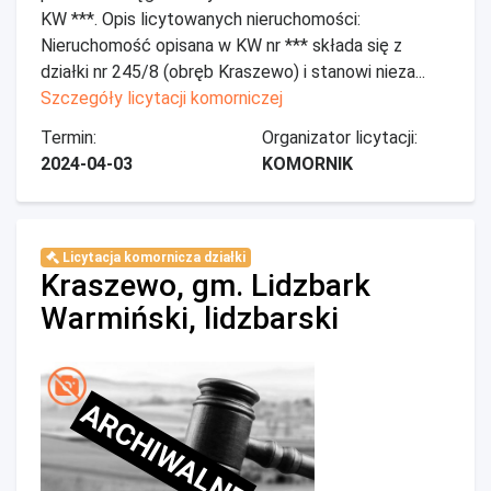
KW ***. Opis licytowanych nieruchomości:
Nieruchomość opisana w KW nr *** składa się z
działki nr 245/8 (obręb Kraszewo) i stanowi nieza...
Szczegóły licytacji komorniczej
Termin:
Organizator licytacji:
2024-04-03
KOMORNIK
Licytacja komornicza działki
Kraszewo, gm. Lidzbark
Warmiński, lidzbarski
ARCHIWALNE