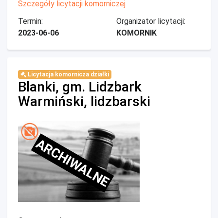
Szczegóły licytacji komorniczej
Termin:
Organizator licytacji:
2023-06-06
KOMORNIK
Licytacja komornicza działki
Blanki, gm. Lidzbark
Warmiński, lidzbarski
ARCHIWALNE