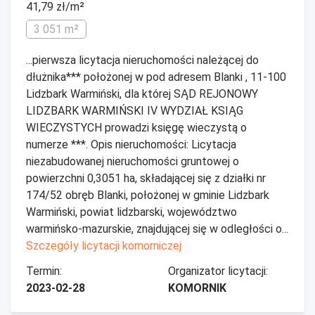
41,79 zł/m²
3 051 m²
...pierwsza licytacja nieruchomości należącej do
dłużnika*** położonej w pod adresem Blanki , 11-100
Lidzbark Warmiński, dla której SĄD REJONOWY
LIDZBARK WARMIŃSKI IV WYDZIAŁ KSIĄG
WIECZYSTYCH prowadzi księgę wieczystą o
numerze ***. Opis nieruchomości: Licytacja
niezabudowanej nieruchomości gruntowej o
powierzchni 0,3051 ha, składającej się z działki nr
174/52 obręb Blanki, położonej w gminie Lidzbark
Warmiński, powiat lidzbarski, województwo
warmińsko-mazurskie, znajdującej się w odległości o...
Szczegóły licytacji komorniczej
Termin:
Organizator licytacji:
2023-02-28
KOMORNIK