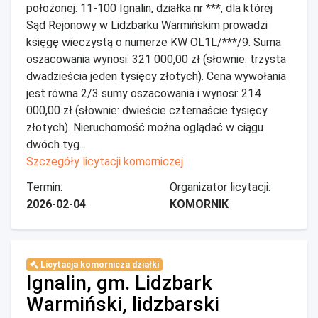
położonej: 11-100 Ignalin, działka nr ***, dla której
Sąd Rejonowy w Lidzbarku Warmińskim prowadzi
księgę wieczystą o numerze KW OL1L/***/9. Suma
oszacowania wynosi: 321 000,00 zł (słownie: trzysta
dwadzieścia jeden tysięcy złotych). Cena wywołania
jest równa 2/3 sumy oszacowania i wynosi: 214
000,00 zł (słownie: dwieście czternaście tysięcy
złotych). Nieruchomość można oglądać w ciągu
dwóch tyg...
Szczegóły licytacji komorniczej
Termin:
Organizator licytacji:
2026-02-04
KOMORNIK
Licytacja komornicza działki
Ignalin, gm. Lidzbark
Warmiński, lidzbarski