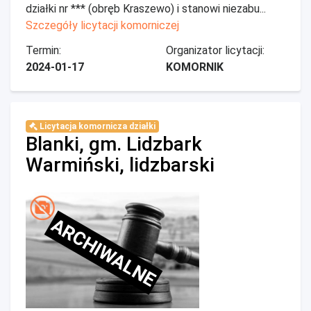
działki nr *** (obręb Kraszewo) i stanowi niezabu...
Szczegóły licytacji komorniczej
Termin:
Organizator licytacji:
2024-01-17
KOMORNIK
Licytacja komornicza działki
Blanki, gm. Lidzbark
Warmiński, lidzbarski
ARCHIWALNE