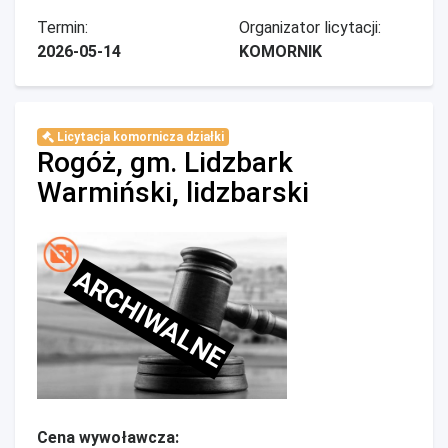
Termin:
Organizator licytacji:
2026-05-14
KOMORNIK
Licytacja komornicza działki
Rogóż, gm. Lidzbark
Warmiński, lidzbarski
ARCHIWALNE
Cena wywoławcza: