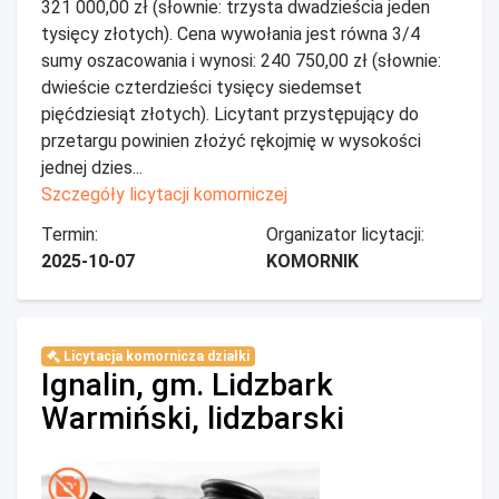
321 000,00 zł (słownie: trzysta dwadzieścia jeden
tysięcy złotych). Cena wywołania jest równa 3/4
sumy oszacowania i wynosi: 240 750,00 zł (słownie:
dwieście czterdzieści tysięcy siedemset
pięćdziesiąt złotych). Licytant przystępujący do
przetargu powinien złożyć rękojmię w wysokości
jednej dzies...
Szczegóły licytacji komorniczej
Termin:
Organizator licytacji:
2025-10-07
KOMORNIK
Licytacja komornicza działki
Ignalin, gm. Lidzbark
Warmiński, lidzbarski