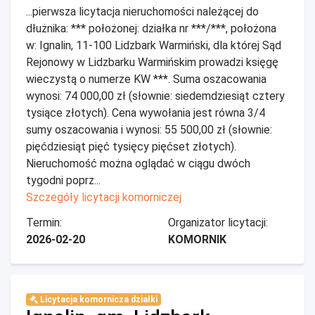
...pierwsza licytacja nieruchomości należącej do
dłużnika: *** położonej: działka nr ***/***, położona
w: Ignalin, 11-100 Lidzbark Warmiński, dla której Sąd
Rejonowy w Lidzbarku Warmińskim prowadzi księgę
wieczystą o numerze KW ***. Suma oszacowania
wynosi: 74 000,00 zł (słownie: siedemdziesiąt cztery
tysiące złotych). Cena wywołania jest równa 3/4
sumy oszacowania i wynosi: 55 500,00 zł (słownie:
pięćdziesiąt pięć tysięcy pięćset złotych).
Nieruchomość można oglądać w ciągu dwóch
tygodni poprz...
Szczegóły licytacji komorniczej
Termin:
Organizator licytacji:
2026-02-20
KOMORNIK
Licytacja komornicza działki