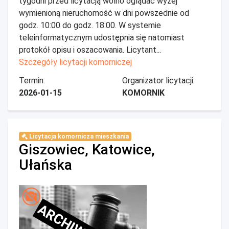
tygodni przed licytacją wolno oglądać wyżej
wymienioną nieruchomość w dni powszednie od
godz. 10:00 do godz. 18:00. W systemie
teleinformatycznym udostępnia się natomiast
protokół opisu i oszacowania. Licytant...
Szczegóły licytacji komorniczej
Termin:
Organizator licytacji:
2026-01-15
KOMORNIK
Licytacja komornicza mieszkania
Giszowiec, Katowice,
Ułańska