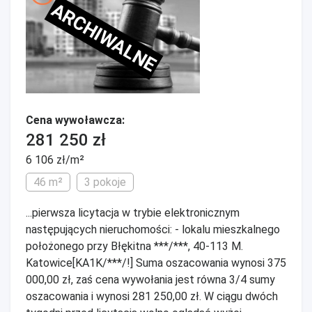
ARCHIWALNE
Cena wywoławcza:
281 250 zł
6 106 zł/m²
46 m²
3 pokoje
...pierwsza licytacja w trybie elektronicznym
następujących nieruchomości: - lokalu mieszkalnego
położonego przy Błękitna ***/***, 40-113 M.
Katowice[KA1K/***/!] Suma oszacowania wynosi 375
000,00 zł, zaś cena wywołania jest równa 3/4 sumy
oszacowania i wynosi 281 250,00 zł. W ciągu dwóch