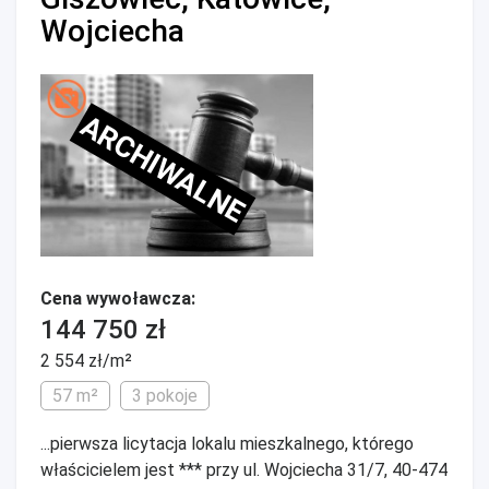
Wojciecha
ARCHIWALNE
Cena wywoławcza:
144 750 zł
2 554 zł/m²
57 m²
3 pokoje
...pierwsza licytacja lokalu mieszkalnego, którego
właścicielem jest *** przy ul. Wojciecha 31/7, 40-474