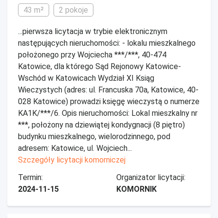
43 m²
2 pokoje
...pierwsza licytacja w trybie elektronicznym
następujących nieruchomości: - lokalu mieszkalnego
położonego przy Wojciecha ***/***, 40-474
Katowice, dla którego Sąd Rejonowy Katowice-
Wschód w Katowicach Wydział XI Ksiąg
Wieczystych (adres: ul. Francuska 70a, Katowice, 40-
028 Katowice) prowadzi księgę wieczystą o numerze
KA1K/***/6. Opis nieruchomości: Lokal mieszkalny nr
***, położony na dziewiątej kondygnacji (8 piętro)
budynku mieszkalnego, wielorodzinnego, pod
adresem: Katowice, ul. Wojciech...
Szczegóły licytacji komorniczej
Termin:
Organizator licytacji:
2024-11-15
KOMORNIK