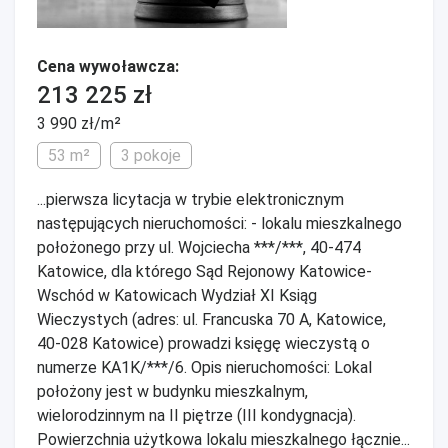
Cena wywoławcza:
213 225 zł
3 990 zł/m²
53 m²
3 pokoje
...pierwsza licytacja w trybie elektronicznym
następujących nieruchomości: - lokalu mieszkalnego
położonego przy ul. Wojciecha ***/***, 40-474
Katowice, dla którego Sąd Rejonowy Katowice-
Wschód w Katowicach Wydział XI Ksiąg
Wieczystych (adres: ul. Francuska 70 A, Katowice,
40-028 Katowice) prowadzi księgę wieczystą o
numerze KA1K/***/6. Opis nieruchomości: Lokal
położony jest w budynku mieszkalnym,
wielorodzinnym na II piętrze (III kondygnacja).
Powierzchnia użytkowa lokalu mieszkalnego łącznie...