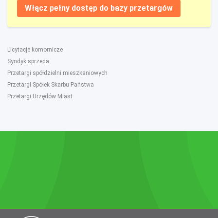
Włącz pełny dostęp do bazy przetargów
Licytacje komornicze
Syndyk sprzeda
Przetargi spółdzielni mieszkaniowych
Przetargi Spółek Skarbu Państwa
Przetargi Urzędów Miast