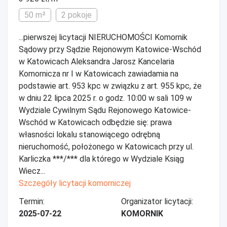
50 m²
2 pokoje
...pierwszej licytacji NIERUCHOMOŚCI Komornik
Sądowy przy Sądzie Rejonowym Katowice-Wschód
w Katowicach Aleksandra Jarosz Kancelaria
Komornicza nr I w Katowicach zawiadamia na
podstawie art. 953 kpc w związku z art. 955 kpc, że
w dniu 22 lipca 2025 r. o godz. 10:00 w sali 109 w
Wydziale Cywilnym Sądu Rejonowego Katowice-
Wschód w Katowicach odbędzie się: prawa
własności lokalu stanowiącego odrębną
nieruchomość, położonego w Katowicach przy ul.
Karliczka ***/*** dla którego w Wydziale Ksiąg
Wiecz...
Szczegóły licytacji komorniczej
Termin:
Organizator licytacji:
2025-07-22
KOMORNIK