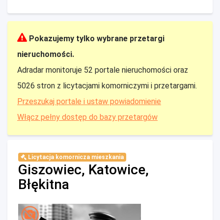
Pokazujemy tylko wybrane przetargi
nieruchomości.
Adradar monitoruje 52 portale nieruchomości oraz
5026 stron z licytacjami komorniczymi i przetargami.
Przeszukaj portale i ustaw powiadomienie
Włącz pełny dostęp do bazy przetargów
Licytacja komornicza mieszkania
Giszowiec, Katowice,
Błękitna