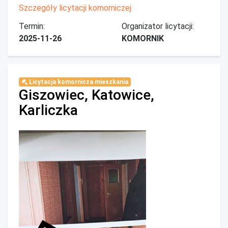
Szczegóły licytacji komorniczej
Termin:
Organizator licytacji:
2025-11-26
KOMORNIK
Licytacja komornicza mieszkania
Giszowiec, Katowice,
Karliczka