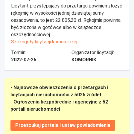
Licytant przystępujący do przetargu powinien złożyć
rękojmię w wysokości jednej dziesiątej sumy
oszacowania, to jest 22 805,20 zł. Rękojmia powinna
być złożona w gotówce albo w książeczce
oszczędnościowej ...
Szczegóły licytacji komorniczej
Termin:
Organizator licytacji:
2022-07-26
KOMORNIK
- Najnowsze obwieszczenia o przetargach i
licytacjach nieruchomości z 5026 źródeł
- Ogłoszenia bezpośrednie i agencyjne z 52
portali nieruchomości
Przeszukaj portale i ustaw powiadomienie