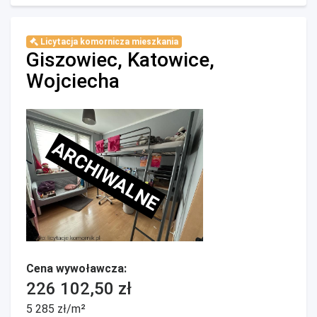
Licytacja komornicza mieszkania
Giszowiec, Katowice,
Wojciecha
ARCHIWALNE
Cena wywoławcza:
226 102,50 zł
5 285 zł/m²