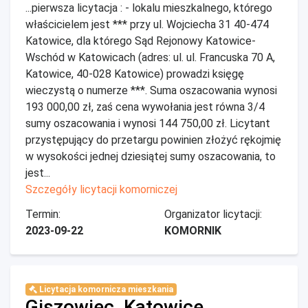
...pierwsza licytacja : - lokalu mieszkalnego, którego
właścicielem jest *** przy ul. Wojciecha 31 40-474
Katowice, dla którego Sąd Rejonowy Katowice-
Wschód w Katowicach (adres: ul. ul. Francuska 70 A,
Katowice, 40-028 Katowice) prowadzi księgę
wieczystą o numerze ***. Suma oszacowania wynosi
193 000,00 zł, zaś cena wywołania jest równa 3/4
sumy oszacowania i wynosi 144 750,00 zł. Licytant
przystępujący do przetargu powinien złożyć rękojmię
w wysokości jednej dziesiątej sumy oszacowania, to
jest...
Szczegóły licytacji komorniczej
Termin:
Organizator licytacji:
2023-09-22
KOMORNIK
Licytacja komornicza mieszkania
Giszowiec, Katowice,