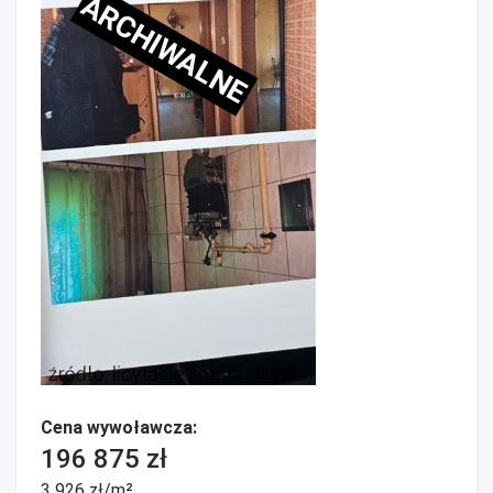
ARCHIWALNE
Cena wywoławcza:
196 875 zł
3 926 zł/m²