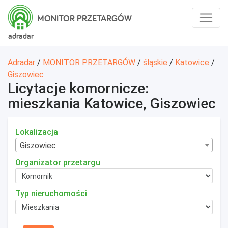
MONITOR PRZETARGÓW
adradar
Adradar
/
MONITOR PRZETARGÓW
/
śląskie
/
Katowice
/
Giszowiec
Licytacje komornicze:
mieszkania Katowice, Giszowiec
Lokalizacja
Giszowiec
Organizator przetargu
Typ nieruchomości