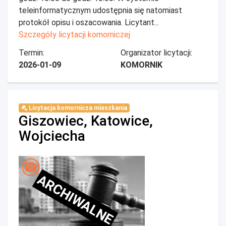
teleinformatycznym udostępnia się natomiast
protokół opisu i oszacowania. Licytant...
Szczegóły licytacji komorniczej
Termin:
Organizator licytacji:
2026-01-09
KOMORNIK
Licytacja komornicza mieszkania
Giszowiec, Katowice,
Wojciecha
ARCHIWALNE