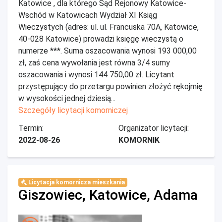
Katowice , dla którego Sąd Rejonowy Katowice-
Wschód w Katowicach Wydział XI Ksiąg
Wieczystych (adres: ul. ul. Francuska 70A, Katowice,
40-028 Katowice) prowadzi księgę wieczystą o
numerze ***. Suma oszacowania wynosi 193 000,00
zł, zaś cena wywołania jest równa 3/4 sumy
oszacowania i wynosi 144 750,00 zł. Licytant
przystępujący do przetargu powinien złożyć rękojmię
w wysokości jednej dziesią...
Szczegóły licytacji komorniczej
Termin:
Organizator licytacji:
2022-08-26
KOMORNIK
Licytacja komornicza mieszkania
Giszowiec, Katowice, Adama