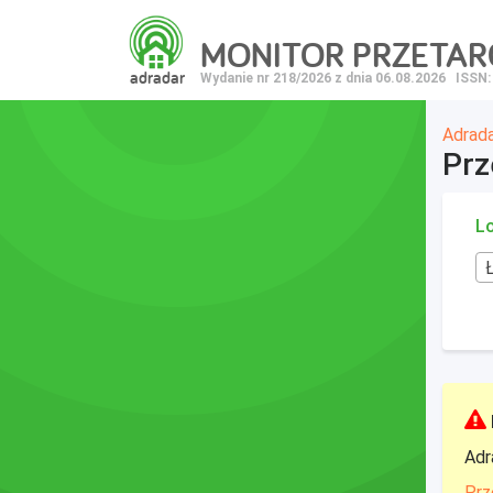
MONITOR PRZETA
adradar
Wydanie nr 218/2026 z dnia 06.08.2026
ISSN:
Adrad
Prz
Lo
Adr
Prz