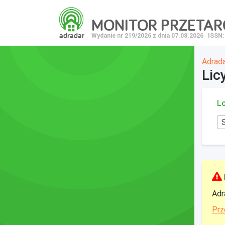
MONITOR PRZETA
adradar
Wydanie nr 219/2026 z dnia 07.08.2026
ISSN:
Adrad
Lic
Lo
Adr
Prz