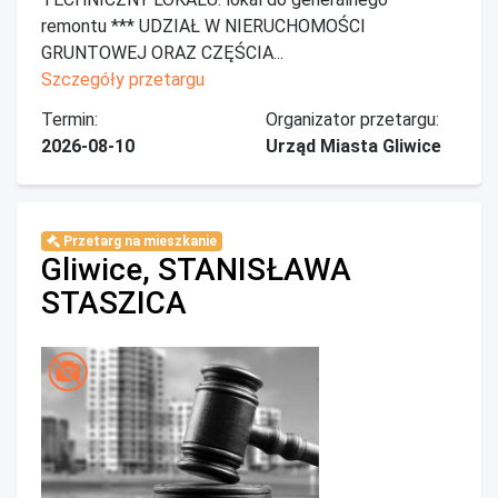
remontu *** UDZIAŁ W NIERUCHOMOŚCI
GRUNTOWEJ ORAZ CZĘŚCIA...
Szczegóły przetargu
Termin:
Organizator przetargu:
2026-08-10
Urząd Miasta Gliwice
Przetarg na mieszkanie
Gliwice, STANISŁAWA
STASZICA