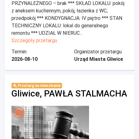
PRZYNALEŻNEGO – brak *** SKŁAD LOKALU: pokój
z aneksem kuchennym, pokój, łazienka z WC,
przedpokój *** KONDYGNACJA: IV piętro *** STAN
TECHNICZNY LOKALU: lokal do generalnego
remontu *** UDZIAŁ W NIERUC...
Szczegóły przetargu
Termin:
Organizator przetargu:
2026-08-10
Urząd Miasta Gliwice
Przetarg na mieszkanie
Gliwice, PAWŁA STALMACHA