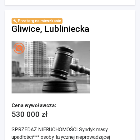
Przetarg na mieszkanie
Gliwice, Lubliniecka
Cena wywoławcza:
530 000 zł
SPRZEDAŻ NIERUCHOMOŚCI Syndyk masy
upadłości*** osoby fizycznej nieprowadzącej