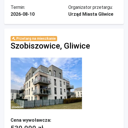
Termin:
Organizator przetargu:
2026-08-10
Urząd Miasta Gliwice
Przetarg na mieszkanie
Szobiszowice, Gliwice
Cena wywoławcza: