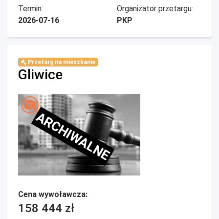
Termin:
Organizator przetargu:
2026-07-16
PKP
Przetarg na mieszkanie
Gliwice
ARCHIWALNE
Cena wywoławcza:
158 444 zł