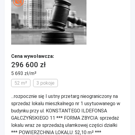
Cena wywoławcza:
296 600 zł
5 693 zł/m²
52 m²
3 pokoje
...rozpocznie się I ustny przetarg nieograniczony na
sprzedaż lokalu mieszkalnego nr 1 usytuowanego w
budynku przy ul. KONSTANTEGO ILDEFONSA
GAŁCZYŃSKIEGO 11 *** FORMA ZBYCIA: sprzedaż
lokalu wraz ze sprzedażą ułamkowej części działki
*** POWIERZCHNIA LOKALU: 52,10 m² ***