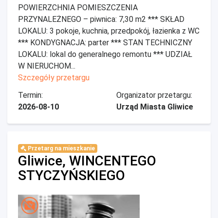
POWIERZCHNIA POMIESZCZENIA
PRZYNALEŻNEGO – piwnica: 7,30 m2 *** SKŁAD
LOKALU: 3 pokoje, kuchnia, przedpokój, łazienka z WC
*** KONDYGNACJA: parter *** STAN TECHNICZNY
LOKALU: lokal do generalnego remontu *** UDZIAŁ
W NIERUCHOM...
Szczegóły przetargu
Termin:
Organizator przetargu:
2026-08-10
Urząd Miasta Gliwice
Przetarg na mieszkanie
Gliwice, WINCENTEGO
STYCZYŃSKIEGO