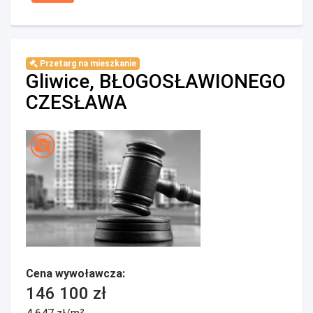
Przetarg na mieszkanie
Gliwice, BŁOGOSŁAWIONEGO
CZESŁAWA
Cena wywoławcza:
146 100 zł