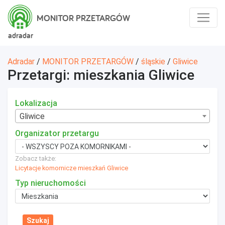
MONITOR PRZETARGÓW
adradar
Adradar
/
MONITOR PRZETARGÓW
/
śląskie
/
Gliwice
Przetargi: mieszkania Gliwice
Lokalizacja
Gliwice
Organizator przetargu
Zobacz także:
Licytacje komornicze mieszkań Gliwice
Typ nieruchomości