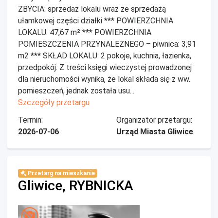
ZBYCIA: sprzedaż lokalu wraz ze sprzedażą
ułamkowej części działki *** POWIERZCHNIA
LOKALU: 47,67 m² *** POWIERZCHNIA
POMIESZCZENIA PRZYNALEŻNEGO – piwnica: 3,91
m2 *** SKŁAD LOKALU: 2 pokoje, kuchnia, łazienka,
przedpokój. Z treści księgi wieczystej prowadzonej
dla nieruchomości wynika, że lokal składa się z ww.
pomieszczeń, jednak została usu...
Szczegóły przetargu
Termin:
Organizator przetargu:
2026-07-06
Urząd Miasta Gliwice
Przetarg na mieszkanie
Gliwice, RYBNICKA