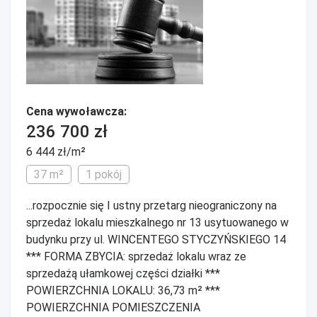
Cena wywoławcza:
236 700 zł
6 444 zł/m²
37 m²
1 pokój
...rozpocznie się I ustny przetarg nieograniczony na
sprzedaż lokalu mieszkalnego nr 13 usytuowanego w
budynku przy ul. WINCENTEGO STYCZYŃSKIEGO 14
*** FORMA ZBYCIA: sprzedaż lokalu wraz ze
sprzedażą ułamkowej części działki ***
POWIERZCHNIA LOKALU: 36,73 m² ***
POWIERZCHNIA POMIESZCZENIA