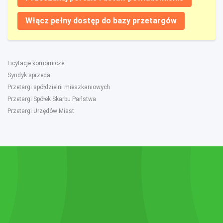
Włącz pełny dostęp do bazy przetargów
Licytacje komornicze
Syndyk sprzeda
Przetargi spółdzielni mieszkaniowych
Przetargi Spółek Skarbu Państwa
Przetargi Urzędów Miast