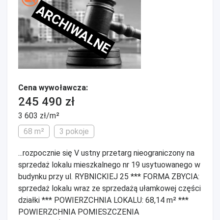
ARCHIWALNE
Cena wywoławcza:
245 490 zł
3 603 zł/m²
68 m²
3 pokoje
...rozpocznie się V ustny przetarg nieograniczony na
sprzedaż lokalu mieszkalnego nr 19 usytuowanego w
budynku przy ul. RYBNICKIEJ 25 *** FORMA ZBYCIA:
sprzedaż lokalu wraz ze sprzedażą ułamkowej części
działki *** POWIERZCHNIA LOKALU: 68,14 m² ***
POWIERZCHNIA POMIESZCZENIA