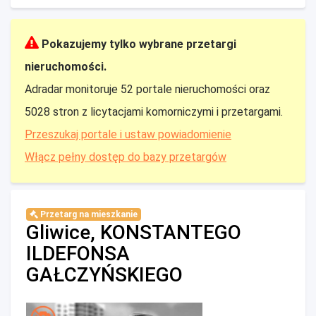
Pokazujemy tylko wybrane przetargi
nieruchomości.
Adradar monitoruje 52 portale nieruchomości oraz
5028 stron z licytacjami komorniczymi i przetargami.
Przeszukaj portale i ustaw powiadomienie
Włącz pełny dostęp do bazy przetargów
Przetarg na mieszkanie
Gliwice, KONSTANTEGO
ILDEFONSA
GAŁCZYŃSKIEGO