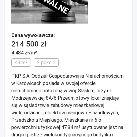
Cena wywoławcza:
214 500 zł
4 484 zł/m²
48 m²
2 pokoje
PKP S.A. Oddział Gospodarowania Nieruchomościami
w Katowicach posiada w swojej ofercie
nieruchomość położoną w woj. Śląskim, przy ul.
Modrzejewskiej 8A/6 Przedmiotowy lokal znajduje
się w sąsiedztwie zabudowy mieszkaniowej
wielorodzinnej , obiektów usługowo – handlowych,
Przedszkola Miejskiego. Mieszkanie nr 6 o
powierzchni użytkowej 47,84 m² usytuowane jest na
drugim piętrze wielokondygnacyjnego budynku i