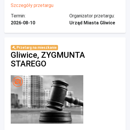
Szczegóły przetargu
Termin:
Organizator przetargu:
2026-08-10
Urząd Miasta Gliwice
Przetarg na mieszkanie
Gliwice, ZYGMUNTA
STAREGO