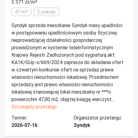
3 371 zł/m²
47 m²
2 pokoje
Syndyk sprzeda mieszkanie Syndyk masy upadłości
w postępowaniu upadłościowym osoby fizycznej
nieprowadzącej działalności gospodarczej
prowadzonym w systemie teleinformatycznym
Krajowy Rejestr Zadłużonych pod sygnaturą akt:
KA1K/GUp-s/669/2024 zaprasza do składania ofert
w czwartym konkursie ofert na sprzedaż prawa
własności nieruchomości lokalowej. Przedmiotem
sprzedaży jest prawo własności nieruchomości
lokalowej stanowiącej lokal mieszkalny nr ***o
powierzchni 47,00 m2, objętej księgą wieczyst...
Szczegóły przetargu
Termin:
Organizator przetargu:
2026-07-16
Syndyk