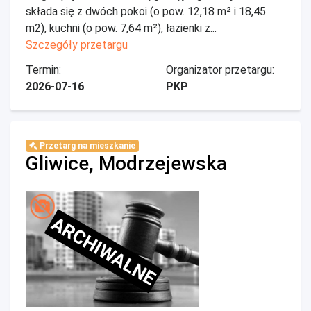
składa się z dwóch pokoi (o pow. 12,18 m² i 18,45
m2), kuchni (o pow. 7,64 m²), łazienki z...
Szczegóły przetargu
Termin:
Organizator przetargu:
2026-07-16
PKP
Przetarg na mieszkanie
Gliwice, Modrzejewska
ARCHIWALNE