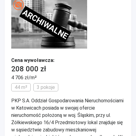
ARCHIWALNE
Cena wywoławcza:
208 000 zł
4 706 zł/m²
44 m²
3 pokoje
PKP S.A. Oddział Gospodarowania Nieruchomościami
w Katowicach posiada w swojej ofercie
nieruchomość położoną w woj. Śląskim, przy ul.
Żółkiewskiego 16/4 Przedmiotowy lokal znajduje się
w sąsiedztwie zabudowy mieszkaniowej