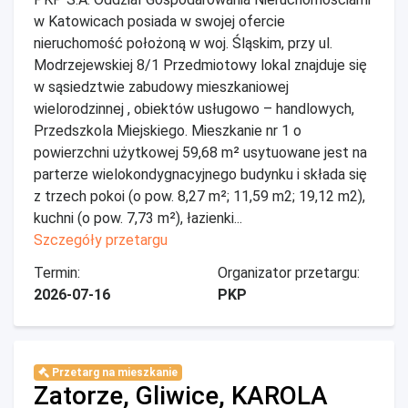
w Katowicach posiada w swojej ofercie
nieruchomość położoną w woj. Śląskim, przy ul.
Modrzejewskiej 8/1 Przedmiotowy lokal znajduje się
w sąsiedztwie zabudowy mieszkaniowej
wielorodzinnej , obiektów usługowo – handlowych,
Przedszkola Miejskiego. Mieszkanie nr 1 o
powierzchni użytkowej 59,68 m² usytuowane jest na
parterze wielokondygnacyjnego budynku i składa się
z trzech pokoi (o pow. 8,27 m²; 11,59 m2; 19,12 m2),
kuchni (o pow. 7,73 m²), łazienki...
Szczegóły przetargu
Termin:
Organizator przetargu:
2026-07-16
PKP
Przetarg na mieszkanie
Zatorze, Gliwice, KAROLA