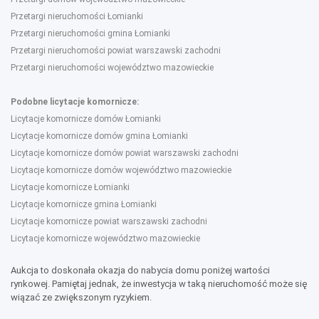
Przetargi nieruchomości Łomianki
Przetargi nieruchomości gmina Łomianki
Przetargi nieruchomości powiat warszawski zachodni
Przetargi nieruchomości województwo mazowieckie
Podobne licytacje komornicze:
Licytacje komornicze domów Łomianki
Licytacje komornicze domów gmina Łomianki
Licytacje komornicze domów powiat warszawski zachodni
Licytacje komornicze domów województwo mazowieckie
Licytacje komornicze Łomianki
Licytacje komornicze gmina Łomianki
Licytacje komornicze powiat warszawski zachodni
Licytacje komornicze województwo mazowieckie
Aukcja to doskonała okazja do nabycia domu poniżej wartości
rynkowej. Pamiętaj jednak, że inwestycja w taką nieruchomość może się
wiązać ze zwiększonym ryzykiem.