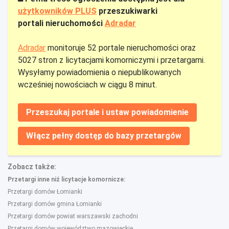
użytkowników PLUS
przeszukiwarki
portali nieruchomości
Adradar
Adradar
monitoruje 52 portale nieruchomości oraz
5027 stron z licytacjami komorniczymi i przetargami.
Wysyłamy powiadomienia o niepublikowanych
wcześniej nowościach w ciągu 8 minut.
Przeszukaj portale i ustaw powiadomienie
Włącz pełny dostęp do bazy przetargów
Zobacz także:
Przetargi inne niż licytacje komornicze:
Przetargi domów Łomianki
Przetargi domów gmina Łomianki
Przetargi domów powiat warszawski zachodni
Przetargi domów województwo mazowieckie