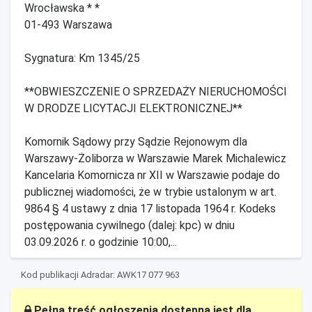
Wrocławska * *
01-493 Warszawa
Sygnatura: Km 1345/25
**OBWIESZCZENIE O SPRZEDAŻY NIERUCHOMOŚCI
W DRODZE LICYTACJI ELEKTRONICZNEJ**
Komornik Sądowy przy Sądzie Rejonowym dla
Warszawy-Żoliborza w Warszawie Marek Michalewicz
Kancelaria Komornicza nr XII w Warszawie podaje do
publicznej wiadomości, że w trybie ustalonym w art.
9864 § 4 ustawy z dnia 17 listopada 1964 r. Kodeks
postępowania cywilnego (dalej: kpc) w dniu
03.09.2026 r. o godzinie 10:00,...
Kod publikacji Adradar: AWK17 077 963
Pełna treść ogłoszenia dostępna jest dla