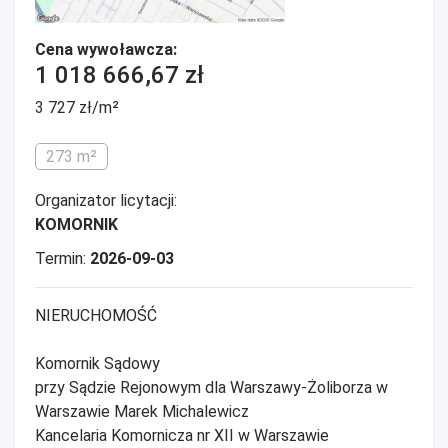
Cena wywoławcza:
1 018 666,67 zł
3 727 zł/m²
273 m²
Organizator licytacji:
KOMORNIK
Termin:
2026-09-03
NIERUCHOMOŚĆ
Komornik Sądowy
przy Sądzie Rejonowym dla Warszawy-Żoliborza w
Warszawie Marek Michalewicz
Kancelaria Komornicza nr XII w Warszawie