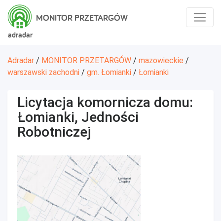
MONITOR PRZETARGÓW
adradar
Adradar
/
MONITOR PRZETARGÓW
/
mazowieckie
/
warszawski zachodni
/
gm. Łomianki
/
Łomianki
Licytacja komornicza domu:
Łomianki, Jedności
Robotniczej