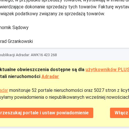
wierdzające dokonanie sprzedaży tych towarów. Fakturę wystawia
wiązek podatkowy związany ze sprzedażą towarów.
ornik Sądowy
rad Grzankowski
ublikacji Adradar: AWK16 423 268
ktualne obwieszczenia dostępne są dla
użytkowników PLU
tali nieruchomości
Adradar
adar
monitoruje 52 portale nieruchomości oraz 5027 stron z licy
yłamy powiadomienia o niepublikowanych wcześniej nowościach
rzeszukaj portale i ustaw powiadomienie
Włącz 