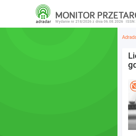
MONITOR PRZETA
adradar
Wydanie nr 218/2026 z dnia 06.08.2026
ISSN:
Adrad
L
g