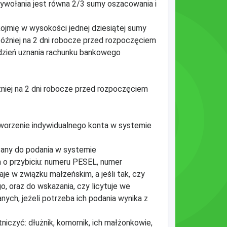
ywołania jest równa 2/3 sumy oszacowania i
ojmię w wysokości jednej dziesiątej sumy
ajpóźniej na 2 dni robocze przed rozpoczęciem
ę dzień uznania rachunku bankowego
iej na 2 dni robocze przed rozpoczęciem
utworzenie indywidualnego konta w systemie
ązany do podania w systemie
 o przybiciu: numeru PESEL, numer
e w związku małżeńskim, a jeśli tak, czy
 oraz do wskazania, czy licytuje we
nych, jeżeli potrzeba ich podania wynika z
niczyć: dłużnik, komornik, ich małżonkowie,