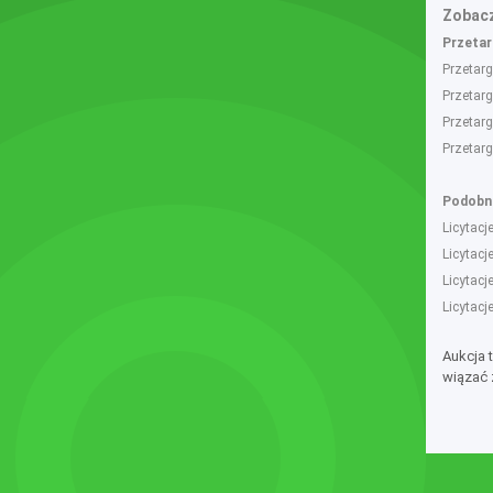
Zobacz
Przetarg
Przetar
Przetar
Przetar
Przetar
Podobne
Licytac
Licytac
Licytac
Licytac
Aukcja 
wiązać 