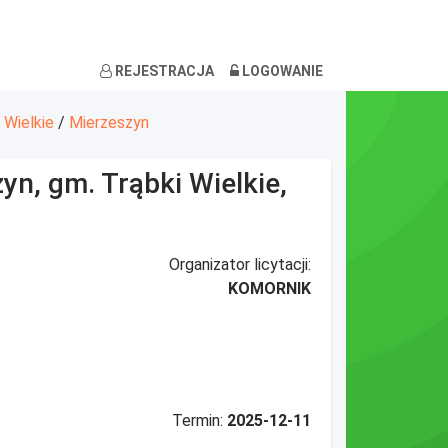
REJESTRACJA
LOGOWANIE
 Wielkie
/
Mierzeszyn
n, gm. Trąbki Wielkie,
Organizator licytacji:
KOMORNIK
Termin:
2025-12-11