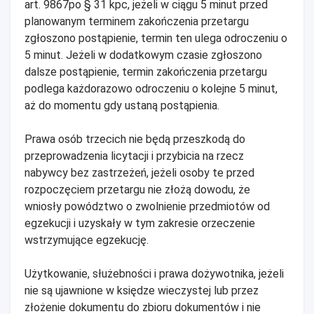
art. 9867po § 31 kpc, jeżeli w ciągu 5 minut przed
planowanym terminem zakończenia przetargu
zgłoszono postąpienie, termin ten ulega odroczeniu o
5 minut. Jeżeli w dodatkowym czasie zgłoszono
dalsze postąpienie, termin zakończenia przetargu
podlega każdorazowo odroczeniu o kolejne 5 minut,
aż do momentu gdy ustaną postąpienia.
Prawa osób trzecich nie będą przeszkodą do
przeprowadzenia licytacji i przybicia na rzecz
nabywcy bez zastrzeżeń, jeżeli osoby te przed
rozpoczęciem przetargu nie złożą dowodu, że
wniosły powództwo o zwolnienie przedmiotów od
egzekucji i uzyskały w tym zakresie orzeczenie
wstrzymujące egzekucję.
Użytkowanie, służebności i prawa dożywotnika, jeżeli
nie są ujawnione w księdze wieczystej lub przez
złożenie dokumentu do zbioru dokumentów i nie