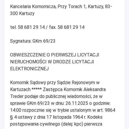
Kancelaria Komornicza, Przy Torach 1, Kartuzy, 83-
300 Kartuzy
tel. 58 681 29 14 / fax. 58 681 29 14
Sygnatura: GKm 69/23
OBWIESZCZENIE O PIERWSZEJ LICYTACJI
NIERUCHOMOŚCI W DRODZE LICYTACJI
ELEKTRONICZNEJ
Komornik Sądowy przy Sądzie Rejonowym w
Kartuzach ***** Zastępca Komornik Aleksandra
Treder podaje do publicznej wiadomości, że w
sprawie GKm 69/23 w dniu: 26.11.2025 o godzinie:
14:00 rozpocznie się w trybie ustalonym w art. 9864
§ 4 ustawy z dnia 17 listopada 1964 r. Kodeks
postępowania cywilnego (dalej: kpc) pierwsza