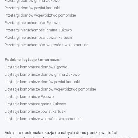
Przetargi domów gmina Żukowo
Przetargi domów powiat kartuski
Przetargi domów województwo pomorskie
Przetargi nieruchomości Pępowo
Przetargi nieruchomości gmina Żukowo
Przetargi nieruchomości powiat kartuski
Przetargi nieruchomości województwo pomorskie
Podobne licytacje komornicze:
Licytacje komornicze domów Pępowo
Licytacje komornicze domów gmina Żukowo
Licytacje komornicze domów powiat kartuski
Licytacje komornicze domów województwo pomorskie
Licytacje komornicze Pępowo
Licytacje komornicze gmina Żukowo
Licytacje komornicze powiat kartuski
Licytacje komornicze województwo pomorskie
Aukcja to doskonała okazja do nabycia domu poniżej wartości