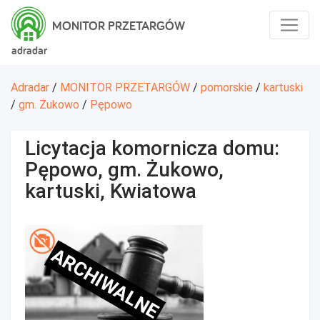
MONITOR PRZETARGÓW
adradar
Adradar
/
MONITOR PRZETARGÓW
/
pomorskie
/
kartuski
/
gm. Żukowo
/
Pępowo
Licytacja komornicza domu:
Pępowo, gm. Żukowo,
kartuski, Kwiatowa
ARCHIWALNE