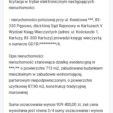
licytacja w trybie elektronicznym następujących
nieruchomości:
- nieruchomości położonej przy ul. Kwiatowa ***, 83-
330 Pępowo, dla której Sąd Rejonowy w Kartuzach V
Wydział Ksiąg Wieczystych (adres: ul. Kościuszki 1,
Kartuzy, 83-300 Kartuzy) prowadzi księgę wieczystą
o numerze GD1R/*********/6.
Opis nieruchomości:
nieruchomość stanowiąca działkę ewidencyjną nr
***/** o powierzchni 713 m2, zabudowana budynkiem
mieszkalnym w zabudowie wolnostojącej,
parterowym niepodpiwniczonym, o powierzchni
użytkowej 87,90 m2, konstrukcji tradycyjnej
murowanej
Suma oszacowania wynosi 939 400,00 zł, zaś cena
wywołania jest równa 3/4 sumy oszacowania i wynosi