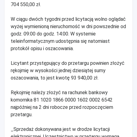
704 550,00 zł.
W ciągu dwóch tygodni przed licytacją wolno oglądać
wyżej wymienioną nieruchomość w dni powszednie od
godz. 09:00 do godz. 14:00. W systemie
teleinformatycznym udostępnia się natomiast
protokół opisu i oszacowania.
Licytant przystępujący do przetargu powinien złożyć
rękojmię w wysokości jednej dziesiątej sumy
oszacowania, to jest kwotę 93 940,00 zł.
Rękojmię należy złożyć na rachunek bankowy
komornika 81 1020 1866 0000 1602 0002 6542
najpóźniej na 2 dni robocze przed rozpoczęciem
przetargu.
_Sprzedaż dokonywana jest w drodze licytacji
elektronicznej. Uczestnictwo w przetargu wymaga