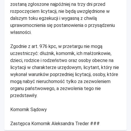
zostaną zgłoszone najpóźniej na trzy dni przed
rozpoczęciem licytacji, nie będą uwzględnione w
dalszym toku egzekucji i wygasną z chwilą
uprawomocnienia się postanowienia o przysądzeniu
własności.
Zgodnie z art. 976 kpc, w przetargu nie mogą
uczestniczyć: dłużnik, komornik, ich małżonkowie,
dzieci, rodzice i rodzeństwo oraz osoby obecne na
licytacji w charakterze urzędowym, licytant, który nie
wykonał warunków poprzedniej licytacji, osoby, które
mogą nabyć nieruchomość tylko za zezwoleniem
organu państwowego, a zezwolenia tego nie
przedstawiły.
Komornik Sądowy
Zastępca Komornik Aleksandra Treder ###