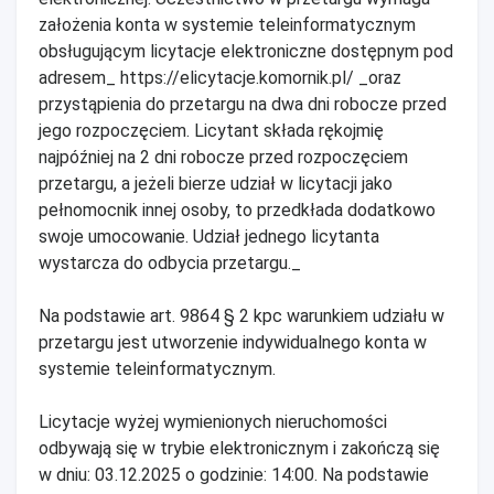
założenia konta w systemie teleinformatycznym
obsługującym licytacje elektroniczne dostępnym pod
adresem_ https://elicytacje.komornik.pl/ _oraz
przystąpienia do przetargu na dwa dni robocze przed
jego rozpoczęciem. Licytant składa rękojmię
najpóźniej na 2 dni robocze przed rozpoczęciem
przetargu, a jeżeli bierze udział w licytacji jako
pełnomocnik innej osoby, to przedkłada dodatkowo
swoje umocowanie. Udział jednego licytanta
wystarcza do odbycia przetargu._
Na podstawie art. 9864 § 2 kpc warunkiem udziału w
przetargu jest utworzenie indywidualnego konta w
systemie teleinformatycznym.
Licytacje wyżej wymienionych nieruchomości
odbywają się w trybie elektronicznym i zakończą się
w dniu: 03.12.2025 o godzinie: 14:00. Na podstawie