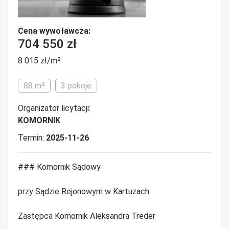
Cena wywoławcza:
704 550 zł
8 015 zł/m²
88 m²
3 pokoje
Organizator licytacji:
KOMORNIK
Termin:
2025-11-26
### Komornik Sądowy
przy Sądzie Rejonowym w Kartuzach
Zastępca Komornik Aleksandra Treder