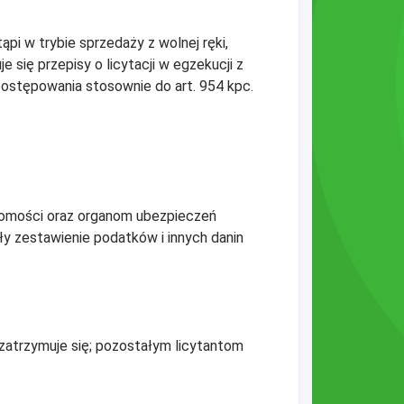
ąpi w trybie sprzedaży z wolnej ręki,
 się przepisy o licytacji w egzekucji z
postępowania stosownie do art. 954 kpc.
homości oraz organom ubezpieczeń
iły zestawienie podatków i innych danin
, zatrzymuje się; pozostałym licytantom