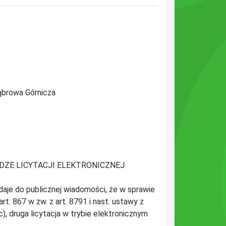
ąbrowa Górnicza
DZE LICYTACJI ELEKTRONICZNEJ
je do publicznej wiadomości, że w sprawie
t. 867 w zw. z art. 8791 i nast. ustawy z
), druga licytacja w trybie elektronicznym