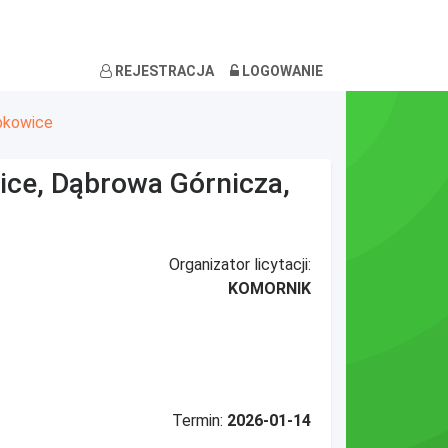
REJESTRACJA
LOGOWANIE
bkowice
wice, Dąbrowa Górnicza,
Organizator licytacji:
KOMORNIK
Termin:
2026-01-14