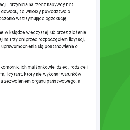
cji i przybicia na rzecz nabywcy bez
żą dowodu, że wniosły powództwo o
zeczenie wstrzymujące egzekucję.
ne w księdze wieczystej lub przez złożenie
na trzy dni przed rozpoczęciem licytacji,
ą uprawomocnienia się postanowienia o
komornik, ich małżonkowie, dzieci, rodzice i
m, licytant, który nie wykonał warunków
o za zezwoleniem organu państwowego, a