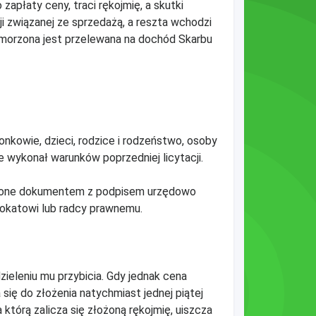
zapłaty ceny, traci rękojmię, a skutki
ji związanej ze sprzedażą, a reszta wchodzi
 umorzona jest przelewana na dochód Skarbu
onkowie, dzieci, rodzice i rodzeństwo, osoby
e wykonał warunków poprzedniej licytacji.
dzone dokumentem z podpisem urzędowo
okatowi lub radcy prawnemu.
ieleniu mu przybicia. Gdy jednak cena
ię do złożenia natychmiast jednej piątej
 którą zalicza się złożoną rękojmię, uiszcza