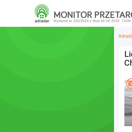
MONITOR PRZETA
adradar
Wydanie nr 220/2026 z dnia 08.08.2026
ISSN:
Adrad
L
C