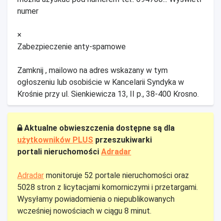
numer
×
Zabezpieczenie anty-spamowe
Zamknij , mailowo na adres wskazany w tym
ogłoszeniu lub osobiście w Kancelarii Syndyka w
Krośnie przy ul. Sienkiewicza 13, II p., 38-400 Krosno.
Aktualne obwieszczenia dostępne są dla
użytkowników PLUS
przeszukiwarki
portali nieruchomości
Adradar
Adradar
monitoruje 52 portale nieruchomości oraz
5028 stron z licytacjami komorniczymi i przetargami.
Wysyłamy powiadomienia o niepublikowanych
wcześniej nowościach w ciągu 8 minut.