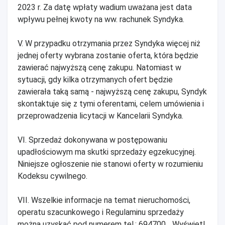
2023 r. Za datę wpłaty wadium uważana jest data
wpływu pełnej kwoty na ww. rachunek Syndyka.
V. W przypadku otrzymania przez Syndyka więcej niż
jednej oferty wybrana zostanie oferta, która będzie
zawierać najwyższą cenę zakupu. Natomiast w
sytuacji, gdy kilka otrzymanych ofert będzie
zawierała taką samą - najwyższą cenę zakupu, Syndyk
skontaktuje się z tymi oferentami, celem umówienia i
przeprowadzenia licytacji w Kancelarii Syndyka.
VI. Sprzedaż dokonywana w postępowaniu
upadłościowym ma skutki sprzedaży egzekucyjnej.
Niniejsze ogłoszenie nie stanowi oferty w rozumieniu
Kodeksu cywilnego.
VII. Wszelkie informacje na temat nieruchomości,
operatu szacunkowego i Regulaminu sprzedaży
można uzyskać pod numerem tel.: 694700... Wyświetl