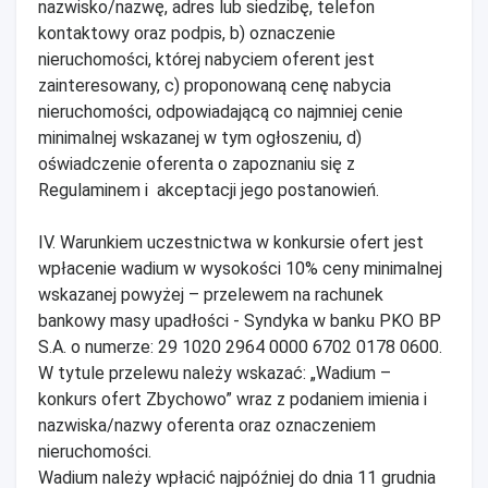
nazwisko/nazwę, adres lub siedzibę, telefon
kontaktowy oraz podpis, b) oznaczenie
nieruchomości, której nabyciem oferent jest
zainteresowany, c) proponowaną cenę nabycia
nieruchomości, odpowiadającą co najmniej cenie
minimalnej wskazanej w tym ogłoszeniu, d)
oświadczenie oferenta o zapoznaniu się z
Regulaminem i akceptacji jego postanowień.
IV. Warunkiem uczestnictwa w konkursie ofert jest
wpłacenie wadium w wysokości 10% ceny minimalnej
wskazanej powyżej – przelewem na rachunek
bankowy masy upadłości - Syndyka w banku PKO BP
S.A. o numerze: 29 1020 2964 0000 6702 0178 0600.
W tytule przelewu należy wskazać: „Wadium –
konkurs ofert Zbychowo” wraz z podaniem imienia i
nazwiska/nazwy oferenta oraz oznaczeniem
nieruchomości.
Wadium należy wpłacić najpóźniej do dnia 11 grudnia