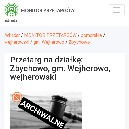
MONITOR PRZETARGÓW
adradar
Adradar
/
MONITOR PRZETARGÓW
/
pomorskie
/
wejherowski
/
gm. Wejherowo
/
Zbychowo
Przetarg na działkę:
Zbychowo, gm. Wejherowo,
wejherowski
ARCHIWALNE