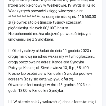
której Sąd Rejonowy w Wejherowie, IV Wydział Ksiąg
Wieczystych prowadzi księgę wieczystą o nr:
*******************, za cenę nie niższą niż 115.650,00
zł (słownie: sto piętnaście tysięcy sześćset
pięćdziesiąt złotych 00/100) brutto.
Nieruchomość można obejrzeć po wcześniejszym
umówieniu się z Syndykiem.
II. Oferty należy składać do dnia 11 grudnia 2023 r.
drogą mailową na adres wskazany w tym ogłoszeniu,
drogą pocztową na adres: Kancelaria Syndyka
Patrycja Kaczor, ul. Sienkiewicza 13, II p., 38-400
Krosno lub osobiście w Kancelarii Syndyka pod ww.
adresem (liczy się data wpływu oferty).
Otwarcie ofert nastąpi w dniu 13 grudnia 2023 r. o
godz. 12.00 w Kancelarii Syndyka.
III. W ofercie należy wskazać: a) dane oferenta: imię i