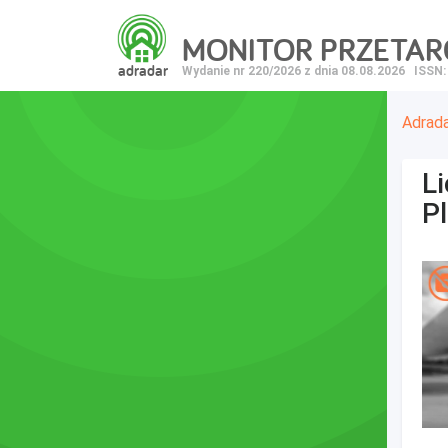
MONITOR PRZETA
adradar
Wydanie nr 220/2026 z dnia 08.08.2026
ISSN:
Adrad
Li
P