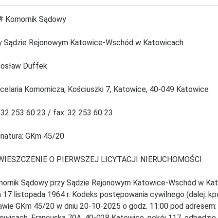
 Komornik Sądowy
y Sądzie Rejonowym Katowice-Wschód w Katowicach
osław Duffek
celaria Komornicza, Kościuszki 7, Katowice, 40-049 Katowice
. 32 253 60 23 / fax. 32 253 60 23
natura: GKm 45/20
WIESZCZENIE O PIERWSZEJ LICYTACJI NIERUCHOMOŚCI
ornik Sądowy przy Sądzie Rejonowym Katowice-Wschód w Kato
a 17 listopada 1964 r. Kodeks postępowania cywilnego (dalej: kp
awie GKm 45/20 w dniu 20-10-2025 o godz. 11:00 pod adrese
owicach, Francuska 70A, 40-028 Katowice, pokój 117, odbędzie s