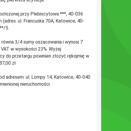
. położonej przy Plebiscytowa ***, 40-036
adres: ul. Francuska 70A, Katowice, 40-
**/5.
t równa 3/4 sumy oszacowania i wynosi 7
m VAT w wysokości 23%. Wyżej
cy do przetargu powinien złożyć rękojmię w
7,00 zł.
od adresem: ul. Lompy 14, Katowice, 40-040
mienionej nieruchomości.