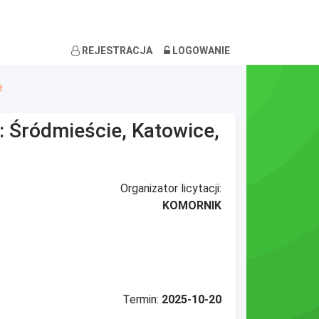
REJESTRACJA
LOGOWANIE
e
u: Śródmieście, Katowice,
Organizator licytacji:
KOMORNIK
Termin:
2025-10-20