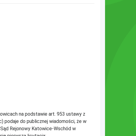
wicach na podstawie art. 953 ustawy z
c) podaje do publicznej wiadomości, że w
m: Sąd Rejonowy Katowice-Wschód w
ię pierwsza licytacja: