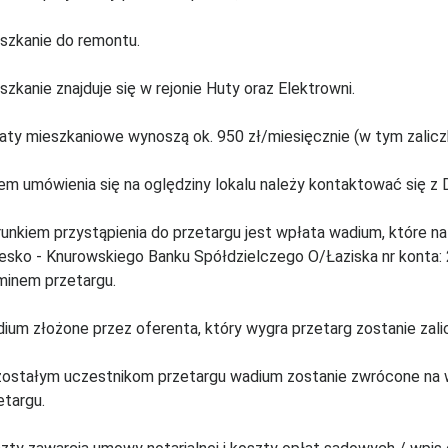
szkanie do remontu.
szkanie znajduje się w rejonie Huty oraz Elektrowni.
aty mieszkaniowe wynoszą ok. 950 zł/miesięcznie (w tym zalicz
em umówienia się na oględziny lokalu należy kontaktować się z D
unkiem przystąpienia do przetargu jest wpłata wadium, które nal
esko - Knurowskiego Banku Spółdzielczego O/Łaziska nr konta
minem przetargu.
ium złożone przez oferenta, który wygra przetarg zostanie zali
ostałym uczestnikom przetargu wadium zostanie zwrócone na w
etargu.