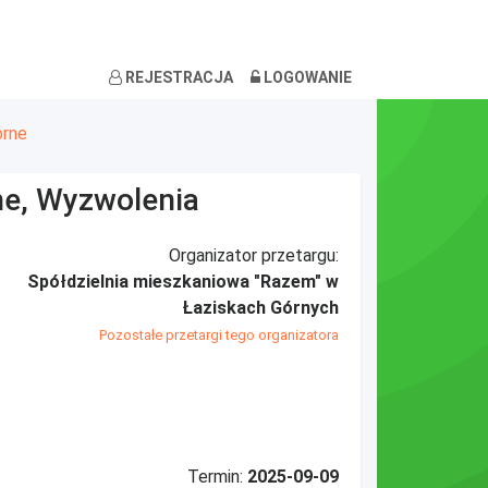
REJESTRACJA
LOGOWANIE
órne
ne, Wyzwolenia
Organizator przetargu:
Spółdzielnia mieszkaniowa "Razem" w
Łaziskach Górnych
Pozostałe przetargi tego organizatora
Termin:
2025-09-09