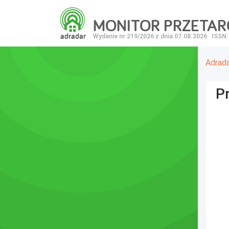
MONITOR PRZETA
adradar
Wydanie nr 219/2026 z dnia 07.08.2026
ISSN:
Adrad
P