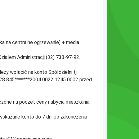
ka na centralne ogrzewanie) + media.
ziałem Administracji (32) 738-97-92.
eży wpłacić na konto Spółdzielni tj.
: 28 845*******2004 0022 1245 0002 przed
czone na poczet ceny nabycia mieszkania.
skazane konto do 7 dni po zakończeniu