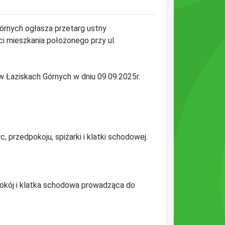
Górnych ogłasza przetarg ustny
ci mieszkania położonego przy ul.
4 w Łaziskach Górnych w dniu 09.09.2025r.
c, przedpokoju, spiżarki i klatki schodowej.
edpokój i klatka schodowa prowadząca do