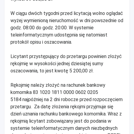
W ciągu dwóch tygodni przed licytacją wolno oglądać
wyżej wymienioną nieruchomość w dni powszednie od
godz. 08:00 do godz. 20:00. W systemie
teleinformatycznym udostępnia się natomiast
protokół opisu i oszacowania.
Licytant przystępujący do przetargu powinien złożyć
rękojmię w wysokości jednej dziesiątej sumy
oszacowania, to jest kwotę 5 200,00 zł.
Rękojmię należy złożyć na rachunek bankowy
komornika 83 1020 1811 0000 0602 0205
5184 najpóźniej na 2 dni robocze przed rozpoczęciem
przetargu. Za datę złożenia rękojmi przyjmuje się
dzień uznania rachunku bankowego komornika. Wraz z
rękojmią licytant zobowiązany jest do podania w
systemie teleinformatycznym danych niezbędnych