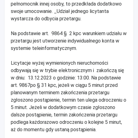
pełnomocnik innej osoby, to przedkłada dodatkowo
swoje umocowanie. _Udział jednego licytanta
wystarcza do odbycia przetargu.
Na podstawie art. 9864 § 2 kpc warunkiem udziału w
przetargu jest utworzenie indywidualnego konta w
systemie teleinformatycznym.
Licytacje wyżej wymienionych nieruchomości
odbywają się w trybie elektronicznym i zakończą się
w dniu: 13.12.2023 o godzinie: 13:00. Na podstawie
art. 9867po § 31 kpc, jeżeli w ciągu 5 minut przed
planowanym terminem zakończenia przetargu
zgłoszono postąpienie, termin ten ulega odroczeniu o
5 minut. Jeżeli w dodatkowym czasie zgłoszono
dalsze postąpienie, termin zakończenia przetargu
podlega każdorazowo odroczeniu o kolejne 5 minut,
aż do momentu gdy ustaną postąpienia.