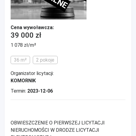
Cena wywoławcza:
39 000 zł
1 078 zł/m²
36 m²
2 pokoje
Organizator licytacji:
KOMORNIK
Termin:
2023-12-06
OBWIESZCZENIE O PIERWSZEJ LICYTACJI
NIERUCHOMOŚCI W DRODZE LICYTACJI