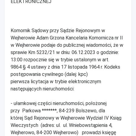
ELEKTRONICZNEJ
Komornik Sądowy przy Sądzie Rejonowym w
Wejherowie Adam Grzona Kancelaria Komornicza nr II
w Wejherowie podaje do publicznej wiadomości, że w
sprawie Km 5232/21 w dniu: 06.12.2023 o godzinie:
13:00 rozpocznie się w trybie ustalonym w art.
9864 § 4 ustawy z dnia 17 listopada 1964 r. Kodeks
postępowania cywilnego (dalej: kpc)
pierwsza licytacja w trybie elektronicznym
następujących nieruchomości:
- ułamkowej części nieruchomości, położonej
przy Parkowa *******, 84-239 Bolszewo, dla
której Sąd Rejonowy w Wejherowie Wydział IV Ksiąg
Wieczystych (adres: ul. ul. Wniebowstąpienia 4,
Wejherowo, 84-200 Wejherowo) prowadzi księgę