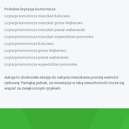
Podobne licytacje komornicze:
Licytacje komornicze mieszkań Bolszewo
Licytacje komornicze mieszkań gmina Wejherowo
Licytacje komornicze mieszkań powiat wejherowski
Licytacje komornicze mieszkań województwo pomorskie
Licytacje komornicze Bolszewo
Licytacje komornicze gmina Wejherowo
Licytacje komornicze powiat wejherowski
Licytacje komornicze województwo pomorskie
Aukcja to doskonała okazja do nabycia mieszkania poniżej wartości
rynkowej. Pamiętaj jednak, że inwestycja w taką nieruchomość może się
wiązać ze zwiększonym ryzykiem.