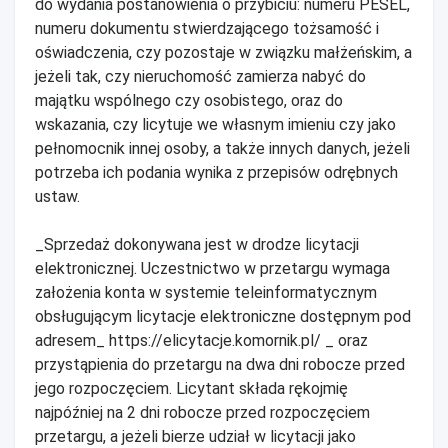
do wydania postanowienia o przybiciu: numeru PESEL,
numeru dokumentu stwierdzającego tożsamość i
oświadczenia, czy pozostaje w związku małżeńskim, a
jeżeli tak, czy nieruchomość zamierza nabyć do
majątku wspólnego czy osobistego, oraz do
wskazania, czy licytuje we własnym imieniu czy jako
pełnomocnik innej osoby, a także innych danych, jeżeli
potrzeba ich podania wynika z przepisów odrębnych
ustaw.
_Sprzedaż dokonywana jest w drodze licytacji
elektronicznej. Uczestnictwo w przetargu wymaga
założenia konta w systemie teleinformatycznym
obsługującym licytacje elektroniczne dostępnym pod
adresem_ https://elicytacje.komornik.pl/ _ oraz
przystąpienia do przetargu na dwa dni robocze przed
jego rozpoczęciem. Licytant składa rękojmię
najpóźniej na 2 dni robocze przed rozpoczęciem
przetargu, a jeżeli bierze udział w licytacji jako