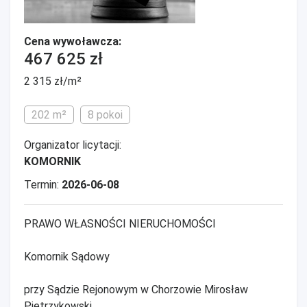
Cena wywoławcza:
467 625 zł
2 315 zł/m²
202 m²
8 pokoi
Organizator licytacji:
KOMORNIK
Termin:
2026-06-08
PRAWO WŁASNOŚCI NIERUCHOMOŚCI
Komornik Sądowy
przy Sądzie Rejonowym w Chorzowie Mirosław
Pietrzykowski