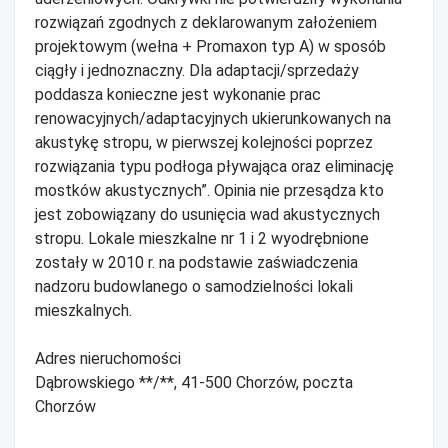
rozwiązań zgodnych z deklarowanym założeniem
projektowym (wełna + Promaxon typ A) w sposób
ciągły i jednoznaczny. Dla adaptacji/sprzedaży
poddasza konieczne jest wykonanie prac
renowacyjnych/adaptacyjnych ukierunkowanych na
akustykę stropu, w pierwszej kolejności poprzez
rozwiązania typu podłoga pływająca oraz eliminację
mostków akustycznych”. Opinia nie przesądza kto
jest zobowiązany do usunięcia wad akustycznych
stropu. Lokale mieszkalne nr 1 i 2 wyodrębnione
zostały w 2010 r. na podstawie zaświadczenia
nadzoru budowlanego o samodzielności lokali
mieszkalnych.
Adres nieruchomości
Dąbrowskiego **/**, 41-500 Chorzów, poczta
Chorzów