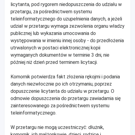
licytanta, pod rygorem niedopuszczenia do udziału w
przetargu, za pośrednictwem systemu
teleinformatycznego do uzupełnienia danych, a jeżeli
udział w przetargu wymaga zezwolenia organu władzy
publicznej lub wykazania umocowania do
występowania w imieniu innej osoby - do przedłożenia
utrwalonych w postaci elektronicznej kopii
wymaganych dokumentów w terminie 3 dni, nie
później niż dzień przed terminem licytacji.
Komornik potwierdza fakt złożenia rękojmi i podania
danych niezwłocznie po ich otrzymaniu, poprzez
dopuszczenie licytanta do udziału w przetargu. O
odmowie dopuszczenia do przetargu zawiadamia się
zainteresowanego za pośrednictwem systemu
teleinformatycznego.
W przetargu nie mogą uczestniczyć: dłużnik,
komornik, ich małżonkowie, dzieci, rodzice i