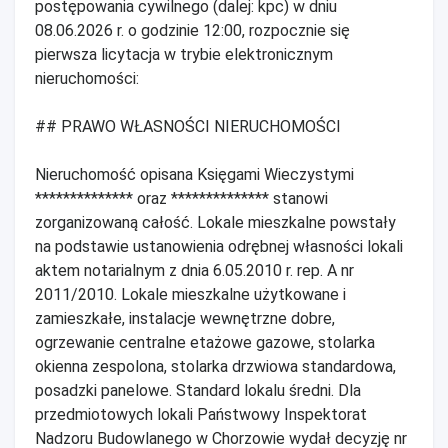
postępowania cywilnego (dalej: kpc) w dniu
08.06.2026 r. o godzinie 12:00, rozpocznie się
pierwsza licytacja w trybie elektronicznym
nieruchomości:
## PRAWO WŁASNOŚCI NIERUCHOMOŚCI
Nieruchomość opisana Księgami Wieczystymi
************** oraz ************** stanowi
zorganizowaną całość. Lokale mieszkalne powstały
na podstawie ustanowienia odrębnej własności lokali
aktem notarialnym z dnia 6.05.2010 r. rep. A nr
2011/2010. Lokale mieszkalne użytkowane i
zamieszkałe, instalacje wewnętrzne dobre,
ogrzewanie centralne etażowe gazowe, stolarka
okienna zespolona, stolarka drzwiowa standardowa,
posadzki panelowe. Standard lokalu średni. Dla
przedmiotowych lokali Państwowy Inspektorat
Nadzoru Budowlanego w Chorzowie wydał decyzję nr