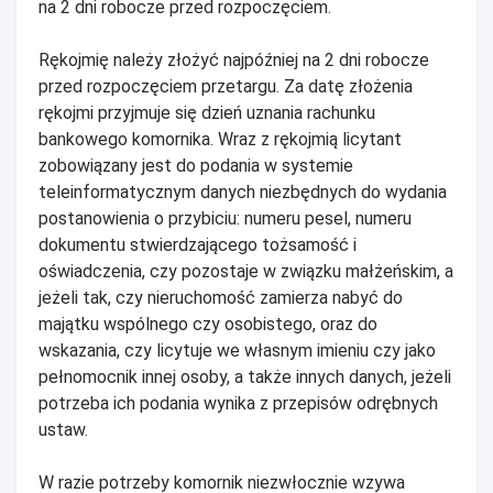
na 2 dni robocze przed rozpoczęciem.
Rękojmię należy złożyć najpóźniej na 2 dni robocze
przed rozpoczęciem przetargu. Za datę złożenia
rękojmi przyjmuje się dzień uznania rachunku
bankowego komornika. Wraz z rękojmią licytant
zobowiązany jest do podania w systemie
teleinformatycznym danych niezbędnych do wydania
postanowienia o przybiciu: numeru pesel, numeru
dokumentu stwierdzającego tożsamość i
oświadczenia, czy pozostaje w związku małżeńskim, a
jeżeli tak, czy nieruchomość zamierza nabyć do
majątku wspólnego czy osobistego, oraz do
wskazania, czy licytuje we własnym imieniu czy jako
pełnomocnik innej osoby, a także innych danych, jeżeli
potrzeba ich podania wynika z przepisów odrębnych
ustaw.
W razie potrzeby komornik niezwłocznie wzywa