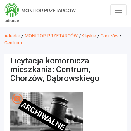
MONITOR PRZETARGÓW
adradar
Adradar
/
MONITOR PRZETARGÓW
/
śląskie
/
Chorzów
/
Centrum
Licytacja komornicza
mieszkania: Centrum,
Chorzów, Dąbrowskiego
ARCHIWALNE