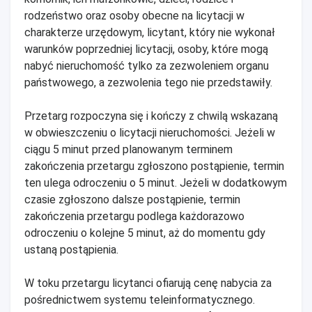
rodzeństwo oraz osoby obecne na licytacji w
charakterze urzędowym, licytant, który nie wykonał
warunków poprzedniej licytacji, osoby, które mogą
nabyć nieruchomość tylko za zezwoleniem organu
państwowego, a zezwolenia tego nie przedstawiły.
Przetarg rozpoczyna się i kończy z chwilą wskazaną
w obwieszczeniu o licytacji nieruchomości. Jeżeli w
ciągu 5 minut przed planowanym terminem
zakończenia przetargu zgłoszono postąpienie, termin
ten ulega odroczeniu o 5 minut. Jeżeli w dodatkowym
czasie zgłoszono dalsze postąpienie, termin
zakończenia przetargu podlega każdorazowo
odroczeniu o kolejne 5 minut, aż do momentu gdy
ustaną postąpienia.
W toku przetargu licytanci ofiarują cenę nabycia za
pośrednictwem systemu teleinformatycznego.