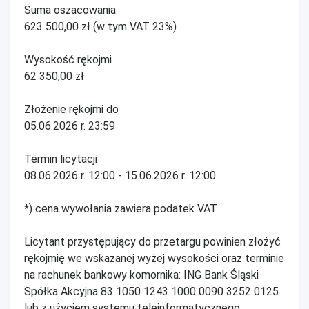
Suma oszacowania
623 500,00 zł (w tym VAT 23%)
Wysokość rękojmi
62 350,00 zł
Złożenie rękojmi do
05.06.2026 r. 23:59
Termin licytacji
08.06.2026 r. 12:00 - 15.06.2026 r. 12:00
*) cena wywołania zawiera podatek VAT
Licytant przystępujący do przetargu powinien złożyć
rękojmię we wskazanej wyżej wysokości oraz terminie
na rachunek bankowy komornika: ING Bank Śląski
Spółka Akcyjna 83 1050 1243 1000 0090 3252 0125
lub z użyciem systemu teleinformatycznego