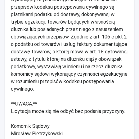
przepisów kodeksu postępowania cywilnego są
płatnikami podatku od dostawy, dokonywanej w
trybie egzekucji, towarów będących własnością
dłużnika lub posiadanych przez niego z naruszeniem
obowiązujących przepisów. Zgodnie z art. 106 c pkt 2
o podatku od towarów i usług faktury dokumentujące
dostawę towarów, o której mowa w art. 18 cytowanej
ustawy, z tytułu której na dłużniku ciąży obowiązek
podatkowy, wystawiają w imieniu i na rzecz dłużnika
komornicy sądowi wykonujący czynności egzekucyjne
w rozumieniu przepisów kodeksu postępowania
cywilnego.
**UWAGA:**
Licytacja może się nie odbyć bez podania przyczyny.
Komornik Sądowy
Mirosław Pietrzykowski