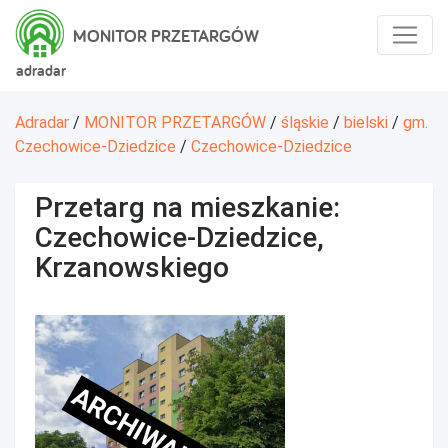
MONITOR PRZETARGÓW
adradar
Adradar
/
MONITOR PRZETARGÓW
/
śląskie
/
bielski
/
gm.
Czechowice-Dziedzice
/
Czechowice-Dziedzice
Przetarg na mieszkanie:
Czechowice-Dziedzice,
Krzanowskiego
ARCHIWALNE