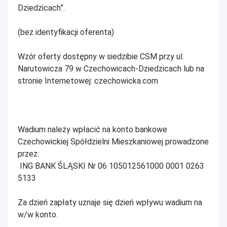
Dziedzicach”.
(bez identyfikacji oferenta)
Wzór oferty dostępny w siedzibie CSM przy ul.
Narutowicza 79 w Czechowicach-Dziedzicach lub na
stronie Internetowej: czechowicka.com
Wadium należy wpłacić na konto bankowe
Czechowickiej Spółdzielni Mieszkaniowej prowadzone
przez:
ING BANK ŚLĄSKI Nr 06 105012561000 0001 0263
5133
Za dzień zapłaty uznaje się dzień wpływu wadium na
w/w konto.