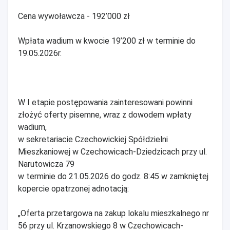
Cena wywoławcza - 192’000 zł
Wpłata wadium w kwocie 19’200 zł w terminie do
19.05.2026r.
W I etapie postępowania zainteresowani powinni
złożyć oferty pisemne, wraz z dowodem wpłaty
wadium,
w sekretariacie Czechowickiej Spółdzielni
Mieszkaniowej w Czechowicach-Dziedzicach przy ul.
Narutowicza 79
w terminie do 21.05.2026 do godz. 8:45 w zamkniętej
kopercie opatrzonej adnotacją:
„Oferta przetargowa na zakup lokalu mieszkalnego nr
56 przy ul. Krzanowskiego 8 w Czechowicach-