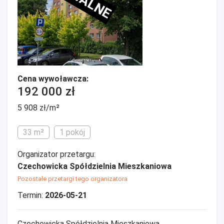
Cena wywoławcza:
192 000 zł
5 908 zł/m²
33 m²
1 pokój
Organizator przetargu:
Czechowicka Spółdzielnia Mieszkaniowa
Pozostałe przetargi tego organizatora
Termin:
2026-05-21
Czechowicka Spółdzielnia Mieszkaniowa