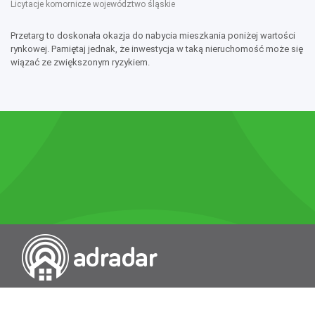
Licytacje komornicze województwo śląskie
Przetarg to doskonała okazja do nabycia mieszkania poniżej wartości
rynkowej. Pamiętaj jednak, że inwestycja w taką nieruchomość może się
wiązać ze zwiększonym ryzykiem.
Przeszukiwarka portali nieruchomości