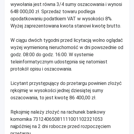
wywołania jest równa 3/4 sumy oszacowania i wynosi
648 000,00 zł. Sprzedaż towaru podlega
opodatkowaniu podatkiem VAT w wysokości 8%.
Wyżej zaprezentowana kwota stanowi kwotę brutto.
W ciągu dwóch tygodni przed licytacją wolno oglądać
wyżej wymienioną nieruchomość w dni powszednie od
godz. 08:00 do godz. 16:00. W systemie
teleinformatycznym udostępnia się natomiast
protokół opisu i oszacowania.
Licytant przystępujący do przetargu powinien złożyć
rękojmię w wysokości jednej dziesiątej sumy
oszacowania, to jest kwotę 86 400,00 zł.
Rękojmię należy złożyć na rachunek bankowy
komornika 73124065081111001102321053
najpóźniej na 2 dni robocze przed rozpoczęciem
przetargu.