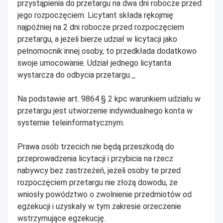
przystąpienia do przetargu na dwa dni robocze przed
jego rozpoczęciem. Licytant składa rękojmię
najpóźniej na 2 dni robocze przed rozpoczęciem
przetargu, a jeżeli bierze udział w licytacji jako
pełnomocnik innej osoby, to przedkłada dodatkowo
swoje umocowanie. Udział jednego licytanta
wystarcza do odbycia przetargu._
Na podstawie art. 9864 § 2 kpc warunkiem udziału w
przetargu jest utworzenie indywidualnego konta w
systemie teleinformatycznym.
Prawa osób trzecich nie będą przeszkodą do
przeprowadzenia licytacji i przybicia na rzecz
nabywcy bez zastrzeżeń, jeżeli osoby te przed
rozpoczęciem przetargu nie złożą dowodu, że
wniosły powództwo o zwolnienie przedmiotów od
egzekucji i uzyskały w tym zakresie orzeczenie
wstrzymujące egzekucję.