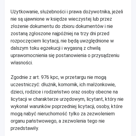
Użytkowanie, służebności i prawa dożywotnika, jeżeli
nie są ujawnione w księdze wieczystej lub przez
złożenie dokumentu do zbioru dokumentów i nie
zostaną zgłoszone najpóźniej na trzy dni przed
rozpoczęciem licytacji, nie będą uwzględnione w
dalszym toku egzekucji i wygasną z chwilą
uprawomocnienia się postanowienia o przysądzeniu
własności.
Zgodnie z art. 976 kpc, w przetargu nie mogą
uczestniczyć: dłużnik, komornik, ich małżonkowie,
dzieci, rodzice i rodzeństwo oraz osoby obecne na
licytacji w charakterze urzędowym, licytant, który nie
wykonał warunków poprzedniej licytacji, osoby, które
mogą nabyć nieruchomość tylko za zezwoleniem
organu państwowego, a zezwolenia tego nie
przedstawiły.