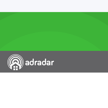
Przeszukiwarka portali nieruchomości
Wykazy
Rokowania
Baza wiedzy
O nas
Kontakt
Wydawcą Dziennika Monitor Przetargów, wpisanego do Rejestru
Dzienników i Czasopism pod nr 21274, jest Uniradar sp. z o.o. z
siedzibą ul. Wołoska 58/62, 02-507 Warszawa, Polska