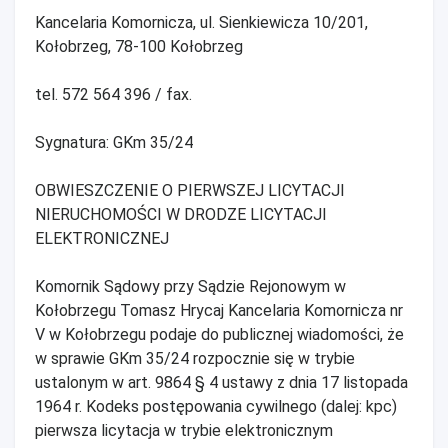
Kancelaria Komornicza, ul. Sienkiewicza 10/201,
Kołobrzeg, 78-100 Kołobrzeg
tel. 572 564 396 / fax.
Sygnatura: GKm 35/24
OBWIESZCZENIE O PIERWSZEJ LICYTACJI
NIERUCHOMOŚCI W DRODZE LICYTACJI
ELEKTRONICZNEJ
Komornik Sądowy przy Sądzie Rejonowym w
Kołobrzegu Tomasz Hrycaj Kancelaria Komornicza nr
V w Kołobrzegu podaje do publicznej wiadomości, że
w sprawie GKm 35/24 rozpocznie się w trybie
ustalonym w art. 9864 § 4 ustawy z dnia 17 listopada
1964 r. Kodeks postępowania cywilnego (dalej: kpc)
pierwsza licytacja w trybie elektronicznym