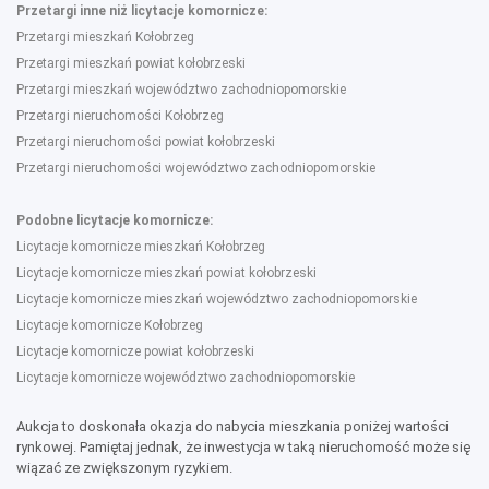
Przetargi inne niż licytacje komornicze:
Przetargi mieszkań Kołobrzeg
Przetargi mieszkań powiat kołobrzeski
Przetargi mieszkań województwo zachodniopomorskie
Przetargi nieruchomości Kołobrzeg
Przetargi nieruchomości powiat kołobrzeski
Przetargi nieruchomości województwo zachodniopomorskie
Podobne licytacje komornicze:
Licytacje komornicze mieszkań Kołobrzeg
Licytacje komornicze mieszkań powiat kołobrzeski
Licytacje komornicze mieszkań województwo zachodniopomorskie
Licytacje komornicze Kołobrzeg
Licytacje komornicze powiat kołobrzeski
Licytacje komornicze województwo zachodniopomorskie
Aukcja to doskonała okazja do nabycia mieszkania poniżej wartości
rynkowej. Pamiętaj jednak, że inwestycja w taką nieruchomość może się
wiązać ze zwiększonym ryzykiem.