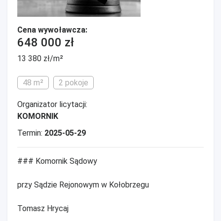
Cena wywoławcza:
648 000 zł
13 380 zł/m²
48 m²
2 pokoje
Organizator licytacji:
KOMORNIK
Termin:
2025-05-29
### Komornik Sądowy
przy Sądzie Rejonowym w Kołobrzegu
Tomasz Hrycaj