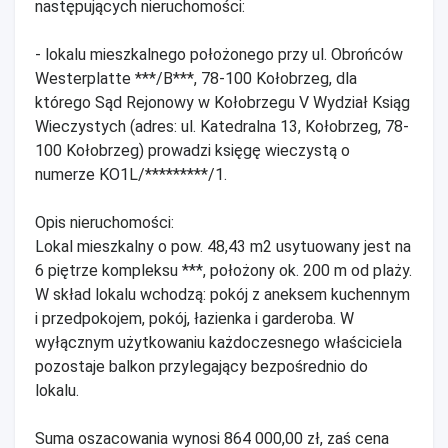
następujących nieruchomości:
- lokalu mieszkalnego położonego przy ul. Obrońców
Westerplatte ***/B***, 78-100 Kołobrzeg, dla
którego Sąd Rejonowy w Kołobrzegu V Wydział Ksiąg
Wieczystych (adres: ul. Katedralna 13, Kołobrzeg, 78-
100 Kołobrzeg) prowadzi księgę wieczystą o
numerze KO1L/*********/1.
Opis nieruchomości:
Lokal mieszkalny o pow. 48,43 m2 usytuowany jest na
6 piętrze kompleksu ***, położony ok. 200 m od plaży.
W skład lokalu wchodzą: pokój z aneksem kuchennym
i przedpokojem, pokój, łazienka i garderoba. W
wyłącznym użytkowaniu każdoczesnego właściciela
pozostaje balkon przylegający bezpośrednio do
lokalu.
Suma oszacowania wynosi 864 000,00 zł, zaś cena