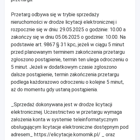
Przetarg odbywa się w trybie sprzedaży
nieruchomości w drodze licytacji elektronicznej i
rozpocznie się w dniu: 29.05.2025 o godzinie: 10.00 a
zakończy się w dniu 05.06.2025 o godzinie: 10.00. Na
podstawie art. 9867 § 31 kpc, jeżeli w ciągu 5 minut
przed planowanym terminem zakończenia przetargu
zgłoszono postąpienie, termin ten ulega odroczeniu o
5 minut. Jeżeli w dodatkowym czasie zgłoszono
dalsze postąpienie, termin zakończenia przetargu
podlega każdorazowo odroczeniu o kolejne 5 minut,
aż do momentu gdy ustaną postąpienia.
_Sprzedaż dokonywana jest w drodze licytacji
elektronicznej. Uczestnictwo w przetargu wymaga
założenia konta w systemie teleinformatycznym
obsługującym licytacje elektroniczne dostępnym pod
adresem_ https://elicytacje.komornik.pl/ _ oraz