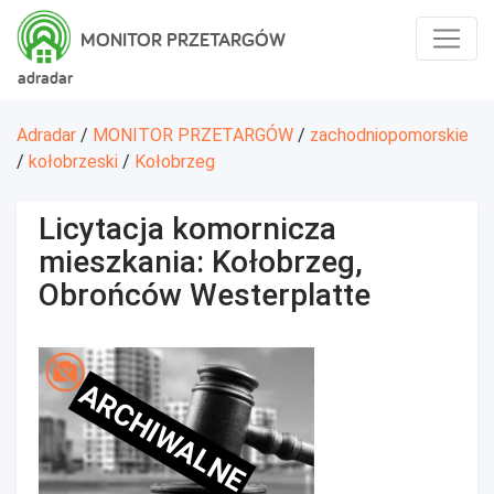
MONITOR PRZETARGÓW
adradar
Adradar
/
MONITOR PRZETARGÓW
/
zachodniopomorskie
/
kołobrzeski
/
Kołobrzeg
Licytacja komornicza
mieszkania: Kołobrzeg,
Obrońców Westerplatte
ARCHIWALNE