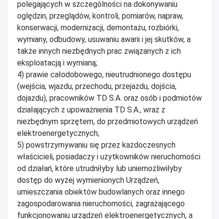
polegających w szczególności na dokonywaniu
oględzin, przeglądów, kontroli, pomiarów, napraw,
konserwacji, modernizacji, demontażu, rozbiórki,
wymiany, odbudowy, usuwaniu awarii i jej skutków, a
także innych niezbędnych prac związanych z ich
eksploatacją i wymianą;
4) prawie całodobowego, nieutrudnionego dostępu
(wejścia, wjazdu, przechodu, przejazdu, dojścia,
dojazdu), pracowników TD S.A. oraz osób i podmiotów
działających z upoważnienia TD S.A., wraz z
niezbędnym sprzętem, do przedmiotowych urządzeń
elektroenergetycznych;
5) powstrzymywaniu się przez każdoczesnych
właścicieli, posiadaczy i użytkowników nieruchomości
od działań, które utrudniłyby lub uniemożliwiłyby
dostęp do wyżej wymienionych Urządzeń,
umieszczania obiektów budowlanych oraz innego
zagospodarowania nieruchomości, zagrażającego
funkcjonowaniu urządzeń elektroenergetycznych, a