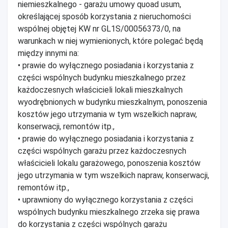
niemieszkalnego - garażu umowy quoad usum,
określającej sposób korzystania z nieruchomości
wspólnej objętej KW nr GL1S/00056373/0, na
warunkach w niej wymienionych, które polegać będą
między innymi na:
• prawie do wyłącznego posiadania i korzystania z
części wspólnych budynku mieszkalnego przez
każdoczesnych właścicieli lokali mieszkalnych
wyodrębnionych w budynku mieszkalnym, ponoszenia
kosztów jego utrzymania w tym wszelkich napraw,
konserwacji, remontów itp.,
• prawie do wyłącznego posiadania i korzystania z
części wspólnych garażu przez każdoczesnych
właścicieli lokalu garażowego, ponoszenia kosztów
jego utrzymania w tym wszelkich napraw, konserwacji,
remontów itp.,
• uprawniony do wyłącznego korzystania z części
wspólnych budynku mieszkalnego zrzeka się prawa
do korzystania z części wspólnych garażu