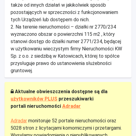
także od innych działań w jakikolwiek sposób
pozostających w sprzeczności z funkcjonowaniem
tych Urządzeń lub dostępem do nich.
2. Na terenie nieruchomości – działki nr 2770/234
wyznaczono obszar o powierzchni 115 m2 , który
stanowi dostęp do działki numer 2771/234, będącej
w użytkowaniu wieczystym firmy Nieruchomości KW
Sp. z o.o. z siedzibą w Katowicach, której to spółce
przysługuje prawo do ustanowienia służebności
gruntowej.
Aktualne obwieszczenia dostępne są dla
użytkowników PLUS
przeszukiwarki
portali nieruchomości
Adradar
Adradar
monitoruje 52 portale nieruchomości oraz
5028 stron z licytacjami komorniczymi i przetargami.
Wysyłamy powiadomienia o niepublikowanych