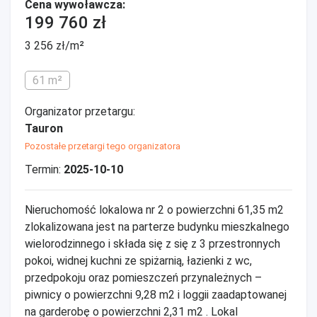
Cena wywoławcza:
199 760 zł
3 256 zł/m²
61 m²
Organizator przetargu:
Tauron
Pozostałe przetargi tego organizatora
Termin:
2025-10-10
Nieruchomość lokalowa nr 2 o powierzchni 61,35 m2
zlokalizowana jest na parterze budynku mieszkalnego
wielorodzinnego i składa się z się z 3 przestronnych
pokoi, widnej kuchni ze spiżarnią, łazienki z wc,
przedpokoju oraz pomieszczeń przynależnych –
piwnicy o powierzchni 9,28 m2 i loggii zaadaptowanej
na garderobę o powierzchni 2,31 m2 . Lokal