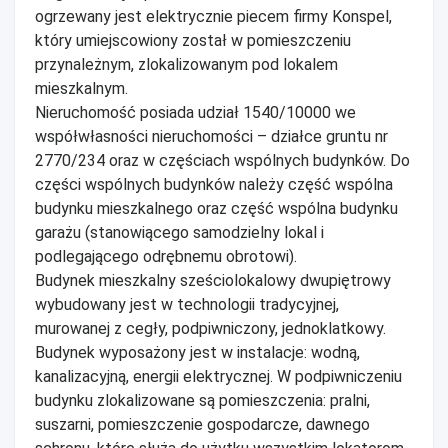
ogrzewany jest elektrycznie piecem firmy Konspel,
który umiejscowiony został w pomieszczeniu
przynależnym, zlokalizowanym pod lokalem
mieszkalnym.
Nieruchomość posiada udział 1540/10000 we
współwłasności nieruchomości – działce gruntu nr
2770/234 oraz w częściach wspólnych budynków. Do
części wspólnych budynków należy część wspólna
budynku mieszkalnego oraz część wspólna budynku
garażu (stanowiącego samodzielny lokal i
podlegającego odrębnemu obrotowi).
Budynek mieszkalny sześciolokalowy dwupiętrowy
wybudowany jest w technologii tradycyjnej,
murowanej z cegły, podpiwniczony, jednoklatkowy.
Budynek wyposażony jest w instalacje: wodną,
kanalizacyjną, energii elektrycznej. W podpiwniczeniu
budynku zlokalizowane są pomieszczenia: pralni,
suszarni, pomieszczenie gospodarcze, dawnego