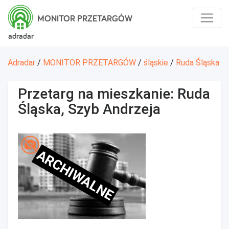
MONITOR PRZETARGÓW
adradar
Adradar
/
MONITOR PRZETARGÓW
/
śląskie
/
Ruda Śląska
Przetarg na mieszkanie: Ruda
Śląska, Szyb Andrzeja
ARCHIWALNE