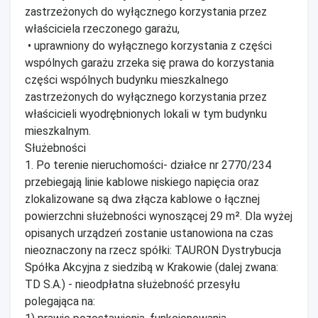
zastrzeżonych do wyłącznego korzystania przez
właściciela rzeczonego garażu,
• uprawniony do wyłącznego korzystania z części
wspólnych garażu zrzeka się prawa do korzystania
części wspólnych budynku mieszkalnego
zastrzeżonych do wyłącznego korzystania przez
właścicieli wyodrębnionych lokali w tym budynku
mieszkalnym.
Służebności
1. Po terenie nieruchomości- działce nr 2770/234
przebiegają linie kablowe niskiego napięcia oraz
zlokalizowane są dwa złącza kablowe o łącznej
powierzchni służebności wynoszącej 29 m². Dla wyżej
opisanych urządzeń zostanie ustanowiona na czas
nieoznaczony na rzecz spółki: TAURON Dystrybucja
Spółka Akcyjna z siedzibą w Krakowie (dalej zwana:
TD S.A.) - nieodpłatna służebność przesyłu
polegająca na: