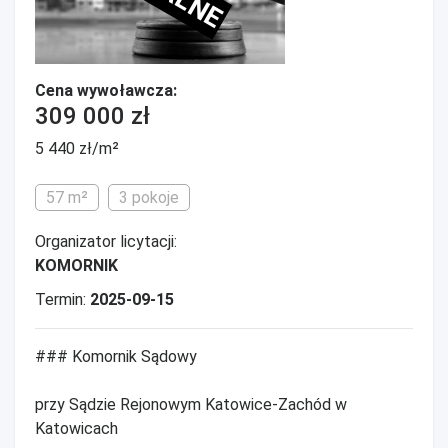
Cena wywoławcza:
309 000 zł
5 440 zł/m²
57 m²
3 pokoje
Organizator licytacji:
KOMORNIK
Termin:
2025-09-15
### Komornik Sądowy
przy Sądzie Rejonowym Katowice-Zachód w
Katowicach