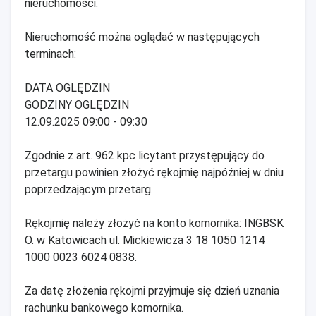
nieruchomości.
Nieruchomość można oglądać w następujących
terminach:
DATA OGLĘDZIN
GODZINY OGLĘDZIN
12.09.2025 09:00 - 09:30
Zgodnie z art. 962 kpc licytant przystępujący do
przetargu powinien złożyć rękojmię najpóźniej w dniu
poprzedzającym przetarg.
Rękojmię należy złożyć na konto komornika: INGBSK
O. w Katowicach ul. Mickiewicza 3 18 1050 1214
1000 0023 6024 0838.
Za datę złożenia rękojmi przyjmuje się dzień uznania
rachunku bankowego komornika.