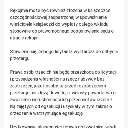
Rękojmia może być również złożona w książeczce
oszczędnościowej zaopatrzonej w upoważnienie
właściciela książeczki do wypłaty całego wkładu
stosownie do prawomocnego postanowienia sądu o
utracie rękojmi.
Stawienie się jednego licytanta wystarcza do odbycia
przetargu.
Prawa osób trzecich nie będą przeszkodą do licytacji
i przysądzenia własności na rzecz nabywcy bez
zastrzeżeń, jeżeli osoby te przed rozpoczęciem
przetargu nie złożą dowodu, iż wniosły powództwo o
zwolnienie nieruchomości lub przedmiotów razem z
nią zajętych od egzekucji i uzyskały w tym zakresie
orzeczenie wstrzymujące egzekucję.
Użytkowanie, służebności i prawa dożywotnika, jeżeli