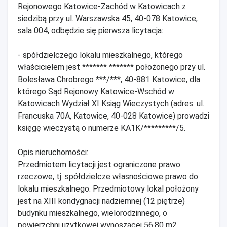
Rejonowego Katowice-Zachód w Katowicach z
siedzibą przy ul. Warszawska 45, 40-078 Katowice,
sala 004, odbędzie się pierwsza licytacja:
- spółdzielczego lokalu mieszkalnego, którego
właścicielem jest ******* ******* położonego przy ul.
Bolesława Chrobrego ***/***, 40-881 Katowice, dla
którego Sąd Rejonowy Katowice-Wschód w
Katowicach Wydział XI Ksiąg Wieczystych (adres: ul.
Francuska 70A, Katowice, 40-028 Katowice) prowadzi
księgę wieczystą o numerze KA1K/*********/5.
Opis nieruchomości:
Przedmiotem licytacji jest ograniczone prawo
rzeczowe, tj. spółdzielcze własnościowe prawo do
lokalu mieszkalnego. Przedmiotowy lokal położony
jest na XIII kondygnacji nadziemnej (12 piętrze)
budynku mieszkalnego, wielorodzinnego, o
powierzchni użytkowej wynoszącej 56,80 m2,