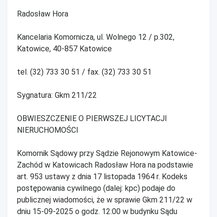
Radosław Hora
Kancelaria Komornicza, ul. Wolnego 12 / p.302,
Katowice, 40-857 Katowice
tel. (32) 733 30 51 / fax. (32) 733 30 51
Sygnatura: Gkm 211/22
OBWIESZCZENIE O PIERWSZEJ LICYTACJI
NIERUCHOMOŚCI
Komornik Sądowy przy Sądzie Rejonowym Katowice-
Zachód w Katowicach Radosław Hora na podstawie
art. 953 ustawy z dnia 17 listopada 1964 r. Kodeks
postępowania cywilnego (dalej: kpc) podaje do
publicznej wiadomości, że w sprawie Gkm 211/22 w
dniu 15-09-2025 o godz. 12:00 w budynku Sądu