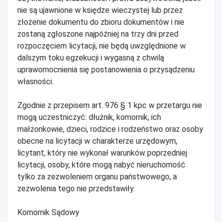
nie są ujawnione w księdze wieczystej lub przez
złożenie dokumentu do zbioru dokumentów i nie
zostaną zgłoszone najpóźniej na trzy dni przed
rozpoczęciem licytacji, nie będą uwzględnione w
dalszym toku egzekucji i wygasną z chwilą
uprawomocnienia się postanowienia o przysądzeniu
własności.
Zgodnie z przepisem art. 976 § 1 kpc w przetargu nie
mogą uczestniczyć: dłużnik, komornik, ich
małżonkowie, dzieci, rodzice i rodzeństwo oraz osoby
obecne na licytacji w charakterze urzędowym,
licytant, który nie wykonał warunków poprzedniej
licytacji, osoby, które mogą nabyć nieruchomość
tylko za zezwoleniem organu państwowego, a
zezwolenia tego nie przedstawiły.
Komornik Sądowy