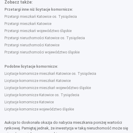
Zobacz także:
Przetargi inne niż licytacje komornicze:
Przetargi mieszkań Katowice os. Tysiąclecia
Przetargi mieszkań Katowice
Przetargi mieszkań województwo śląskie
Przetargi nieruchomości Katowice os. Tysiąclecia
Przetargi nieruchomości Katowice
Przetargi nieruchomości województwo śląskie
Podobne licytacje komornicze:
Licytacje komornicze mieszkań Katowice os. Tysiąclecia
Licytacje komornicze mieszkań Katowice
Licytacje komornicze mieszkań województwo śląskie
Licytacje komornicze Katowice os. Tysiąclecia
Licytacje komornicze Katowice
Licytacje komornicze województwo śląskie
Aukcja to doskonała okazja do nabycia mieszkania poniżej wartości
rynkowej. Pamiętaj jednak, że inwestycja w taką nieruchomość może się