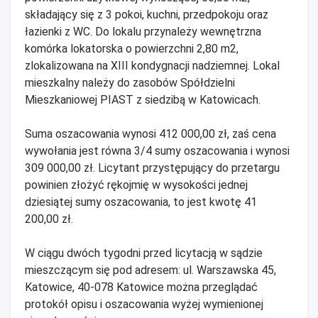
składający się z 3 pokoi, kuchni, przedpokoju oraz
łazienki z WC. Do lokalu przynależy wewnętrzna
komórka lokatorska o powierzchni 2,80 m2,
zlokalizowana na XIII kondygnacji nadziemnej. Lokal
mieszkalny należy do zasobów Spółdzielni
Mieszkaniowej PIAST z siedzibą w Katowicach.
Suma oszacowania wynosi 412 000,00 zł, zaś cena
wywołania jest równa 3/4 sumy oszacowania i wynosi
309 000,00 zł. Licytant przystępujący do przetargu
powinien złożyć rękojmię w wysokości jednej
dziesiątej sumy oszacowania, to jest kwotę 41
200,00 zł.
W ciągu dwóch tygodni przed licytacją w sądzie
mieszczącym się pod adresem: ul. Warszawska 45,
Katowice, 40-078 Katowice można przeglądać
protokół opisu i oszacowania wyżej wymienionej