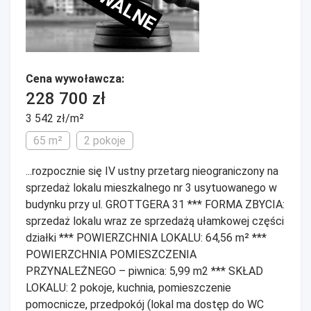
Cena wywoławcza:
228 700 zł
3 542 zł/m²
65 m²
2 pokoje
...rozpocznie się IV ustny przetarg nieograniczony na
sprzedaż lokalu mieszkalnego nr 3 usytuowanego w
budynku przy ul. GROTTGERA 31 *** FORMA ZBYCIA:
sprzedaż lokalu wraz ze sprzedażą ułamkowej części
działki *** POWIERZCHNIA LOKALU: 64,56 m² ***
POWIERZCHNIA POMIESZCZENIA
PRZYNALEŻNEGO – piwnica: 5,99 m2 *** SKŁAD
LOKALU: 2 pokoje, kuchnia, pomieszczenie
pomocnicze, przedpokój (lokal ma dostęp do WC