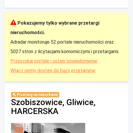
Pokazujemy tylko wybrane przetargi
nieruchomości.
Adradar monitoruje 52 portale nieruchomości oraz
5027 stron z licytacjami komorniczymi i przetargami.
Przeszukaj portale i ustaw powiadomienie
Włącz pełny dostęp do bazy przetargów
Przetarg na mieszkanie
Szobiszowice, Gliwice,
HARCERSKA