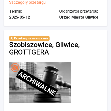
Szczegóły przetargu
Termin:
Organizator przetargu:
2025-05-12
Urząd Miasta Gliwice
Przetarg na mieszkanie
Szobiszowice, Gliwice,
GROTTGERA
ARCHIWALNE