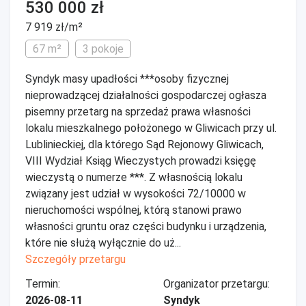
530 000 zł
7 919 zł/m²
67 m²
3 pokoje
Syndyk masy upadłości ***osoby fizycznej
nieprowadzącej działalności gospodarczej ogłasza
pisemny przetarg na sprzedaż prawa własności
lokalu mieszkalnego położonego w Gliwicach przy ul.
Lublinieckiej, dla którego Sąd Rejonowy Gliwicach,
VIII Wydział Ksiąg Wieczystych prowadzi księgę
wieczystą o numerze ***. Z własnością lokalu
związany jest udział w wysokości 72/10000 w
nieruchomości wspólnej, którą stanowi prawo
własności gruntu oraz części budynku i urządzenia,
które nie służą wyłącznie do uż...
Szczegóły przetargu
Termin:
Organizator przetargu:
2026-08-11
Syndyk