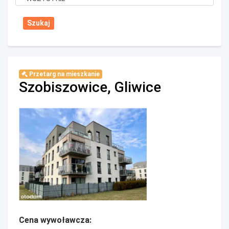
Przetarg na mieszkanie
Szobiszowice, Gliwice
Cena wywoławcza: