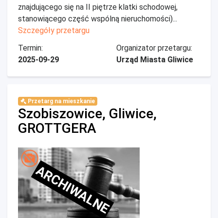
znajdującego się na II piętrze klatki schodowej,
stanowiącego część wspólną nieruchomości)...
Szczegóły przetargu
Termin:
Organizator przetargu:
2025-09-29
Urząd Miasta Gliwice
Przetarg na mieszkanie
Szobiszowice, Gliwice,
GROTTGERA
ARCHIWALNE