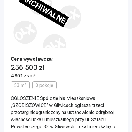
ARCHIWALNE
Cena wywoławcza:
256 500 zł
4 801 zł/m²
53 m²
3 pokoje
OGŁOSZENIE Spółdzielnia Mieszkaniowa
„SZOBISZOWICE” w Gliwicach ogłasza trzeci
przetarg nieograniczony na ustanowienie odrębnej
własności lokalu mieszkalnego przy ul. Sztabu
Powstańczego 33 w Gliwicach. Lokal mieszkalny o