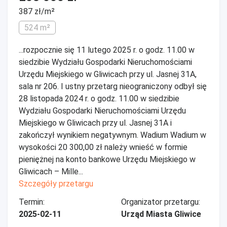
387 zł/m²
524 m²
...rozpocznie się 11 lutego 2025 r. o godz. 11.00 w
siedzibie Wydziału Gospodarki Nieruchomościami
Urzędu Miejskiego w Gliwicach przy ul. Jasnej 31A,
sala nr 206. I ustny przetarg nieograniczony odbył się
28 listopada 2024 r. o godz. 11.00 w siedzibie
Wydziału Gospodarki Nieruchomościami Urzędu
Miejskiego w Gliwicach przy ul. Jasnej 31A i
zakończył wynikiem negatywnym. Wadium Wadium w
wysokości 20 300,00 zł należy wnieść w formie
pieniężnej na konto bankowe Urzędu Miejskiego w
Gliwicach – Mille...
Szczegóły przetargu
Termin:
Organizator przetargu:
2025-02-11
Urząd Miasta Gliwice