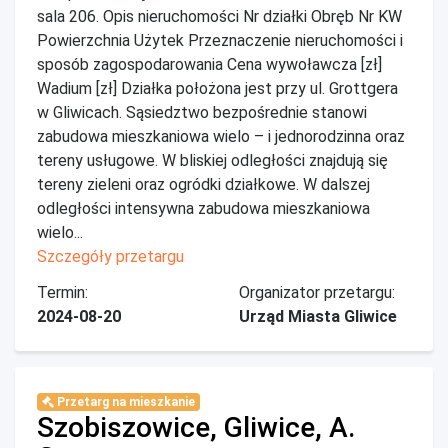
sala 206. Opis nieruchomości Nr działki Obręb Nr KW
Powierzchnia Użytek Przeznaczenie nieruchomości i
sposób zagospodarowania Cena wywoławcza [zł]
Wadium [zł] Działka położona jest przy ul. Grottgera
w Gliwicach. Sąsiedztwo bezpośrednie stanowi
zabudowa mieszkaniowa wielo – i jednorodzinna oraz
tereny usługowe. W bliskiej odległości znajdują się
tereny zieleni oraz ogródki działkowe. W dalszej
odległości intensywna zabudowa mieszkaniowa
wielo...
Szczegóły przetargu
Termin:
Organizator przetargu:
2024-08-20
Urząd Miasta Gliwice
Przetarg na mieszkanie
Szobiszowice, Gliwice, A.