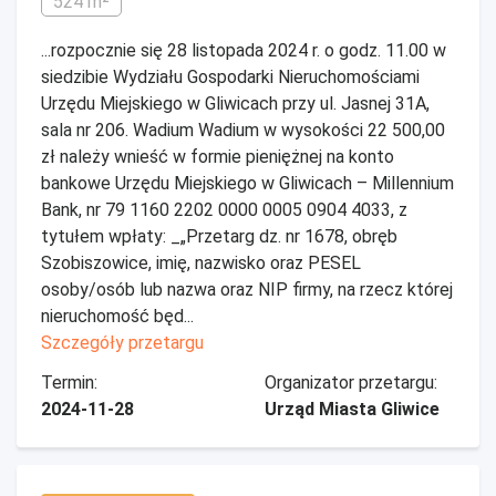
524 m²
...rozpocznie się 28 listopada 2024 r. o godz. 11.00 w
siedzibie Wydziału Gospodarki Nieruchomościami
Urzędu Miejskiego w Gliwicach przy ul. Jasnej 31A,
sala nr 206. Wadium Wadium w wysokości 22 500,00
zł należy wnieść w formie pieniężnej na konto
bankowe Urzędu Miejskiego w Gliwicach – Millennium
Bank, nr 79 1160 2202 0000 0005 0904 4033, z
tytułem wpłaty: _„Przetarg dz. nr 1678, obręb
Szobiszowice, imię, nazwisko oraz PESEL
osoby/osób lub nazwa oraz NIP firmy, na rzecz której
nieruchomość będ...
Szczegóły przetargu
Termin:
Organizator przetargu:
2024-11-28
Urząd Miasta Gliwice