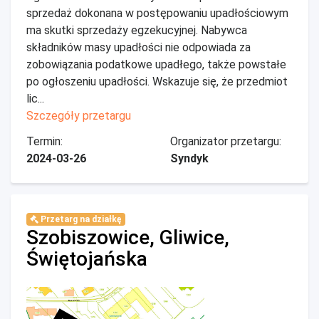
sprzedaż dokonana w postępowaniu upadłościowym
ma skutki sprzedaży egzekucyjnej. Nabywca
składników masy upadłości nie odpowiada za
zobowiązania podatkowe upadłego, także powstałe
po ogłoszeniu upadłości. Wskazuje się, że przedmiot
lic...
Szczegóły przetargu
Termin:
Organizator przetargu:
2024-03-26
Syndyk
Przetarg na działkę
Szobiszowice, Gliwice,
Świętojańska