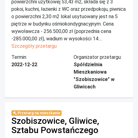
powierzchni użytkowej 53,43 m2, składa się z 3
pokoi, kuchni, łazienki z WC oraz przedpokoju, piwnica
o powierzchni 2,30 m2 lokal usytuowany jest na 5
piętrze w budynku ośmiokondygnacyjnym. Cena
wywoławcza - 256.500,00 zł (poprzednia cena
-285.000,00 zł), wadium w wysokości 14....
Szczegóły przetargu
Termin:
Organizator przetargu:
2022-12-22
Spółdzielnia
Mieszkaniowa
"Szobiszowice" w
Gliwicach
Przetarg na mieszkanie
Szobiszowice, Gliwice,
Sztabu Powstańczego