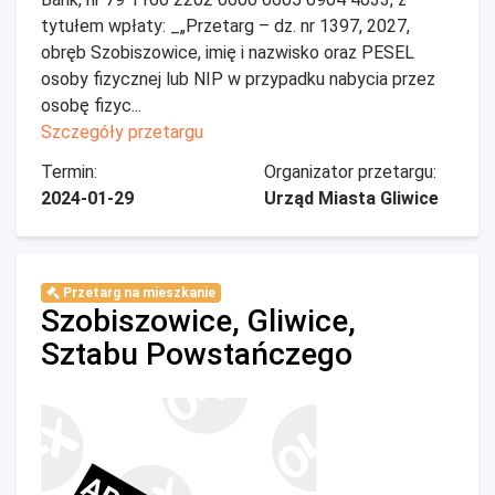
tytułem wpłaty: _„Przetarg – dz. nr 1397, 2027,
obręb Szobiszowice, imię i nazwisko oraz PESEL
osoby fizycznej lub NIP w przypadku nabycia przez
osobę fizyc...
Szczegóły przetargu
Termin:
Organizator przetargu:
2024-01-29
Urząd Miasta Gliwice
Przetarg na mieszkanie
Szobiszowice, Gliwice,
Sztabu Powstańczego