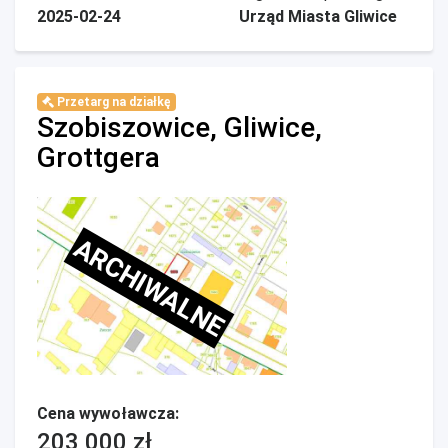
2025-02-24
Urząd Miasta Gliwice
Przetarg na działkę
Szobiszowice, Gliwice,
Grottgera
ARCHIWALNE
Cena wywoławcza:
203 000 zł