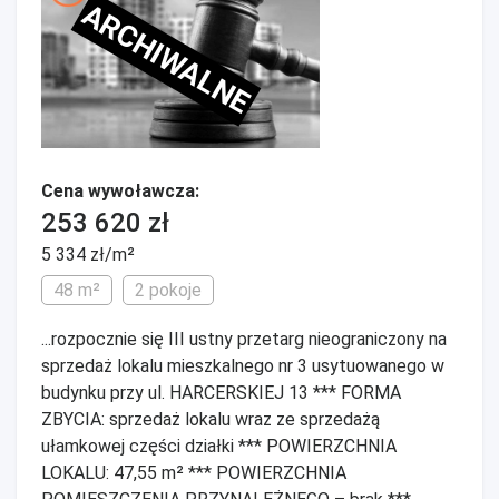
ARCHIWALNE
Cena wywoławcza:
253 620 zł
5 334 zł/m²
48 m²
2 pokoje
...rozpocznie się III ustny przetarg nieograniczony na
sprzedaż lokalu mieszkalnego nr 3 usytuowanego w
budynku przy ul. HARCERSKIEJ 13 *** FORMA
ZBYCIA: sprzedaż lokalu wraz ze sprzedażą
ułamkowej części działki *** POWIERZCHNIA
LOKALU: 47,55 m² *** POWIERZCHNIA