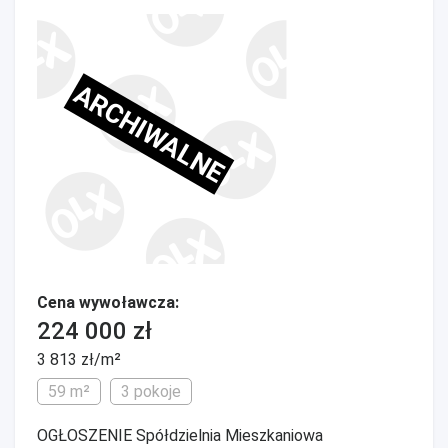
ARCHIWALNE
Cena wywoławcza:
224 000 zł
3 813 zł/m²
59 m²
3 pokoje
OGŁOSZENIE Spółdzielnia Mieszkaniowa