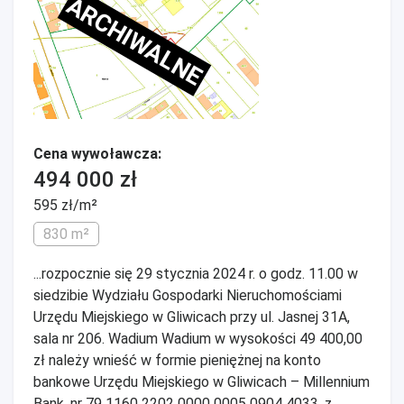
ARCHIWALNE
Cena wywoławcza:
494 000 zł
595 zł/m²
830 m²
...rozpocznie się 29 stycznia 2024 r. o godz. 11.00 w
siedzibie Wydziału Gospodarki Nieruchomościami
Urzędu Miejskiego w Gliwicach przy ul. Jasnej 31A,
sala nr 206. Wadium Wadium w wysokości 49 400,00
zł należy wnieść w formie pieniężnej na konto
bankowe Urzędu Miejskiego w Gliwicach – Millennium
Bank, nr 79 1160 2202 0000 0005 0904 4033, z