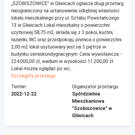
„SZOBISZOWICE” w Gliwicach ogłasza drugi przetarg
nieograniczony na ustanowienie odrębnej własności
lokalu mieszkalnego przy ul. Sztabu Powstańczego
13 w Gliwicach Lokal mieszkalny o powierzchni
użytkowej 58,75 m2, składa się z 3 pokoi, kuchni,
łazienki, WC oraz przedpokoju, piwnica o powierzchni
2,00 m2 lokal usytuowany jest na 3 piętrze w
budynku ośmiokondygnacyjnym. Cena wywoławcza -
224.000,00 zł, wadium w wysokości 11.200,00 zł.
Lokal można oglądać po wc...
Szczegóły przetargu
Termin:
Organizator przetargu:
2022-12-22
Spółdzielnia
Mieszkaniowa
"Szobiszowice" w
Gliwicach