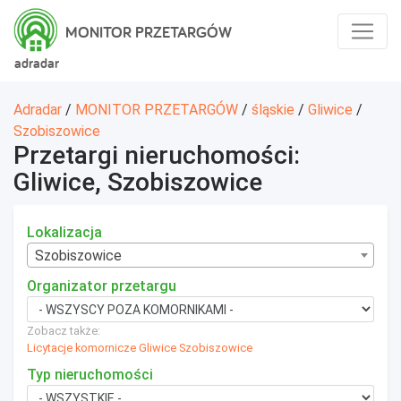
MONITOR PRZETARGÓW
adradar
Adradar
/
MONITOR PRZETARGÓW
/
śląskie
/
Gliwice
/
Szobiszowice
Przetargi nieruchomości:
Gliwice, Szobiszowice
Lokalizacja
Szobiszowice
Organizator przetargu
Zobacz także:
Licytacje komornicze Gliwice Szobiszowice
Typ nieruchomości