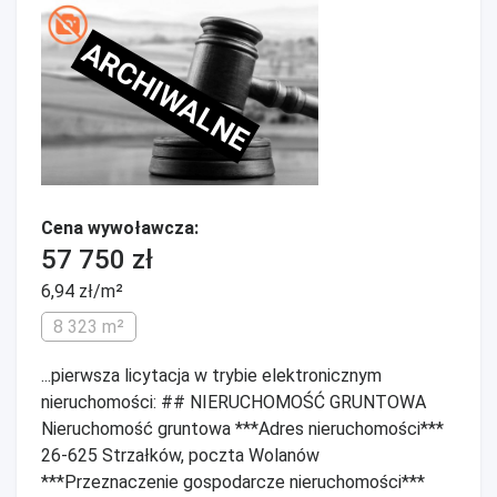
ARCHIWALNE
Cena wywoławcza:
57 750 zł
6,94 zł/m²
8 323 m²
...pierwsza licytacja w trybie elektronicznym
nieruchomości: ## NIERUCHOMOŚĆ GRUNTOWA
Nieruchomość gruntowa ***Adres nieruchomości***
26-625 Strzałków, poczta Wolanów
***Przeznaczenie gospodarcze nieruchomości***