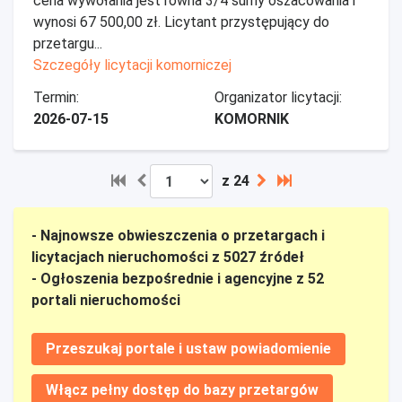
cena wywołania jest równa 3/4 sumy oszacowania i
wynosi 67 500,00 zł. Licytant przystępujący do
przetargu...
Szczegóły licytacji komorniczej
Termin:
Organizator licytacji:
2026-07-15
KOMORNIK
z 24
- Najnowsze obwieszczenia o przetargach i
licytacjach nieruchomości z 5027 źródeł
- Ogłoszenia bezpośrednie i agencyjne z 52
portali nieruchomości
Przeszukaj portale i ustaw powiadomienie
Włącz pełny dostęp do bazy przetargów