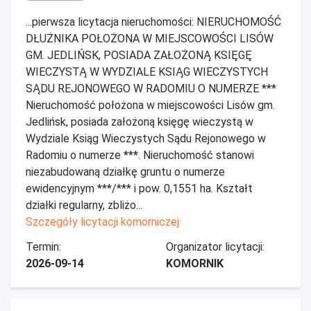
...pierwsza licytacja nieruchomości: NIERUCHOMOŚĆ
DŁUŻNIKA POŁOŻONA W MIEJSCOWOŚCI LISÓW
GM. JEDLIŃSK, POSIADA ZAŁOŻONĄ KSIĘGĘ
WIECZYSTĄ W WYDZIALE KSIĄG WIECZYSTYCH
SĄDU REJONOWEGO W RADOMIU O NUMERZE ***
Nieruchomość położona w miejscowości Lisów gm.
Jedlińsk, posiada założoną księgę wieczystą w
Wydziale Ksiąg Wieczystych Sądu Rejonowego w
Radomiu o numerze ***. Nieruchomość stanowi
niezabudowaną działkę gruntu o numerze
ewidencyjnym ***/*** i pow. 0,1551 ha. Kształt
działki regularny, zbliżo...
Szczegóły licytacji komorniczej
Termin:
Organizator licytacji:
2026-09-14
KOMORNIK