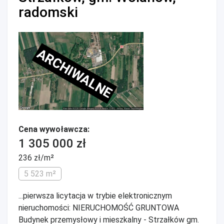
radomski
ARCHIWALNE
Cena wywoławcza:
1 305 000 zł
236 zł/m²
5 523 m²
...pierwsza licytacja w trybie elektronicznym
nieruchomości: NIERUCHOMOŚĆ GRUNTOWA
Budynek przemysłowy i mieszkalny - Strzałków gm.