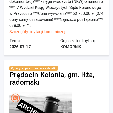
dokumentacja*** księga wieczysta (NKW) o numerze
***, V Wydział Ksiąg Wieczystych Sądu Rejonowego
w Przysusze ***Cena wywołania*** 63 750,00 zł (3/4
ceny sumy oszacowania) ***Najniższe postąpienie***
638,00 zł *...
Szczegóły licytacji komorniczej
Termin:
Organizator licytacji:
2026-07-17
KOMORNIK
Licytacja komornicza działki
Prędocin-Kolonia, gm. Iłża,
radomski