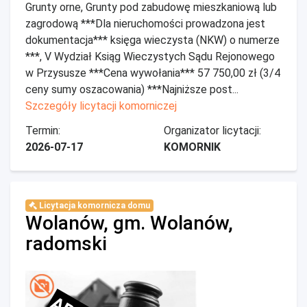
Grunty orne, Grunty pod zabudowę mieszkaniową lub
zagrodową ***Dla nieruchomości prowadzona jest
dokumentacja*** księga wieczysta (NKW) o numerze
***, V Wydział Ksiąg Wieczystych Sądu Rejonowego
w Przysusze ***Cena wywołania*** 57 750,00 zł (3/4
ceny sumy oszacowania) ***Najniższe post...
Szczegóły licytacji komorniczej
Termin:
Organizator licytacji:
2026-07-17
KOMORNIK
Licytacja komornicza domu
Wolanów, gm. Wolanów,
radomski