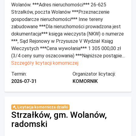
Wolanów. ***Adres nieruchomości*** 26-625
Strzałków, poczta Wolanów ***Przeznaczenie
gospodarcze nieruchomości*** Inne tereny
zabudowane ***Dla nieruchomości prowadzona jest
dokumentacja*** księga wieczysta (NKW) o numerze
***, Sąd Rejonowy w Przysusze V Wydział Ksiąg
Wieczystych ***Cena wywołania*** 1 305 000,00 zł
(3/4 ceny sumy oszacowania) ***Najniższe postąpie...
Szczegóły licytacji komorniczej
Termin:
Organizator licytacji:
2026-07-31
KOMORNIK
Licytacja komornicza działki
Strzałków, gm. Wolanów,
radomski