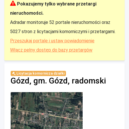
Pokazujemy tylko wybrane przetargi
nieruchomości.
Adradar monitoruje 52 portale nieruchomości oraz
5027 stron z licytacjami komorniczymi i przetargami.
Przeszukaj portale i ustaw powiadomienie
Włącz pełny dostęp do bazy przetargów
Licytacja komornicza działki
Gózd, gm. Gózd, radomski