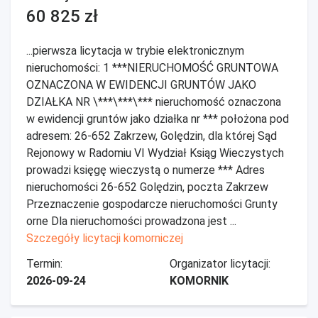
60 825 zł
...pierwsza licytacja w trybie elektronicznym
nieruchomości: 1 ***NIERUCHOMOŚĆ GRUNTOWA
OZNACZONA W EWIDENCJI GRUNTÓW JAKO
DZIAŁKA NR \***\***\*** nieruchomość oznaczona
w ewidencji gruntów jako działka nr *** położona pod
adresem: 26-652 Zakrzew, Golędzin, dla której Sąd
Rejonowy w Radomiu VI Wydział Ksiąg Wieczystych
prowadzi księgę wieczystą o numerze *** Adres
nieruchomości 26-652 Golędzin, poczta Zakrzew
Przeznaczenie gospodarcze nieruchomości Grunty
orne Dla nieruchomości prowadzona jest ...
Szczegóły licytacji komorniczej
Termin:
Organizator licytacji:
2026-09-24
KOMORNIK