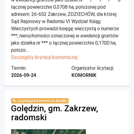
łącznej powierzchni 0,0708 ha, położonej pod
adresem: 26-652 Zakrzew, ZDZIECHÓW, dla której
Sąd Rejonowy w Radomiu VI Wydział Ksiąg
Wieczystych prowadzi księgę wieczystą o numerze
***, nieruchomości oznaczonej w ewidencji gruntów
jako działka nr *** o łącznej powierzchni 0,1700 ha,
położo...
Szczegóły licytacji komorniczej
Termin:
Organizator licytacji:
2026-09-24
KOMORNIK
Licytacja komornicza działki
Golędzin, gm. Zakrzew,
radomski