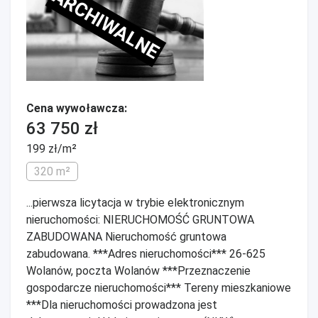
ARCHIWALNE
Cena wywoławcza:
63 750 zł
199 zł/m²
320 m²
...pierwsza licytacja w trybie elektronicznym
nieruchomości: NIERUCHOMOŚĆ GRUNTOWA
ZABUDOWANA Nieruchomość gruntowa
zabudowana. ***Adres nieruchomości*** 26-625
Wolanów, poczta Wolanów ***Przeznaczenie
gospodarcze nieruchomości*** Tereny mieszkaniowe
***Dla nieruchomości prowadzona jest