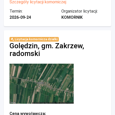
Szczegóły licytacji komorniczej
Termin:
Organizator licytacji:
2026-09-24
KOMORNIK
Licytacja komornicza działki
Golędzin, gm. Zakrzew,
radomski
Cena wywoławcza: