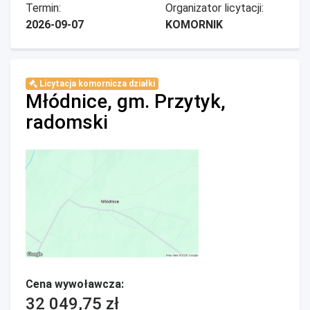
Termin:
Organizator licytacji:
2026-09-07
KOMORNIK
Licytacja komornicza działki
Młódnice, gm. Przytyk,
radomski
Cena wywoławcza:
32 049,75 zł