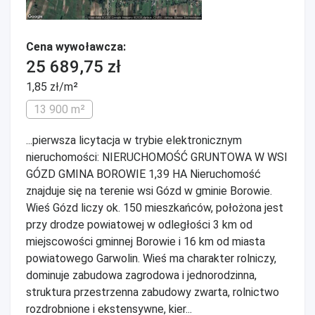
Cena wywoławcza:
25 689,75 zł
1,85 zł/m²
13 900 m²
...pierwsza licytacja w trybie elektronicznym
nieruchomości: NIERUCHOMOŚĆ GRUNTOWA W WSI
GÓZD GMINA BOROWIE 1,39 HA Nieruchomość
znajduje się na terenie wsi Gózd w gminie Borowie.
Wieś Gózd liczy ok. 150 mieszkańców, położona jest
przy drodze powiatowej w odległości 3 km od
miejscowości gminnej Borowie i 16 km od miasta
powiatowego Garwolin. Wieś ma charakter rolniczy,
dominuje zabudowa zagrodowa i jednorodzinna,
struktura przestrzenna zabudowy zwarta, rolnictwo
rozdrobnione i ekstensywne, kier...