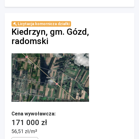
Licytacja komornicza działki
Kiedrzyn, gm. Gózd,
radomski
Cena wywoławcza:
171 000 zł
56,51 zł/m²