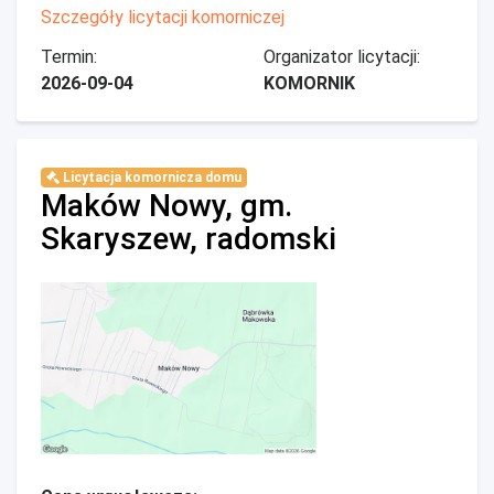
Szczegóły licytacji komorniczej
Termin:
Organizator licytacji:
2026-09-04
KOMORNIK
Licytacja komornicza domu
Maków Nowy, gm.
Skaryszew, radomski