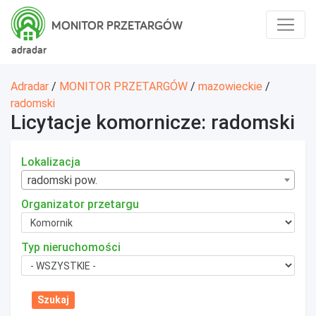
MONITOR PRZETARGÓW
adradar
Adradar
/
MONITOR PRZETARGÓW
/
mazowieckie
/
radomski
Licytacje komornicze: radomski
Lokalizacja
radomski pow.
Organizator przetargu
Typ nieruchomości