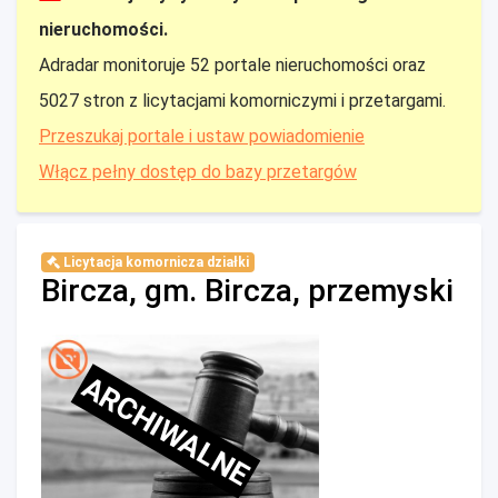
nieruchomości.
Adradar monitoruje 52 portale nieruchomości oraz
5027 stron z licytacjami komorniczymi i przetargami.
Przeszukaj portale i ustaw powiadomienie
Włącz pełny dostęp do bazy przetargów
Licytacja komornicza działki
Bircza, gm. Bircza, przemyski
ARCHIWALNE