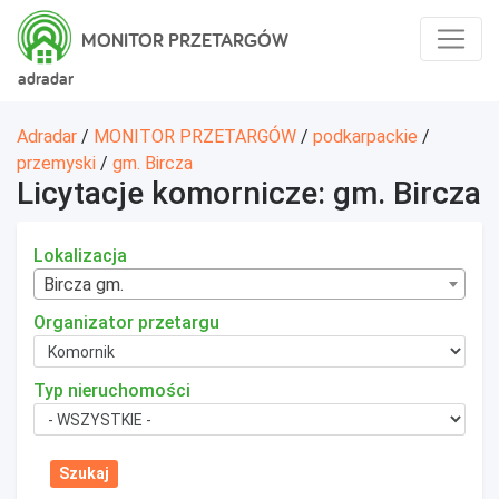
MONITOR PRZETARGÓW
adradar
Adradar
/
MONITOR PRZETARGÓW
/
podkarpackie
/
przemyski
/
gm. Bircza
Licytacje komornicze: gm. Bircza
Lokalizacja
Bircza gm.
Organizator przetargu
Typ nieruchomości