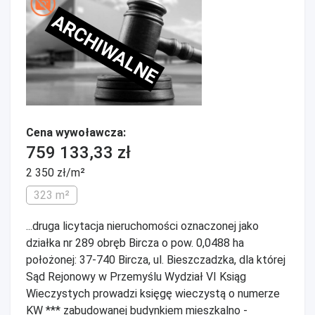
ARCHIWALNE
Cena wywoławcza:
759 133,33 zł
2 350 zł/m²
323 m²
...druga licytacja nieruchomości oznaczonej jako
działka nr 289 obręb Bircza o pow. 0,0488 ha
położonej: 37-740 Bircza, ul. Bieszczadzka, dla której
Sąd Rejonowy w Przemyślu Wydział VI Ksiąg
Wieczystych prowadzi księgę wieczystą o numerze
KW *** zabudowanej budynkiem mieszkalno -