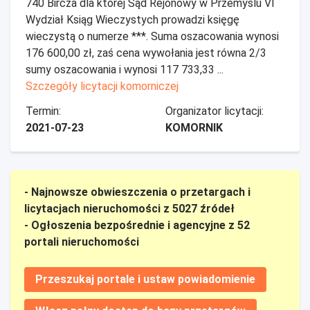
740 Bircza dla której Sąd Rejonowy w Przemyślu VI
Wydział Ksiąg Wieczystych prowadzi księgę
wieczystą o numerze ***. Suma oszacowania wynosi
176 600,00 zł, zaś cena wywołania jest równa 2/3
sumy oszacowania i wynosi 117 733,33 ...
Szczegóły licytacji komorniczej
Termin:
Organizator licytacji:
2021-07-23
KOMORNIK
- Najnowsze obwieszczenia o przetargach i
licytacjach nieruchomości z 5027 źródeł
- Ogłoszenia bezpośrednie i agencyjne z 52
portali nieruchomości
Przeszukaj portale i ustaw powiadomienie