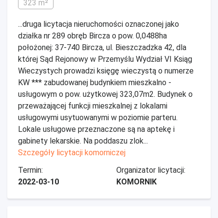
323 m²
...druga licytacja nieruchomości oznaczonej jako
działka nr 289 obręb Bircza o pow. 0,0488ha
położonej: 37-740 Bircza, ul. Bieszczadzka 42, dla
której Sąd Rejonowy w Przemyślu Wydział VI Ksiąg
Wieczystych prowadzi księgę wieczystą o numerze
KW *** zabudowanej budynkiem mieszkalno -
usługowym o pow. użytkowej 323,07m2. Budynek o
przeważającej funkcji mieszkalnej z lokalami
usługowymi usytuowanymi w poziomie parteru.
Lokale usługowe przeznaczone są na aptekę i
gabinety lekarskie. Na poddaszu zlok...
Szczegóły licytacji komorniczej
Termin:
Organizator licytacji:
2022-03-10
KOMORNIK