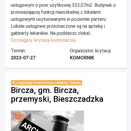
usługowym o pow. użytkowej 323,07m2. Budynek o
przeważającej funkcji mieszkalnej z lokalami
usługowymi usytuowanymi w poziomie parteru.
Lokale usługowe przeznaczone są na aptekę i
gabinety lekarskie. Na poddaszu zlokal...
Szczegóły licytacji komorniczej
Termin:
Organizator licytacji:
2023-07-27
KOMORNIK
Licytacja komornicza obiektu / lokalu
Bircza, gm. Bircza,
przemyski, Bieszczadzka