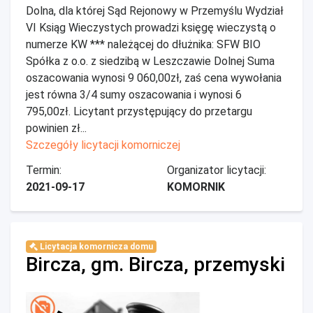
Dolna, dla której Sąd Rejonowy w Przemyślu Wydział
VI Ksiąg Wieczystych prowadzi księgę wieczystą o
numerze KW *** należącej do dłużnika: SFW BIO
Spółka z o.o. z siedzibą w Leszczawie Dolnej Suma
oszacowania wynosi 9 060,00zł, zaś cena wywołania
jest równa 3/4 sumy oszacowania i wynosi 6
795,00zł. Licytant przystępujący do przetargu
powinien zł...
Szczegóły licytacji komorniczej
Termin:
Organizator licytacji:
2021-09-17
KOMORNIK
Licytacja komornicza domu
Bircza, gm. Bircza, przemyski