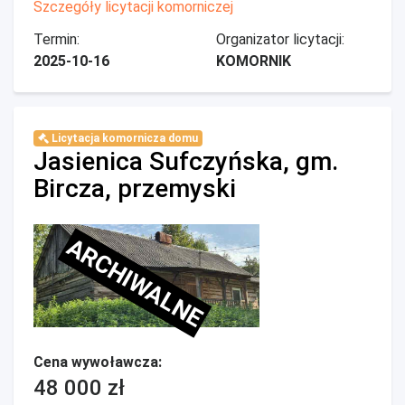
Szczegóły licytacji komorniczej
Termin:
Organizator licytacji:
2025-10-16
KOMORNIK
Licytacja komornicza domu
Jasienica Sufczyńska, gm.
Bircza, przemyski
ARCHIWALNE
Cena wywoławcza:
48 000 zł