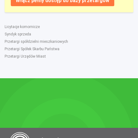
Włącz pełny dostęp do bazy przetargów
Licytacje komornicze
Syndyk sprzeda
Przetargi spółdzielni mieszkaniowych
Przetargi Spółek Skarbu Państwa
Przetargi Urzędów Miast