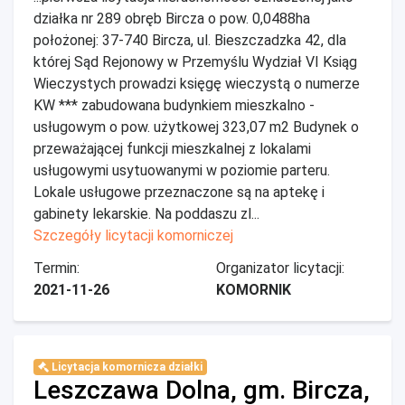
działka nr 289 obręb Bircza o pow. 0,0488ha
położonej: 37-740 Bircza, ul. Bieszczadzka 42, dla
której Sąd Rejonowy w Przemyślu Wydział VI Ksiąg
Wieczystych prowadzi księgę wieczystą o numerze
KW *** zabudowana budynkiem mieszkalno -
usługowym o pow. użytkowej 323,07 m2 Budynek o
przeważającej funkcji mieszkalnej z lokalami
usługowymi usytuowanymi w poziomie parteru.
Lokale usługowe przeznaczone są na aptekę i
gabinety lekarskie. Na poddaszu zl...
Szczegóły licytacji komorniczej
Termin:
Organizator licytacji:
2021-11-26
KOMORNIK
Licytacja komornicza działki
Leszczawa Dolna, gm. Bircza,