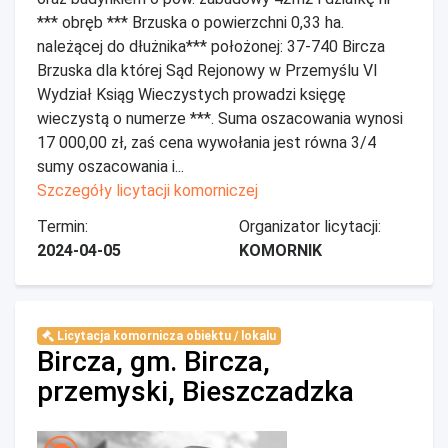
*** obręb *** Brzuska o powierzchni 0,33 ha.
należącej do dłużnika*** położonej: 37-740 Bircza
Brzuska dla której Sąd Rejonowy w Przemyślu VI
Wydział Ksiąg Wieczystych prowadzi księgę
wieczystą o numerze ***. Suma oszacowania wynosi
17 000,00 zł, zaś cena wywołania jest równa 3/4
sumy oszacowania i...
Szczegóły licytacji komorniczej
Termin:
Organizator licytacji:
2024-04-05
KOMORNIK
Licytacja komornicza obiektu / lokalu
Bircza, gm. Bircza,
przemyski, Bieszczadzka