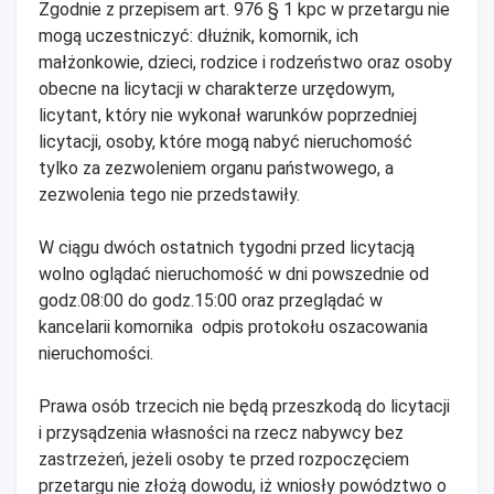
Zgodnie z przepisem art. 976 § 1 kpc w przetargu nie
mogą uczestniczyć: dłużnik, komornik, ich
małżonkowie, dzieci, rodzice i rodzeństwo oraz osoby
obecne na licytacji w charakterze urzędowym,
licytant, który nie wykonał warunków poprzedniej
licytacji, osoby, które mogą nabyć nieruchomość
tylko za zezwoleniem organu państwowego, a
zezwolenia tego nie przedstawiły.
W ciągu dwóch ostatnich tygodni przed licytacją
wolno oglądać nieruchomość w dni powszednie od
godz.08:00 do godz.15:00 oraz przeglądać w
kancelarii komornika odpis protokołu oszacowania
nieruchomości.
Prawa osób trzecich nie będą przeszkodą do licytacji
i przysądzenia własności na rzecz nabywcy bez
zastrzeżeń, jeżeli osoby te przed rozpoczęciem
przetargu nie złożą dowodu, iż wniosły powództwo o