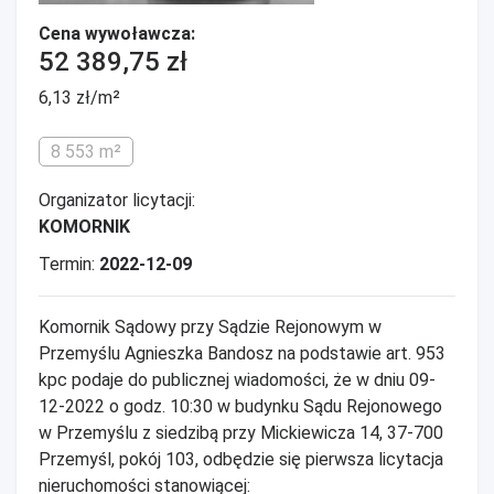
Cena wywoławcza:
52 389,75 zł
6,13 zł/m²
8 553 m²
Organizator licytacji:
KOMORNIK
Termin:
2022-12-09
Komornik Sądowy przy Sądzie Rejonowym w
Przemyślu Agnieszka Bandosz na podstawie art. 953
kpc podaje do publicznej wiadomości, że w dniu 09-
12-2022 o godz. 10:30 w budynku Sądu Rejonowego
w Przemyślu z siedzibą przy Mickiewicza 14, 37-700
Przemyśl, pokój 103, odbędzie się pierwsza licytacja
nieruchomości stanowiącej: