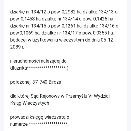
działkę nr 134/12 o pow. 0,2982 ha działkę 134/13 o
pow. 0,1458 ha działkę nr 134/14 o pow. 0,1425 ha
działkę nr 134/15 o pow. 0,1261 ha, działkę 134/16 o
pow.0,1069 ha, działkę nr 134/17 o pow. 0,0355 ha.
będącej w użytkowaniu wieczystym do dnia 05-12-
2089 r.
nieruchomości należącej do
dłużnika******************* )
położonej: 37-740 Bircza
dla której Sąd Rejonowy w Przemyślu VI Wydział
Ksiąg Wieczystych
prowadzi księgę wieczystą o
numerze *******************.