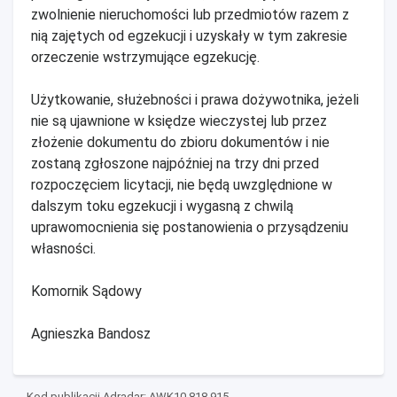
zwolnienie nieruchomości lub przedmiotów razem z
nią zajętych od egzekucji i uzyskały w tym zakresie
orzeczenie wstrzymujące egzekucję.
Użytkowanie, służebności i prawa dożywotnika, jeżeli
nie są ujawnione w księdze wieczystej lub przez
złożenie dokumentu do zbioru dokumentów i nie
zostaną zgłoszone najpóźniej na trzy dni przed
rozpoczęciem licytacji, nie będą uwzględnione w
dalszym toku egzekucji i wygasną z chwilą
uprawomocnienia się postanowienia o przysądzeniu
własności.
Komornik Sądowy
Agnieszka Bandosz
Kod publikacji Adradar: AWK10 818 915