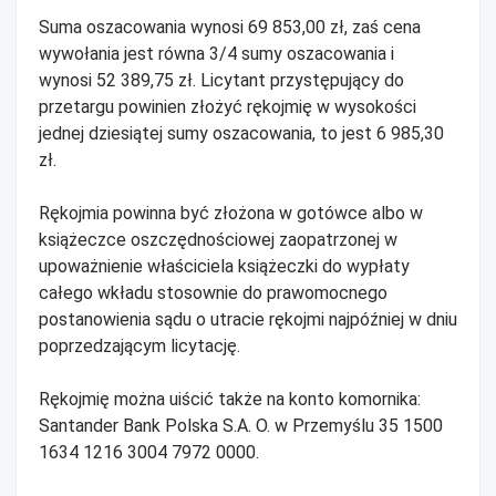
Suma oszacowania wynosi 69 853,00 zł, zaś cena
wywołania jest równa 3/4 sumy oszacowania i
wynosi 52 389,75 zł. Licytant przystępujący do
przetargu powinien złożyć rękojmię w wysokości
jednej dziesiątej sumy oszacowania, to jest 6 985,30
zł.
Rękojmia powinna być złożona w gotówce albo w
książeczce oszczędnościowej zaopatrzonej w
upoważnienie właściciela książeczki do wypłaty
całego wkładu stosownie do prawomocnego
postanowienia sądu o utracie rękojmi najpóźniej w dniu
poprzedzającym licytację.
Rękojmię można uiścić także na konto komornika:
Santander Bank Polska S.A. O. w Przemyślu 35 1500
1634 1216 3004 7972 0000.