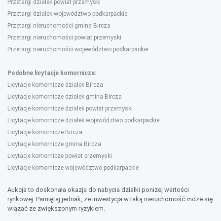
Przetargi działek powiat przemyski
Przetargi działek województwo podkarpackie
Przetargi nieruchomości gmina Bircza
Przetargi nieruchomości powiat przemyski
Przetargi nieruchomości województwo podkarpackie
Podobne licytacje komornicze:
Licytacje komornicze działek Bircza
Licytacje komornicze działek gmina Bircza
Licytacje komornicze działek powiat przemyski
Licytacje komornicze działek województwo podkarpackie
Licytacje komornicze Bircza
Licytacje komornicze gmina Bircza
Licytacje komornicze powiat przemyski
Licytacje komornicze województwo podkarpackie
Aukcja to doskonała okazja do nabycia działki poniżej wartości
rynkowej. Pamiętaj jednak, że inwestycja w taką nieruchomość może się
wiązać ze zwiększonym ryzykiem.