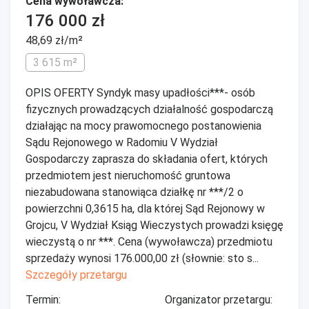
Cena wywoławcza:
176 000 zł
48,69 zł/m²
3 615 m²
OPIS OFERTY Syndyk masy upadłości***- osób
fizycznych prowadzących działalność gospodarczą
działając na mocy prawomocnego postanowienia
Sądu Rejonowego w Radomiu V Wydział
Gospodarczy zaprasza do składania ofert, których
przedmiotem jest nieruchomość gruntowa
niezabudowana stanowiąca działkę nr ***/2 o
powierzchni 0,3615 ha, dla której Sąd Rejonowy w
Grojcu, V Wydział Ksiąg Wieczystych prowadzi księgę
wieczystą o nr ***. Cena (wywoławcza) przedmiotu
sprzedaży wynosi 176.000,00 zł (słownie: sto s...
Szczegóły przetargu
Termin:
Organizator przetargu: