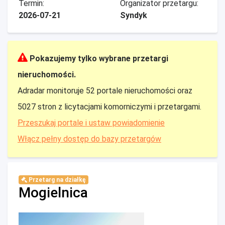
Termin:
Organizator przetargu:
2026-07-21
Syndyk
Pokazujemy tylko wybrane przetargi
nieruchomości.
Adradar monitoruje 52 portale nieruchomości oraz
5027 stron z licytacjami komorniczymi i przetargami.
Przeszukaj portale i ustaw powiadomienie
Włącz pełny dostęp do bazy przetargów
Przetarg na działkę
Mogielnica