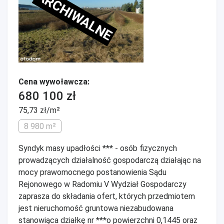
ARCHIWALNE
Cena wywoławcza:
680 100 zł
75,73 zł/m²
8 980 m²
Syndyk masy upadłości *** - osób fizycznych
prowadzących działalność gospodarczą działając na
mocy prawomocnego postanowienia Sądu
Rejonowego w Radomiu V Wydział Gospodarczy
zaprasza do składania ofert, których przedmiotem
jest nieruchomość gruntowa niezabudowana
stanowiąca działkę nr ***o powierzchni 0,1445 oraz