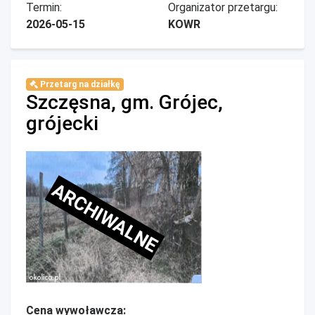
Termin:
Organizator przetargu:
2026-05-15
KOWR
Przetarg na działkę
Szczęsna, gm. Grójec,
grójecki
ARCHIWALNE
Cena wywoławcza: