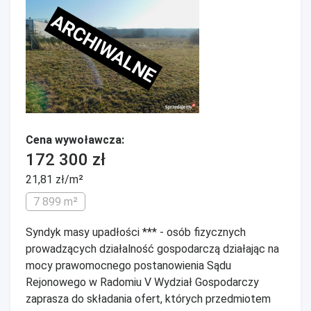
ARCHIWALNE
Cena wywoławcza:
172 300 zł
21,81 zł/m²
7 899 m²
Syndyk masy upadłości *** - osób fizycznych
prowadzących działalność gospodarczą działając na
mocy prawomocnego postanowienia Sądu
Rejonowego w Radomiu V Wydział Gospodarczy
zaprasza do składania ofert, których przedmiotem