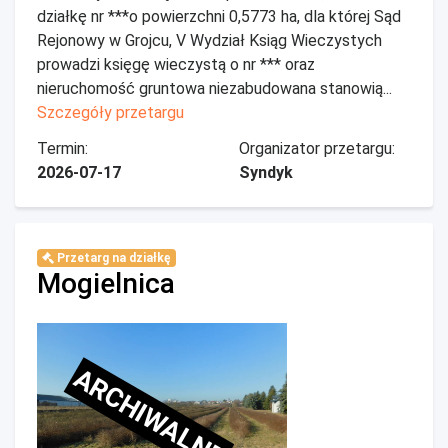
działkę nr ***o powierzchni 0,5773 ha, dla której Sąd
Rejonowy w Grojcu, V Wydział Ksiąg Wieczystych
prowadzi księgę wieczystą o nr *** oraz
nieruchomość gruntowa niezabudowana stanowią...
Szczegóły przetargu
Termin:
Organizator przetargu:
2026-07-17
Syndyk
Przetarg na działkę
Mogielnica
ARCHIWALNE