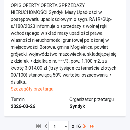
OPIS OFERTY OFERTA SPRZEDAŻY
NIERUCHOMOŚCI Syndyk Masy Upadłości w
postępowaniu upadłościowym o sygn. RA1R/GUp-
s/188/2023 informuje o sprzedaży z wolnej ręki
wchodzącego w skład masy upadłości prawa
własności nieruchomości gruntowej położonej w
miejscowości Borowe, gmina Mogielnica, powiat
grójecki, województwo mazowieckie, składającej się
z działek: • działka o nr. ***/3, pow. 1.100 m2, za
kwotę 3.014,00 zł (trzy tysiące czternaście złotych
00/100) stanowiącą 50% wartości oszacowania; •
działka...
Szczegóły przetargu
Termin:
Organizator przetargu:
2026-03-26
Syndyk
z 16