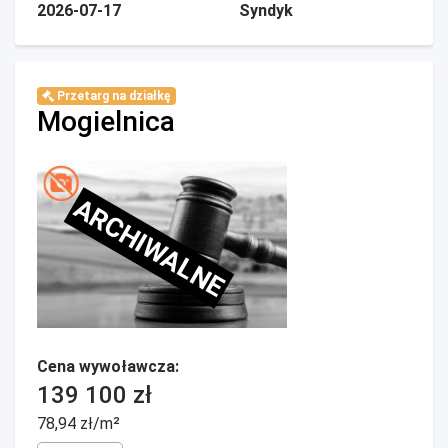
2026-07-17
Syndyk
Przetarg na działkę
Mogielnica
ARCHIWALNE
Cena wywoławcza:
139 100 zł
78,94 zł/m²