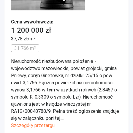
Cena wywoławcza:
1 200 000 zł
37,78 zł/m²
31 766 m²
Nieruchomość niezbudowana położenie -
województwo mazowieckie, powiat grójecki, gmina
Pniewy, obręb Ginetówka, nr działki: 25/15 o pow.
ewid. 3,1766. Łączna powierzchnia nieruchomości
wynosi 3,1766 w tym w użytkach rolnych (2,8457 o
symbolu R, 0,3309 o symbolu Lzr). Nieruchomość
ujawniona jest w księdze wieczystej nr
RA1G/00048788/9. Pełna treść ogłoszenia znajduje
się w załączniku poniżej....
Szczegóły przetargu