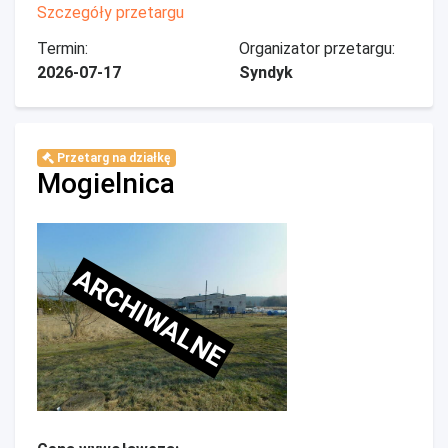
Szczegóły przetargu
Termin:
Organizator przetargu:
2026-07-17
Syndyk
Przetarg na działkę
Mogielnica
ARCHIWALNE