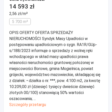
14 593 zł
2,56 zł/m²
5 700 m²
OPIS OFERTY OFERTA SPRZEDAŻY
NIERUCHOMOŚCI Syndyk Masy Upadłości w
postępowaniu upadłościowym o sygn. RA1R/GUp-
s/188/2023 informuje o sprzedaży z wolnej ręki
wchodzącego w skład masy upadłości prawa
własności nieruchomości gruntowej położonej w
miejscowości Borowe, gmina Mogielnica, powiat
grójecki, województwo mazowieckie, składającej się
z działek: • działka o nr. ***, pow. 4.100 m2, za kwotę
10.209,00 zł (dziesięć tysięcy dwieście dziewięć
złotych 00/100) stanowiącą 50% wartości
oszacowania; ...
Szczegóły przetargu