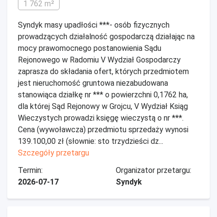
1 762 m²
Syndyk masy upadłości ***- osób fizycznych
prowadzących działalność gospodarczą działając na
mocy prawomocnego postanowienia Sądu
Rejonowego w Radomiu V Wydział Gospodarczy
zaprasza do składania ofert, których przedmiotem
jest nieruchomość gruntowa niezabudowana
stanowiąca działkę nr *** o powierzchni 0,1762 ha,
dla której Sąd Rejonowy w Grojcu, V Wydział Ksiąg
Wieczystych prowadzi księgę wieczystą o nr ***.
Cena (wywoławcza) przedmiotu sprzedaży wynosi
139.100,00 zł (słownie: sto trzydzieści dz...
Szczegóły przetargu
Termin:
Organizator przetargu:
2026-07-17
Syndyk