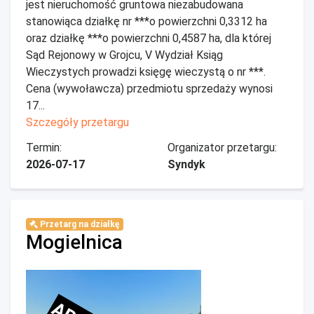
jest nieruchomość gruntowa niezabudowana
stanowiąca działkę nr ***o powierzchni 0,3312 ha
oraz działkę ***o powierzchni 0,4587 ha, dla której
Sąd Rejonowy w Grojcu, V Wydział Ksiąg
Wieczystych prowadzi księgę wieczystą o nr ***.
Cena (wywoławcza) przedmiotu sprzedaży wynosi
17...
Szczegóły przetargu
Termin:
Organizator przetargu:
2026-07-17
Syndyk
Przetarg na działkę
Mogielnica