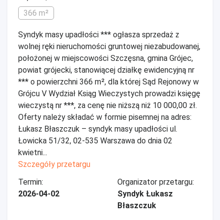
366 m²
Syndyk masy upadłości *** ogłasza sprzedaż z
wolnej ręki nieruchomości gruntowej niezabudowanej,
położonej w miejscowości Szczęsna, gmina Grójec,
powiat grójecki, stanowiącej działkę ewidencyjną nr
*** o powierzchni 366 m², dla której Sąd Rejonowy w
Grójcu V Wydział Ksiąg Wieczystych prowadzi księgę
wieczystą nr ***, za cenę nie niższą niż 10 000,00 zł.
Oferty należy składać w formie pisemnej na adres:
Łukasz Błaszczuk – syndyk masy upadłości ul.
Łowicka 51/32, 02-535 Warszawa do dnia 02
kwietni...
Szczegóły przetargu
Termin:
Organizator przetargu:
2026-04-02
Syndyk Łukasz
Błaszczuk