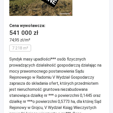
Cena wywoławcza:
541 000 zł
74,95 zł/m²
7 218 m²
Syndyk masy upadłości*** osób fizycznych
prowadzących działalność gospodarczą działając na
mocy prawomocnego postanowienia Sądu
Rejonowego w Radomiu V Wydział Gospodarczy
zaprasza do składania ofert, których przedmiotem
jest nieruchomość gruntowa niezabudowana
stanowiąca działkę nr *** o powierzchni 0,1445 oraz
działkę nr ***o powierzchni 0,5773 ha, dla której Sąd
Rejonowy w Grojcu, V Wydział Ksiąg Wieczystych