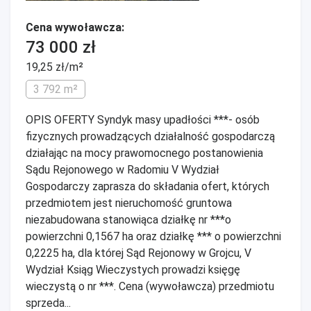
Cena wywoławcza:
73 000 zł
19,25 zł/m²
3 792 m²
OPIS OFERTY Syndyk masy upadłości ***- osób
fizycznych prowadzących działalność gospodarczą
działając na mocy prawomocnego postanowienia
Sądu Rejonowego w Radomiu V Wydział
Gospodarczy zaprasza do składania ofert, których
przedmiotem jest nieruchomość gruntowa
niezabudowana stanowiąca działkę nr ***o
powierzchni 0,1567 ha oraz działkę *** o powierzchni
0,2225 ha, dla której Sąd Rejonowy w Grojcu, V
Wydział Ksiąg Wieczystych prowadzi księgę
wieczystą o nr ***. Cena (wywoławcza) przedmiotu
sprzeda...