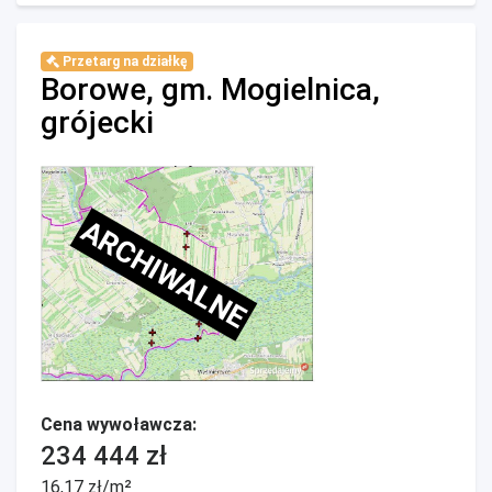
Przetarg na działkę
Borowe, gm. Mogielnica,
grójecki
ARCHIWALNE
Cena wywoławcza:
234 444 zł
16,17 zł/m²