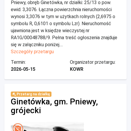
Pniewy, obręb Ginetówka, nr działki: 25/13 o pow.
ewid. 3,3076. Łączna powierzchnia nieruchomości
wynosi 3,3076 w tym w użytkach rolnych (2,6975 o
symbolu R, 0,6101 o symbolu Lzr). Nieruchomość
ujawniona jest w księdze wieczystej nr
RA1G/00048788/9. Pełna treść ogłoszenia znajduje
się w załączniku poniżej....
Szczegóły przetargu
Termin:
Organizator przetargu:
2026-05-15
KOWR
Przetarg na działkę
Ginetówka, gm. Pniewy,
grójecki