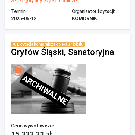
Szczegóły licytacji komorniczej
Termin:
Organizator licytacji:
2025-06-12
KOMORNIK
Licytacja komornicza obiektu / lokalu
Gryfów Śląski, Sanatoryjna
ARCHIWALNE
Cena wywoławcza:
15 333,33 zł