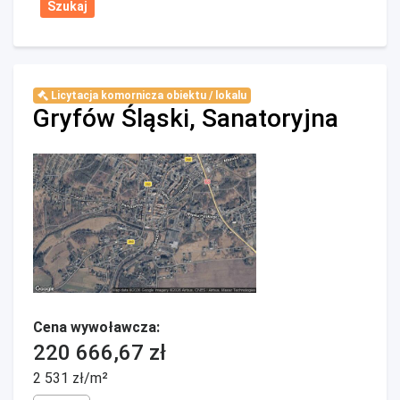
Licytacja komornicza obiektu / lokalu
Gryfów Śląski, Sanatoryjna
Cena wywoławcza:
220 666,67 zł
2 531 zł/m²