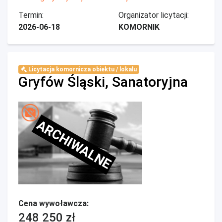
Termin:
Organizator licytacji:
2026-06-18
KOMORNIK
Licytacja komornicza obiektu / lokalu
Gryfów Śląski, Sanatoryjna
ARCHIWALNE
Cena wywoławcza:
248 250 zł