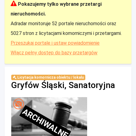
Pokazujemy tylko wybrane przetargi
nieruchomości.
Adradar monitoruje 52 portale nieruchomości oraz
5027 stron z licytacjami komorniczymi i przetargami.
Przeszukaj portale i ustaw powiadomienie
Włącz pełny dostęp do bazy przetargów
Licytacja komornicza obiektu / lokalu
Gryfów Śląski, Sanatoryjna
ARCHIWALNE