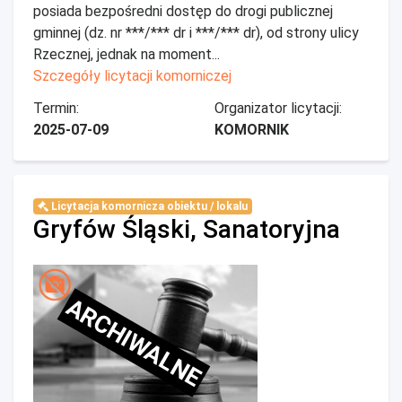
posiada bezpośredni dostęp do drogi publicznej
gminnej (dz. nr ***/*** dr i ***/*** dr), od strony ulicy
Rzecznej, jednak na moment...
Szczegóły licytacji komorniczej
Termin:
Organizator licytacji:
2025-07-09
KOMORNIK
Licytacja komornicza obiektu / lokalu
Gryfów Śląski, Sanatoryjna
ARCHIWALNE