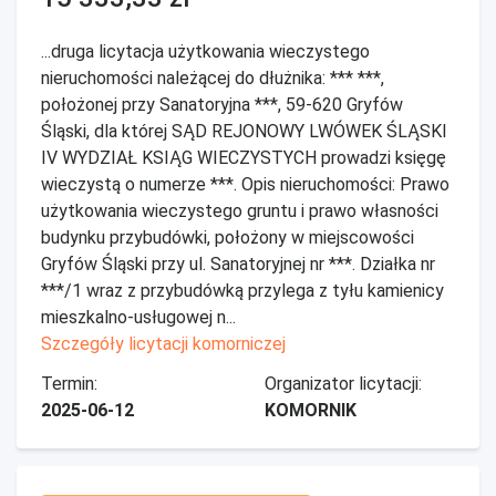
...druga licytacja użytkowania wieczystego
nieruchomości należącej do dłużnika: *** ***,
położonej przy Sanatoryjna ***, 59-620 Gryfów
Śląski, dla której SĄD REJONOWY LWÓWEK ŚLĄSKI
IV WYDZIAŁ KSIĄG WIECZYSTYCH prowadzi księgę
wieczystą o numerze ***. Opis nieruchomości: Prawo
użytkowania wieczystego gruntu i prawo własności
budynku przybudówki, położony w miejscowości
Gryfów Śląski przy ul. Sanatoryjnej nr ***. Działka nr
***/1 wraz z przybudówką przylega z tyłu kamienicy
mieszkalno-usługowej n...
Szczegóły licytacji komorniczej
Termin:
Organizator licytacji:
2025-06-12
KOMORNIK