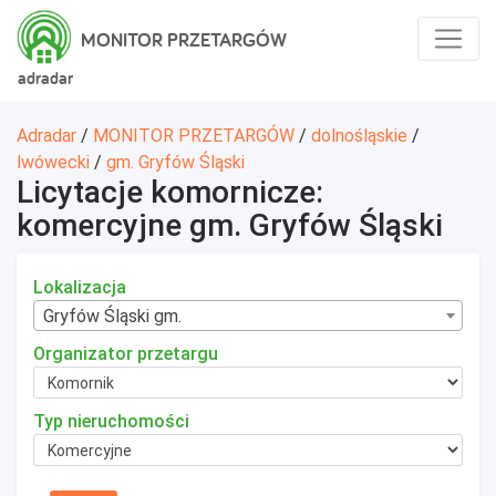
MONITOR PRZETARGÓW
adradar
Adradar
/
MONITOR PRZETARGÓW
/
dolnośląskie
/
lwówecki
/
gm. Gryfów Śląski
Licytacje komornicze:
komercyjne gm. Gryfów Śląski
Lokalizacja
Gryfów Śląski gm.
Organizator przetargu
Typ nieruchomości