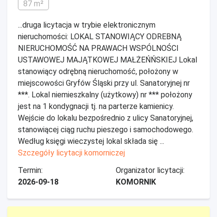
87 m²
...druga licytacja w trybie elektronicznym
nieruchomości: LOKAL STANOWIĄCY ODREBNĄ
NIERUCHOMOŚĆ NA PRAWACH WSPÓLNOŚCI
USTAWOWEJ MAJĄTKOWEJ MAŁŻEŃŃSKIEJ Lokal
stanowiący odrębną nieruchomość, położony w
miejscowości Gryfów Śląski przy ul. Sanatoryjnej nr
***. Lokal niemieszkalny (użytkowy) nr *** położony
jest na 1 kondygnacji tj. na parterze kamienicy.
Wejście do lokalu bezpośrednio z ulicy Sanatoryjnej,
stanowiącej ciąg ruchu pieszego i samochodowego.
Według księgi wieczystej lokal składa się ...
Szczegóły licytacji komorniczej
Termin:
Organizator licytacji:
2026-09-18
KOMORNIK