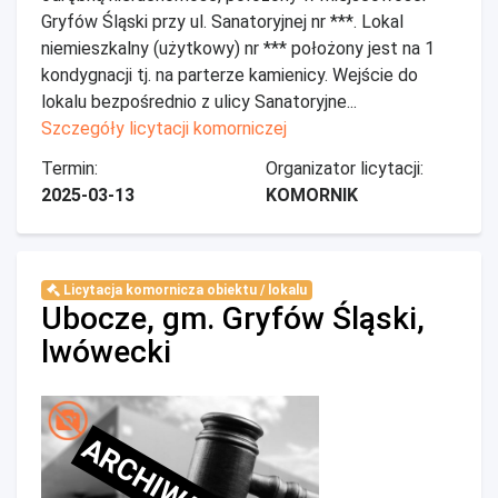
Gryfów Śląski przy ul. Sanatoryjnej nr ***. Lokal
niemieszkalny (użytkowy) nr *** położony jest na 1
kondygnacji tj. na parterze kamienicy. Wejście do
lokalu bezpośrednio z ulicy Sanatoryjne...
Szczegóły licytacji komorniczej
Termin:
Organizator licytacji:
2025-03-13
KOMORNIK
Licytacja komornicza obiektu / lokalu
Ubocze, gm. Gryfów Śląski,
lwówecki
ARCHIWALNE