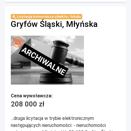
Licytacja komornicza obiektu / lokalu
Gryfów Śląski, Młyńska
ARCHIWALNE
Cena wywoławcza:
208 000 zł
...druga licytacja w trybie elektronicznym
następujących nieruchomości: - nieruchomości