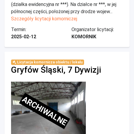
(działka ewidencyjna nr ***). Na działce nr ***, w jej
północnej części, położonej przy drodze wojew...
Szczegóły licytacji komorniczej
Termin:
Organizator licytacji:
2025-02-12
KOMORNIK
Licytacja komornicza obiektu / lokalu
Gryfów Śląski, 7 Dywizji
ARCHIWALNE