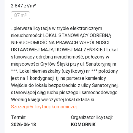
2 847 zł/m²
87 m²
...pierwsza licytacja w trybie elektronicznym
nieruchomości: LOKAL STANOWIĄCY ODREBNĄ
NIERUCHOMOŚĆ NA PRAWACH WSPÓLNOŚCI
USTAWOWEJ MAJĄTKOWEJ MAŁŻEŃSKIEJ Lokal
stanowiący odrębną nieruchomość, położony w
miejscowości Gryfów Śląski przy ul. Sanatoryjnej nr
***. Lokal niemieszkalny (użytkowy) nr *** położony
jest na 1 kondygnacji tj. na parterze kamienicy.
Wejście do lokalu bezpośrednio z ulicy Sanatoryjnej,
stanowiącej ciąg ruchu pieszego i samochodowego.
Według księgi wieczystej lokal składa si...
Szczegóły licytacji komorniczej
Termin:
Organizator licytacji:
2026-06-18
KOMORNIK