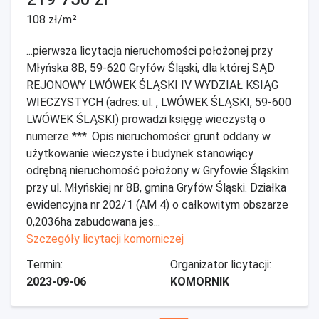
108 zł/m²
...pierwsza licytacja nieruchomości położonej przy
Młyńska 8B, 59-620 Gryfów Śląski, dla której SĄD
REJONOWY LWÓWEK ŚLĄSKI IV WYDZIAŁ KSIĄG
WIECZYSTYCH (adres: ul. , LWÓWEK ŚLĄSKI, 59-600
LWÓWEK ŚLĄSKI) prowadzi księgę wieczystą o
numerze ***. Opis nieruchomości: grunt oddany w
użytkowanie wieczyste i budynek stanowiący
odrębną nieruchomość położony w Gryfowie Śląskim
przy ul. Młyńskiej nr 8B, gmina Gryfów Śląski. Działka
ewidencyjna nr 202/1 (AM 4) o całkowitym obszarze
0,2036ha zabudowana jes...
Szczegóły licytacji komorniczej
Termin:
Organizator licytacji:
2023-09-06
KOMORNIK