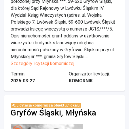
położonej przy Młyńska ***, 59-620 Gryfów Śląski,
dla której Sąd Rejonowy w Lwówku Śląskim IV
Wydział Ksiąg Wieczystych (adres: ul. Wojska
Polskiego 7, Lwówek Śląski, 59-600 Lwówek Śląski)
prowadzi księgę wieczystą o numerze JG1S/***/5.
Opis nieruchomości: grunt oddany w użytkowanie
wieczyste i budynek stanowiący odrębną
nieruchomość położony w Gryfowie Śląskim przy ul.
Młyńskiej nr ***, gmina Gryfów Śląski....
Szczegóły licytacji komorniczej
Termin:
Organizator licytacji:
2026-03-27
KOMORNIK
Licytacja komornicza obiektu / lokalu
Gryfów Śląski, Młyńska