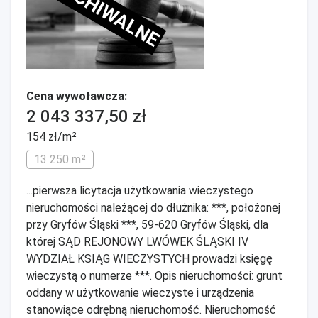
ARCHIWALNE
Cena wywoławcza:
2 043 337,50 zł
154 zł/m²
13 250 m²
...pierwsza licytacja użytkowania wieczystego
nieruchomości należącej do dłużnika: ***, położonej
przy Gryfów Śląski ***, 59-620 Gryfów Śląski, dla
której SĄD REJONOWY LWÓWEK ŚLĄSKI IV
WYDZIAŁ KSIĄG WIECZYSTYCH prowadzi księgę
wieczystą o numerze ***. Opis nieruchomości: grunt
oddany w użytkowanie wieczyste i urządzenia
stanowiące odrębną nieruchomość. Nieruchomość