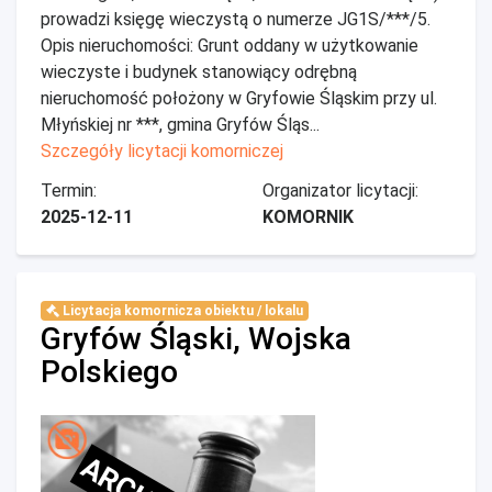
prowadzi księgę wieczystą o numerze JG1S/***/5.
Opis nieruchomości: Grunt oddany w użytkowanie
wieczyste i budynek stanowiący odrębną
nieruchomość położony w Gryfowie Śląskim przy ul.
Młyńskiej nr ***, gmina Gryfów Śląs...
Szczegóły licytacji komorniczej
Termin:
Organizator licytacji:
2025-12-11
KOMORNIK
Licytacja komornicza obiektu / lokalu
Gryfów Śląski, Wojska
Polskiego