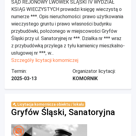
SĄD REJONOWY LWÓWEK ŚLĄSKI IV WYDZIAŁ
KSIĄG WIECZYSTYCH prowadzi księgę wieczystą o
numerze ***. Opis nieruchomości: prawo użytkowania
wieczystego gruntu i prawo własności budynku
przybudówki, położonego w miejscowości Gryfów
Śląski przy ul. Sanatoryjnej nr ***. Działka nr *** wraz
z przybudówką przylega z tyłu kamienicy mieszkalno-
usługowej nr ***, w...
Szczegóły licytacji komorniczej
Termin:
Organizator licytacji:
2025-03-13
KOMORNIK
Licytacja komornicza obiektu / lokalu
Gryfów Śląski, Sanatoryjna