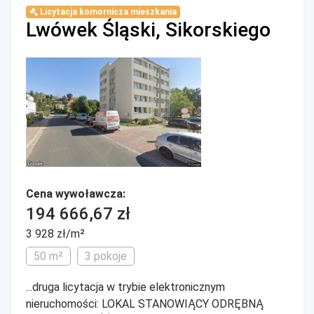
Licytacja komornicza mieszkania
Lwówek Śląski, Sikorskiego
Cena wywoławcza:
194 666,67 zł
3 928 zł/m²
50 m²
3 pokoje
...druga licytacja w trybie elektronicznym
nieruchomości: LOKAL STANOWIĄCY ODRĘBNĄ