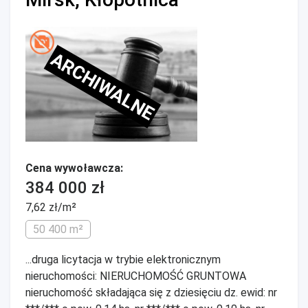
ARCHIWALNE
Cena wywoławcza:
384 000 zł
7,62 zł/m²
50 400 m²
...druga licytacja w trybie elektronicznym
nieruchomości: NIERUCHOMOŚĆ GRUNTOWA
nieruchomość składająca się z dziesięciu dz. ewid: nr