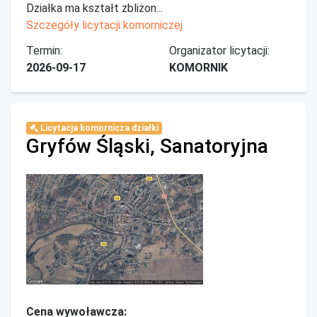
Działka ma kształt zbliżon...
Szczegóły licytacji komorniczej
Termin:
Organizator licytacji:
2026-09-17
KOMORNIK
Licytacja komornicza działki
Gryfów Śląski, Sanatoryjna
Cena wywoławcza: