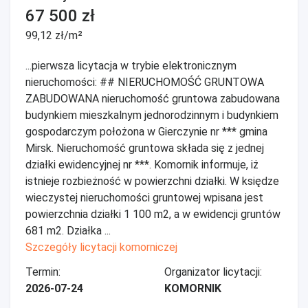
67 500 zł
99,12 zł/m²
...pierwsza licytacja w trybie elektronicznym
nieruchomości: ## NIERUCHOMOŚĆ GRUNTOWA
ZABUDOWANA nieruchomość gruntowa zabudowana
budynkiem mieszkalnym jednorodzinnym i budynkiem
gospodarczym położona w Gierczynie nr *** gmina
Mirsk. Nieruchomość gruntowa składa się z jednej
działki ewidencyjnej nr ***. Komornik informuje, iż
istnieje rozbieżność w powierzchni działki. W księdze
wieczystej nieruchomości gruntowej wpisana jest
powierzchnia działki 1 100 m2, a w ewidencji gruntów
681 m2. Działka ...
Szczegóły licytacji komorniczej
Termin:
Organizator licytacji:
2026-07-24
KOMORNIK