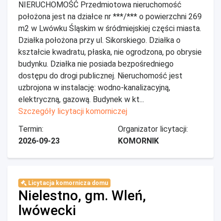
NIERUCHOMOŚĆ Przedmiotowa nieruchomość
położona jest na działce nr ***/*** o powierzchni 269
m2 w Lwówku Śląskim w śródmiejskiej części miasta.
Działka położona przy ul. Sikorskiego. Działka o
kształcie kwadratu, płaska, nie ogrodzona, po obrysie
budynku. Działka nie posiada bezpośredniego
dostępu do drogi publicznej. Nieruchomość jest
uzbrojona w instalację: wodno-kanalizacyjną,
elektryczną, gazową. Budynek w kt...
Szczegóły licytacji komorniczej
Termin:
Organizator licytacji:
2026-09-23
KOMORNIK
Licytacja komornicza domu
Nielestno, gm. Wleń,
lwówecki