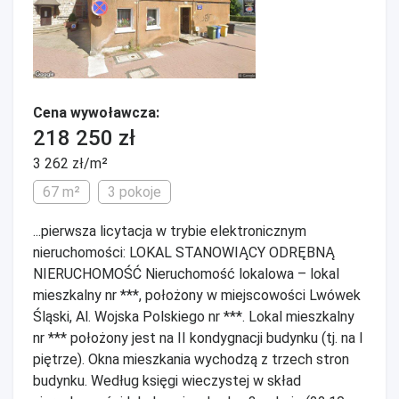
Cena wywoławcza:
218 250 zł
3 262 zł/m²
67 m²
3 pokoje
...pierwsza licytacja w trybie elektronicznym
nieruchomości: LOKAL STANOWIĄCY ODRĘBNĄ
NIERUCHOMOŚĆ Nieruchomość lokalowa – lokal
mieszkalny nr ***, położony w miejscowości Lwówek
Śląski, Al. Wojska Polskiego nr ***. Lokal mieszkalny
nr *** położony jest na II kondygnacji budynku (tj. na I
piętrze). Okna mieszkania wychodzą z trzech stron
budynku. Według księgi wieczystej w skład