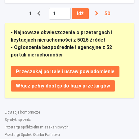
1
Idź
50
- Najnowsze obwieszczenia o przetargach i
licytacjach nieruchomości z 5026 źródeł
- Ogłoszenia bezpośrednie i agencyjne z 52
portali nieruchomości
Przeszukaj portale i ustaw powiadomienie
Włącz pełny dostęp do bazy przetargów
Licytacje komornicze
Syndyk sprzeda
Przetargi spółdzielni mieszkaniowych
Przetargi Spółek Skarbu Państwa