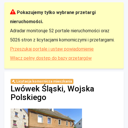
Pokazujemy tylko wybrane przetargi
nieruchomości.
Adradar monitoruje 52 portale nieruchomości oraz
5026 stron z licytacjami komorniczymi i przetargami.
Przeszukaj portale i ustaw powiadomienie
Włącz pełny dostęp do bazy przetargów
Licytacja komornicza mieszkania
Lwówek Śląski, Wojska
Polskiego