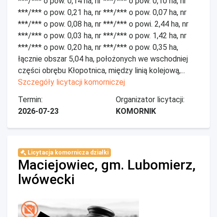
***/*** o pow. 0,14 ha, nr ***/*** o pow. 0,10 ha, nr
***/*** o pow. 0,21 ha, nr ***/*** o pow. 0,07 ha, nr
***/*** o pow. 0,08 ha, nr ***/*** o powi. 2,44 ha, nr
***/*** o pow. 0,03 ha, nr ***/*** o pow. 1,42 ha, nr
***/*** o pow. 0,20 ha, nr ***/*** o pow. 0,35 ha,
łącznie obszar 5,04 ha, położonych we wschodniej
części obrębu Kłopotnica, między linią kolejową,...
Szczegóły licytacji komorniczej
Termin:
Organizator licytacji:
2026-07-23
KOMORNIK
Licytacja komornicza działki
Maciejowiec, gm. Lubomierz,
lwówecki