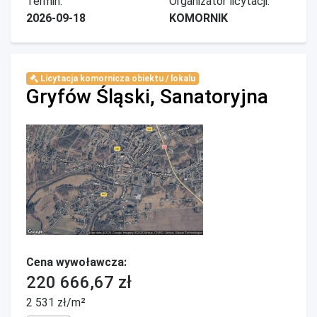
Termin:
Organizator licytacji:
2026-09-18
KOMORNIK
Licytacja komornicza obiektu / lokalu
Gryfów Śląski, Sanatoryjna
Cena wywoławcza:
220 666,67 zł
2 531 zł/m²