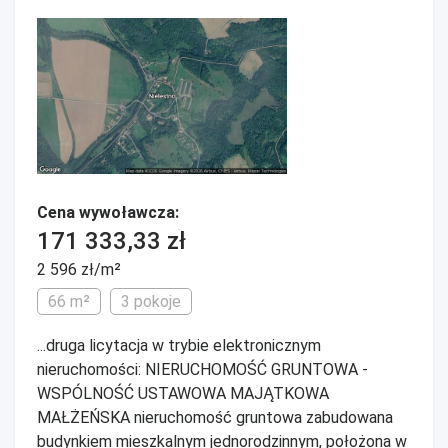
Cena wywoławcza:
171 333,33 zł
2 596 zł/m²
66 m²
3 pokoje
...druga licytacja w trybie elektronicznym
nieruchomości: NIERUCHOMOŚĆ GRUNTOWA -
WSPÓLNOŚĆ USTAWOWA MAJĄTKOWA
MAŁŻEŃSKA nieruchomość gruntowa zabudowana
budynkiem mieszkalnym jednorodzinnym, położona w