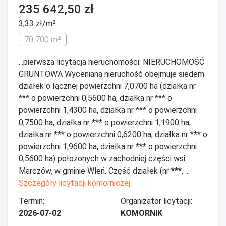
235 642,50 zł
3,33 zł/m²
70 700 m²
...pierwsza licytacja nieruchomości: NIERUCHOMOŚĆ
GRUNTOWA Wyceniana nieruchość obejmuje siedem
działek o łącznej powierzchni 7,0700 ha (działka nr
*** o powierzchni 0,5600 ha, działka nr *** o
powierzchni 1,4300 ha, działka nr *** o powierzchni
0,7500 ha, działka nr *** o powierzchni 1,1900 ha,
działka nr *** o powierzchni 0,6200 ha, działka nr *** o
powierzchni 1,9600 ha, działka nr *** o powierzchni
0,5600 ha) położonych w zachodniej części wsi
Marczów, w gminie Wleń. Część działek (nr ***, ...
Szczegóły licytacji komorniczej
Termin:
Organizator licytacji:
2026-07-02
KOMORNIK