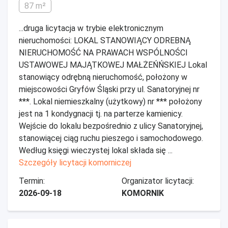
87 m²
...druga licytacja w trybie elektronicznym
nieruchomości: LOKAL STANOWIĄCY ODREBNĄ
NIERUCHOMOŚĆ NA PRAWACH WSPÓLNOŚCI
USTAWOWEJ MAJĄTKOWEJ MAŁŻEŃŃSKIEJ Lokal
stanowiący odrębną nieruchomość, położony w
miejscowości Gryfów Śląski przy ul. Sanatoryjnej nr
***. Lokal niemieszkalny (użytkowy) nr *** położony
jest na 1 kondygnacji tj. na parterze kamienicy.
Wejście do lokalu bezpośrednio z ulicy Sanatoryjnej,
stanowiącej ciąg ruchu pieszego i samochodowego.
Według księgi wieczystej lokal składa się ...
Szczegóły licytacji komorniczej
Termin:
Organizator licytacji:
2026-09-18
KOMORNIK