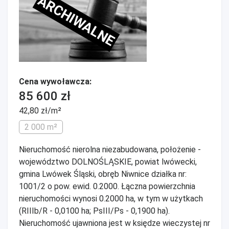
ARCHIWALNE
Cena wywoławcza:
85 600 zł
42,80 zł/m²
2 000 m²
Nieruchomość nierolna niezabudowana, położenie -
województwo DOLNOŚLĄSKIE, powiat lwówecki,
gmina Lwówek Śląski, obręb Niwnice działka nr:
1001/2 o pow. ewid. 0.2000. Łączna powierzchnia
nieruchomości wynosi 0.2000 ha, w tym w użytkach
(RIIIb/R - 0,0100 ha; PsIII/Ps - 0,1900 ha).
Nieruchomość ujawniona jest w księdze wieczystej nr