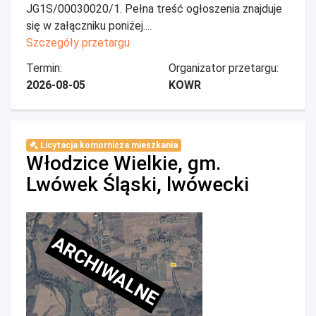
JG1S/00030020/1. Pełna treść ogłoszenia znajduje
się w załączniku poniżej....
Szczegóły przetargu
Termin:
Organizator przetargu:
2026-08-05
KOWR
Licytacja komornicza mieszkania
Włodzice Wielkie, gm.
Lwówek Śląski, lwówecki
ARCHIWALNE