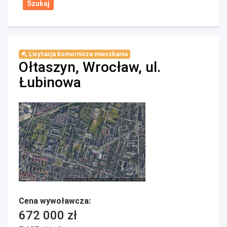
Licytacja komornicza mieszkania
Ołtaszyn, Wrocław, ul.
Łubinowa
Cena wywoławcza:
672 000 zł