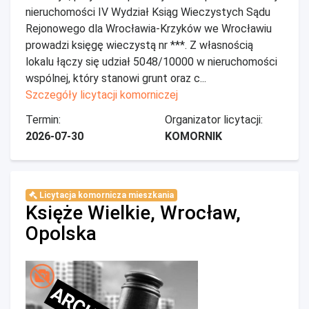
nieruchomości IV Wydział Ksiąg Wieczystych Sądu
Rejonowego dla Wrocławia-Krzyków we Wrocławiu
prowadzi księgę wieczystą nr ***. Z własnością
lokalu łączy się udział 5048/10000 w nieruchomości
wspólnej, który stanowi grunt oraz c...
Szczegóły licytacji komorniczej
Termin:
Organizator licytacji:
2026-07-30
KOMORNIK
Licytacja komornicza mieszkania
Księże Wielkie, Wrocław,
Opolska