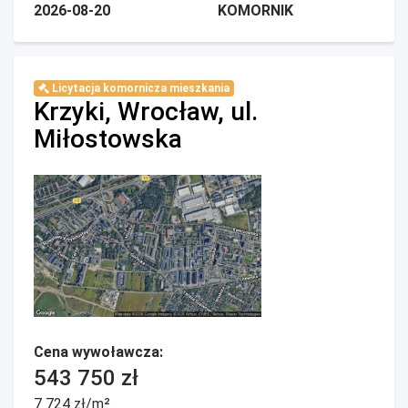
2026-08-20
KOMORNIK
Licytacja komornicza mieszkania
Krzyki, Wrocław, ul.
Miłostowska
Cena wywoławcza:
543 750 zł
7 724 zł/m²