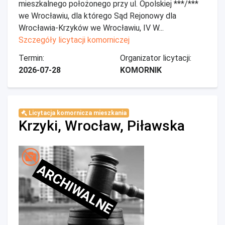
mieszkalnego położonego przy ul. Opolskiej ***/***
we Wrocławiu, dla którego Sąd Rejonowy dla
Wrocławia-Krzyków we Wrocławiu, IV W...
Szczegóły licytacji komorniczej
Termin:
Organizator licytacji:
2026-07-28
KOMORNIK
Licytacja komornicza mieszkania
Krzyki, Wrocław, Piławska
ARCHIWALNE