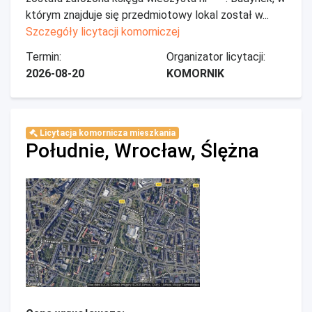
którym znajduje się przedmiotowy lokal został w...
Szczegóły licytacji komorniczej
Termin:
Organizator licytacji:
2026-08-20
KOMORNIK
Licytacja komornicza mieszkania
Południe, Wrocław, Ślężna