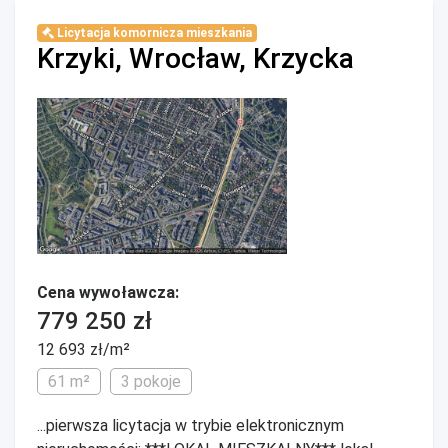
Licytacja komornicza mieszkania
Krzyki, Wrocław, Krzycka
Cena wywoławcza:
779 250 zł
12 693 zł/m²
61 m²
3 pokoje
...pierwsza licytacja w trybie elektronicznym