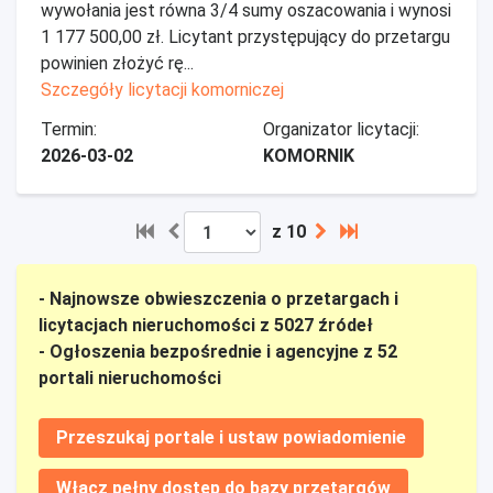
wywołania jest równa 3/4 sumy oszacowania i wynosi
1 177 500,00 zł. Licytant przystępujący do przetargu
powinien złożyć rę...
Szczegóły licytacji komorniczej
Termin:
Organizator licytacji:
2026-03-02
KOMORNIK
z 10
- Najnowsze obwieszczenia o przetargach i
licytacjach nieruchomości z 5027 źródeł
- Ogłoszenia bezpośrednie i agencyjne z 52
portali nieruchomości
Przeszukaj portale i ustaw powiadomienie
Włącz pełny dostęp do bazy przetargów