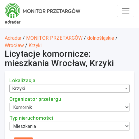
MONITOR PRZETARGÓW
adradar
Adradar
/
MONITOR PRZETARGÓW
/
dolnośląskie
/
Wrocław
/
Krzyki
Licytacje komornicze:
mieszkania Wrocław, Krzyki
Lokalizacja
Krzyki
Organizator przetargu
Typ nieruchomości