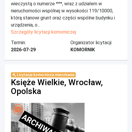
wieczystą o numerze ***, wraz z udziałem w
nieruchomości wspólnej w wysokości 119/10000,
którą stanowi grunt oraz części wspólne budynku i
urządzenia, o...
Szczegóły licytacji komorniczej
Termin:
Organizator licytacji:
2026-07-29
KOMORNIK
Licytacja komornicza mieszkania
Księże Wielkie, Wrocław,
Opolska
ARCHIWALNE