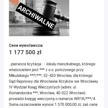
ARCHIWALNE
Cena wywoławcza:
1 177 500 zł
...pierwsza licytacja : - lokalu mieszkalnego, którego
właścicielem jest *** z o.o. położonego przy
Mikulskiego ***/***, 52-420 Wrocław, dla którego
Sąd Rejonowy dla Wrocławia-Krzyków we Wrocławiu
IV Wydział Ksiąg Wieczystych (adres: ul.
Komandorska ***, Wrocław, 40-022 Wrocław)
prowadzi księgę wieczystą o numerze WR1K/***/4.
Suma oszacowania wynosi 1 570 000,00 zł, zaś cena