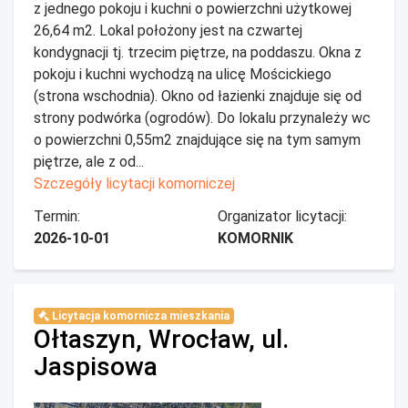
z jednego pokoju i kuchni o powierzchni użytkowej
26,64 m2. Lokal położony jest na czwartej
kondygnacji tj. trzecim piętrze, na poddaszu. Okna z
pokoju i kuchni wychodzą na ulicę Mościckiego
(strona wschodnia). Okno od łazienki znajduje się od
strony podwórka (ogrodów). Do lokalu przynależy wc
o powierzchni 0,55m2 znajdujące się na tym samym
piętrze, ale z od...
Szczegóły licytacji komorniczej
Termin:
Organizator licytacji:
2026-10-01
KOMORNIK
Licytacja komornicza mieszkania
Ołtaszyn, Wrocław, ul.
Jaspisowa