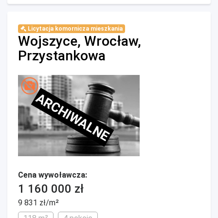
Licytacja komornicza mieszkania
Wojszyce, Wrocław,
Przystankowa
ARCHIWALNE
Cena wywoławcza:
1 160 000 zł
9 831 zł/m²