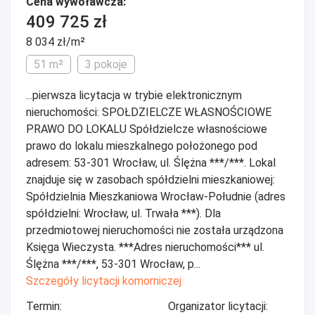
Cena wywoławcza:
409 725 zł
8 034 zł/m²
51 m²
3 pokoje
...pierwsza licytacja w trybie elektronicznym
nieruchomości: SPOŁDZIELCZE WŁASNOŚCIOWE
PRAWO DO LOKALU Spółdzielcze własnościowe
prawo do lokalu mieszkalnego położonego pod
adresem: 53-301 Wrocław, ul. Ślężna ***/***. Lokal
znajduje się w zasobach spółdzielni mieszkaniowej:
Spółdzielnia Mieszkaniowa Wrocław-Południe (adres
spółdzielni: Wrocław, ul. Trwała ***). Dla
przedmiotowej nieruchomości nie została urządzona
Księga Wieczysta. ***Adres nieruchomości*** ul.
Ślężna ***/***, 53-301 Wrocław, p...
Szczegóły licytacji komorniczej
Termin:
Organizator licytacji: