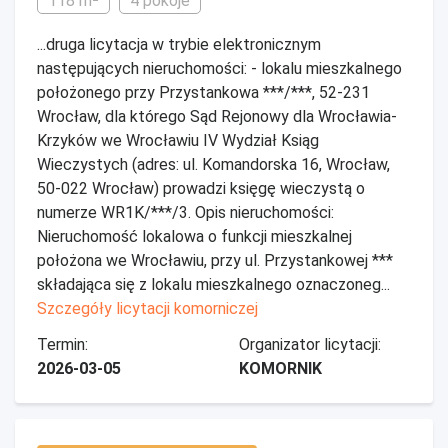
118 m²
4 pokoje
...druga licytacja w trybie elektronicznym
następujących nieruchomości: - lokalu mieszkalnego
położonego przy Przystankowa ***/***, 52-231
Wrocław, dla którego Sąd Rejonowy dla Wrocławia-
Krzyków we Wrocławiu IV Wydział Ksiąg
Wieczystych (adres: ul. Komandorska 16, Wrocław,
50-022 Wrocław) prowadzi księgę wieczystą o
numerze WR1K/***/3. Opis nieruchomości:
Nieruchomość lokalowa o funkcji mieszkalnej
położona we Wrocławiu, przy ul. Przystankowej ***
składająca się z lokalu mieszkalnego oznaczoneg...
Szczegóły licytacji komorniczej
Termin:
Organizator licytacji:
2026-03-05
KOMORNIK