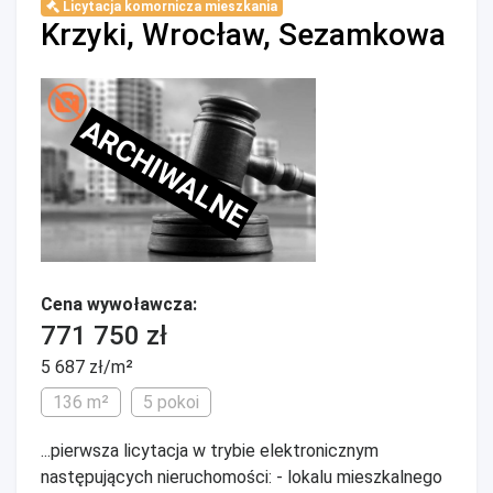
Licytacja komornicza mieszkania
Krzyki, Wrocław, Sezamkowa
ARCHIWALNE
Cena wywoławcza:
771 750 zł
5 687 zł/m²
136 m²
5 pokoi
...pierwsza licytacja w trybie elektronicznym
następujących nieruchomości: - lokalu mieszkalnego