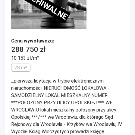
ARCHIWALNE
Cena wywoławcza:
288 750 zł
10 153 zł/m²
28 m²
...pierwsza licytacja w trybie elektronicznym
nieruchomości: NIERUCHOMOŚĆ LOKALOWA -
SAMODZIELNY LOKAL MIESZKALNY NUMER
***POŁOŻONY PRZY ULICY OPOLSKIEJ *** WE
WROCŁAWIU lokal mieszkalny położony przy ulicy
Opolskiej ***/*** we Wrocławiu, dla którego Sąd
Rejonowy dla Wrocławia - Krzyków we Wrocławiu, IV
Wydział Ksiąg Wieczystych prowadzi księgę