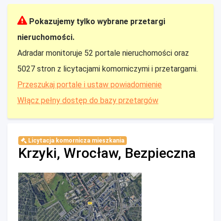
Pokazujemy tylko wybrane przetargi
nieruchomości.
Adradar monitoruje 52 portale nieruchomości oraz
5027 stron z licytacjami komorniczymi i przetargami.
Przeszukaj portale i ustaw powiadomienie
Włącz pełny dostęp do bazy przetargów
Licytacja komornicza mieszkania
Krzyki, Wrocław, Bezpieczna