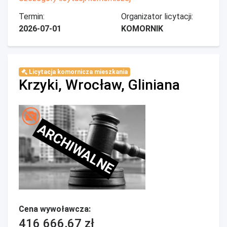
Termin:
Organizator licytacji:
2026-07-01
KOMORNIK
Licytacja komornicza mieszkania
Krzyki, Wrocław, Gliniana
ARCHIWALNE
Cena wywoławcza:
416 666,67 zł