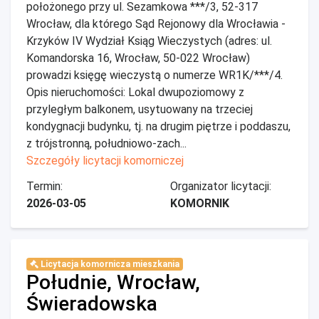
położonego przy ul. Sezamkowa ***/3, 52-317
Wrocław, dla którego Sąd Rejonowy dla Wrocławia -
Krzyków IV Wydział Ksiąg Wieczystych (adres: ul.
Komandorska 16, Wrocław, 50-022 Wrocław)
prowadzi księgę wieczystą o numerze WR1K/***/4.
Opis nieruchomości: Lokal dwupoziomowy z
przyległym balkonem, usytuowany na trzeciej
kondygnacji budynku, tj. na drugim piętrze i poddaszu,
z trójstronną, południowo-zach...
Szczegóły licytacji komorniczej
Termin:
Organizator licytacji:
2026-03-05
KOMORNIK
Licytacja komornicza mieszkania
Południe, Wrocław,
Świeradowska