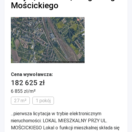
Mościckiego
Cena wywoławcza:
182 625 zł
6 855 zł/m²
27 m²
1 pokój
...pierwsza licytacja w trybie elektronicznym
nieruchomości: LOKAL MIESZKALNY PRZY UL.
MOŚCICKIEGO Lokal o funkcji mieszkalnej składa się