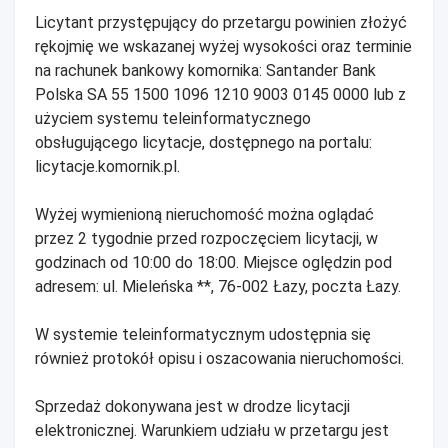
Licytant przystępujący do przetargu powinien złożyć
rękojmię we wskazanej wyżej wysokości oraz terminie
na rachunek bankowy komornika: Santander Bank
Polska SA 55 1500 1096 1210 9003 0145 0000 lub z
użyciem systemu teleinformatycznego
obsługującego licytacje, dostępnego na portalu:
licytacje.komornik.pl.
Wyżej wymienioną nieruchomość można oglądać
przez 2 tygodnie przed rozpoczęciem licytacji, w
godzinach od 10:00 do 18:00. Miejsce oględzin pod
adresem: ul. Mieleńska **, 76-002 Łazy, poczta Łazy.
W systemie teleinformatycznym udostępnia się
również protokół opisu i oszacowania nieruchomości.
Sprzedaż dokonywana jest w drodze licytacji
elektronicznej. Warunkiem udziału w przetargu jest