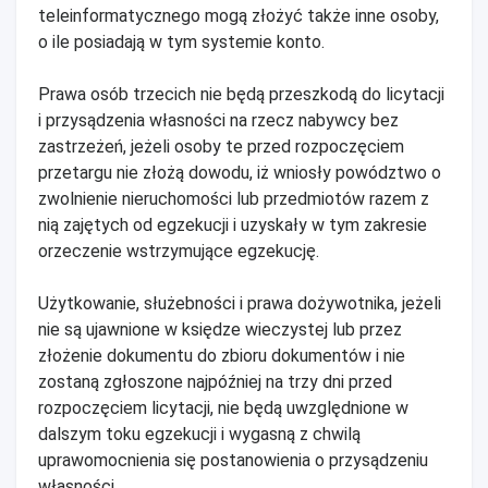
teleinformatycznego mogą złożyć także inne osoby,
o ile posiadają w tym systemie konto.
Prawa osób trzecich nie będą przeszkodą do licytacji
i przysądzenia własności na rzecz nabywcy bez
zastrzeżeń, jeżeli osoby te przed rozpoczęciem
przetargu nie złożą dowodu, iż wniosły powództwo o
zwolnienie nieruchomości lub przedmiotów razem z
nią zajętych od egzekucji i uzyskały w tym zakresie
orzeczenie wstrzymujące egzekucję.
Użytkowanie, służebności i prawa dożywotnika, jeżeli
nie są ujawnione w księdze wieczystej lub przez
złożenie dokumentu do zbioru dokumentów i nie
zostaną zgłoszone najpóźniej na trzy dni przed
rozpoczęciem licytacji, nie będą uwzględnione w
dalszym toku egzekucji i wygasną z chwilą
uprawomocnienia się postanowienia o przysądzeniu
własności.