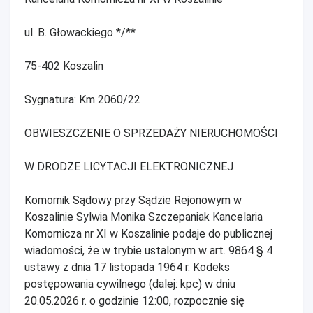
ul. B. Głowackiego */**
75-402 Koszalin
Sygnatura: Km 2060/22
OBWIESZCZENIE O SPRZEDAŻY NIERUCHOMOŚCI
W DRODZE LICYTACJI ELEKTRONICZNEJ
Komornik Sądowy przy Sądzie Rejonowym w
Koszalinie Sylwia Monika Szczepaniak Kancelaria
Komornicza nr XI w Koszalinie podaje do publicznej
wiadomości, że w trybie ustalonym w art. 9864 § 4
ustawy z dnia 17 listopada 1964 r. Kodeks
postępowania cywilnego (dalej: kpc) w dniu
20.05.2026 r. o godzinie 12:00, rozpocznie się