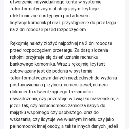
utworzenie indywidualnego konta w systemie
teleinformatycznym obsługującym licytacje
elektroniczne dostępnym pod adresem
licytacje.komornik.pl oraz przystąpienie do przetargu
na 2 dni robocze przed rozpoczęciem.
Rękojmię należy złożyć najpóźniej na 2 dni robocze
przed rozpoczęciem przetargu. Za datę złożenia
rękojmi przyjmuje się dzień uznania rachunku
bankowego komornika. Wraz z rękojmią licytant
zobowiązany jest do podania w systemie
teleinformatycznym danych niezbędnych do wydania
postanowienia o przybiciu: numeru pesel, numeru
dokumentu stwierdzającego tożsamość i
oświadczenia, czy pozostaje w związku małżeńskim, a
jeżeli tak, czy nieruchomość zamierza nabyć do
majątku wspólnego czy osobistego, oraz do
wskazania, czy licytuje we własnym imieniu czy jako
pełnomocnik innej osoby, a także innych danych, jeżeli