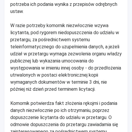
potrzeba ich podania wynika z przepisów odrębnych
ustaw.
W razie potrzeby komornik niezwłocznie wzywa
licytanta, pod rygorem niedopuszczenia do udziału w
przetargu, za pośrednictwem systemu
teleinformatycznego do uzupełnienia danych, a jeżeli
udział w przetargu wymaga zezwolenia organu władzy
publicznej lub wykazania umocowania do
występowania w imieniu innej osoby - do przedłożenia
utrwalonych w postaci elektronicznej kopii
wymaganych dokumentów w terminie 3 dni, nie
później niż dzień przed terminem licytacji.
Komornik potwierdza fakt złożenia rękojmi i podania
danych niezwłocznie po ich otrzymaniu, poprzez
dopuszczenie licytanta do udziału w przetargu. O
odmowie dopuszczenia do przetargu zawiadamia się
zainteresowanego za pośrednictwem systemu