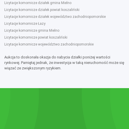
Licytacje komornicze działek gmina Mielno
Licytacje komornicze działek powiat koszaliński
Licytacje komornicze działek województwo zachodniopomorskie
Licytacje komornicze Łazy
Licytacje komornicze gmina Mielno
Licytacje komornicze powiat koszaliński
Licytacje komornicze województwo zachodniopomorskie
Aukcja to doskonała okazja do nabycia działki poniżej wartości
rynkowej. Pamiętaj jednak, że inwestycja w taką nieruchomość może się
wiązać ze zwiększonym ryzykiem.