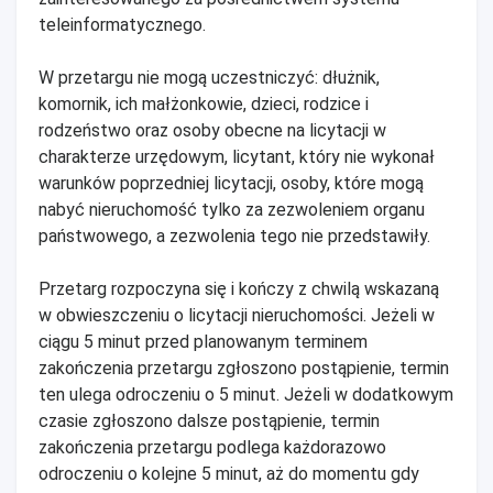
teleinformatycznego.
W przetargu nie mogą uczestniczyć: dłużnik,
komornik, ich małżonkowie, dzieci, rodzice i
rodzeństwo oraz osoby obecne na licytacji w
charakterze urzędowym, licytant, który nie wykonał
warunków poprzedniej licytacji, osoby, które mogą
nabyć nieruchomość tylko za zezwoleniem organu
państwowego, a zezwolenia tego nie przedstawiły.
Przetarg rozpoczyna się i kończy z chwilą wskazaną
w obwieszczeniu o licytacji nieruchomości. Jeżeli w
ciągu 5 minut przed planowanym terminem
zakończenia przetargu zgłoszono postąpienie, termin
ten ulega odroczeniu o 5 minut. Jeżeli w dodatkowym
czasie zgłoszono dalsze postąpienie, termin
zakończenia przetargu podlega każdorazowo
odroczeniu o kolejne 5 minut, aż do momentu gdy