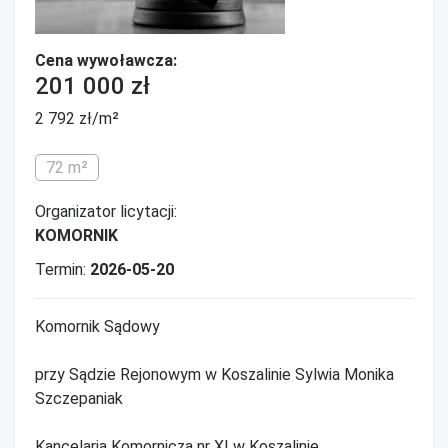
Cena wywoławcza:
201 000 zł
2 792 zł/m²
72 m²
Organizator licytacji:
KOMORNIK
Termin:
2026-05-20
Komornik Sądowy
przy Sądzie Rejonowym w Koszalinie Sylwia Monika
Szczepaniak
Kancelaria Komornicza nr XI w Koszalinie