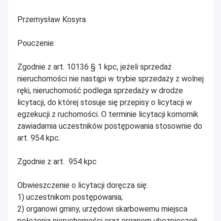
Przemysław Kosyra
Pouczenie:
Zgodnie z art. 10136 § 1 kpc, jeżeli sprzedaż
nieruchomości nie nastąpi w trybie sprzedaży z wolnej
ręki, nieruchomość podlega sprzedaży w drodze
licytacji, do której stosuje się przepisy o licytacji w
egzekucji z ruchomości. O terminie licytacji komornik
zawiadamia uczestników postępowania stosownie do
art. 954 kpc.
Zgodnie z art. 954 kpc
Obwieszczenie o licytacji doręcza się:
1) uczestnikom postępowania;
2) organowi gminy, urzędowi skarbowemu miejsca
położenia nieruchomości oraz organom ubezpieczeń