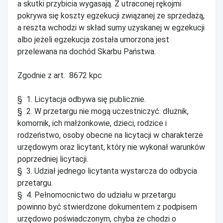
a skutki przybicia wygasają. Z utraconej rękojmi
pokrywa się koszty egzekucji związanej ze sprzedażą,
a reszta wchodzi w skład sumy uzyskanej w egzekucji
albo jeżeli egzekucja została umorzona jest
przelewana na dochód Skarbu Państwa.
Zgodnie z art. 8672 kpc
§ 1. Licytacja odbywa się publicznie.
§ 2. W przetargu nie mogą uczestniczyć: dłużnik,
komornik, ich małżonkowie, dzieci, rodzice i
rodzeństwo, osoby obecne na licytacji w charakterze
urzędowym oraz licytant, który nie wykonał warunków
poprzedniej licytacji.
§ 3. Udział jednego licytanta wystarcza do odbycia
przetargu.
§ 4. Pełnomocnictwo do udziału w przetargu
powinno być stwierdzone dokumentem z podpisem
urzędowo poświadczonym, chyba że chodzi o