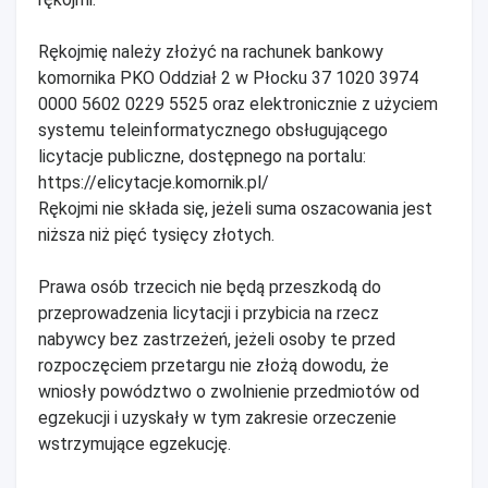
Rękojmię należy złożyć na rachunek bankowy
komornika PKO Oddział 2 w Płocku 37 1020 3974
0000 5602 0229 5525 oraz elektronicznie z użyciem
systemu teleinformatycznego obsługującego
licytacje publiczne, dostępnego na portalu:
https://elicytacje.komornik.pl/
Rękojmi nie składa się, jeżeli suma oszacowania jest
niższa niż pięć tysięcy złotych.
Prawa osób trzecich nie będą przeszkodą do
przeprowadzenia licytacji i przybicia na rzecz
nabywcy bez zastrzeżeń, jeżeli osoby te przed
rozpoczęciem przetargu nie złożą dowodu, że
wniosły powództwo o zwolnienie przedmiotów od
egzekucji i uzyskały w tym zakresie orzeczenie
wstrzymujące egzekucję.