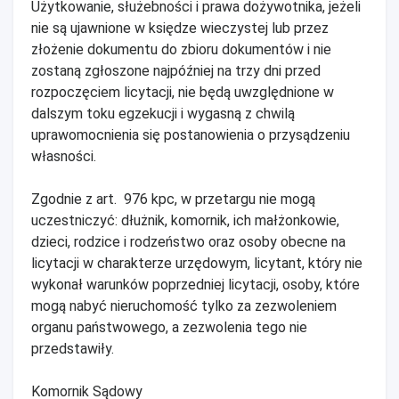
Użytkowanie, służebności i prawa dożywotnika, jeżeli
nie są ujawnione w księdze wieczystej lub przez
złożenie dokumentu do zbioru dokumentów i nie
zostaną zgłoszone najpóźniej na trzy dni przed
rozpoczęciem licytacji, nie będą uwzględnione w
dalszym toku egzekucji i wygasną z chwilą
uprawomocnienia się postanowienia o przysądzeniu
własności.
Zgodnie z art. 976 kpc, w przetargu nie mogą
uczestniczyć: dłużnik, komornik, ich małżonkowie,
dzieci, rodzice i rodzeństwo oraz osoby obecne na
licytacji w charakterze urzędowym, licytant, który nie
wykonał warunków poprzedniej licytacji, osoby, które
mogą nabyć nieruchomość tylko za zezwoleniem
organu państwowego, a zezwolenia tego nie
przedstawiły.
Komornik Sądowy