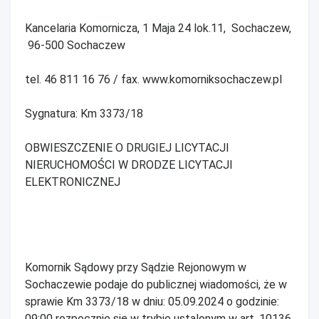
Kancelaria Komornicza, 1 Maja 24 lok.11, Sochaczew,
96-500 Sochaczew
tel. 46 811 16 76 / fax. www.komorniksochaczew.pl
Sygnatura: Km 3373/18
OBWIESZCZENIE O DRUGIEJ LICYTACJI
NIERUCHOMOŚCI W DRODZE LICYTACJI
ELEKTRONICZNEJ
Komornik Sądowy przy Sądzie Rejonowym w
Sochaczewie podaje do publicznej wiadomości, że w
sprawie Km 3373/18 w dniu: 05.09.2024 o godzinie:
09:00 rozpocznie się w trybie ustalonym w art. 10136