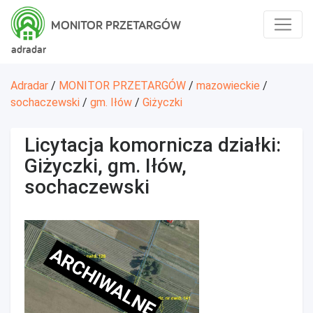
MONITOR PRZETARGÓW
adradar
Adradar
/
MONITOR PRZETARGÓW
/
mazowieckie
/
sochaczewski
/
gm. Iłów
/
Giżyczki
Licytacja komornicza działki:
Giżyczki, gm. Iłów,
sochaczewski
ARCHIWALNE