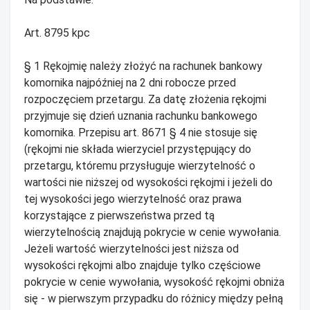
Art. 8795 kpc
§ 1 Rękojmię należy złożyć na rachunek bankowy
komornika najpóźniej na 2 dni robocze przed
rozpoczęciem przetargu. Za datę złożenia rękojmi
przyjmuje się dzień uznania rachunku bankowego
komornika. Przepisu art. 8671 § 4 nie stosuje się
(rękojmi nie składa wierzyciel przystępujący do
przetargu, któremu przysługuje wierzytelność o
wartości nie niższej od wysokości rękojmi i jeżeli do
tej wysokości jego wierzytelność oraz prawa
korzystające z pierwszeństwa przed tą
wierzytelnością znajdują pokrycie w cenie wywołania.
Jeżeli wartość wierzytelności jest niższa od
wysokości rękojmi albo znajduje tylko częściowe
pokrycie w cenie wywołania, wysokość rękojmi obniża
się - w pierwszym przypadku do różnicy między pełną