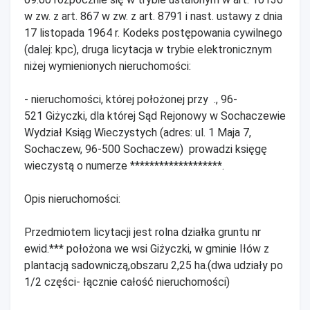
w zw. z art. 867 w zw. z art. 8791 i nast. ustawy z dnia
17 listopada 1964 r. Kodeks postępowania cywilnego
(dalej: kpc), druga licytacja w trybie elektronicznym
niżej wymienionych nieruchomości:
- nieruchomości, której położonej przy ., 96-
521 Giżyczki, dla której Sąd Rejonowy w Sochaczewie
Wydział Ksiąg Wieczystych (adres: ul. 1 Maja 7,
Sochaczew, 96-500 Sochaczew) prowadzi księgę
wieczystą o numerze *******************.
Opis nieruchomości:
Przedmiotem licytacji jest rolna działka gruntu nr
ewid.*** położona we wsi Giżyczki, w gminie Iłów z
plantacją sadowniczą,obszaru 2,25 ha.(dwa udziały po
1/2 części- łącznie całość nieruchomości)