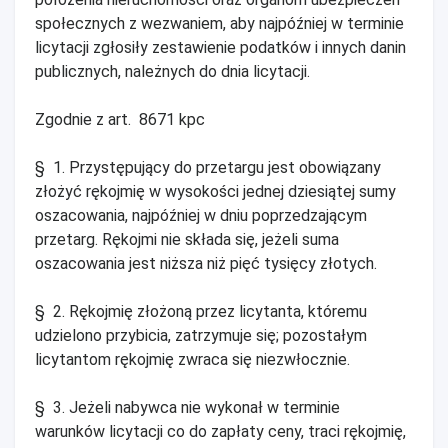
społecznych z wezwaniem, aby najpóźniej w terminie
licytacji zgłosiły zestawienie podatków i innych danin
publicznych, należnych do dnia licytacji.
Zgodnie z art. 8671 kpc
§ 1. Przystępujący do przetargu jest obowiązany
złożyć rękojmię w wysokości jednej dziesiątej sumy
oszacowania, najpóźniej w dniu poprzedzającym
przetarg. Rękojmi nie składa się, jeżeli suma
oszacowania jest niższa niż pięć tysięcy złotych.
§ 2. Rękojmię złożoną przez licytanta, któremu
udzielono przybicia, zatrzymuje się; pozostałym
licytantom rękojmię zwraca się niezwłocznie.
§ 3. Jeżeli nabywca nie wykonał w terminie
warunków licytacji co do zapłaty ceny, traci rękojmię,