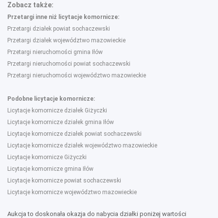
Zobacz także:
Przetargi inne niż licytacje komornicze:
Przetargi działek powiat sochaczewski
Przetargi działek województwo mazowieckie
Przetargi nieruchomości gmina Iłów
Przetargi nieruchomości powiat sochaczewski
Przetargi nieruchomości województwo mazowieckie
Podobne licytacje komornicze:
Licytacje komornicze działek Giżyczki
Licytacje komornicze działek gmina Iłów
Licytacje komornicze działek powiat sochaczewski
Licytacje komornicze działek województwo mazowieckie
Licytacje komornicze Giżyczki
Licytacje komornicze gmina Iłów
Licytacje komornicze powiat sochaczewski
Licytacje komornicze województwo mazowieckie
Aukcja to doskonała okazja do nabycia działki poniżej wartości