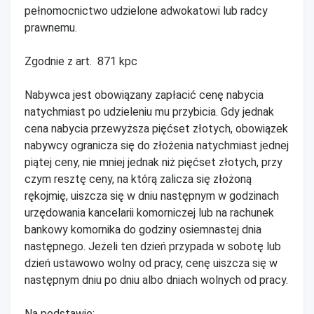
pełnomocnictwo udzielone adwokatowi lub radcy
prawnemu.
Zgodnie z art. 871 kpc
Nabywca jest obowiązany zapłacić cenę nabycia
natychmiast po udzieleniu mu przybicia. Gdy jednak
cena nabycia przewyższa pięćset złotych, obowiązek
nabywcy ogranicza się do złożenia natychmiast jednej
piątej ceny, nie mniej jednak niż pięćset złotych, przy
czym resztę ceny, na którą zalicza się złożoną
rękojmię, uiszcza się w dniu następnym w godzinach
urzędowania kancelarii komorniczej lub na rachunek
bankowy komornika do godziny osiemnastej dnia
następnego. Jeżeli ten dzień przypada w sobotę lub
dzień ustawowo wolny od pracy, cenę uiszcza się w
następnym dniu po dniu albo dniach wolnych od pracy.
Na podstawie: