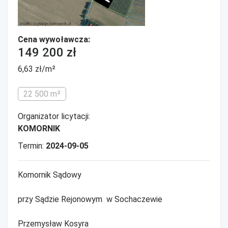
Cena wywoławcza:
149 200 zł
6,63 zł/m²
22 500 m²
Organizator licytacji:
KOMORNIK
Termin:
2024-09-05
Komornik Sądowy
przy Sądzie Rejonowym w Sochaczewie
Przemysław Kosyra