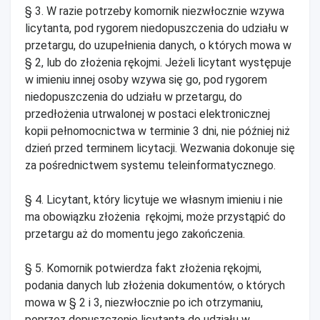
§ 3. W razie potrzeby komornik niezwłocznie wzywa
licytanta, pod rygorem niedopuszczenia do udziału w
przetargu, do uzupełnienia danych, o których mowa w
§ 2, lub do złożenia rękojmi. Jeżeli licytant występuje
w imieniu innej osoby wzywa się go, pod rygorem
niedopuszczenia do udziału w przetargu, do
przedłożenia utrwalonej w postaci elektronicznej
kopii pełnomocnictwa w terminie 3 dni, nie później niż
dzień przed terminem licytacji. Wezwania dokonuje się
za pośrednictwem systemu teleinformatycznego.
§ 4. Licytant, który licytuje we własnym imieniu i nie
ma obowiązku złożenia rękojmi, może przystąpić do
przetargu aż do momentu jego zakończenia.
§ 5. Komornik potwierdza fakt złożenia rękojmi,
podania danych lub złożenia dokumentów, o których
mowa w § 2 i 3, niezwłocznie po ich otrzymaniu,
poprzez dopuszczenie licytanta do udziału w