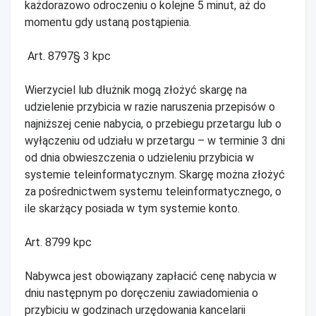
każdorazowo odroczeniu o kolejne 5 minut, aż do
momentu gdy ustaną postąpienia.
Art. 8797§ 3 kpc
Wierzyciel lub dłużnik mogą złożyć skargę na
udzielenie przybicia w razie naruszenia przepisów o
najniższej cenie nabycia, o przebiegu przetargu lub o
wyłączeniu od udziału w przetargu – w terminie 3 dni
od dnia obwieszczenia o udzieleniu przybicia w
systemie teleinformatycznym. Skargę można złożyć
za pośrednictwem systemu teleinformatycznego, o
ile skarżący posiada w tym systemie konto.
Art. 8799 kpc
Nabywca jest obowiązany zapłacić cenę nabycia w
dniu następnym po doręczeniu zawiadomienia o
przybiciu w godzinach urzędowania kancelarii