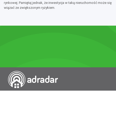
rynkowej. Pamiętaj jednak, że inwestycja w taką nieruchomość może się
wiązać ze zwiększonym ryzykiem.
Przeszukiwarka portali nieruchomości
Wykazy
Rokowania
Baza wiedzy
O nas
Kontakt