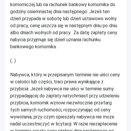
komorniczej lub na rachunek bankowy komornika do
godziny osiemnastej dnia następnego. Jeżeli ten
dzień przypada w sobotę lub dzień ustawowo wolny
od pracy, cenę uiszcza się w następnym dniu po dniu
albo dniach wolnych od pracy. Za datę zapłaty ceny
nabycia przyjmuje się dzień uznania rachunku
bankowego komornika.
(...)
Nabywca, który w przepisanym terminie nie uiści ceny
w całości lub części, traci prawa wynikające z
przybicia. Jeżeli nabywca nie uiści w terminie sumy
przypadającej do zapłaty natychmiast przy udzieleniu
przybicia, komornik wznowi niezwłocznie przetarg
tych samych ruchomości, rozpoczynając od ceny
wywołania, przy czym opieszały nabywca nie może
nadal uczestniczyć w licytacji. W razie niezapłacenia
w terminie reszty ceny płatnej dnia następnego po