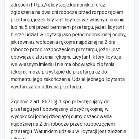
adresem https://elicytacje.komornik.pl oraz
zgłoszenia na dwa dni robocze przed rozpoczęciem
przetargu, jeżeli licytant licytuje we własnym imieniu
lub na 5 dni przed terminem przetargu, jeżeli licytant
bierze udział w licytacji jako pełnomocnik innej osoby,
jak również wpłacenia rękojmi najpóźniej na 2 dni
robocze przed rozpoczęciem przetargu, jeżeli jest
obowiązek złożenia rękojmi. Licytant, który licytuje
we własnym imieniu i nie ma obowiązku złożenia
rękojmi, może przystąpić do przetargu aż do
momentu jego zakończenia. Udział jednego licytanta
wystarcza do odbycia przetargu.
Zgodnie z art. 8671 § 1 kpc przystępujący do
przetargu jest obowiązany złożyć rękojmię w
wysokości jednej dziesiątej sumy oszacowania,
najpóźniej na 2 dni robocze przed rozpoczęciem
przetargu. Warunkiem udziału w licytacji jest złożenie
rękojmi.