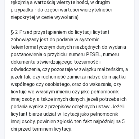
rękojmią a wartością wierzytelności, w drugim
przypadku - do części wartości wierzytelności
niepokrytej w cenie wywołania).
§ 2 Przed przystąpieniem do licytacji licytant
zobowiązany jest do podania w systemie
teleinformatycznym danych niezbędnych do wydania
postanowienia o przybiciu: numeru PESEL, numeru
dokumentu stwierdzającego tożsamość i
oświadczenia, czy pozostaje w związku małżeńskim, a
jeżeli tak, czy ruchomość zamierza nabyć do majątku
wspólnego czy osobistego, oraz do wskazania, czy
licytuje we własnym imieniu czy jako pełnomocnik
innej osoby, a także innych danych, jeżeli potrzeba ich
podania wynika z przepisów odrębnych ustaw. Jeżeli
licytant bierze udział w licytacji jako pełnomocnik
innej osoby, powinien zgłosić ten fakt najpóźniej na 5
dni przed terminem licytacji.