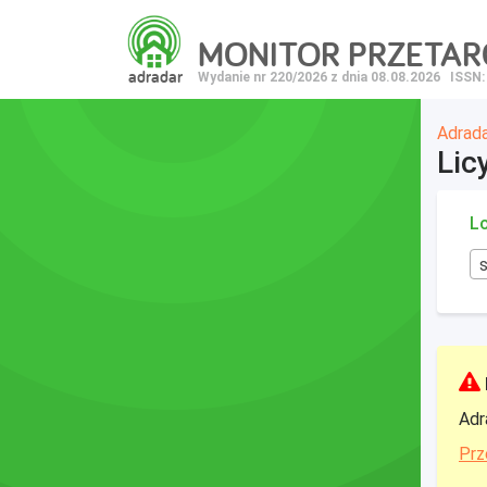
MONITOR PRZETA
adradar
Wydanie nr 220/2026 z dnia 08.08.2026
ISSN:
Adrad
Lic
Lo
Adr
Prz