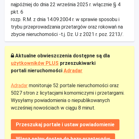
najpóźniej do dnia 22 września 2025 r. włącznie § 4
pkt. 6
rozp. R.M. z dnia 14.09.2004 r. w sprawie sposobu i
trybu przeprowadzania przetargów oraz rokowań na
zbycie nieruchomości -t.j. Dz. U z 2021 r. poz. 2213/.
Aktualne obwieszczenia dostępne są dla
użytkowników PLUS
przeszukiwarki
portali nieruchomości
Adradar
Adradar
monitoruje 52 portale nieruchomości oraz
5027 stron z licytacjami komorniczymi i przetargami.
Wysyłamy powiadomienia o niepublikowanych
wcześniej nowościach w ciągu 8 minut.
Przeszukaj portale i ustaw powiadomienie
Włącz pełny dostęp do bazy przetargów