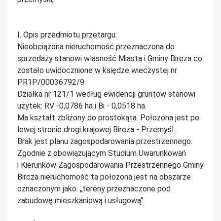
I. Opis przedmiotu przetargu:
Nieobciążona nieruchomość przeznaczona do
sprzedaży stanowi wlasność Miasta i Gminy Bireza co
zostało uwidocznione w księdze wieczystej nr
PR1P/00036792/9.
Działka nr 121/1 według ewidencji gruntów stanowi
użytek: RV -0,0786 ha i Bi - 0,0518 ha.
Ma kształt zbliżony do prostokąta. Położona jest po
lewej stronie drogi krajowej Bireza - Przemyśl.
Brak jest planu zagospodarowania przestrzennego.
Zgodnie z obowiązującym Studium Uwarunkowań
i Kierunków Zagospodarowania Przestrzennego Gminy
Bircza nieruchomość ta położona jest na obszarze
oznaczonym jako: „tereny przeznaczone pod
zabudowę mieszkaniową i usługową".