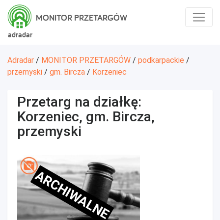
MONITOR PRZETARGÓW
adradar
Adradar
/
MONITOR PRZETARGÓW
/
podkarpackie
/
przemyski
/
gm. Bircza
/
Korzeniec
Przetarg na działkę:
Korzeniec, gm. Bircza,
przemyski
ARCHIWALNE