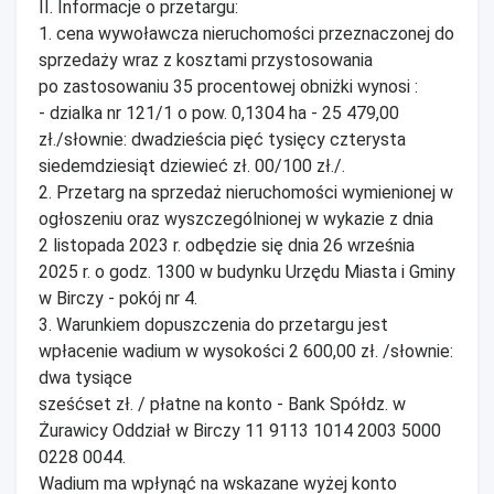
II. Informacje o przetargu:
1. cena wywoławcza nieruchomości przeznaczonej do
sprzedaży wraz z kosztami przystosowania
po zastosowaniu 35 procentowej obniżki wynosi :
- dzialka nr 121/1 o pow. 0,1304 ha - 25 479,00
zł./słownie: dwadzieścia pięć tysięcy czterysta
siedemdziesiąt dziewieć zł. 00/100 zł./.
2. Przetarg na sprzedaż nieruchomości wymienionej w
ogłoszeniu oraz wyszczególnionej w wykazie z dnia
2 listopada 2023 r. odbędzie się dnia 26 września
2025 r. o godz. 1300 w budynku Urzędu Miasta i Gminy
w Birczy - pokój nr 4.
3. Warunkiem dopuszczenia do przetargu jest
wpłacenie wadium w wysokości 2 600,00 zł. /słownie:
dwa tysiące
sześćset zł. / płatne na konto - Bank Spółdz. w
Żurawicy Oddział w Birczy 11 9113 1014 2003 5000
0228 0044.
Wadium ma wpłynąć na wskazane wyżej konto