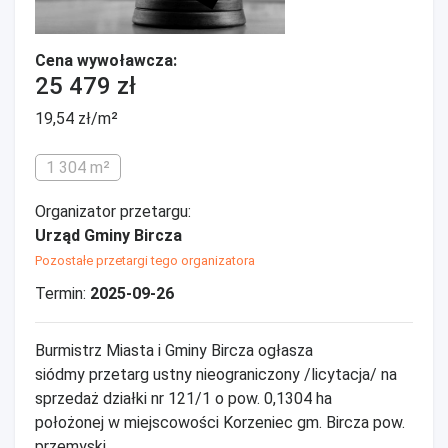
Cena wywoławcza:
25 479 zł
19,54 zł/m²
1 304 m²
Organizator przetargu:
Urząd Gminy Bircza
Pozostałe przetargi tego organizatora
Termin:
2025-09-26
Burmistrz Miasta i Gminy Bircza ogłasza
siódmy przetarg ustny nieograniczony /licytacja/ na
sprzedaż działki nr 121/1 o pow. 0,1304 ha
położonej w miejscowości Korzeniec gm. Bircza pow.
przemyski,