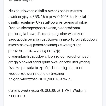
Niezabudowana działka oznaczona numerem
ewidencyjnym 359/16 o pow. 0,1003 ha. Kształt
działki regularny. Ukształtowanie terenu płaskie.
Działka niezagospodarowana, nieogrodzona,
porośnięta trawą. Posiada dogodne warunki do
zagospodarowania i użytkowania jako teren zabudowy
mieszkaniowej jednorodzinnej ze względu na
położenie oraz wydaną decyzję
o warunkach zabudowy. Dojazd do nieruchomości
drogą o nawierzchni gruntowej dobrze utrzymanej.
Działka posiada bezpośredni dostęp do sieci
wodociągowej i sieci elektrycznej.
Księga wieczysta OL1L/00016976/7.
Cena wywoławcza 40.000,00 zł + VAT. Wadium
4.000,00 zł.