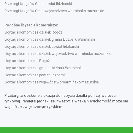
Przetargi Urzędów Gmin powiat lidzbarski
Przetargi Urzędów Gmin województwo warmińsko-mazurskie
Podobne licytacje komornicze:
Licytacje komornicze działek Rogóż
Licytacje komornicze działek gmina Lidzbark Warmiński
Licytacje komornicze działek powiat lidzbarski
Licytacje komornicze działek województwo warmińsko-mazurskie
Licytacje komornicze Rogóż
Licytacje komornicze gmina Lidzbark Warmiński
Licytacje komornicze powiat lidzbarski
Licytacje komornicze województwo warmińsko-mazurskie
Przetarg to doskonała okazja do nabycia działki poniżej wartości
rynkowej. Pamiętaj jednak, że inwestycja w taką nieruchomość może się
wiązać ze zwiększonym ryzykiem.