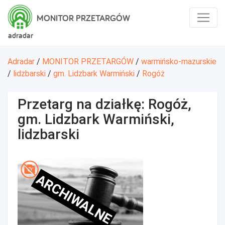
MONITOR PRZETARGÓW
adradar
Adradar
/
MONITOR PRZETARGÓW
/
warmińsko-mazurskie
/
lidzbarski
/
gm. Lidzbark Warmiński
/
Rogóż
Przetarg na działkę: Rogóż,
gm. Lidzbark Warmiński,
lidzbarski
ARCHIWALNE