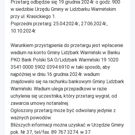
Przetarg odbędzie się 19 grudnia 2024r. o godz. 900
w siedzibie Urzędu Gminy w Lidzbarku Warmińskim
przy ul. Krasickiego 1.
Poprzedni przetarg: 25.04.2024r.; 27.06.2024r.,
10.10.2024r.
Warunkiem przystąpienia do przetargu jest wpłacenie
wadium na konto Gminy Lidzbark Warmiński w Banku
PKO Bank Polski SA O/Lidzbark Warmiński 19 1020
3541 0000 5902 0394 6910 w taki sposób, aby
najpóźniej w dniu 16 grudnia 2024r. wadium
znajdowało się na rachunku bankowym Gminy Lidzbark
Warmiński. Wadium ulega przepadkowi w razie
uchylenia się uczestnika, który przetarg wygrał, od
zawarcia umowy notarialnej.
Ogłoszony przetarg może być odwołany jedynie z
ważnych powodów.
Bliższych informacji można uzyskać w Urzędzie Gminy
pok. Nr 37, tel/fax. 89 767 3274. w 37.