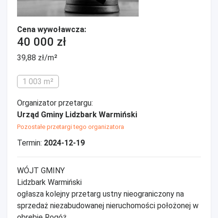
Cena wywoławcza:
40 000 zł
39,88 zł/m²
1 003 m²
Organizator przetargu:
Urząd Gminy Lidzbark Warmiński
Pozostałe przetargi tego organizatora
Termin:
2024-12-19
WÓJT GMINY
Lidzbark Warmiński
ogłasza kolejny przetarg ustny nieograniczony na
sprzedaż niezabudowanej nieruchomości położonej w
obrębie Rogóż.