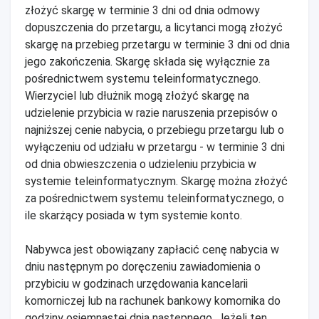
złożyć skargę w terminie 3 dni od dnia odmowy
dopuszczenia do przetargu, a licytanci mogą złożyć
skargę na przebieg przetargu w terminie 3 dni od dnia
jego zakończenia. Skargę składa się wyłącznie za
pośrednictwem systemu teleinformatycznego.
Wierzyciel lub dłużnik mogą złożyć skargę na
udzielenie przybicia w razie naruszenia przepisów o
najniższej cenie nabycia, o przebiegu przetargu lub o
wyłączeniu od udziału w przetargu - w terminie 3 dni
od dnia obwieszczenia o udzieleniu przybicia w
systemie teleinformatycznym. Skargę można złożyć
za pośrednictwem systemu teleinformatycznego, o
ile skarżący posiada w tym systemie konto.
Nabywca jest obowiązany zapłacić cenę nabycia w
dniu następnym po doręczeniu zawiadomienia o
przybiciu w godzinach urzędowania kancelarii
komorniczej lub na rachunek bankowy komornika do
godziny osiemnastej dnia następnego. Jeżeli ten