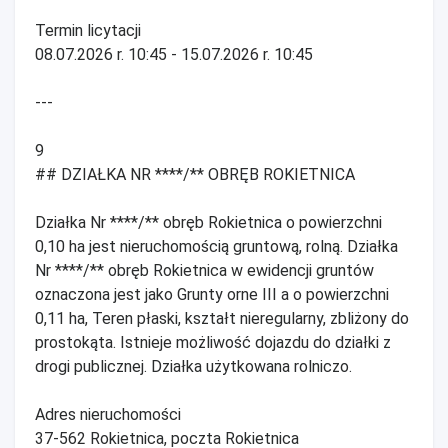
Termin licytacji
08.07.2026 r. 10:45 - 15.07.2026 r. 10:45
---
9
## DZIAŁKA NR ****/** OBRĘB ROKIETNICA
Działka Nr ****/** obręb Rokietnica o powierzchni
0,10 ha jest nieruchomością gruntową, rolną. Działka
Nr ****/** obręb Rokietnica w ewidencji gruntów
oznaczona jest jako Grunty orne III a o powierzchni
0,11 ha, Teren płaski, kształt nieregularny, zbliżony do
prostokąta. Istnieje możliwość dojazdu do działki z
drogi publicznej. Działka użytkowana rolniczo.
Adres nieruchomości
37-562 Rokietnica, poczta Rokietnica