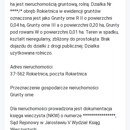
ha jest nieruchomością gruntową, rolną. Działka Nr
****/* obręb Rokietnica w ewidencji gruntów
oznaczona jest jako Grunty orne R II o powierzchni
0,04 ha, Grunty orne III a o powierzchni 0,20 ha, Grunty
pod rowami W o powierzchni 0,01 ha. Teren w spadku,
kształt nieregularny, zbliżony do prostokąta. Brak
dojazdu do działki z drogi publicznej. Działka
użytkowana rolniczo.
Adres nieruchomości
37-562 Rokietnica, poczta Rokietnica
Przeznaczenie gospodarcze nieruchomości
Grunty orne
Dla nieruchomości prowadzona jest dokumentacja
księga wieczysta (NKW) o numerze ****************,
Sąd Rejonowy w Jarosławiu V Wydział Ksiąg
Wieczystych