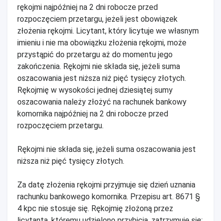
rękojmi najpóźniej na 2 dni robocze przed
rozpoczęciem przetargu, jeżeli jest obowiązek
złożenia rękojmi. Licytant, który licytuje we własnym
imieniu i nie ma obowiązku złożenia rękojmi, może
przystąpić do przetargu aż do momentu jego
zakończenia. Rękojmi nie składa się, jeżeli suma
oszacowania jest niższa niż pięć tysięcy złotych.
Rękojmię w wysokości jednej dziesiątej sumy
oszacowania należy złożyć na rachunek bankowy
komornika najpóźniej na 2 dni robocze przed
rozpoczęciem przetargu.
Rękojmi nie składa się, jeżeli suma oszacowania jest
niższa niż pięć tysięcy złotych.
Za datę złożenia rękojmi przyjmuje się dzień uznania
rachunku bankowego komornika. Przepisu art. 8671 §
4 kpc nie stosuje się. Rękojmię złożoną przez
licytanta, któremu udzielono przybicia, zatrzymuje się;