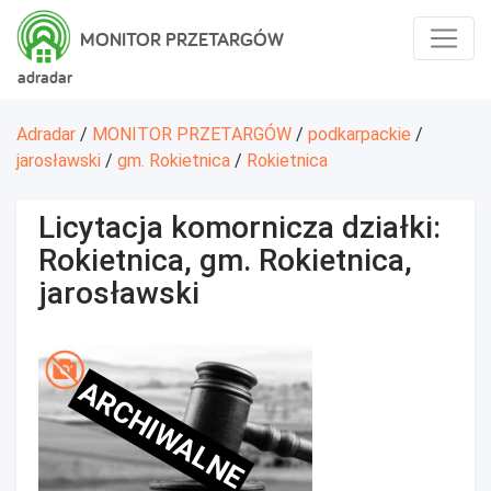
MONITOR PRZETARGÓW
adradar
Adradar
/
MONITOR PRZETARGÓW
/
podkarpackie
/
jarosławski
/
gm. Rokietnica
/
Rokietnica
Licytacja komornicza działki:
Rokietnica, gm. Rokietnica,
jarosławski
ARCHIWALNE