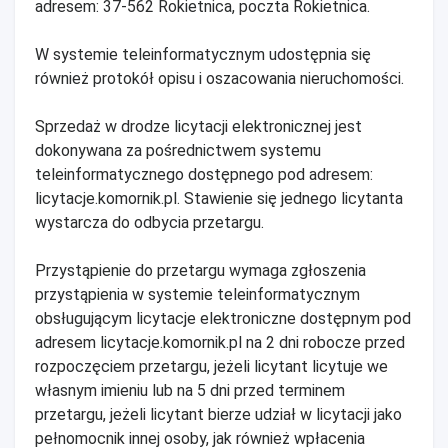
adresem: 37-562 Rokietnica, poczta Rokietnica.
W systemie teleinformatycznym udostępnia się
również protokół opisu i oszacowania nieruchomości.
Sprzedaż w drodze licytacji elektronicznej jest
dokonywana za pośrednictwem systemu
teleinformatycznego dostępnego pod adresem:
licytacje.komornik.pl. Stawienie się jednego licytanta
wystarcza do odbycia przetargu.
Przystąpienie do przetargu wymaga zgłoszenia
przystąpienia w systemie teleinformatycznym
obsługującym licytacje elektroniczne dostępnym pod
adresem licytacje.komornik.pl na 2 dni robocze przed
rozpoczęciem przetargu, jeżeli licytant licytuje we
własnym imieniu lub na 5 dni przed terminem
przetargu, jeżeli licytant bierze udział w licytacji jako
pełnomocnik innej osoby, jak również wpłacenia