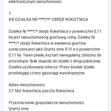
elektronicznym nieruchomości:
1
## DZIAŁKA NR ****/** OBRĘB ROKIETNICA
Działka Nr ****/* obręb Rokietnica o powierzchni 0,11
ha jest nieruchomością gruntową, rolną. Działka Nr
****/* obręb Rokietnica w ewidencji gruntów
oznaczona jest jako Grunty orne R III a o powierzchni
0,11 ha. Teren płaski, kształt nieregularny, zbliżony do
prostokąta. Brak dojazdu do działki z drogi publicznej.
Działka użytkowana rolniczo. Przez środek działki
przebiegają cztery gazociągi wysokoprężne.
Adres nieruchomości
37-562 Rokietnica, poczta Rokietnica
Przeznaczenie gospodarcze nieruchomości
Grunty orne