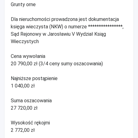
Grunty orne
Dla nieruchomości prowadzona jest dokumentacja
księga wieczysta (NKW) o numerze ****************,
Sąd Rejonowy w Jarosławiu V Wydział Ksiąg
Wieczystych
Cena wywołania
20 790,00 zł (3/4 ceny sumy oszacowania)
Najniższe postąpienie
1 040,00 zł
Suma oszacowania
27 720,00 zł
Wysokość rękojmi
2 772,00 zł