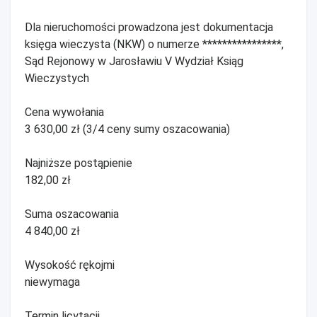
Dla nieruchomości prowadzona jest dokumentacja
księga wieczysta (NKW) o numerze ****************,
Sąd Rejonowy w Jarosławiu V Wydział Ksiąg
Wieczystych
Cena wywołania
3 630,00 zł (3/4 ceny sumy oszacowania)
Najniższe postąpienie
182,00 zł
Suma oszacowania
4 840,00 zł
Wysokość rękojmi
niewymaga
Termin licytacji