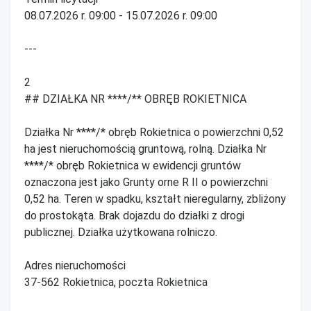
08.07.2026 r. 09:00 - 15.07.2026 r. 09:00
---
2
## DZIAŁKA NR ****/** OBRĘB ROKIETNICA
Działka Nr ****/* obręb Rokietnica o powierzchni 0,52
ha jest nieruchomością gruntową, rolną. Działka Nr
****/* obręb Rokietnica w ewidencji gruntów
oznaczona jest jako Grunty orne R II o powierzchni
0,52 ha. Teren w spadku, kształt nieregularny, zbliżony
do prostokąta. Brak dojazdu do działki z drogi
publicznej. Działka użytkowana rolniczo.
Adres nieruchomości
37-562 Rokietnica, poczta Rokietnica