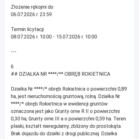
Złożenie rękojmi do
06.07.2026 r. 23:59
Termin licytacji
08.07.2026 r. 10:00 - 15.07.2026 r. 10:00
---
6
## DZIAŁKA NR ****/** OBRĘB ROKIETNICA
Działka Nr ****/* obręb Rokietnica o powierzchni 0,89
ha, jest nieruchomością gruntową, rolną. Działka Nr
****/* obręb Rokietnica w ewidencji gruntów
oznaczona jest jako Grunty orne R II o powierzchni
0,30 ha, Grunty orne III a o powierzchni 0,59 ha. Teren
płaski, kształt nieregularny, zbliżony do prostokąta.
Brak dojazdu do działki z drogi publicznej. Działka