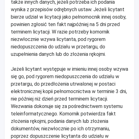
także innych danych, jeżeli potrzeba ich podania
wynika z przepisów odrębnych ustaw. Jeżeli licytant
bierze udział w licytacji jako pełnomocnik innej osoby,
powinien zgłosić ten fakt najpóźniej na 5 dni przed
terminem licytacji. W razie potrzeby komornik
niezwłocznie wzywa licytanta, pod rygorem
niedopuszczenia do udziału w przetargu, do
uzupełnienia danych lub do złożenia rękojmi.
Jeżeli licytant występuje w imieniu innej osoby wzywa
się go, pod rygorem niedopuszczenia do udziału w
przetargu, do przedłożenia utrwalonej w postaci
elektronicznej kopii pełnomocnictwa w terminie 3 dni,
nie później niż dzień przed terminem licytacji.
Wezwania dokonuje się za pośrednictwem systemu
teleinformatycznego. Komornik potwierdza fakt
złożenia rękojmi, podania danych lub złożenia
dokumentów, niezwłocznie po ich otrzymaniu,
poprzez dopuszczenie licytanta do udziału w