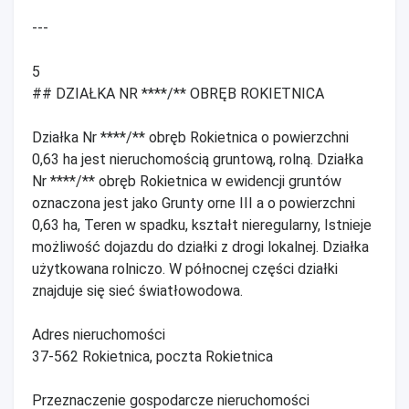
---
5
## DZIAŁKA NR ****/** OBRĘB ROKIETNICA
Działka Nr ****/** obręb Rokietnica o powierzchni
0,63 ha jest nieruchomością gruntową, rolną. Działka
Nr ****/** obręb Rokietnica w ewidencji gruntów
oznaczona jest jako Grunty orne III a o powierzchni
0,63 ha, Teren w spadku, kształt nieregularny, Istnieje
możliwość dojazdu do działki z drogi lokalnej. Działka
użytkowana rolniczo. W północnej części działki
znajduje się sieć światłowodowa.
Adres nieruchomości
37-562 Rokietnica, poczta Rokietnica
Przeznaczenie gospodarcze nieruchomości