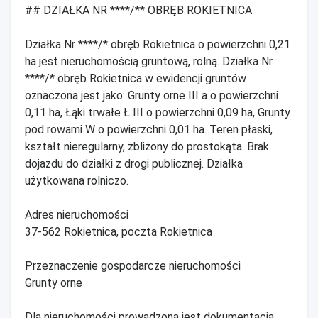
## DZIAŁKA NR ****/** OBRĘB ROKIETNICA
Działka Nr ****/* obręb Rokietnica o powierzchni 0,21
ha jest nieruchomością gruntową, rolną. Działka Nr
****/* obręb Rokietnica w ewidencji gruntów
oznaczona jest jako: Grunty orne III a o powierzchni
0,11 ha, Łąki trwałe Ł III o powierzchni 0,09 ha, Grunty
pod rowami W o powierzchni 0,01 ha. Teren płaski,
kształt nieregularny, zbliżony do prostokąta. Brak
dojazdu do działki z drogi publicznej. Działka
użytkowana rolniczo.
Adres nieruchomości
37-562 Rokietnica, poczta Rokietnica
Przeznaczenie gospodarcze nieruchomości
Grunty orne
Dla nieruchomości prowadzona jest dokumentacja