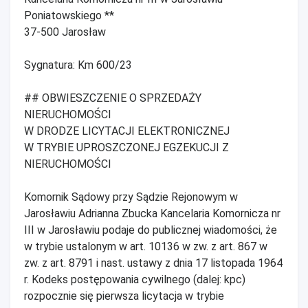
Poniatowskiego **
37-500 Jarosław
Sygnatura: Km 600/23
## OBWIESZCZENIE O SPRZEDAŻY
NIERUCHOMOŚCI
W DRODZE LICYTACJI ELEKTRONICZNEJ
W TRYBIE UPROSZCZONEJ EGZEKUCJI Z
NIERUCHOMOŚCI
Komornik Sądowy przy Sądzie Rejonowym w
Jarosławiu Adrianna Zbucka Kancelaria Komornicza nr
III w Jarosławiu podaje do publicznej wiadomości, że
w trybie ustalonym w art. 10136 w zw. z art. 867 w
zw. z art. 8791 i nast. ustawy z dnia 17 listopada 1964
r. Kodeks postępowania cywilnego (dalej: kpc)
rozpocznie się pierwsza licytacja w trybie