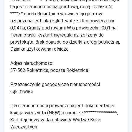
ha jest nieruchomością gruntową, rolną. Działka Nr
****/* obręb Rokietnica w ewidencji gruntów
oznaczona jest jako Łąki trwałe Ł III o powierzchni
0,04 ha, Grunty pod rowami W o powierzchni 0,01 ha.
Teren płaski, kształt nieregularny, zbliżony do
prostokąta. Brak dojazdu do działki z drogi publicznej.
Działka użytkowana rolniczo.
Adres nieruchomości
37-562 Rokietnica, poczta Rokietnica
Przeznaczenie gospodarcze nieruchomości
Łąki trwałe
Dla nieruchomości prowadzona jest dokumentacja
księga wieczysta (NKW) o numerze ****************,
Sąd Rejonowy w Jarosławiu V Wydział Ksiąg
Wieczystych