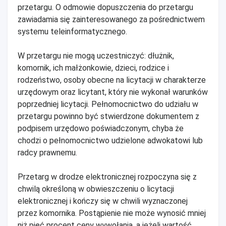
przetargu. O odmowie dopuszczenia do przetargu
zawiadamia się zainteresowanego za pośrednictwem
systemu teleinformatycznego.
W przetargu nie mogą uczestniczyć: dłużnik,
komornik, ich małżonkowie, dzieci, rodzice i
rodzeństwo, osoby obecne na licytacji w charakterze
urzędowym oraz licytant, który nie wykonał warunków
poprzedniej licytacji. Pełnomocnictwo do udziału w
przetargu powinno być stwierdzone dokumentem z
podpisem urzędowo poświadczonym, chyba że
chodzi o pełnomocnictwo udzielone adwokatowi lub
radcy prawnemu.
Przetarg w drodze elektronicznej rozpoczyna się z
chwilą określoną w obwieszczeniu o licytacji
elektronicznej i kończy się w chwili wyznaczonej
przez komornika. Postąpienie nie może wynosić mniej
niż pięć procent ceny wywołania, a jeżeli wartość