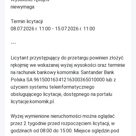
niewymaga
Termin licytacji
08.07.2026 r. 11:00 - 15.07.2026 r. 11:00
---
Licytant przystępujący do przetargu powinien złożyć
rękojmię we wskazanej wyżej wysokości oraz terminie
na rachunek bankowy komornika: Santander Bank
Polska SA 96150016341216300365010000 lub z
użyciem systemu teleinformatycznego
obsługującego licytacje, dostępnego na portalu:
licytacje.komornik.pl.
Wyżej wymienione nieruchomości można oglądać
przez 2 tygodnie przed rozpoczęciem licytacji, w
godzinach od 08:00 do 15:00. Miejsce oględzin pod