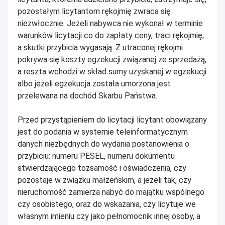
pozostałym licytantom rękojmię zwraca się
niezwłocznie. Jeżeli nabywca nie wykonał w terminie
warunków licytacji co do zapłaty ceny, traci rękojmię,
a skutki przybicia wygasają. Z utraconej rękojmi
pokrywa się koszty egzekucji związanej ze sprzedażą,
a reszta wchodzi w skład sumy uzyskanej w egzekucji
albo jeżeli egzekucja została umorzona jest
przelewana na dochód Skarbu Państwa.
Przed przystąpieniem do licytacji licytant obowiązany
jest do podania w systemie teleinformatycznym
danych niezbędnych do wydania postanowienia o
przybiciu: numeru PESEL, numeru dokumentu
stwierdzającego tożsamość i oświadczenia, czy
pozostaje w związku małżeńskim, a jeżeli tak, czy
nieruchomość zamierza nabyć do majątku wspólnego
czy osobistego, oraz do wskazania, czy licytuje we
własnym imieniu czy jako pełnomocnik innej osoby, a