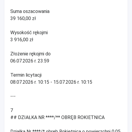
Suma oszacowania
39 160,00 zł
Wysokość rękojmi
3 916,00 zł
Złożenie rękojmi do
06.07.2026 r. 23:59
Termin licytacji
08.07.2026 r. 10:15 - 15.07.2026 r. 10:15
---
7
## DZIAŁKA NR ****/** OBRĘB ROKIETNICA
Działka Nr ****/* obręb Rokietnica o powierzchni 0,05