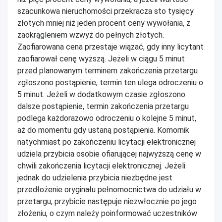
szacunkowa nieruchomości przekracza sto tysięcy
złotych mniej niż jeden procent ceny wywołania, z
zaokrągleniem wzwyż do pełnych złotych.
Zaofiarowana cena przestaje wiązać, gdy inny licytant
zaofiarował cenę wyższą. Jeżeli w ciągu 5 minut
przed planowanym terminem zakończenia przetargu
zgłoszono postąpienie, termin ten ulega odroczeniu o
5 minut. Jeżeli w dodatkowym czasie zgłoszono
dalsze postąpienie, termin zakończenia przetargu
podlega każdorazowo odroczeniu o kolejne 5 minut,
aż do momentu gdy ustaną postąpienia. Komornik
natychmiast po zakończeniu licytacji elektronicznej
udziela przybicia osobie ofiarującej najwyższą cenę w
chwili zakończenia licytacji elektronicznej. Jeżeli
jednak do udzielenia przybicia niezbędne jest
przedłożenie oryginału pełnomocnictwa do udziału w
przetargu, przybicie następuje niezwłocznie po jego
złożeniu, o czym należy poinformować uczestników